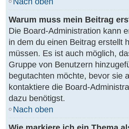
Nach oben
Warum muss mein Beitrag ers
Die Board-Administration kann 
in dem du einen Beitrag erstellt 
müssen. Es ist auch möglich, das
Gruppe von Benutzern hinzugefüg
begutachten möchte, bevor sie au
kontaktiere die Board-Administra
dazu benötigst.
Nach oben
Wie markiere ich ein Thema a