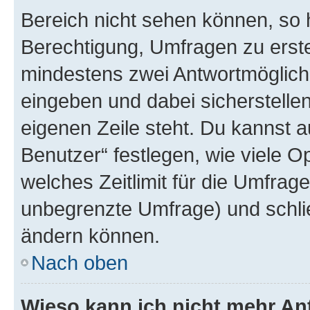
Bereich nicht sehen können, so h
Berechtigung, Umfragen zu erstel
mindestens zwei Antwortmöglichk
eingeben und dabei sicherstellen
eigenen Zeile steht. Du kannst 
Benutzer“ festlegen, wie viele 
welches Zeitlimit für die Umfrage 
unbegrenzte Umfrage) und schlie
ändern können.
Nach oben
Wieso kann ich nicht mehr An