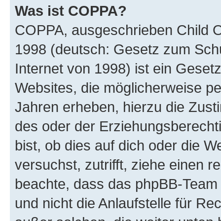
Was ist COPPA?
COPPA, ausgeschrieben Child Onl
1998 (deutsch: Gesetz zum Schu
Internet von 1998) ist ein Geset
Websites, die möglicherweise pe
Jahren erheben, hierzu die Zus
des oder der Erziehungsberechti
bist, ob dies auf dich oder die We
versuchst, zutrifft, ziehe einen r
beachte, dass das phpBB-Team 
und nicht die Anlaufstelle für Re