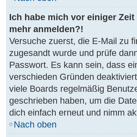
Ich habe mich vor einiger Zeit 
mehr anmelden?!
Versuche zuerst, die E-Mail zu fi
zugesandt wurde und prüfe dan
Passwort. Es kann sein, dass ei
verschieden Gründen deaktivier
viele Boards regelmäßig Benutzer
geschrieben haben, um die Date
dich einfach erneut und nimm akt
Nach oben