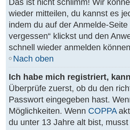
Das ist nicht schlimm! Wir könne
wieder mitteilen, du kannst es 
indem du auf der Anmelde-Seite
vergessen“ klickst und den Anwei
schnell wieder anmelden können
Nach oben
Ich habe mich registriert, ka
Überprüfe zuerst, ob du den ric
Passwort eingegeben hast. Wenn
Möglichkeiten. Wenn
COPPA
akt
du unter 13 Jahre alt bist, musst