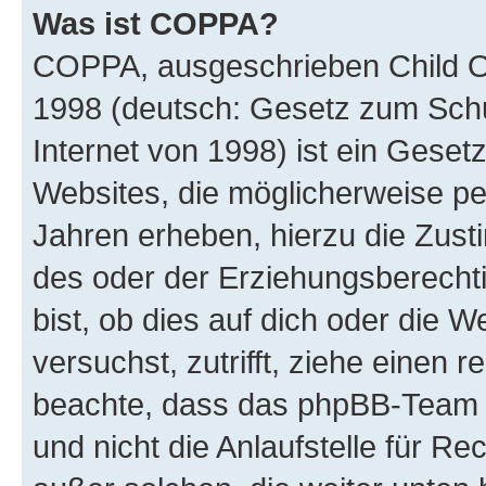
Was ist COPPA?
COPPA, ausgeschrieben Child Onl
1998 (deutsch: Gesetz zum Schu
Internet von 1998) ist ein Geset
Websites, die möglicherweise pe
Jahren erheben, hierzu die Zus
des oder der Erziehungsberechti
bist, ob dies auf dich oder die We
versuchst, zutrifft, ziehe einen r
beachte, dass das phpBB-Team 
und nicht die Anlaufstelle für Re