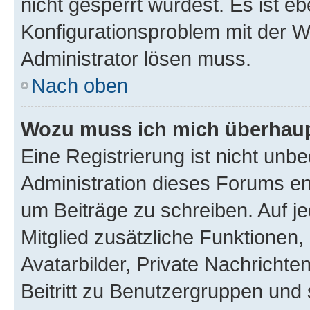
nicht gesperrt wurdest. Es ist eb
Konfigurationsproblem mit der We
Administrator lösen muss.
Nach oben
Wozu muss ich mich überhaupt
Eine Registrierung ist nicht unb
Administration dieses Forums ent
um Beiträge zu schreiben. Auf jed
Mitglied zusätzliche Funktionen,
Avatarbilder, Private Nachrichte
Beitritt zu Benutzergruppen und 