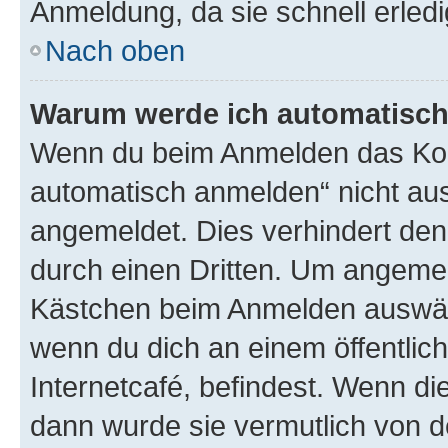
Anmeldung, da sie schnell erledigt
Nach oben
Warum werde ich automatisc
Wenn du beim Anmelden das Kon
automatisch anmelden“ nicht ausw
angemeldet. Dies verhindert de
durch einen Dritten. Um angemel
Kästchen beim Anmelden auswähl
wenn du dich an einem öffentlic
Internetcafé, befindest. Wenn di
dann wurde sie vermutlich von d