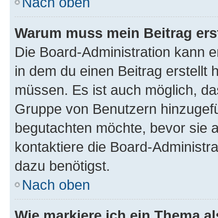
Nach oben
Warum muss mein Beitrag ers
Die Board-Administration kann 
in dem du einen Beitrag erstellt 
müssen. Es ist auch möglich, das
Gruppe von Benutzern hinzugefüg
begutachten möchte, bevor sie au
kontaktiere die Board-Administra
dazu benötigst.
Nach oben
Wie markiere ich ein Thema a