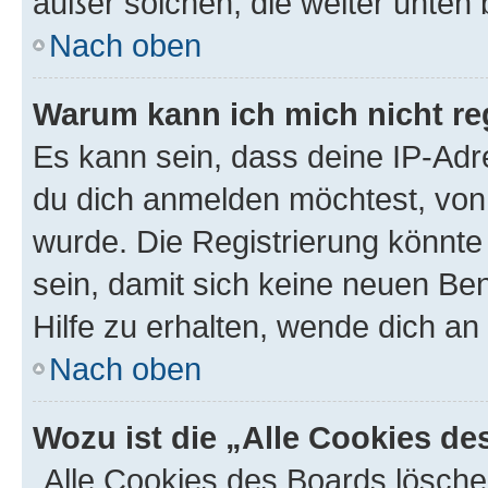
außer solchen, die weiter unten
Nach oben
Warum kann ich mich nicht reg
Es kann sein, dass deine IP-Ad
du dich anmelden möchtest, von 
wurde. Die Registrierung könnt
sein, damit sich keine neuen B
Hilfe zu erhalten, wende dich an
Nach oben
Wozu ist die „Alle Cookies d
„Alle Cookies des Boards lösche