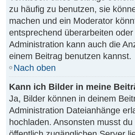
zu häufig zu benutzen, sie könne
machen und ein Moderator könnt
entsprechend überarbeiten oder 
Administration kann auch die Anz
einem Beitrag benutzen kannst.
Nach oben
Kann ich Bilder in meine Beit
Ja, Bilder können in deinem Bei
Administration Dateianhänge erla
hochladen. Ansonsten musst du z
öffentlich zugänglichen Server li