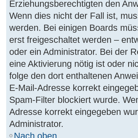
Erziehungsberechtigten den Anwe
Wenn dies nicht der Fall ist, mus
werden. Bei einigen Boards müs
erst freigeschaltet werden – ent
oder ein Administrator. Bei der R
eine Aktivierung nötig ist oder n
folge den dort enthaltenen Anwe
E-Mail-Adresse korrekt eingegeb
Spam-Filter blockiert wurde. Wen
Adresse korrekt eingegeben wur
Administrator.
Nach oben