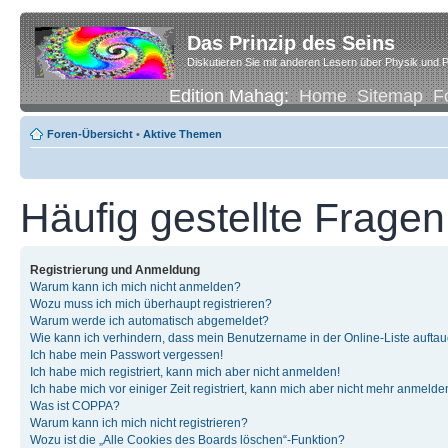
Das Prinzip des Seins
Diskutieren Sie mit anderen Lesern über Physik und P
Edition Mahag:
Home
Sitemap
F
Foren-Übersicht
•
Aktive Themen
Häufig gestellte Fragen
Registrierung und Anmeldung
Warum kann ich mich nicht anmelden?
Wozu muss ich mich überhaupt registrieren?
Warum werde ich automatisch abgemeldet?
Wie kann ich verhindern, dass mein Benutzername in der Online-Liste auftau
Ich habe mein Passwort vergessen!
Ich habe mich registriert, kann mich aber nicht anmelden!
Ich habe mich vor einiger Zeit registriert, kann mich aber nicht mehr anmelde
Was ist COPPA?
Warum kann ich mich nicht registrieren?
Wozu ist die „Alle Cookies des Boards löschen“-Funktion?