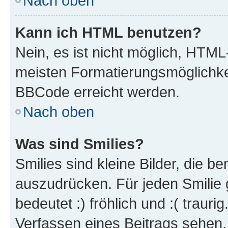
Nach oben
Kann ich HTML benutzen?
Nein, es ist nicht möglich, HTM
meisten Formatierungsmöglichke
BBCode erreicht werden.
Nach oben
Was sind Smilies?
Smilies sind kleine Bilder, die 
auszudrücken. Für jeden Smilie 
bedeutet :) fröhlich und :( trauri
Verfassen eines Beitrags sehen. 