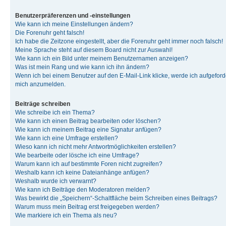
Benutzerpräferenzen und -einstellungen
Wie kann ich meine Einstellungen ändern?
Die Forenuhr geht falsch!
Ich habe die Zeitzone eingestellt, aber die Forenuhr geht immer noch falsch!
Meine Sprache steht auf diesem Board nicht zur Auswahl!
Wie kann ich ein Bild unter meinem Benutzernamen anzeigen?
Was ist mein Rang und wie kann ich ihn ändern?
Wenn ich bei einem Benutzer auf den E-Mail-Link klicke, werde ich aufgeforde
mich anzumelden.
Beiträge schreiben
Wie schreibe ich ein Thema?
Wie kann ich einen Beitrag bearbeiten oder löschen?
Wie kann ich meinem Beitrag eine Signatur anfügen?
Wie kann ich eine Umfrage erstellen?
Wieso kann ich nicht mehr Antwortmöglichkeiten erstellen?
Wie bearbeite oder lösche ich eine Umfrage?
Warum kann ich auf bestimmte Foren nicht zugreifen?
Weshalb kann ich keine Dateianhänge anfügen?
Weshalb wurde ich verwarnt?
Wie kann ich Beiträge den Moderatoren melden?
Was bewirkt die „Speichern“-Schaltfläche beim Schreiben eines Beitrags?
Warum muss mein Beitrag erst freigegeben werden?
Wie markiere ich ein Thema als neu?