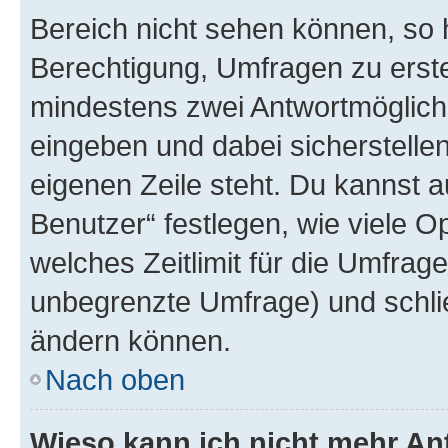
Bereich nicht sehen können, so h
Berechtigung, Umfragen zu erstel
mindestens zwei Antwortmöglichk
eingeben und dabei sicherstellen
eigenen Zeile steht. Du kannst 
Benutzer“ festlegen, wie viele 
welches Zeitlimit für die Umfrage 
unbegrenzte Umfrage) und schlie
ändern können.
Nach oben
Wieso kann ich nicht mehr An