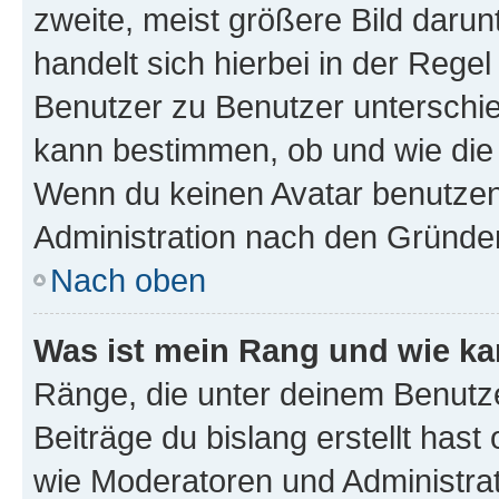
zweite, meist größere Bild darunt
handelt sich hierbei in der Rege
Benutzer zu Benutzer unterschied
kann bestimmen, ob und wie die
Wenn du keinen Avatar benutzen d
Administration nach den Gründen
Nach oben
Was ist mein Rang und wie ka
Ränge, die unter deinem Benutze
Beiträge du bislang erstellt hast
wie Moderatoren und Administra