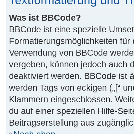
Textformatierung und 
Was ist BBCode?
BBCode ist eine spezielle Umset
Formatierungsmöglichkeiten für d
Verwendung von BBCode werden 
vergeben, können jedoch auch du
deaktiviert werden. BBCode ist 
werden Tags von eckigen („[“ und 
Klammern eingeschlossen. Weite
du auf einer speziellen Hilfe-Seit
Beitragserstellung aus zugänglich