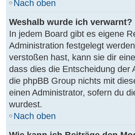
Nach oben
Weshalb wurde ich verwarnt?
In jedem Board gibt es eigene R
Administration festgelegt werde
verstoßen hast, kann sie dir ein
dass dies die Entscheidung der A
die phpBB Group nichts mit dies
einen Administrator, sofern du di
wurdest.
Nach oben
Wie kann ich Beiträge den M