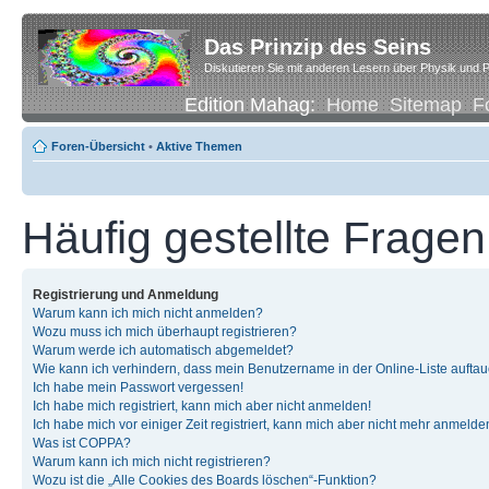
Das Prinzip des Seins
Diskutieren Sie mit anderen Lesern über Physik und P
Edition Mahag:
Home
Sitemap
F
Foren-Übersicht
•
Aktive Themen
Häufig gestellte Fragen
Registrierung und Anmeldung
Warum kann ich mich nicht anmelden?
Wozu muss ich mich überhaupt registrieren?
Warum werde ich automatisch abgemeldet?
Wie kann ich verhindern, dass mein Benutzername in der Online-Liste auftau
Ich habe mein Passwort vergessen!
Ich habe mich registriert, kann mich aber nicht anmelden!
Ich habe mich vor einiger Zeit registriert, kann mich aber nicht mehr anmelde
Was ist COPPA?
Warum kann ich mich nicht registrieren?
Wozu ist die „Alle Cookies des Boards löschen“-Funktion?