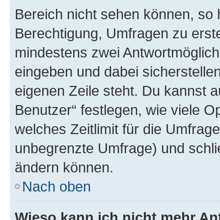
Bereich nicht sehen können, so h
Berechtigung, Umfragen zu erstel
mindestens zwei Antwortmöglichk
eingeben und dabei sicherstellen
eigenen Zeile steht. Du kannst 
Benutzer“ festlegen, wie viele 
welches Zeitlimit für die Umfrage 
unbegrenzte Umfrage) und schlie
ändern können.
Nach oben
Wieso kann ich nicht mehr An