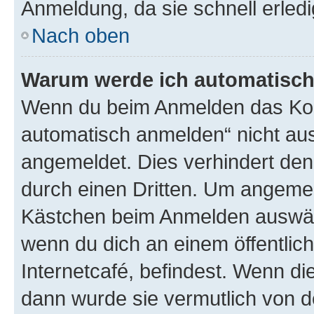
Anmeldung, da sie schnell erledigt
Nach oben
Warum werde ich automatisc
Wenn du beim Anmelden das Kon
automatisch anmelden“ nicht ausw
angemeldet. Dies verhindert de
durch einen Dritten. Um angemel
Kästchen beim Anmelden auswähl
wenn du dich an einem öffentlic
Internetcafé, befindest. Wenn di
dann wurde sie vermutlich von d