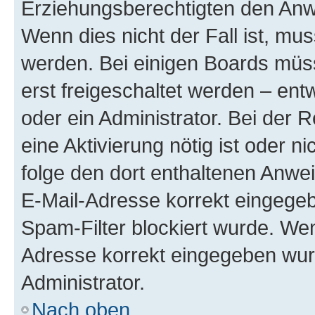
Erziehungsberechtigten den Anwe
Wenn dies nicht der Fall ist, mus
werden. Bei einigen Boards müs
erst freigeschaltet werden – ent
oder ein Administrator. Bei der R
eine Aktivierung nötig ist oder n
folge den dort enthaltenen Anwe
E-Mail-Adresse korrekt eingegeb
Spam-Filter blockiert wurde. Wen
Adresse korrekt eingegeben wur
Administrator.
Nach oben