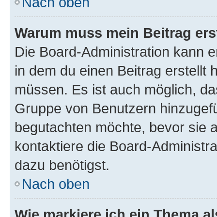
Nach oben
Warum muss mein Beitrag ers
Die Board-Administration kann 
in dem du einen Beitrag erstellt 
müssen. Es ist auch möglich, das
Gruppe von Benutzern hinzugefüg
begutachten möchte, bevor sie au
kontaktiere die Board-Administra
dazu benötigst.
Nach oben
Wie markiere ich ein Thema a