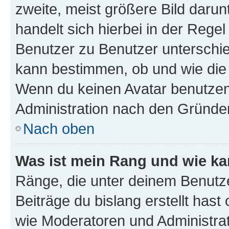
zweite, meist größere Bild darunt
handelt sich hierbei in der Rege
Benutzer zu Benutzer unterschied
kann bestimmen, ob und wie die
Wenn du keinen Avatar benutzen d
Administration nach den Gründen
Nach oben
Was ist mein Rang und wie ka
Ränge, die unter deinem Benutze
Beiträge du bislang erstellt hast
wie Moderatoren und Administra