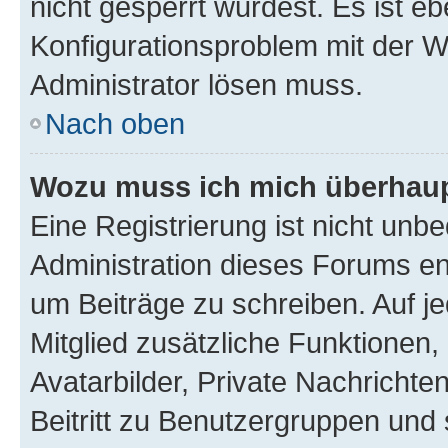
nicht gesperrt wurdest. Es ist eb
Konfigurationsproblem mit der We
Administrator lösen muss.
Nach oben
Wozu muss ich mich überhaupt
Eine Registrierung ist nicht unb
Administration dieses Forums ent
um Beiträge zu schreiben. Auf jed
Mitglied zusätzliche Funktionen,
Avatarbilder, Private Nachrichte
Beitritt zu Benutzergruppen und 