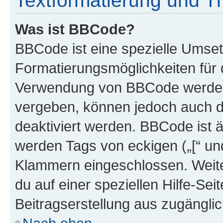
Textformatierung und 
Was ist BBCode?
BBCode ist eine spezielle Umset
Formatierungsmöglichkeiten für d
Verwendung von BBCode werden 
vergeben, können jedoch auch du
deaktiviert werden. BBCode ist 
werden Tags von eckigen („[“ und 
Klammern eingeschlossen. Weite
du auf einer speziellen Hilfe-Seit
Beitragserstellung aus zugänglich