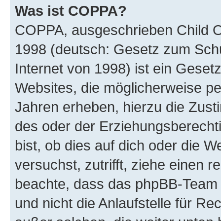
Was ist COPPA?
COPPA, ausgeschrieben Child Onl
1998 (deutsch: Gesetz zum Schu
Internet von 1998) ist ein Geset
Websites, die möglicherweise pe
Jahren erheben, hierzu die Zus
des oder der Erziehungsberechti
bist, ob dies auf dich oder die We
versuchst, zutrifft, ziehe einen r
beachte, dass das phpBB-Team 
und nicht die Anlaufstelle für Re