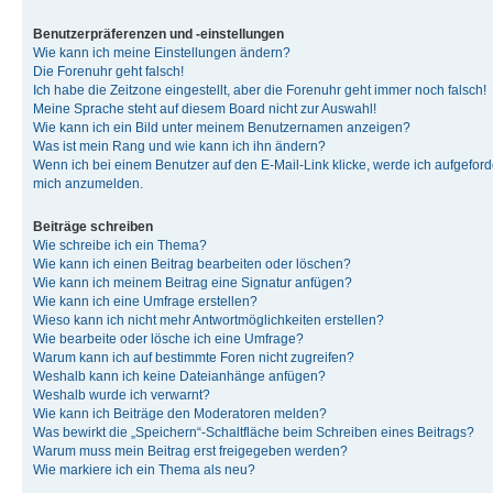
Benutzerpräferenzen und -einstellungen
Wie kann ich meine Einstellungen ändern?
Die Forenuhr geht falsch!
Ich habe die Zeitzone eingestellt, aber die Forenuhr geht immer noch falsch!
Meine Sprache steht auf diesem Board nicht zur Auswahl!
Wie kann ich ein Bild unter meinem Benutzernamen anzeigen?
Was ist mein Rang und wie kann ich ihn ändern?
Wenn ich bei einem Benutzer auf den E-Mail-Link klicke, werde ich aufgeforde
mich anzumelden.
Beiträge schreiben
Wie schreibe ich ein Thema?
Wie kann ich einen Beitrag bearbeiten oder löschen?
Wie kann ich meinem Beitrag eine Signatur anfügen?
Wie kann ich eine Umfrage erstellen?
Wieso kann ich nicht mehr Antwortmöglichkeiten erstellen?
Wie bearbeite oder lösche ich eine Umfrage?
Warum kann ich auf bestimmte Foren nicht zugreifen?
Weshalb kann ich keine Dateianhänge anfügen?
Weshalb wurde ich verwarnt?
Wie kann ich Beiträge den Moderatoren melden?
Was bewirkt die „Speichern“-Schaltfläche beim Schreiben eines Beitrags?
Warum muss mein Beitrag erst freigegeben werden?
Wie markiere ich ein Thema als neu?