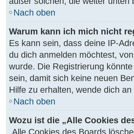
außer solchen, die weiter unten
Nach oben
Warum kann ich mich nicht reg
Es kann sein, dass deine IP-Ad
du dich anmelden möchtest, von 
wurde. Die Registrierung könnt
sein, damit sich keine neuen B
Hilfe zu erhalten, wende dich an
Nach oben
Wozu ist die „Alle Cookies d
„Alle Cookies des Boards lösche