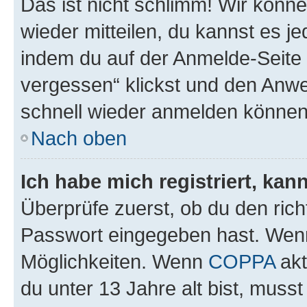
Das ist nicht schlimm! Wir könne
wieder mitteilen, du kannst es 
indem du auf der Anmelde-Seite
vergessen“ klickst und den Anwei
schnell wieder anmelden können
Nach oben
Ich habe mich registriert, ka
Überprüfe zuerst, ob du den ric
Passwort eingegeben hast. Wenn
Möglichkeiten. Wenn
COPPA
akt
du unter 13 Jahre alt bist, musst