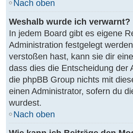
Nach oben
Weshalb wurde ich verwarnt?
In jedem Board gibt es eigene R
Administration festgelegt werde
verstoßen hast, kann sie dir ein
dass dies die Entscheidung der A
die phpBB Group nichts mit dies
einen Administrator, sofern du di
wurdest.
Nach oben
Wie kann ich Beiträge den M