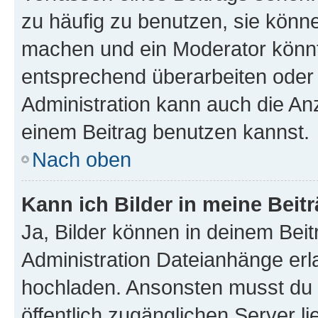
zu häufig zu benutzen, sie könne
machen und ein Moderator könnt
entsprechend überarbeiten oder 
Administration kann auch die Anz
einem Beitrag benutzen kannst.
Nach oben
Kann ich Bilder in meine Beit
Ja, Bilder können in deinem Bei
Administration Dateianhänge erla
hochladen. Ansonsten musst du z
öffentlich zugänglichen Server li