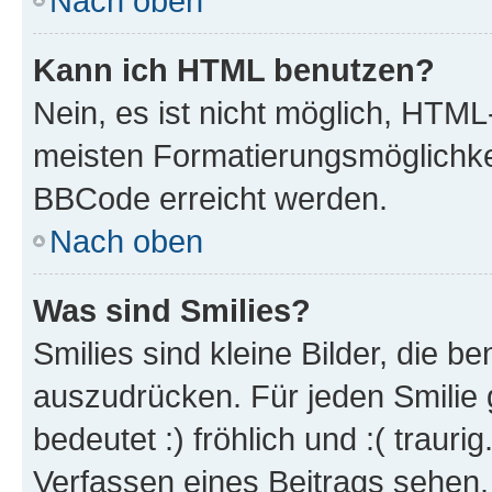
Nach oben
Kann ich HTML benutzen?
Nein, es ist nicht möglich, HTM
meisten Formatierungsmöglichke
BBCode erreicht werden.
Nach oben
Was sind Smilies?
Smilies sind kleine Bilder, die 
auszudrücken. Für jeden Smilie 
bedeutet :) fröhlich und :( trauri
Verfassen eines Beitrags sehen. 