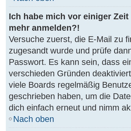
Ich habe mich vor einiger Zeit 
mehr anmelden?!
Versuche zuerst, die E-Mail zu fi
zugesandt wurde und prüfe dan
Passwort. Es kann sein, dass ei
verschieden Gründen deaktivier
viele Boards regelmäßig Benutzer
geschrieben haben, um die Date
dich einfach erneut und nimm akt
Nach oben