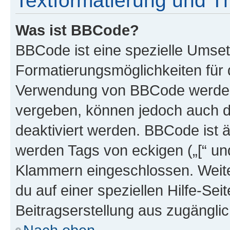
Textformatierung und 
Was ist BBCode?
BBCode ist eine spezielle Umset
Formatierungsmöglichkeiten für d
Verwendung von BBCode werden 
vergeben, können jedoch auch du
deaktiviert werden. BBCode ist 
werden Tags von eckigen („[“ und 
Klammern eingeschlossen. Weite
du auf einer speziellen Hilfe-Seit
Beitragserstellung aus zugänglich