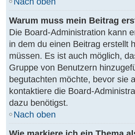
Nach oben
Warum muss mein Beitrag ers
Die Board-Administration kann 
in dem du einen Beitrag erstellt 
müssen. Es ist auch möglich, das
Gruppe von Benutzern hinzugefüg
begutachten möchte, bevor sie au
kontaktiere die Board-Administra
dazu benötigst.
Nach oben
Wie markiere ich ein Thema a