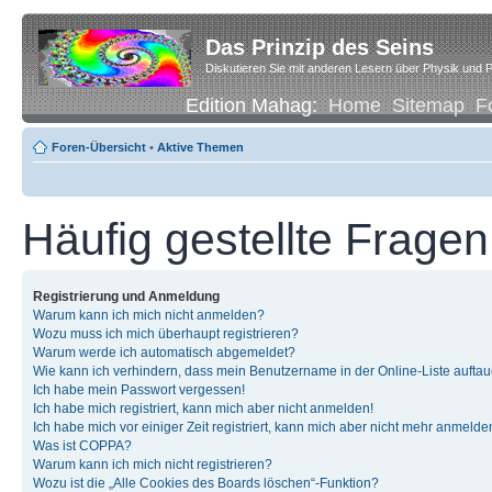
Das Prinzip des Seins
Diskutieren Sie mit anderen Lesern über Physik und P
Edition Mahag:
Home
Sitemap
F
Foren-Übersicht
•
Aktive Themen
Häufig gestellte Fragen
Registrierung und Anmeldung
Warum kann ich mich nicht anmelden?
Wozu muss ich mich überhaupt registrieren?
Warum werde ich automatisch abgemeldet?
Wie kann ich verhindern, dass mein Benutzername in der Online-Liste auftau
Ich habe mein Passwort vergessen!
Ich habe mich registriert, kann mich aber nicht anmelden!
Ich habe mich vor einiger Zeit registriert, kann mich aber nicht mehr anmelde
Was ist COPPA?
Warum kann ich mich nicht registrieren?
Wozu ist die „Alle Cookies des Boards löschen“-Funktion?