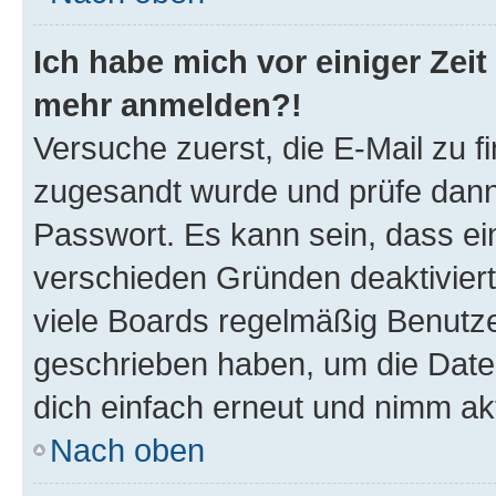
Ich habe mich vor einiger Zeit 
mehr anmelden?!
Versuche zuerst, die E-Mail zu fi
zugesandt wurde und prüfe dan
Passwort. Es kann sein, dass ei
verschieden Gründen deaktivier
viele Boards regelmäßig Benutzer
geschrieben haben, um die Date
dich einfach erneut und nimm akt
Nach oben