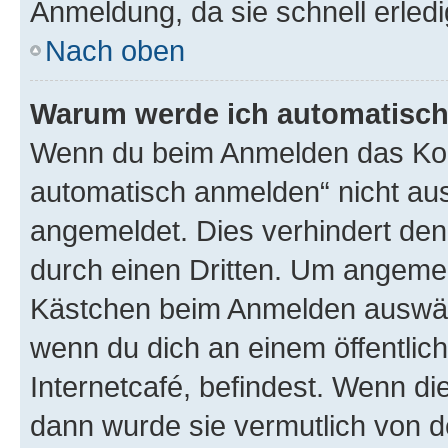
Anmeldung, da sie schnell erledigt
Nach oben
Warum werde ich automatisc
Wenn du beim Anmelden das Kon
automatisch anmelden“ nicht ausw
angemeldet. Dies verhindert de
durch einen Dritten. Um angemel
Kästchen beim Anmelden auswähl
wenn du dich an einem öffentlic
Internetcafé, befindest. Wenn di
dann wurde sie vermutlich von d