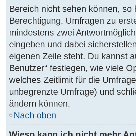
Bereich nicht sehen können, so h
Berechtigung, Umfragen zu erstel
mindestens zwei Antwortmöglichk
eingeben und dabei sicherstellen
eigenen Zeile steht. Du kannst 
Benutzer“ festlegen, wie viele 
welches Zeitlimit für die Umfrage 
unbegrenzte Umfrage) und schlie
ändern können.
Nach oben
Wieso kann ich nicht mehr An