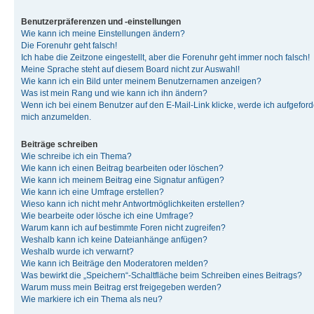
Benutzerpräferenzen und -einstellungen
Wie kann ich meine Einstellungen ändern?
Die Forenuhr geht falsch!
Ich habe die Zeitzone eingestellt, aber die Forenuhr geht immer noch falsch!
Meine Sprache steht auf diesem Board nicht zur Auswahl!
Wie kann ich ein Bild unter meinem Benutzernamen anzeigen?
Was ist mein Rang und wie kann ich ihn ändern?
Wenn ich bei einem Benutzer auf den E-Mail-Link klicke, werde ich aufgeforde
mich anzumelden.
Beiträge schreiben
Wie schreibe ich ein Thema?
Wie kann ich einen Beitrag bearbeiten oder löschen?
Wie kann ich meinem Beitrag eine Signatur anfügen?
Wie kann ich eine Umfrage erstellen?
Wieso kann ich nicht mehr Antwortmöglichkeiten erstellen?
Wie bearbeite oder lösche ich eine Umfrage?
Warum kann ich auf bestimmte Foren nicht zugreifen?
Weshalb kann ich keine Dateianhänge anfügen?
Weshalb wurde ich verwarnt?
Wie kann ich Beiträge den Moderatoren melden?
Was bewirkt die „Speichern“-Schaltfläche beim Schreiben eines Beitrags?
Warum muss mein Beitrag erst freigegeben werden?
Wie markiere ich ein Thema als neu?