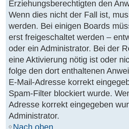
Erziehungsberechtigten den Anwe
Wenn dies nicht der Fall ist, mus
werden. Bei einigen Boards müs
erst freigeschaltet werden – ent
oder ein Administrator. Bei der R
eine Aktivierung nötig ist oder n
folge den dort enthaltenen Anwe
E-Mail-Adresse korrekt eingegeb
Spam-Filter blockiert wurde. Wen
Adresse korrekt eingegeben wur
Administrator.
Nach oben