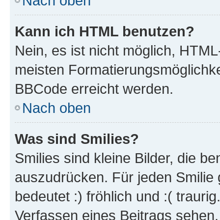
Nach oben
Kann ich HTML benutzen?
Nein, es ist nicht möglich, HTM
meisten Formatierungsmöglichke
BBCode erreicht werden.
Nach oben
Was sind Smilies?
Smilies sind kleine Bilder, die 
auszudrücken. Für jeden Smilie 
bedeutet :) fröhlich und :( trauri
Verfassen eines Beitrags sehen. 