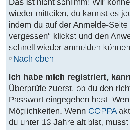
Das ist nicht schlimm! Wir könne
wieder mitteilen, du kannst es 
indem du auf der Anmelde-Seite
vergessen“ klickst und den Anwei
schnell wieder anmelden können
Nach oben
Ich habe mich registriert, ka
Überprüfe zuerst, ob du den ric
Passwort eingegeben hast. Wenn
Möglichkeiten. Wenn
COPPA
akt
du unter 13 Jahre alt bist, musst