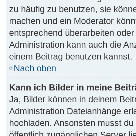
zu häufig zu benutzen, sie könne
machen und ein Moderator könnt
entsprechend überarbeiten oder 
Administration kann auch die Anz
einem Beitrag benutzen kannst.
Nach oben
Kann ich Bilder in meine Beit
Ja, Bilder können in deinem Bei
Administration Dateianhänge erla
hochladen. Ansonsten musst du z
öffentlich zugänglichen Server li