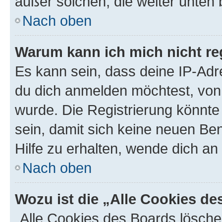
außer solchen, die weiter unten
Nach oben
Warum kann ich mich nicht reg
Es kann sein, dass deine IP-Ad
du dich anmelden möchtest, von 
wurde. Die Registrierung könnt
sein, damit sich keine neuen B
Hilfe zu erhalten, wende dich an
Nach oben
Wozu ist die „Alle Cookies d
„Alle Cookies des Boards lösche