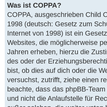
Was ist COPPA?
COPPA, ausgeschrieben Child Onl
1998 (deutsch: Gesetz zum Schu
Internet von 1998) ist ein Geset
Websites, die möglicherweise pe
Jahren erheben, hierzu die Zus
des oder der Erziehungsberechti
bist, ob dies auf dich oder die We
versuchst, zutrifft, ziehe einen r
beachte, dass das phpBB-Team 
und nicht die Anlaufstelle für Re