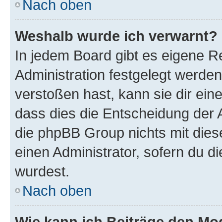
Nach oben
Weshalb wurde ich verwarnt?
In jedem Board gibt es eigene R
Administration festgelegt werde
verstoßen hast, kann sie dir ein
dass dies die Entscheidung der A
die phpBB Group nichts mit dies
einen Administrator, sofern du di
wurdest.
Nach oben
Wie kann ich Beiträge den M