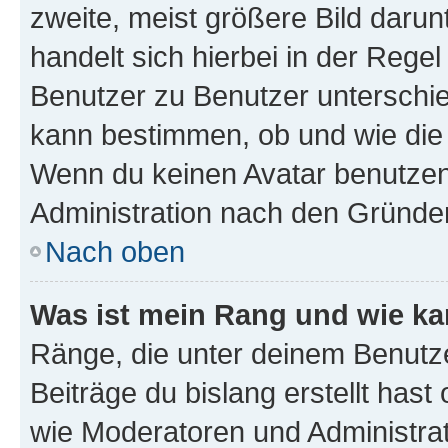
zweite, meist größere Bild darunt
handelt sich hierbei in der Rege
Benutzer zu Benutzer unterschied
kann bestimmen, ob und wie die
Wenn du keinen Avatar benutzen d
Administration nach den Gründen
Nach oben
Was ist mein Rang und wie ka
Ränge, die unter deinem Benutze
Beiträge du bislang erstellt hast
wie Moderatoren und Administra