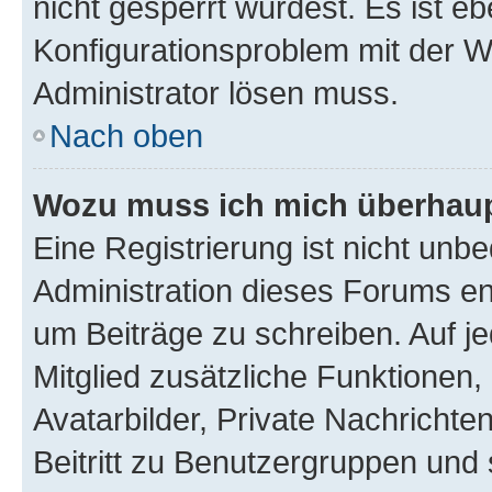
nicht gesperrt wurdest. Es ist eb
Konfigurationsproblem mit der We
Administrator lösen muss.
Nach oben
Wozu muss ich mich überhaupt
Eine Registrierung ist nicht unb
Administration dieses Forums ent
um Beiträge zu schreiben. Auf jed
Mitglied zusätzliche Funktionen,
Avatarbilder, Private Nachrichte
Beitritt zu Benutzergruppen und 