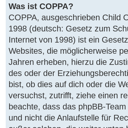
Was ist COPPA?
COPPA, ausgeschrieben Child Onl
1998 (deutsch: Gesetz zum Schu
Internet von 1998) ist ein Geset
Websites, die möglicherweise pe
Jahren erheben, hierzu die Zus
des oder der Erziehungsberechti
bist, ob dies auf dich oder die We
versuchst, zutrifft, ziehe einen r
beachte, dass das phpBB-Team 
und nicht die Anlaufstelle für Re