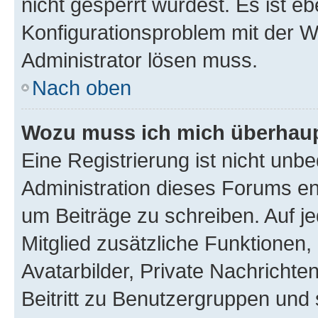
nicht gesperrt wurdest. Es ist eb
Konfigurationsproblem mit der We
Administrator lösen muss.
Nach oben
Wozu muss ich mich überhaupt
Eine Registrierung ist nicht unb
Administration dieses Forums ent
um Beiträge zu schreiben. Auf jed
Mitglied zusätzliche Funktionen,
Avatarbilder, Private Nachrichte
Beitritt zu Benutzergruppen und 