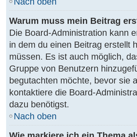
Nach oben
Warum muss mein Beitrag ers
Die Board-Administration kann 
in dem du einen Beitrag erstellt 
müssen. Es ist auch möglich, das
Gruppe von Benutzern hinzugefüg
begutachten möchte, bevor sie au
kontaktiere die Board-Administra
dazu benötigst.
Nach oben
Wie markiere ich ein Thema a