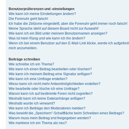
Benutzerpräferenzen und -einstellungen
Wie kann ich meine Einstellungen ändern?
Die Forenuhr geht falsch!
Ich habe die Zeitzone eingestellt, aber die Forenuhr geht immer noch falsch!
Meine Sprache steht auf diesem Board nicht zur Auswahl!
Wie kann ich ein Bild unter meinem Benutzernamen anzeigen?
Was ist mein Rang und wie kann ich ihn ändern?
Wenn ich bei einem Benutzer auf den E-Mail-Link klicke, werde ich aufgeforde
mich anzumelden.
Beiträge schreiben
Wie schreibe ich ein Thema?
Wie kann ich einen Beitrag bearbeiten oder löschen?
Wie kann ich meinem Beitrag eine Signatur anfügen?
Wie kann ich eine Umfrage erstellen?
Wieso kann ich nicht mehr Antwortmöglichkeiten erstellen?
Wie bearbeite oder lösche ich eine Umfrage?
Warum kann ich auf bestimmte Foren nicht zugreifen?
Weshalb kann ich keine Dateianhänge anfügen?
Weshalb wurde ich verwarnt?
Wie kann ich Beiträge den Moderatoren melden?
Was bewirkt die „Speichern“-Schaltfläche beim Schreiben eines Beitrags?
Warum muss mein Beitrag erst freigegeben werden?
Wie markiere ich ein Thema als neu?