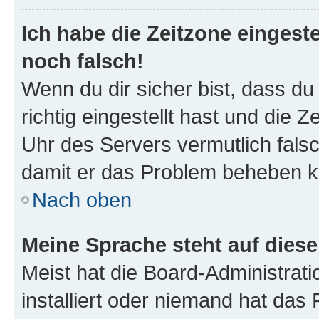
Ich habe die Zeitzone eingeste
noch falsch!
Wenn du dir sicher bist, dass d
richtig eingestellt hast und die Z
Uhr des Servers vermutlich falsc
damit er das Problem beheben k
Nach oben
Meine Sprache steht auf dies
Meist hat die Board-Administrat
installiert oder niemand hat das