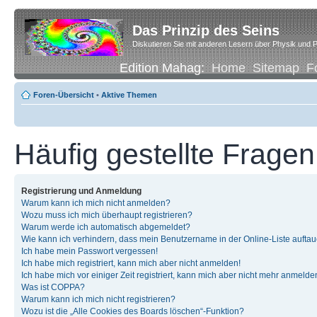
Das Prinzip des Seins
Diskutieren Sie mit anderen Lesern über Physik und P
Edition Mahag:
Home
Sitemap
F
Foren-Übersicht
•
Aktive Themen
Häufig gestellte Fragen
Registrierung und Anmeldung
Warum kann ich mich nicht anmelden?
Wozu muss ich mich überhaupt registrieren?
Warum werde ich automatisch abgemeldet?
Wie kann ich verhindern, dass mein Benutzername in der Online-Liste auftau
Ich habe mein Passwort vergessen!
Ich habe mich registriert, kann mich aber nicht anmelden!
Ich habe mich vor einiger Zeit registriert, kann mich aber nicht mehr anmelde
Was ist COPPA?
Warum kann ich mich nicht registrieren?
Wozu ist die „Alle Cookies des Boards löschen“-Funktion?