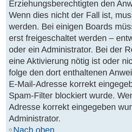
Erziehungsberechtigten den Anwe
Wenn dies nicht der Fall ist, mus
werden. Bei einigen Boards müs
erst freigeschaltet werden – ent
oder ein Administrator. Bei der R
eine Aktivierung nötig ist oder n
folge den dort enthaltenen Anwe
E-Mail-Adresse korrekt eingegeb
Spam-Filter blockiert wurde. Wen
Adresse korrekt eingegeben wur
Administrator.
Nach oben