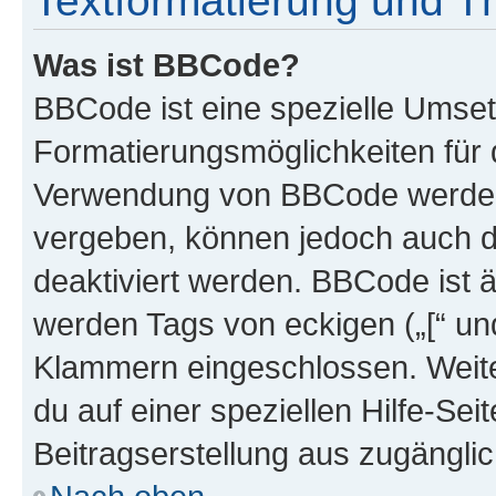
Textformatierung und 
Was ist BBCode?
BBCode ist eine spezielle Umset
Formatierungsmöglichkeiten für d
Verwendung von BBCode werden 
vergeben, können jedoch auch du
deaktiviert werden. BBCode ist 
werden Tags von eckigen („[“ und 
Klammern eingeschlossen. Weite
du auf einer speziellen Hilfe-Seit
Beitragserstellung aus zugänglich