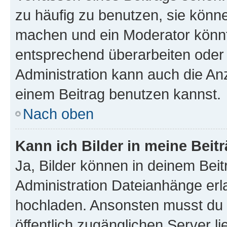
zu häufig zu benutzen, sie könne
machen und ein Moderator könnt
entsprechend überarbeiten oder 
Administration kann auch die Anz
einem Beitrag benutzen kannst.
Nach oben
Kann ich Bilder in meine Beit
Ja, Bilder können in deinem Bei
Administration Dateianhänge erla
hochladen. Ansonsten musst du z
öffentlich zugänglichen Server li