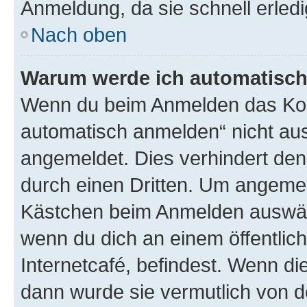
Anmeldung, da sie schnell erledigt
Nach oben
Warum werde ich automatisc
Wenn du beim Anmelden das Kon
automatisch anmelden“ nicht ausw
angemeldet. Dies verhindert de
durch einen Dritten. Um angemel
Kästchen beim Anmelden auswähl
wenn du dich an einem öffentlic
Internetcafé, befindest. Wenn di
dann wurde sie vermutlich von d