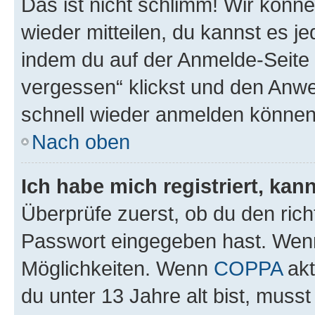
Das ist nicht schlimm! Wir könne
wieder mitteilen, du kannst es 
indem du auf der Anmelde-Seite
vergessen“ klickst und den Anwei
schnell wieder anmelden können
Nach oben
Ich habe mich registriert, ka
Überprüfe zuerst, ob du den ric
Passwort eingegeben hast. Wenn
Möglichkeiten. Wenn
COPPA
akt
du unter 13 Jahre alt bist, musst