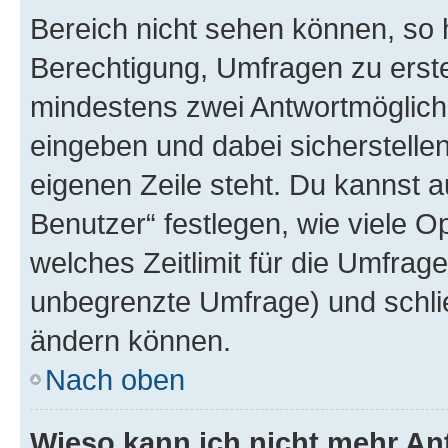
Bereich nicht sehen können, so h
Berechtigung, Umfragen zu erstel
mindestens zwei Antwortmöglichk
eingeben und dabei sicherstellen
eigenen Zeile steht. Du kannst 
Benutzer“ festlegen, wie viele 
welches Zeitlimit für die Umfrage 
unbegrenzte Umfrage) und schlie
ändern können.
Nach oben
Wieso kann ich nicht mehr An