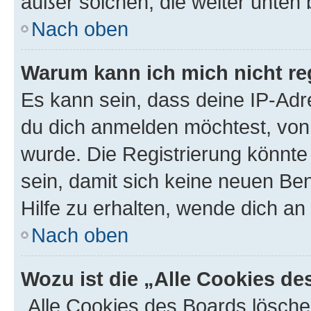
außer solchen, die weiter unten
Nach oben
Warum kann ich mich nicht reg
Es kann sein, dass deine IP-Ad
du dich anmelden möchtest, von 
wurde. Die Registrierung könnt
sein, damit sich keine neuen B
Hilfe zu erhalten, wende dich an
Nach oben
Wozu ist die „Alle Cookies d
„Alle Cookies des Boards lösche