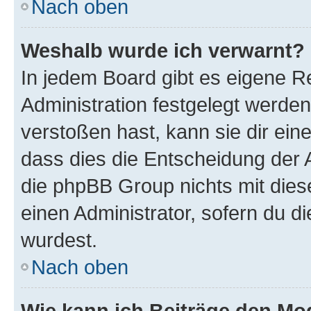
Nach oben
Weshalb wurde ich verwarnt?
In jedem Board gibt es eigene R
Administration festgelegt werde
verstoßen hast, kann sie dir ein
dass dies die Entscheidung der A
die phpBB Group nichts mit dies
einen Administrator, sofern du di
wurdest.
Nach oben
Wie kann ich Beiträge den M