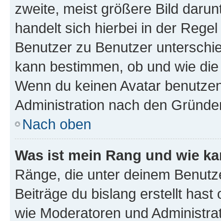
zweite, meist größere Bild darunt
handelt sich hierbei in der Rege
Benutzer zu Benutzer unterschied
kann bestimmen, ob und wie die
Wenn du keinen Avatar benutzen d
Administration nach den Gründen
Nach oben
Was ist mein Rang und wie ka
Ränge, die unter deinem Benutze
Beiträge du bislang erstellt hast
wie Moderatoren und Administra