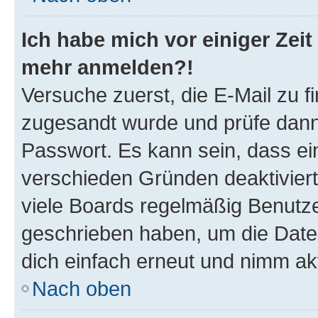
Ich habe mich vor einiger Zeit 
mehr anmelden?!
Versuche zuerst, die E-Mail zu fi
zugesandt wurde und prüfe dan
Passwort. Es kann sein, dass ei
verschieden Gründen deaktivier
viele Boards regelmäßig Benutzer
geschrieben haben, um die Date
dich einfach erneut und nimm akt
Nach oben