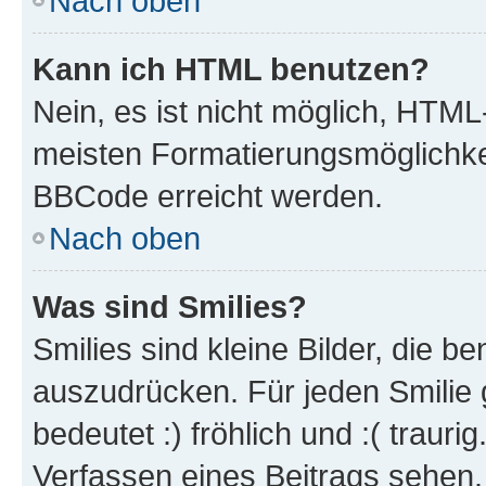
Nach oben
Kann ich HTML benutzen?
Nein, es ist nicht möglich, HTM
meisten Formatierungsmöglichke
BBCode erreicht werden.
Nach oben
Was sind Smilies?
Smilies sind kleine Bilder, die 
auszudrücken. Für jeden Smilie 
bedeutet :) fröhlich und :( trauri
Verfassen eines Beitrags sehen. 