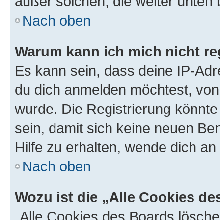
außer solchen, die weiter unten
Nach oben
Warum kann ich mich nicht reg
Es kann sein, dass deine IP-Ad
du dich anmelden möchtest, von 
wurde. Die Registrierung könnt
sein, damit sich keine neuen B
Hilfe zu erhalten, wende dich an
Nach oben
Wozu ist die „Alle Cookies d
„Alle Cookies des Boards lösche