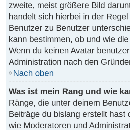
zweite, meist größere Bild darunt
handelt sich hierbei in der Rege
Benutzer zu Benutzer unterschied
kann bestimmen, ob und wie die
Wenn du keinen Avatar benutzen d
Administration nach den Gründen
Nach oben
Was ist mein Rang und wie ka
Ränge, die unter deinem Benutze
Beiträge du bislang erstellt hast
wie Moderatoren und Administra