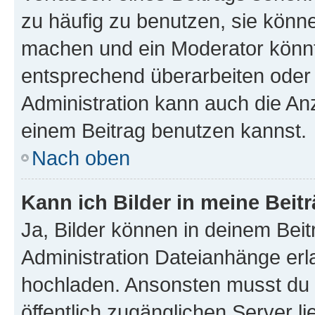
zu häufig zu benutzen, sie könne
machen und ein Moderator könnt
entsprechend überarbeiten oder 
Administration kann auch die Anz
einem Beitrag benutzen kannst.
Nach oben
Kann ich Bilder in meine Beit
Ja, Bilder können in deinem Bei
Administration Dateianhänge erla
hochladen. Ansonsten musst du z
öffentlich zugänglichen Server li