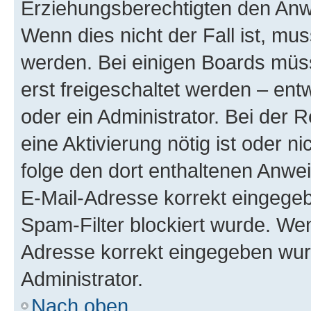
Erziehungsberechtigten den Anwe
Wenn dies nicht der Fall ist, mus
werden. Bei einigen Boards müs
erst freigeschaltet werden – ent
oder ein Administrator. Bei der R
eine Aktivierung nötig ist oder n
folge den dort enthaltenen Anwe
E-Mail-Adresse korrekt eingegeb
Spam-Filter blockiert wurde. Wen
Adresse korrekt eingegeben wur
Administrator.
Nach oben