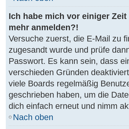
Ich habe mich vor einiger Zeit 
mehr anmelden?!
Versuche zuerst, die E-Mail zu fi
zugesandt wurde und prüfe dan
Passwort. Es kann sein, dass ei
verschieden Gründen deaktivier
viele Boards regelmäßig Benutzer
geschrieben haben, um die Date
dich einfach erneut und nimm akt
Nach oben