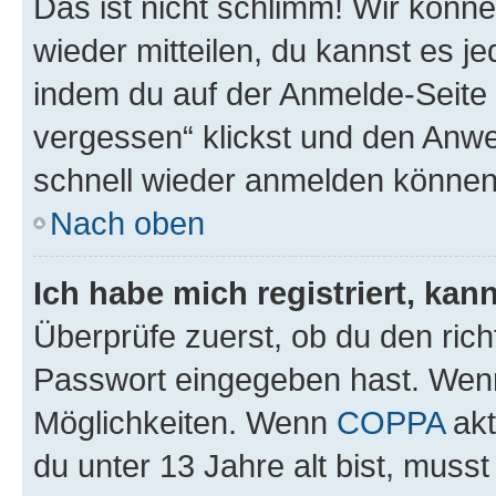
Das ist nicht schlimm! Wir könne
wieder mitteilen, du kannst es 
indem du auf der Anmelde-Seite
vergessen“ klickst und den Anwei
schnell wieder anmelden können
Nach oben
Ich habe mich registriert, ka
Überprüfe zuerst, ob du den ric
Passwort eingegeben hast. Wenn
Möglichkeiten. Wenn
COPPA
akt
du unter 13 Jahre alt bist, musst