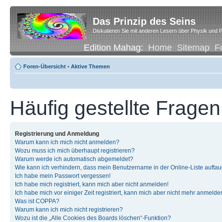
Das Prinzip des Seins
Diskutieren Sie mit anderen Lesern über Physik und P
Edition Mahag:
Home
Sitemap
F
Foren-Übersicht
•
Aktive Themen
Häufig gestellte Fragen
Registrierung und Anmeldung
Warum kann ich mich nicht anmelden?
Wozu muss ich mich überhaupt registrieren?
Warum werde ich automatisch abgemeldet?
Wie kann ich verhindern, dass mein Benutzername in der Online-Liste auftau
Ich habe mein Passwort vergessen!
Ich habe mich registriert, kann mich aber nicht anmelden!
Ich habe mich vor einiger Zeit registriert, kann mich aber nicht mehr anmelde
Was ist COPPA?
Warum kann ich mich nicht registrieren?
Wozu ist die „Alle Cookies des Boards löschen“-Funktion?