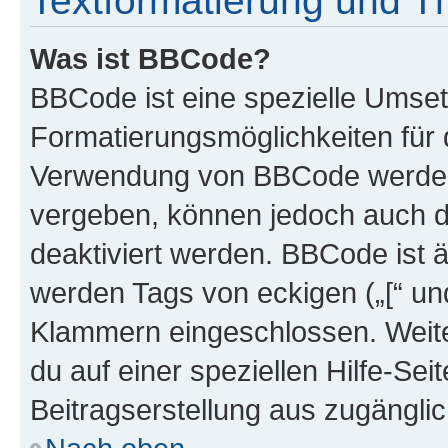
Textformatierung und 
Was ist BBCode?
BBCode ist eine spezielle Umset
Formatierungsmöglichkeiten für d
Verwendung von BBCode werden 
vergeben, können jedoch auch du
deaktiviert werden. BBCode ist 
werden Tags von eckigen („[“ und 
Klammern eingeschlossen. Weite
du auf einer speziellen Hilfe-Seit
Beitragserstellung aus zugänglich