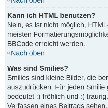
Nach oben
Kann ich HTML benutzen?
Nein, es ist nicht möglich, HTM
meisten Formatierungsmöglichke
BBCode erreicht werden.
Nach oben
Was sind Smilies?
Smilies sind kleine Bilder, die 
auszudrücken. Für jeden Smilie 
bedeutet :) fröhlich und :( trauri
Verfassen eines Beitrags sehen. 