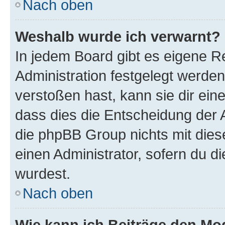
Nach oben
Weshalb wurde ich verwarnt?
In jedem Board gibt es eigene R
Administration festgelegt werde
verstoßen hast, kann sie dir ein
dass dies die Entscheidung der A
die phpBB Group nichts mit dies
einen Administrator, sofern du di
wurdest.
Nach oben
Wie kann ich Beiträge den M