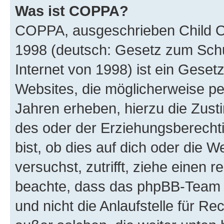
Was ist COPPA?
COPPA, ausgeschrieben Child Onl
1998 (deutsch: Gesetz zum Schu
Internet von 1998) ist ein Geset
Websites, die möglicherweise pe
Jahren erheben, hierzu die Zus
des oder der Erziehungsberechti
bist, ob dies auf dich oder die We
versuchst, zutrifft, ziehe einen r
beachte, dass das phpBB-Team 
und nicht die Anlaufstelle für Re