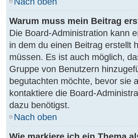
Nach oben
Warum muss mein Beitrag ers
Die Board-Administration kann 
in dem du einen Beitrag erstellt 
müssen. Es ist auch möglich, das
Gruppe von Benutzern hinzugefüg
begutachten möchte, bevor sie au
kontaktiere die Board-Administra
dazu benötigst.
Nach oben
Wie markiere ich ein Thema a