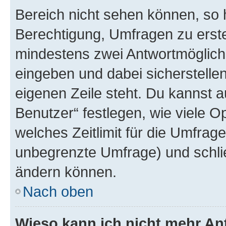
Bereich nicht sehen können, so h
Berechtigung, Umfragen zu erstel
mindestens zwei Antwortmöglichk
eingeben und dabei sicherstellen
eigenen Zeile steht. Du kannst 
Benutzer“ festlegen, wie viele 
welches Zeitlimit für die Umfrage 
unbegrenzte Umfrage) und schlie
ändern können.
Nach oben
Wieso kann ich nicht mehr An