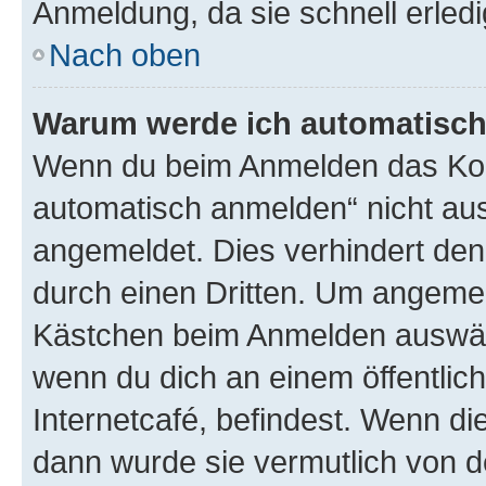
Anmeldung, da sie schnell erledigt
Nach oben
Warum werde ich automatisc
Wenn du beim Anmelden das Kon
automatisch anmelden“ nicht ausw
angemeldet. Dies verhindert de
durch einen Dritten. Um angemel
Kästchen beim Anmelden auswähl
wenn du dich an einem öffentlic
Internetcafé, befindest. Wenn di
dann wurde sie vermutlich von d