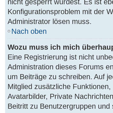
nicht gesperrt wurdest. Es ist eb
Konfigurationsproblem mit der We
Administrator lösen muss.
Nach oben
Wozu muss ich mich überhaupt
Eine Registrierung ist nicht unb
Administration dieses Forums ent
um Beiträge zu schreiben. Auf jed
Mitglied zusätzliche Funktionen,
Avatarbilder, Private Nachrichte
Beitritt zu Benutzergruppen und 