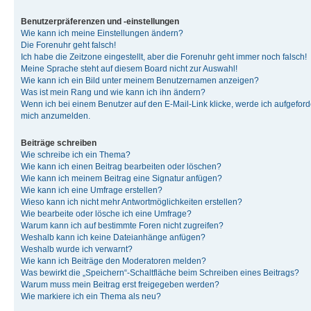
Benutzerpräferenzen und -einstellungen
Wie kann ich meine Einstellungen ändern?
Die Forenuhr geht falsch!
Ich habe die Zeitzone eingestellt, aber die Forenuhr geht immer noch falsch!
Meine Sprache steht auf diesem Board nicht zur Auswahl!
Wie kann ich ein Bild unter meinem Benutzernamen anzeigen?
Was ist mein Rang und wie kann ich ihn ändern?
Wenn ich bei einem Benutzer auf den E-Mail-Link klicke, werde ich aufgeforde
mich anzumelden.
Beiträge schreiben
Wie schreibe ich ein Thema?
Wie kann ich einen Beitrag bearbeiten oder löschen?
Wie kann ich meinem Beitrag eine Signatur anfügen?
Wie kann ich eine Umfrage erstellen?
Wieso kann ich nicht mehr Antwortmöglichkeiten erstellen?
Wie bearbeite oder lösche ich eine Umfrage?
Warum kann ich auf bestimmte Foren nicht zugreifen?
Weshalb kann ich keine Dateianhänge anfügen?
Weshalb wurde ich verwarnt?
Wie kann ich Beiträge den Moderatoren melden?
Was bewirkt die „Speichern“-Schaltfläche beim Schreiben eines Beitrags?
Warum muss mein Beitrag erst freigegeben werden?
Wie markiere ich ein Thema als neu?