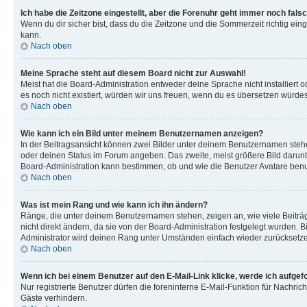
Ich habe die Zeitzone eingestellt, aber die Forenuhr geht immer noch falsc
Wenn du dir sicher bist, dass du die Zeitzone und die Sommerzeit richtig eing
kann.
Nach oben
Meine Sprache steht auf diesem Board nicht zur Auswahl!
Meist hat die Board-Administration entweder deine Sprache nicht installiert o
es noch nicht existiert, würden wir uns freuen, wenn du es übersetzen würd
Nach oben
Wie kann ich ein Bild unter meinem Benutzernamen anzeigen?
In der Beitragsansicht können zwei Bilder unter deinem Benutzernamen stehen
oder deinen Status im Forum angeben. Das zweite, meist größere Bild darunter
Board-Administration kann bestimmen, ob und wie die Benutzer Avatare benut
Nach oben
Was ist mein Rang und wie kann ich ihn ändern?
Ränge, die unter deinem Benutzernamen stehen, zeigen an, wie viele Beiträg
nicht direkt ändern, da sie von der Board-Administration festgelegt wurden.
Administrator wird deinen Rang unter Umständen einfach wieder zurücksetz
Nach oben
Wenn ich bei einem Benutzer auf den E-Mail-Link klicke, werde ich aufgef
Nur registrierte Benutzer dürfen die foreninterne E-Mail-Funktion für Nachr
Gäste verhindern.