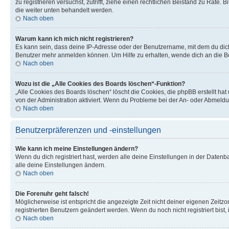
zu registrieren versuchst, zutrifft, ziehe einen rechtlichen Beistand zu Rate
die weiter unten behandelt werden.
Nach oben
Warum kann ich mich nicht registrieren?
Es kann sein, dass deine IP-Adresse oder der Benutzername, mit dem du dic
Benutzer mehr anmelden können. Um Hilfe zu erhalten, wende dich an die Bo
Nach oben
Wozu ist die „Alle Cookies des Boards löschen“-Funktion?
„Alle Cookies des Boards löschen“ löscht die Cookies, die phpBB erstellt ha
von der Administration aktiviert. Wenn du Probleme bei der An- oder Abmeldu
Nach oben
Benutzerpräferenzen und -einstellungen
Wie kann ich meine Einstellungen ändern?
Wenn du dich registriert hast, werden alle deine Einstellungen in der Daten
alle deine Einstellungen ändern.
Nach oben
Die Forenuhr geht falsch!
Möglicherweise ist entspricht die angezeigte Zeit nicht deiner eigenen Zeitzon
registrierten Benutzern geändert werden. Wenn du noch nicht registriert bist, is
Nach oben