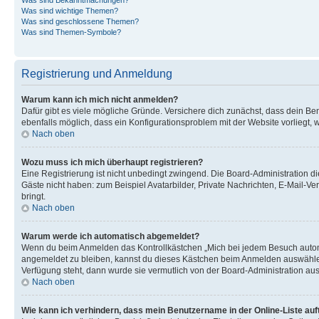
Was sind wichtige Themen?
Was sind geschlossene Themen?
Was sind Themen-Symbole?
Registrierung und Anmeldung
Warum kann ich mich nicht anmelden?
Dafür gibt es viele mögliche Gründe. Versichere dich zunächst, dass dein Ben
ebenfalls möglich, dass ein Konfigurationsproblem mit der Website vorliegt, 
Nach oben
Wozu muss ich mich überhaupt registrieren?
Eine Registrierung ist nicht unbedingt zwingend. Die Board-Administration dies
Gäste nicht haben: zum Beispiel Avatarbilder, Private Nachrichten, E-Mail-Ver
bringt.
Nach oben
Warum werde ich automatisch abgemeldet?
Wenn du beim Anmelden das Kontrollkästchen „Mich bei jedem Besuch automat
angemeldet zu bleiben, kannst du dieses Kästchen beim Anmelden auswählen. 
Verfügung steht, dann wurde sie vermutlich von der Board-Administration aus
Nach oben
Wie kann ich verhindern, dass mein Benutzername in der Online-Liste auf