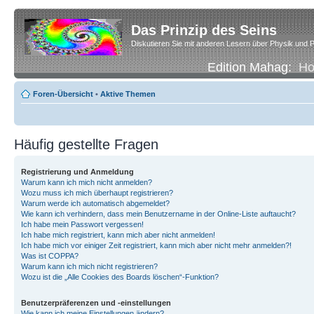
Das Prinzip des Seins
Diskutieren Sie mit anderen Lesern über Physik und P
Edition Mahag:
H
Foren-Übersicht
•
Aktive Themen
Häufig gestellte Fragen
Registrierung und Anmeldung
Warum kann ich mich nicht anmelden?
Wozu muss ich mich überhaupt registrieren?
Warum werde ich automatisch abgemeldet?
Wie kann ich verhindern, dass mein Benutzername in der Online-Liste auftaucht?
Ich habe mein Passwort vergessen!
Ich habe mich registriert, kann mich aber nicht anmelden!
Ich habe mich vor einiger Zeit registriert, kann mich aber nicht mehr anmelden?!
Was ist COPPA?
Warum kann ich mich nicht registrieren?
Wozu ist die „Alle Cookies des Boards löschen“-Funktion?
Benutzerpräferenzen und -einstellungen
Wie kann ich meine Einstellungen ändern?