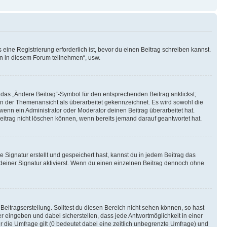
ine Registrierung erforderlich ist, bevor du einen Beitrag schreiben kannst.
en in diesem Forum teilnehmen“, usw.
 das „Ändere Beitrag“-Symbol für den entsprechenden Beitrag anklickst;
g in der Themenansicht als überarbeitet gekennzeichnet. Es wird sowohl die
wenn ein Administrator oder Moderator deinen Beitrag überarbeitet hat.
 Beitrag nicht löschen können, wenn bereits jemand darauf geantwortet hat.
Signatur erstellt und gespeichert hast, kannst du in jedem Beitrag das
einer Signatur aktivierst. Wenn du einen einzelnen Beitrag dennoch ohne
Beitragserstellung. Solltest du diesen Bereich nicht sehen können, so hast
r eingeben und dabei sicherstellen, dass jede Antwortmöglichkeit in einer
r die Umfrage gilt (0 bedeutet dabei eine zeitlich unbegrenzte Umfrage) und