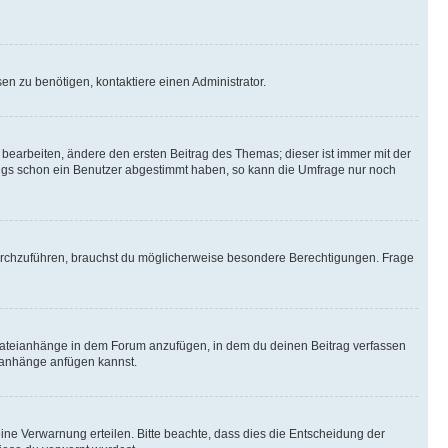
n zu benötigen, kontaktiere einen Administrator.
earbeiten, ändere den ersten Beitrag des Themas; dieser ist immer mit der
ngs schon ein Benutzer abgestimmt haben, so kann die Umfrage nur noch
rchzuführen, brauchst du möglicherweise besondere Berechtigungen. Frage
Dateianhänge in dem Forum anzufügen, in dem du deinen Beitrag verfassen
eianhänge anfügen kannst.
ine Verwarnung erteilen. Bitte beachte, dass dies die Entscheidung der