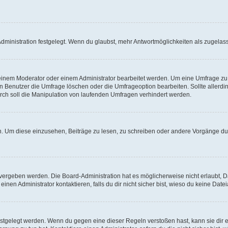
ministration festgelegt. Wenn du glaubst, mehr Antwortmöglichkeiten als zugelasse
inem Moderator oder einem Administrator bearbeitet werden. Um eine Umfrage zu b
enutzer die Umfrage löschen oder die Umfrageoption bearbeiten. Sollte allerdi
ch soll die Manipulation von laufenden Umfragen verhindert werden.
 Um diese einzusehen, Beiträge zu lesen, zu schreiben oder andere Vorgänge du
vergeben werden. Die Board-Administration hat es möglicherweise nicht erlaubt, 
nen Administrator kontaktieren, falls du dir nicht sicher bist, wieso du keine Dat
estgelegt werden. Wenn du gegen eine dieser Regeln verstoßen hast, kann sie dir e