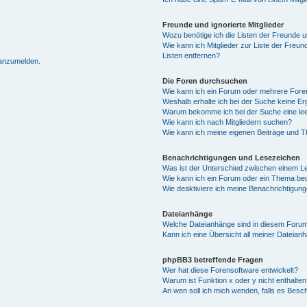
Freunde und ignorierte Mitglieder
Wozu benötige ich die Listen der Freunde un
Wie kann ich Mitglieder zur Liste der Freun
Listen entfernen?
 anzumelden.
Die Foren durchsuchen
Wie kann ich ein Forum oder mehrere For
Weshalb erhalte ich bei der Suche keine E
Warum bekomme ich bei der Suche eine lee
Wie kann ich nach Mitgliedern suchen?
Wie kann ich meine eigenen Beiträge und 
Benachrichtigungen und Lesezeichen
Was ist der Unterschied zwischen einem 
Wie kann ich ein Forum oder ein Thema b
Wie deaktiviere ich meine Benachrichtigun
Dateianhänge
Welche Dateianhänge sind in diesem Forum
Kann ich eine Übersicht all meiner Dateian
phpBB3 betreffende Fragen
Wer hat diese Forensoftware entwickelt?
Warum ist Funktion x oder y nicht enthalten
An wen soll ich mich wenden, falls es Besc