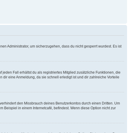
nen Administrator, um sicherzugehen, dass du nicht gesperrt wurdest. Es ist
eden Fall erhältst du als registriertes Mitglied zusätzliche Funktionen, die
dir eine Anmeldung, da sie schnell erledigt ist und dir zahlreiche Vorteile
verhindert den Missbrauch deines Benutzerkontos durch einen Dritten. Um
Beispiel in einem Internetcafé, befindest. Wenn diese Option nicht zur