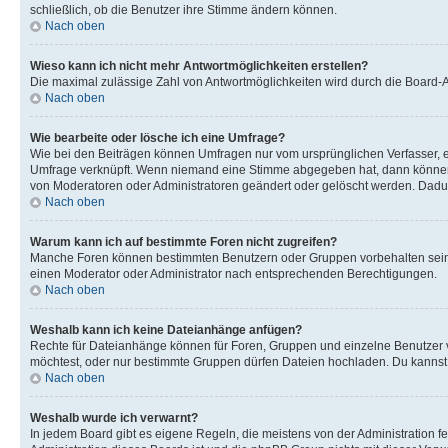
schließlich, ob die Benutzer ihre Stimme ändern können.
Nach oben
Wieso kann ich nicht mehr Antwortmöglichkeiten erstellen?
Die maximal zulässige Zahl von Antwortmöglichkeiten wird durch die Board-Ad
Nach oben
Wie bearbeite oder lösche ich eine Umfrage?
Wie bei den Beiträgen können Umfragen nur vom ursprünglichen Verfasser, e
Umfrage verknüpft. Wenn niemand eine Stimme abgegeben hat, dann können B
von Moderatoren oder Administratoren geändert oder gelöscht werden. Dadur
Nach oben
Warum kann ich auf bestimmte Foren nicht zugreifen?
Manche Foren können bestimmten Benutzern oder Gruppen vorbehalten sein.
einen Moderator oder Administrator nach entsprechenden Berechtigungen.
Nach oben
Weshalb kann ich keine Dateianhänge anfügen?
Rechte für Dateianhänge können für Foren, Gruppen und einzelne Benutzer 
möchtest, oder nur bestimmte Gruppen dürfen Dateien hochladen. Du kannst ei
Nach oben
Weshalb wurde ich verwarnt?
In jedem Board gibt es eigene Regeln, die meistens von der Administration f