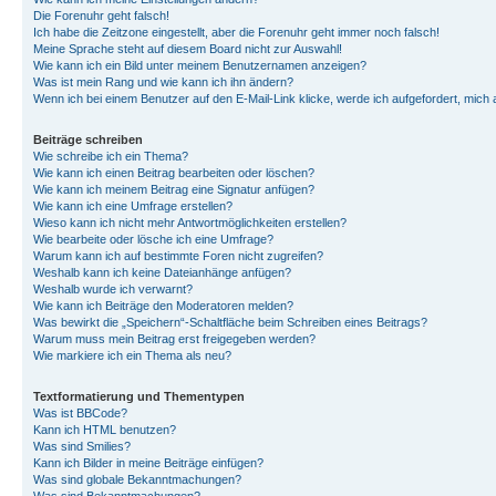
Die Forenuhr geht falsch!
Ich habe die Zeitzone eingestellt, aber die Forenuhr geht immer noch falsch!
Meine Sprache steht auf diesem Board nicht zur Auswahl!
Wie kann ich ein Bild unter meinem Benutzernamen anzeigen?
Was ist mein Rang und wie kann ich ihn ändern?
Wenn ich bei einem Benutzer auf den E-Mail-Link klicke, werde ich aufgefordert, mich
Beiträge schreiben
Wie schreibe ich ein Thema?
Wie kann ich einen Beitrag bearbeiten oder löschen?
Wie kann ich meinem Beitrag eine Signatur anfügen?
Wie kann ich eine Umfrage erstellen?
Wieso kann ich nicht mehr Antwortmöglichkeiten erstellen?
Wie bearbeite oder lösche ich eine Umfrage?
Warum kann ich auf bestimmte Foren nicht zugreifen?
Weshalb kann ich keine Dateianhänge anfügen?
Weshalb wurde ich verwarnt?
Wie kann ich Beiträge den Moderatoren melden?
Was bewirkt die „Speichern“-Schaltfläche beim Schreiben eines Beitrags?
Warum muss mein Beitrag erst freigegeben werden?
Wie markiere ich ein Thema als neu?
Textformatierung und Thementypen
Was ist BBCode?
Kann ich HTML benutzen?
Was sind Smilies?
Kann ich Bilder in meine Beiträge einfügen?
Was sind globale Bekanntmachungen?
Was sind Bekanntmachungen?