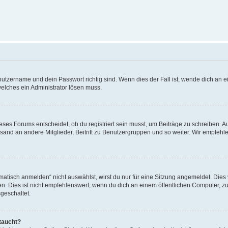
utzername und dein Passwort richtig sind. Wenn dies der Fall ist, wende dich an ei
welches ein Administrator lösen muss.
es Forums entscheidet, ob du registriert sein musst, um Beiträge zu schreiben. Auf j
sand an andere Mitglieder, Beitritt zu Benutzergruppen und so weiter. Wir empfehlen 
isch anmelden“ nicht auswählst, wirst du nur für eine Sitzung angemeldet. Dies 
Dies ist nicht empfehlenswert, wenn du dich an einem öffentlichen Computer, zum 
geschaltet.
taucht?