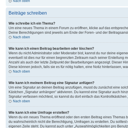
Nach oben
Beiträge schreiben
Wie schreibe ich ein Thema?
Um eine neues Thema in einem Forum zu eröffnen, klicke auf das entsprechend
Deine Berechtigungen sind jeweils am Ende der Foren- und der Beitragsansich
Nach oben
Wie kann ich einen Beitrag bearbeiten oder löschen?
Wenn du nicht Administrator oder Moderator bist, kannst du nur deine eigene
eventuell ist dies nur für einen begrenzten Zeitraum nach seiner Erstellung 
Anzahl als auch der letzte Zeitpunkt der Bearbeitungen angezeigt. Dieser Hi
Diese können jedoch, falls sie es für nötig halten, eine Notiz hinterlassen,
Nach oben
Wie kann ich meinem Beitrag eine Signatur anfügen?
Um eine Signatur an deinen Beitrag anzufügen, musst du zunächst eine solch
Kästchen „Signatur anhängen“ aktivieren. Du kannst eine Signatur auch hin
Signatur verfassen möchtest, so kannst du dort einfach das Kontrollkästchen
Nach oben
Wie kann ich eine Umfrage erstellen?
Wenn du ein neues Thema eröffnest oder den ersten Beitrag eines Themas bear
du wahrscheinlich nicht die Berechtigung, Umfragen zu erstellen. Du solltes
eigenen Zeile steht. Du kannst auch unter „Auswahlmöglichkeiten pro Benutze