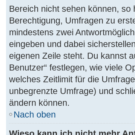
Bereich nicht sehen können, so h
Berechtigung, Umfragen zu erstel
mindestens zwei Antwortmöglichk
eingeben und dabei sicherstellen
eigenen Zeile steht. Du kannst 
Benutzer“ festlegen, wie viele 
welches Zeitlimit für die Umfrage 
unbegrenzte Umfrage) und schlie
ändern können.
Nach oben
Wieso kann ich nicht mehr An