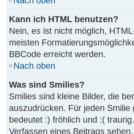
Nach oben
Kann ich HTML benutzen?
Nein, es ist nicht möglich, HTM
meisten Formatierungsmöglichke
BBCode erreicht werden.
Nach oben
Was sind Smilies?
Smilies sind kleine Bilder, die 
auszudrücken. Für jeden Smilie 
bedeutet :) fröhlich und :( trauri
Verfassen eines Beitrags sehen. 