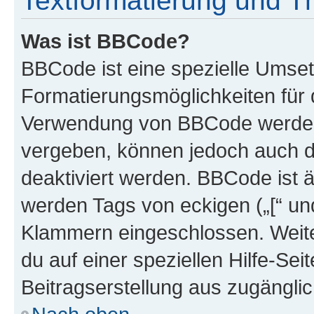
Textformatierung und 
Was ist BBCode?
BBCode ist eine spezielle Umset
Formatierungsmöglichkeiten für d
Verwendung von BBCode werden 
vergeben, können jedoch auch du
deaktiviert werden. BBCode ist 
werden Tags von eckigen („[“ und 
Klammern eingeschlossen. Weite
du auf einer speziellen Hilfe-Seit
Beitragserstellung aus zugänglich