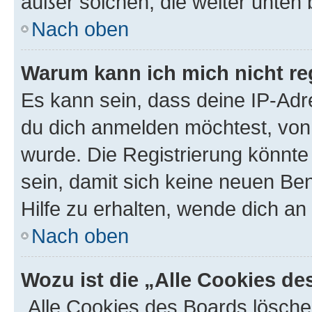
außer solchen, die weiter unten
Nach oben
Warum kann ich mich nicht reg
Es kann sein, dass deine IP-Ad
du dich anmelden möchtest, von 
wurde. Die Registrierung könnt
sein, damit sich keine neuen B
Hilfe zu erhalten, wende dich an
Nach oben
Wozu ist die „Alle Cookies d
„Alle Cookies des Boards lösche