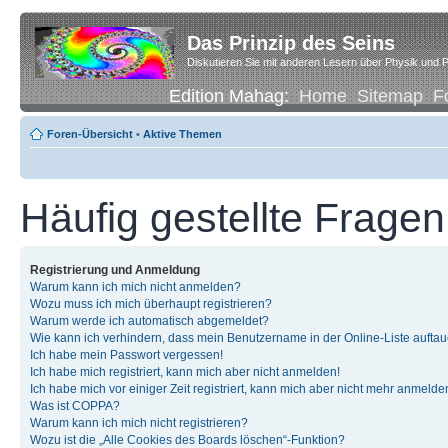
Das Prinzip des Seins
Diskutieren Sie mit anderen Lesern über Physik und P
Edition Mahag:
Home
Sitemap
F
Foren-Übersicht
•
Aktive Themen
Häufig gestellte Fragen
Registrierung und Anmeldung
Warum kann ich mich nicht anmelden?
Wozu muss ich mich überhaupt registrieren?
Warum werde ich automatisch abgemeldet?
Wie kann ich verhindern, dass mein Benutzername in der Online-Liste auftau
Ich habe mein Passwort vergessen!
Ich habe mich registriert, kann mich aber nicht anmelden!
Ich habe mich vor einiger Zeit registriert, kann mich aber nicht mehr anmelde
Was ist COPPA?
Warum kann ich mich nicht registrieren?
Wozu ist die „Alle Cookies des Boards löschen“-Funktion?