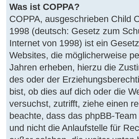
Was ist COPPA?
COPPA, ausgeschrieben Child Onl
1998 (deutsch: Gesetz zum Schu
Internet von 1998) ist ein Geset
Websites, die möglicherweise pe
Jahren erheben, hierzu die Zus
des oder der Erziehungsberechti
bist, ob dies auf dich oder die We
versuchst, zutrifft, ziehe einen r
beachte, dass das phpBB-Team 
und nicht die Anlaufstelle für Re