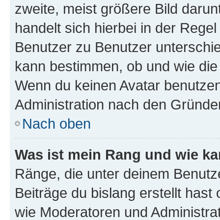
zweite, meist größere Bild darunt
handelt sich hierbei in der Rege
Benutzer zu Benutzer unterschied
kann bestimmen, ob und wie die
Wenn du keinen Avatar benutzen d
Administration nach den Gründen
Nach oben
Was ist mein Rang und wie ka
Ränge, die unter deinem Benutze
Beiträge du bislang erstellt hast
wie Moderatoren und Administra