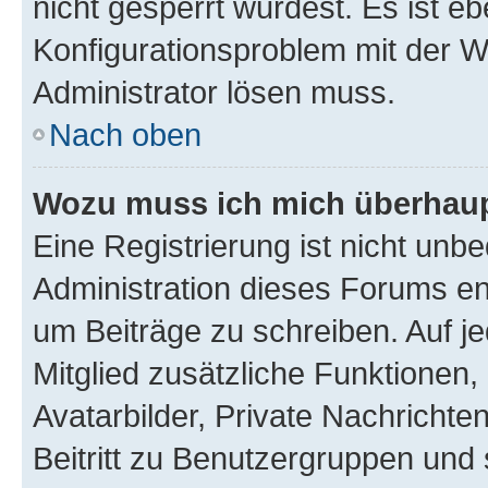
nicht gesperrt wurdest. Es ist eb
Konfigurationsproblem mit der We
Administrator lösen muss.
Nach oben
Wozu muss ich mich überhaupt
Eine Registrierung ist nicht unb
Administration dieses Forums ent
um Beiträge zu schreiben. Auf jed
Mitglied zusätzliche Funktionen,
Avatarbilder, Private Nachrichte
Beitritt zu Benutzergruppen und 