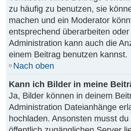
zu häufig zu benutzen, sie könne
machen und ein Moderator könnt
entsprechend überarbeiten oder 
Administration kann auch die Anz
einem Beitrag benutzen kannst.
Nach oben
Kann ich Bilder in meine Beit
Ja, Bilder können in deinem Bei
Administration Dateianhänge erla
hochladen. Ansonsten musst du z
öffentlich zugänglichen Server li