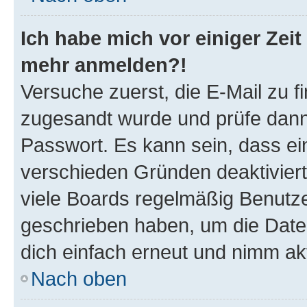
Ich habe mich vor einiger Zeit 
mehr anmelden?!
Versuche zuerst, die E-Mail zu fi
zugesandt wurde und prüfe dan
Passwort. Es kann sein, dass ei
verschieden Gründen deaktivier
viele Boards regelmäßig Benutzer
geschrieben haben, um die Date
dich einfach erneut und nimm akt
Nach oben