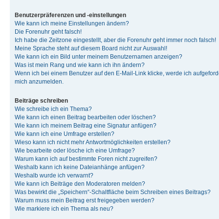
Benutzerpräferenzen und -einstellungen
Wie kann ich meine Einstellungen ändern?
Die Forenuhr geht falsch!
Ich habe die Zeitzone eingestellt, aber die Forenuhr geht immer noch falsch!
Meine Sprache steht auf diesem Board nicht zur Auswahl!
Wie kann ich ein Bild unter meinem Benutzernamen anzeigen?
Was ist mein Rang und wie kann ich ihn ändern?
Wenn ich bei einem Benutzer auf den E-Mail-Link klicke, werde ich aufgeforde
mich anzumelden.
Beiträge schreiben
Wie schreibe ich ein Thema?
Wie kann ich einen Beitrag bearbeiten oder löschen?
Wie kann ich meinem Beitrag eine Signatur anfügen?
Wie kann ich eine Umfrage erstellen?
Wieso kann ich nicht mehr Antwortmöglichkeiten erstellen?
Wie bearbeite oder lösche ich eine Umfrage?
Warum kann ich auf bestimmte Foren nicht zugreifen?
Weshalb kann ich keine Dateianhänge anfügen?
Weshalb wurde ich verwarnt?
Wie kann ich Beiträge den Moderatoren melden?
Was bewirkt die „Speichern“-Schaltfläche beim Schreiben eines Beitrags?
Warum muss mein Beitrag erst freigegeben werden?
Wie markiere ich ein Thema als neu?