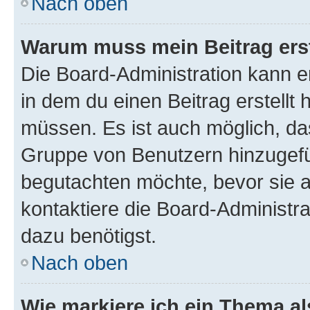
Nach oben
Warum muss mein Beitrag ers
Die Board-Administration kann 
in dem du einen Beitrag erstellt 
müssen. Es ist auch möglich, das
Gruppe von Benutzern hinzugefüg
begutachten möchte, bevor sie au
kontaktiere die Board-Administra
dazu benötigst.
Nach oben
Wie markiere ich ein Thema a