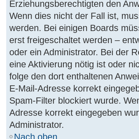
Erziehungsberechtigten den Anwe
Wenn dies nicht der Fall ist, mus
werden. Bei einigen Boards müs
erst freigeschaltet werden – ent
oder ein Administrator. Bei der R
eine Aktivierung nötig ist oder n
folge den dort enthaltenen Anwe
E-Mail-Adresse korrekt eingegeb
Spam-Filter blockiert wurde. Wen
Adresse korrekt eingegeben wur
Administrator.
Nach oben