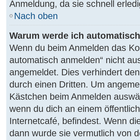
Anmeldung, da sie schnell erledigt
Nach oben
Warum werde ich automatisc
Wenn du beim Anmelden das Kon
automatisch anmelden“ nicht ausw
angemeldet. Dies verhindert de
durch einen Dritten. Um angemel
Kästchen beim Anmelden auswähl
wenn du dich an einem öffentlic
Internetcafé, befindest. Wenn di
dann wurde sie vermutlich von d