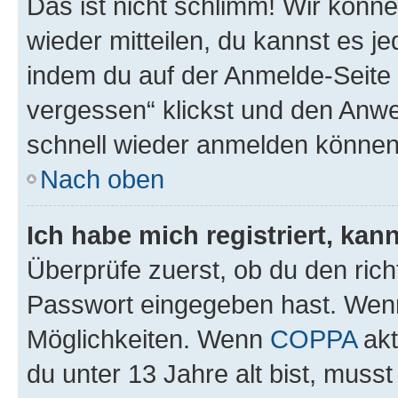
Das ist nicht schlimm! Wir könne
wieder mitteilen, du kannst es 
indem du auf der Anmelde-Seite
vergessen“ klickst und den Anwei
schnell wieder anmelden können
Nach oben
Ich habe mich registriert, ka
Überprüfe zuerst, ob du den ric
Passwort eingegeben hast. Wenn
Möglichkeiten. Wenn
COPPA
akt
du unter 13 Jahre alt bist, musst