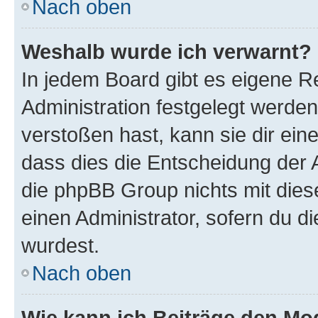
Nach oben
Weshalb wurde ich verwarnt?
In jedem Board gibt es eigene R
Administration festgelegt werde
verstoßen hast, kann sie dir ein
dass dies die Entscheidung der A
die phpBB Group nichts mit dies
einen Administrator, sofern du di
wurdest.
Nach oben
Wie kann ich Beiträge den M