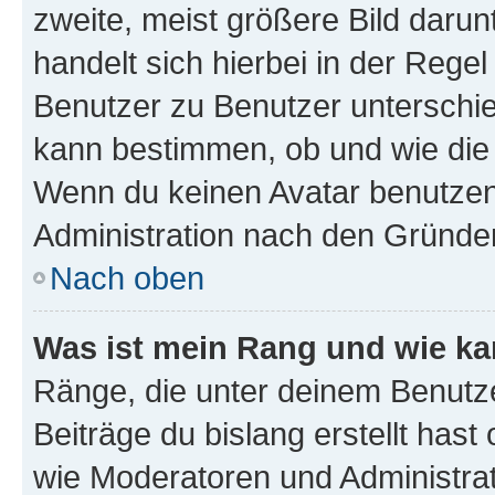
zweite, meist größere Bild darunt
handelt sich hierbei in der Rege
Benutzer zu Benutzer unterschied
kann bestimmen, ob und wie die
Wenn du keinen Avatar benutzen d
Administration nach den Gründen
Nach oben
Was ist mein Rang und wie ka
Ränge, die unter deinem Benutze
Beiträge du bislang erstellt hast
wie Moderatoren und Administra