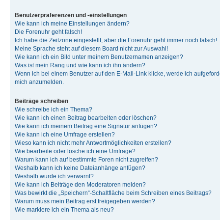
Benutzerpräferenzen und -einstellungen
Wie kann ich meine Einstellungen ändern?
Die Forenuhr geht falsch!
Ich habe die Zeitzone eingestellt, aber die Forenuhr geht immer noch falsch!
Meine Sprache steht auf diesem Board nicht zur Auswahl!
Wie kann ich ein Bild unter meinem Benutzernamen anzeigen?
Was ist mein Rang und wie kann ich ihn ändern?
Wenn ich bei einem Benutzer auf den E-Mail-Link klicke, werde ich aufgeforde
mich anzumelden.
Beiträge schreiben
Wie schreibe ich ein Thema?
Wie kann ich einen Beitrag bearbeiten oder löschen?
Wie kann ich meinem Beitrag eine Signatur anfügen?
Wie kann ich eine Umfrage erstellen?
Wieso kann ich nicht mehr Antwortmöglichkeiten erstellen?
Wie bearbeite oder lösche ich eine Umfrage?
Warum kann ich auf bestimmte Foren nicht zugreifen?
Weshalb kann ich keine Dateianhänge anfügen?
Weshalb wurde ich verwarnt?
Wie kann ich Beiträge den Moderatoren melden?
Was bewirkt die „Speichern“-Schaltfläche beim Schreiben eines Beitrags?
Warum muss mein Beitrag erst freigegeben werden?
Wie markiere ich ein Thema als neu?