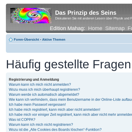
Das Prinzip des Seins
Diskutieren Sie mit anderen Lesern über Physik und P
Edition Mahag:
Home
Sitemap
F
Foren-Übersicht
•
Aktive Themen
Häufig gestellte Fragen
Registrierung und Anmeldung
Warum kann ich mich nicht anmelden?
Wozu muss ich mich überhaupt registrieren?
Warum werde ich automatisch abgemeldet?
Wie kann ich verhindern, dass mein Benutzername in der Online-Liste auftau
Ich habe mein Passwort vergessen!
Ich habe mich registriert, kann mich aber nicht anmelden!
Ich habe mich vor einiger Zeit registriert, kann mich aber nicht mehr anmelde
Was ist COPPA?
Warum kann ich mich nicht registrieren?
Wozu ist die „Alle Cookies des Boards löschen“-Funktion?