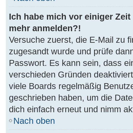
Ich habe mich vor einiger Zeit 
mehr anmelden?!
Versuche zuerst, die E-Mail zu fi
zugesandt wurde und prüfe dan
Passwort. Es kann sein, dass ei
verschieden Gründen deaktivier
viele Boards regelmäßig Benutzer
geschrieben haben, um die Date
dich einfach erneut und nimm akt
Nach oben