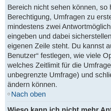
Bereich nicht sehen können, so h
Berechtigung, Umfragen zu erstel
mindestens zwei Antwortmöglichk
eingeben und dabei sicherstellen
eigenen Zeile steht. Du kannst 
Benutzer“ festlegen, wie viele 
welches Zeitlimit für die Umfrage 
unbegrenzte Umfrage) und schlie
ändern können.
Nach oben
Wieso kann ich nicht mehr An