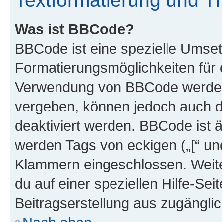
Textformatierung und 
Was ist BBCode?
BBCode ist eine spezielle Umset
Formatierungsmöglichkeiten für d
Verwendung von BBCode werden 
vergeben, können jedoch auch du
deaktiviert werden. BBCode ist 
werden Tags von eckigen („[“ und 
Klammern eingeschlossen. Weite
du auf einer speziellen Hilfe-Seit
Beitragserstellung aus zugänglich