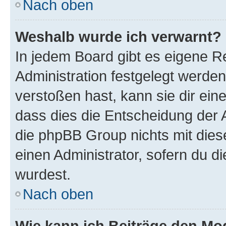
Nach oben
Weshalb wurde ich verwarnt?
In jedem Board gibt es eigene R
Administration festgelegt werde
verstoßen hast, kann sie dir ein
dass dies die Entscheidung der A
die phpBB Group nichts mit dies
einen Administrator, sofern du di
wurdest.
Nach oben
Wie kann ich Beiträge den M