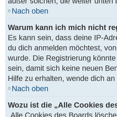
außer solchen, die weiter unten
Nach oben
Warum kann ich mich nicht reg
Es kann sein, dass deine IP-Ad
du dich anmelden möchtest, von 
wurde. Die Registrierung könnt
sein, damit sich keine neuen B
Hilfe zu erhalten, wende dich an
Nach oben
Wozu ist die „Alle Cookies d
„Alle Cookies des Boards lösche