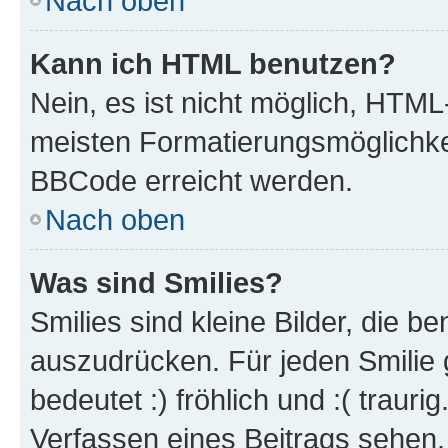
Nach oben
Kann ich HTML benutzen?
Nein, es ist nicht möglich, HTM
meisten Formatierungsmöglichke
BBCode erreicht werden.
Nach oben
Was sind Smilies?
Smilies sind kleine Bilder, die 
auszudrücken. Für jeden Smilie 
bedeutet :) fröhlich und :( trauri
Verfassen eines Beitrags sehen. 