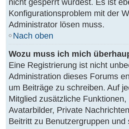
nicht gesperrt wurdest. Es ist eb
Konfigurationsproblem mit der We
Administrator lösen muss.
Nach oben
Wozu muss ich mich überhaupt
Eine Registrierung ist nicht unb
Administration dieses Forums ent
um Beiträge zu schreiben. Auf jed
Mitglied zusätzliche Funktionen,
Avatarbilder, Private Nachrichte
Beitritt zu Benutzergruppen und 