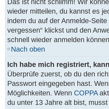
Das ist nicht schlimm! Wir könne
wieder mitteilen, du kannst es 
indem du auf der Anmelde-Seite
vergessen“ klickst und den Anwei
schnell wieder anmelden können
Nach oben
Ich habe mich registriert, ka
Überprüfe zuerst, ob du den ric
Passwort eingegeben hast. Wenn
Möglichkeiten. Wenn
COPPA
akt
du unter 13 Jahre alt bist, musst