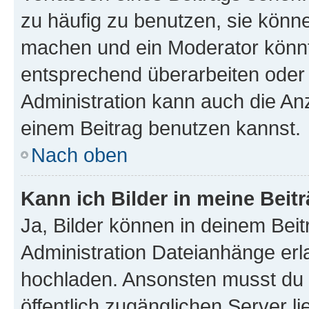
zu häufig zu benutzen, sie könne
machen und ein Moderator könnt
entsprechend überarbeiten oder 
Administration kann auch die Anz
einem Beitrag benutzen kannst.
Nach oben
Kann ich Bilder in meine Beit
Ja, Bilder können in deinem Bei
Administration Dateianhänge erla
hochladen. Ansonsten musst du z
öffentlich zugänglichen Server li