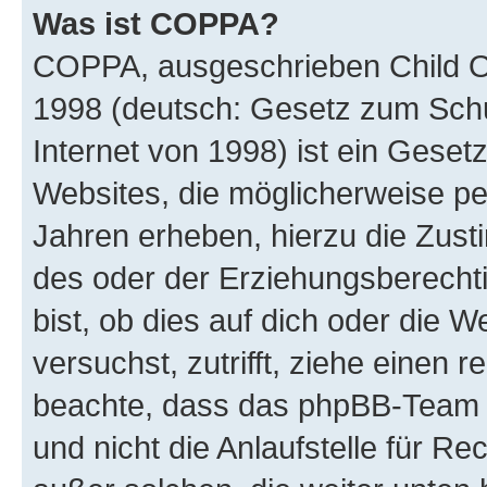
Was ist COPPA?
COPPA, ausgeschrieben Child Onl
1998 (deutsch: Gesetz zum Schu
Internet von 1998) ist ein Geset
Websites, die möglicherweise pe
Jahren erheben, hierzu die Zus
des oder der Erziehungsberechti
bist, ob dies auf dich oder die We
versuchst, zutrifft, ziehe einen r
beachte, dass das phpBB-Team 
und nicht die Anlaufstelle für Re