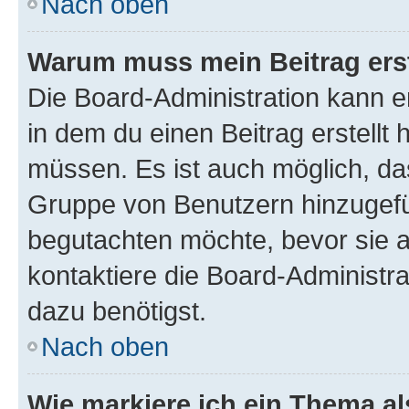
Nach oben
Warum muss mein Beitrag ers
Die Board-Administration kann 
in dem du einen Beitrag erstellt 
müssen. Es ist auch möglich, das
Gruppe von Benutzern hinzugefüg
begutachten möchte, bevor sie au
kontaktiere die Board-Administra
dazu benötigst.
Nach oben
Wie markiere ich ein Thema a