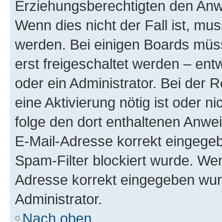
Erziehungsberechtigten den Anwe
Wenn dies nicht der Fall ist, mus
werden. Bei einigen Boards müs
erst freigeschaltet werden – ent
oder ein Administrator. Bei der R
eine Aktivierung nötig ist oder n
folge den dort enthaltenen Anwe
E-Mail-Adresse korrekt eingegeb
Spam-Filter blockiert wurde. Wen
Adresse korrekt eingegeben wur
Administrator.
Nach oben