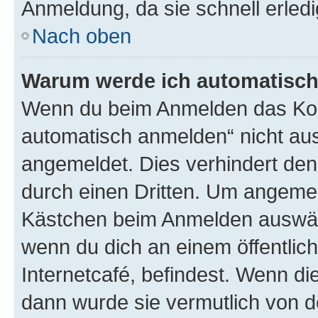
Anmeldung, da sie schnell erledigt
Nach oben
Warum werde ich automatisc
Wenn du beim Anmelden das Kon
automatisch anmelden“ nicht ausw
angemeldet. Dies verhindert de
durch einen Dritten. Um angemel
Kästchen beim Anmelden auswähl
wenn du dich an einem öffentlic
Internetcafé, befindest. Wenn di
dann wurde sie vermutlich von d