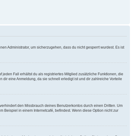
nen Administrator, um sicherzugehen, dass du nicht gesperrt wurdest. Es ist
eden Fall erhältst du als registriertes Mitglied zusätzliche Funktionen, die
dir eine Anmeldung, da sie schnell erledigt ist und dir zahlreiche Vorteile
verhindert den Missbrauch deines Benutzerkontos durch einen Dritten. Um
Beispiel in einem Internetcafé, befindest. Wenn diese Option nicht zur