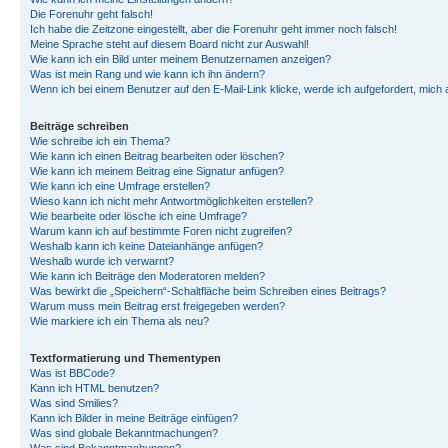
Die Forenuhr geht falsch!
Ich habe die Zeitzone eingestellt, aber die Forenuhr geht immer noch falsch!
Meine Sprache steht auf diesem Board nicht zur Auswahl!
Wie kann ich ein Bild unter meinem Benutzernamen anzeigen?
Was ist mein Rang und wie kann ich ihn ändern?
Wenn ich bei einem Benutzer auf den E-Mail-Link klicke, werde ich aufgefordert, mich
Beiträge schreiben
Wie schreibe ich ein Thema?
Wie kann ich einen Beitrag bearbeiten oder löschen?
Wie kann ich meinem Beitrag eine Signatur anfügen?
Wie kann ich eine Umfrage erstellen?
Wieso kann ich nicht mehr Antwortmöglichkeiten erstellen?
Wie bearbeite oder lösche ich eine Umfrage?
Warum kann ich auf bestimmte Foren nicht zugreifen?
Weshalb kann ich keine Dateianhänge anfügen?
Weshalb wurde ich verwarnt?
Wie kann ich Beiträge den Moderatoren melden?
Was bewirkt die „Speichern“-Schaltfläche beim Schreiben eines Beitrags?
Warum muss mein Beitrag erst freigegeben werden?
Wie markiere ich ein Thema als neu?
Textformatierung und Thementypen
Was ist BBCode?
Kann ich HTML benutzen?
Was sind Smilies?
Kann ich Bilder in meine Beiträge einfügen?
Was sind globale Bekanntmachungen?
Was sind Bekanntmachungen?