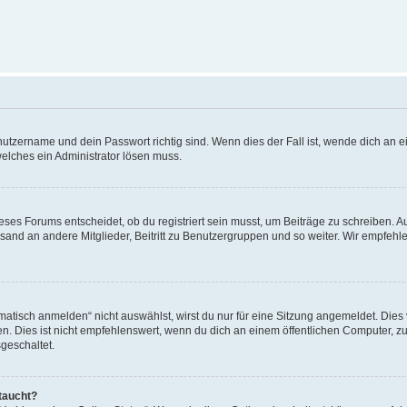
utzername und dein Passwort richtig sind. Wenn dies der Fall ist, wende dich an ei
welches ein Administrator lösen muss.
es Forums entscheidet, ob du registriert sein musst, um Beiträge zu schreiben. Auf j
sand an andere Mitglieder, Beitritt zu Benutzergruppen und so weiter. Wir empfehlen 
isch anmelden“ nicht auswählst, wirst du nur für eine Sitzung angemeldet. Dies 
Dies ist nicht empfehlenswert, wenn du dich an einem öffentlichen Computer, zum 
geschaltet.
taucht?