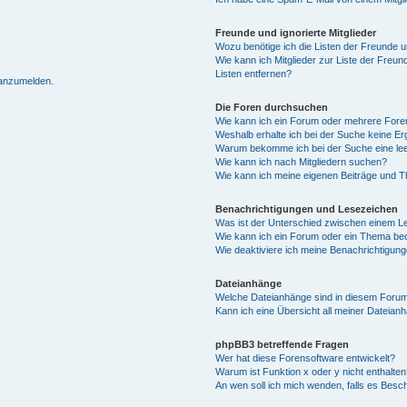
Freunde und ignorierte Mitglieder
Wozu benötige ich die Listen der Freunde un
Wie kann ich Mitglieder zur Liste der Freun
Listen entfernen?
 anzumelden.
Die Foren durchsuchen
Wie kann ich ein Forum oder mehrere For
Weshalb erhalte ich bei der Suche keine E
Warum bekomme ich bei der Suche eine lee
Wie kann ich nach Mitgliedern suchen?
Wie kann ich meine eigenen Beiträge und 
Benachrichtigungen und Lesezeichen
Was ist der Unterschied zwischen einem 
Wie kann ich ein Forum oder ein Thema b
Wie deaktiviere ich meine Benachrichtigun
Dateianhänge
Welche Dateianhänge sind in diesem Forum
Kann ich eine Übersicht all meiner Dateian
phpBB3 betreffende Fragen
Wer hat diese Forensoftware entwickelt?
Warum ist Funktion x oder y nicht enthalten
An wen soll ich mich wenden, falls es Besc