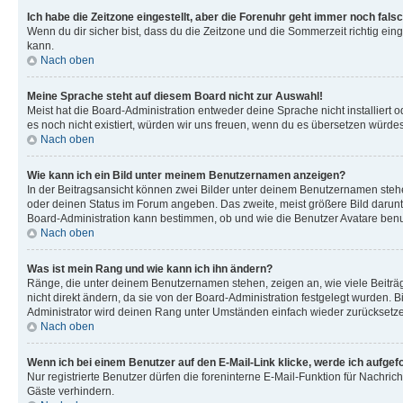
Ich habe die Zeitzone eingestellt, aber die Forenuhr geht immer noch falsc
Wenn du dir sicher bist, dass du die Zeitzone und die Sommerzeit richtig eing
kann.
Nach oben
Meine Sprache steht auf diesem Board nicht zur Auswahl!
Meist hat die Board-Administration entweder deine Sprache nicht installiert o
es noch nicht existiert, würden wir uns freuen, wenn du es übersetzen würd
Nach oben
Wie kann ich ein Bild unter meinem Benutzernamen anzeigen?
In der Beitragsansicht können zwei Bilder unter deinem Benutzernamen stehen
oder deinen Status im Forum angeben. Das zweite, meist größere Bild darunter
Board-Administration kann bestimmen, ob und wie die Benutzer Avatare benut
Nach oben
Was ist mein Rang und wie kann ich ihn ändern?
Ränge, die unter deinem Benutzernamen stehen, zeigen an, wie viele Beiträg
nicht direkt ändern, da sie von der Board-Administration festgelegt wurden.
Administrator wird deinen Rang unter Umständen einfach wieder zurücksetz
Nach oben
Wenn ich bei einem Benutzer auf den E-Mail-Link klicke, werde ich aufgef
Nur registrierte Benutzer dürfen die foreninterne E-Mail-Funktion für Nachr
Gäste verhindern.