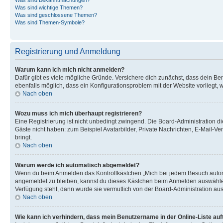
Was sind wichtige Themen?
Was sind geschlossene Themen?
Was sind Themen-Symbole?
Registrierung und Anmeldung
Warum kann ich mich nicht anmelden?
Dafür gibt es viele mögliche Gründe. Versichere dich zunächst, dass dein Ben
ebenfalls möglich, dass ein Konfigurationsproblem mit der Website vorliegt, 
Nach oben
Wozu muss ich mich überhaupt registrieren?
Eine Registrierung ist nicht unbedingt zwingend. Die Board-Administration dies
Gäste nicht haben: zum Beispiel Avatarbilder, Private Nachrichten, E-Mail-Ver
bringt.
Nach oben
Warum werde ich automatisch abgemeldet?
Wenn du beim Anmelden das Kontrollkästchen „Mich bei jedem Besuch automat
angemeldet zu bleiben, kannst du dieses Kästchen beim Anmelden auswählen. 
Verfügung steht, dann wurde sie vermutlich von der Board-Administration aus
Nach oben
Wie kann ich verhindern, dass mein Benutzername in der Online-Liste auf