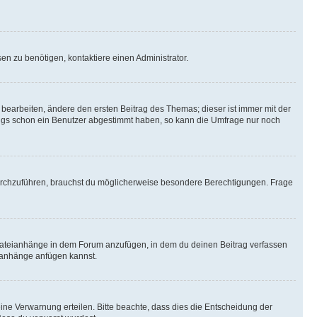
n zu benötigen, kontaktiere einen Administrator.
earbeiten, ändere den ersten Beitrag des Themas; dieser ist immer mit der
ngs schon ein Benutzer abgestimmt haben, so kann die Umfrage nur noch
rchzuführen, brauchst du möglicherweise besondere Berechtigungen. Frage
Dateianhänge in dem Forum anzufügen, in dem du deinen Beitrag verfassen
eianhänge anfügen kannst.
ine Verwarnung erteilen. Bitte beachte, dass dies die Entscheidung der