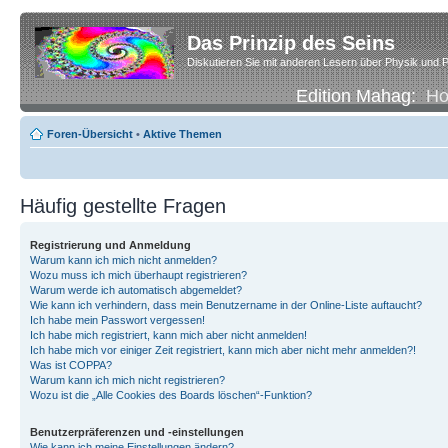
Das Prinzip des Seins
Diskutieren Sie mit anderen Lesern über Physik und P
Edition Mahag:
H
Foren-Übersicht
•
Aktive Themen
Häufig gestellte Fragen
Registrierung und Anmeldung
Warum kann ich mich nicht anmelden?
Wozu muss ich mich überhaupt registrieren?
Warum werde ich automatisch abgemeldet?
Wie kann ich verhindern, dass mein Benutzername in der Online-Liste auftaucht?
Ich habe mein Passwort vergessen!
Ich habe mich registriert, kann mich aber nicht anmelden!
Ich habe mich vor einiger Zeit registriert, kann mich aber nicht mehr anmelden?!
Was ist COPPA?
Warum kann ich mich nicht registrieren?
Wozu ist die „Alle Cookies des Boards löschen“-Funktion?
Benutzerpräferenzen und -einstellungen
Wie kann ich meine Einstellungen ändern?