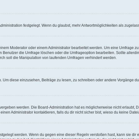
ministration festgelegt. Wenn du glaubst, mehr Antwortmöglichkeiten als zugelasse
inem Moderator oder einem Administrator bearbeitet werden. Um eine Umfrage zu b
enutzer die Umfrage löschen oder die Umfrageoption bearbeiten. Sollte allerdi
ch soll die Manipulation von laufenden Umfragen verhindert werden.
 Um diese einzusehen, Beiträge zu lesen, zu schreiben oder andere Vorgänge du
vergeben werden. Die Board-Administration hat es möglicherweise nicht erlaubt, 
nen Administrator kontaktieren, falls du dir nicht sicher bist, wieso du keine Dat
estgelegt werden. Wenn du gegen eine dieser Regeln verstoßen hast, kann sie dir e