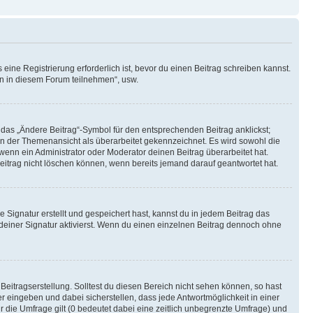
ine Registrierung erforderlich ist, bevor du einen Beitrag schreiben kannst.
en in diesem Forum teilnehmen“, usw.
 das „Ändere Beitrag“-Symbol für den entsprechenden Beitrag anklickst;
g in der Themenansicht als überarbeitet gekennzeichnet. Es wird sowohl die
wenn ein Administrator oder Moderator deinen Beitrag überarbeitet hat.
 Beitrag nicht löschen können, wenn bereits jemand darauf geantwortet hat.
Signatur erstellt und gespeichert hast, kannst du in jedem Beitrag das
einer Signatur aktivierst. Wenn du einen einzelnen Beitrag dennoch ohne
Beitragserstellung. Solltest du diesen Bereich nicht sehen können, so hast
r eingeben und dabei sicherstellen, dass jede Antwortmöglichkeit in einer
r die Umfrage gilt (0 bedeutet dabei eine zeitlich unbegrenzte Umfrage) und