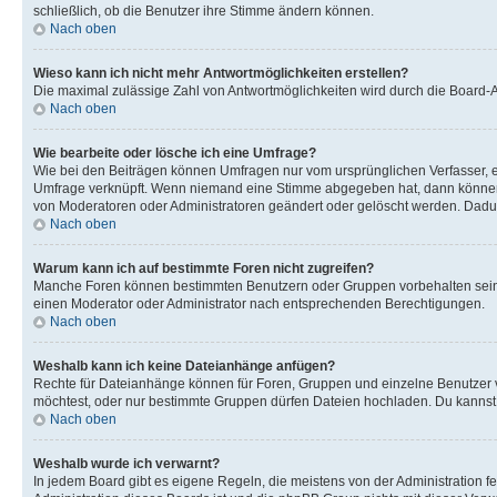
schließlich, ob die Benutzer ihre Stimme ändern können.
Nach oben
Wieso kann ich nicht mehr Antwortmöglichkeiten erstellen?
Die maximal zulässige Zahl von Antwortmöglichkeiten wird durch die Board-Ad
Nach oben
Wie bearbeite oder lösche ich eine Umfrage?
Wie bei den Beiträgen können Umfragen nur vom ursprünglichen Verfasser, e
Umfrage verknüpft. Wenn niemand eine Stimme abgegeben hat, dann können B
von Moderatoren oder Administratoren geändert oder gelöscht werden. Dadur
Nach oben
Warum kann ich auf bestimmte Foren nicht zugreifen?
Manche Foren können bestimmten Benutzern oder Gruppen vorbehalten sein.
einen Moderator oder Administrator nach entsprechenden Berechtigungen.
Nach oben
Weshalb kann ich keine Dateianhänge anfügen?
Rechte für Dateianhänge können für Foren, Gruppen und einzelne Benutzer 
möchtest, oder nur bestimmte Gruppen dürfen Dateien hochladen. Du kannst ei
Nach oben
Weshalb wurde ich verwarnt?
In jedem Board gibt es eigene Regeln, die meistens von der Administration f