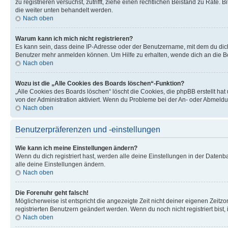
zu registrieren versuchst, zutrifft, ziehe einen rechtlichen Beistand zu Rate
die weiter unten behandelt werden.
Nach oben
Warum kann ich mich nicht registrieren?
Es kann sein, dass deine IP-Adresse oder der Benutzername, mit dem du dic
Benutzer mehr anmelden können. Um Hilfe zu erhalten, wende dich an die Bo
Nach oben
Wozu ist die „Alle Cookies des Boards löschen“-Funktion?
„Alle Cookies des Boards löschen“ löscht die Cookies, die phpBB erstellt ha
von der Administration aktiviert. Wenn du Probleme bei der An- oder Abmeldu
Nach oben
Benutzerpräferenzen und -einstellungen
Wie kann ich meine Einstellungen ändern?
Wenn du dich registriert hast, werden alle deine Einstellungen in der Daten
alle deine Einstellungen ändern.
Nach oben
Die Forenuhr geht falsch!
Möglicherweise ist entspricht die angezeigte Zeit nicht deiner eigenen Zeitzon
registrierten Benutzern geändert werden. Wenn du noch nicht registriert bist, is
Nach oben