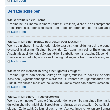
Nach oben
Beiträge schreiben
Wie schreibe ich ein Thema?
Um eine neues Thema in einem Forum zu eröffnen, klicke auf das entsprechend
Deine Berechtigungen sind jeweils am Ende der Foren- und der Beitragsansich
Nach oben
Wie kann ich einen Beitrag bearbeiten oder löschen?
Wenn du nicht Administrator oder Moderator bist, kannst du nur deine eigene
eventuell ist dies nur für einen begrenzten Zeitraum nach seiner Erstellung 
Anzahl als auch der letzte Zeitpunkt der Bearbeitungen angezeigt. Dieser Hi
Diese können jedoch, falls sie es für nötig halten, eine Notiz hinterlassen,
Nach oben
Wie kann ich meinem Beitrag eine Signatur anfügen?
Um eine Signatur an deinen Beitrag anzufügen, musst du zunächst eine solch
Kästchen „Signatur anhängen“ aktivieren. Du kannst eine Signatur auch hin
Signatur verfassen möchtest, so kannst du dort einfach das Kontrollkästchen
Nach oben
Wie kann ich eine Umfrage erstellen?
Wenn du ein neues Thema eröffnest oder den ersten Beitrag eines Themas bear
du wahrscheinlich nicht die Berechtigung, Umfragen zu erstellen. Du solltes
eigenen Zeile steht. Du kannst auch unter „Auswahlmöglichkeiten pro Benutze