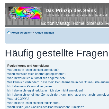
Das Prinzip des Seins
Diskutieren Sie mit anderen Lesern über Physik und P
Edition Mahag:
Home
Sitemap
F
Foren-Übersicht
•
Aktive Themen
Häufig gestellte Fragen
Registrierung und Anmeldung
Warum kann ich mich nicht anmelden?
Wozu muss ich mich überhaupt registrieren?
Warum werde ich automatisch abgemeldet?
Wie kann ich verhindern, dass mein Benutzername in der Online-Liste auftau
Ich habe mein Passwort vergessen!
Ich habe mich registriert, kann mich aber nicht anmelden!
Ich habe mich vor einiger Zeit registriert, kann mich aber nicht mehr anmelde
Was ist COPPA?
Warum kann ich mich nicht registrieren?
Wozu ist die „Alle Cookies des Boards löschen“-Funktion?