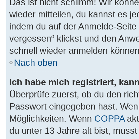
Das ist nicht schlimm! Wir könne
wieder mitteilen, du kannst es 
indem du auf der Anmelde-Seite
vergessen“ klickst und den Anwei
schnell wieder anmelden können
Nach oben
Ich habe mich registriert, ka
Überprüfe zuerst, ob du den ric
Passwort eingegeben hast. Wenn
Möglichkeiten. Wenn
COPPA
akt
du unter 13 Jahre alt bist, musst