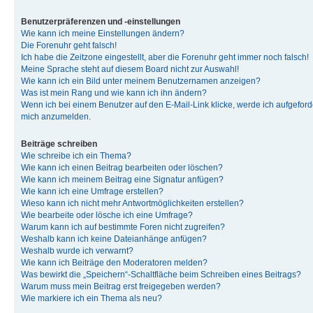
Benutzerpräferenzen und -einstellungen
Wie kann ich meine Einstellungen ändern?
Die Forenuhr geht falsch!
Ich habe die Zeitzone eingestellt, aber die Forenuhr geht immer noch falsch!
Meine Sprache steht auf diesem Board nicht zur Auswahl!
Wie kann ich ein Bild unter meinem Benutzernamen anzeigen?
Was ist mein Rang und wie kann ich ihn ändern?
Wenn ich bei einem Benutzer auf den E-Mail-Link klicke, werde ich aufgeforde
mich anzumelden.
Beiträge schreiben
Wie schreibe ich ein Thema?
Wie kann ich einen Beitrag bearbeiten oder löschen?
Wie kann ich meinem Beitrag eine Signatur anfügen?
Wie kann ich eine Umfrage erstellen?
Wieso kann ich nicht mehr Antwortmöglichkeiten erstellen?
Wie bearbeite oder lösche ich eine Umfrage?
Warum kann ich auf bestimmte Foren nicht zugreifen?
Weshalb kann ich keine Dateianhänge anfügen?
Weshalb wurde ich verwarnt?
Wie kann ich Beiträge den Moderatoren melden?
Was bewirkt die „Speichern“-Schaltfläche beim Schreiben eines Beitrags?
Warum muss mein Beitrag erst freigegeben werden?
Wie markiere ich ein Thema als neu?