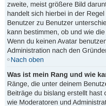
zweite, meist größere Bild darunt
handelt sich hierbei in der Rege
Benutzer zu Benutzer unterschied
kann bestimmen, ob und wie die
Wenn du keinen Avatar benutzen d
Administration nach den Gründen
Nach oben
Was ist mein Rang und wie ka
Ränge, die unter deinem Benutze
Beiträge du bislang erstellt hast
wie Moderatoren und Administra