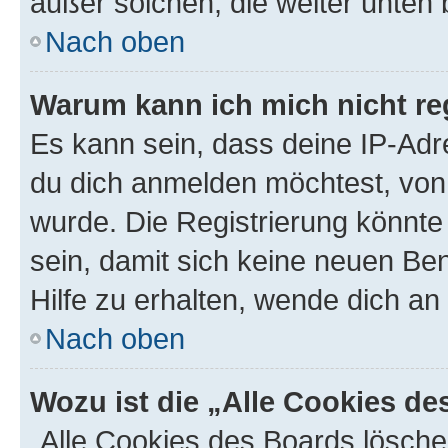
außer solchen, die weiter unten
Nach oben
Warum kann ich mich nicht reg
Es kann sein, dass deine IP-Ad
du dich anmelden möchtest, von 
wurde. Die Registrierung könnt
sein, damit sich keine neuen B
Hilfe zu erhalten, wende dich an
Nach oben
Wozu ist die „Alle Cookies d
„Alle Cookies des Boards lösche