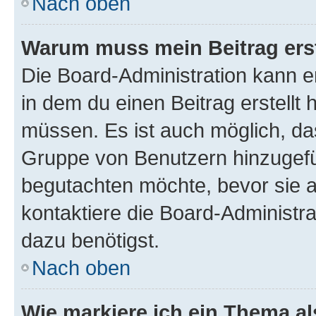
Nach oben
Warum muss mein Beitrag ers
Die Board-Administration kann 
in dem du einen Beitrag erstellt 
müssen. Es ist auch möglich, das
Gruppe von Benutzern hinzugefüg
begutachten möchte, bevor sie au
kontaktiere die Board-Administra
dazu benötigst.
Nach oben
Wie markiere ich ein Thema a