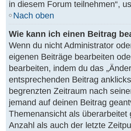
in diesem Forum teilnehmen“, u
Nach oben
Wie kann ich einen Beitrag be
Wenn du nicht Administrator oder
eigenen Beiträge bearbeiten ode
bearbeiten, indem du das „Änder
entsprechenden Beitrag anklickst;
begrenzten Zeitraum nach seiner
jemand auf deinen Beitrag geantw
Themenansicht als überarbeitet 
Anzahl als auch der letzte Zeitp