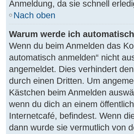
Anmeldung, da sie schnell erledigt
Nach oben
Warum werde ich automatisc
Wenn du beim Anmelden das Kon
automatisch anmelden“ nicht ausw
angemeldet. Dies verhindert de
durch einen Dritten. Um angemel
Kästchen beim Anmelden auswähl
wenn du dich an einem öffentlic
Internetcafé, befindest. Wenn di
dann wurde sie vermutlich von d