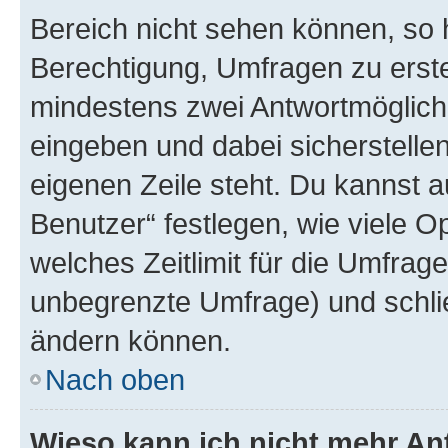
Bereich nicht sehen können, so h
Berechtigung, Umfragen zu erstel
mindestens zwei Antwortmöglichk
eingeben und dabei sicherstellen
eigenen Zeile steht. Du kannst 
Benutzer“ festlegen, wie viele 
welches Zeitlimit für die Umfrage 
unbegrenzte Umfrage) und schlie
ändern können.
Nach oben
Wieso kann ich nicht mehr An