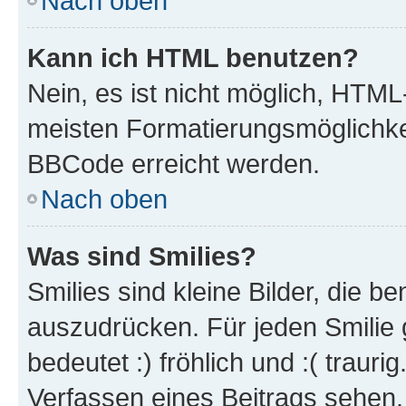
Nach oben
Kann ich HTML benutzen?
Nein, es ist nicht möglich, HTM
meisten Formatierungsmöglichke
BBCode erreicht werden.
Nach oben
Was sind Smilies?
Smilies sind kleine Bilder, die 
auszudrücken. Für jeden Smilie 
bedeutet :) fröhlich und :( trauri
Verfassen eines Beitrags sehen. 