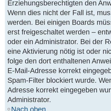
Erziehungsberechtigten den Anwe
Wenn dies nicht der Fall ist, mus
werden. Bei einigen Boards müs
erst freigeschaltet werden – ent
oder ein Administrator. Bei der R
eine Aktivierung nötig ist oder n
folge den dort enthaltenen Anwe
E-Mail-Adresse korrekt eingegeb
Spam-Filter blockiert wurde. Wen
Adresse korrekt eingegeben wur
Administrator.
Nach oben