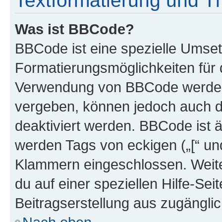
Textformatierung und 
Was ist BBCode?
BBCode ist eine spezielle Umset
Formatierungsmöglichkeiten für d
Verwendung von BBCode werden 
vergeben, können jedoch auch du
deaktiviert werden. BBCode ist 
werden Tags von eckigen („[“ und 
Klammern eingeschlossen. Weite
du auf einer speziellen Hilfe-Seit
Beitragserstellung aus zugänglich