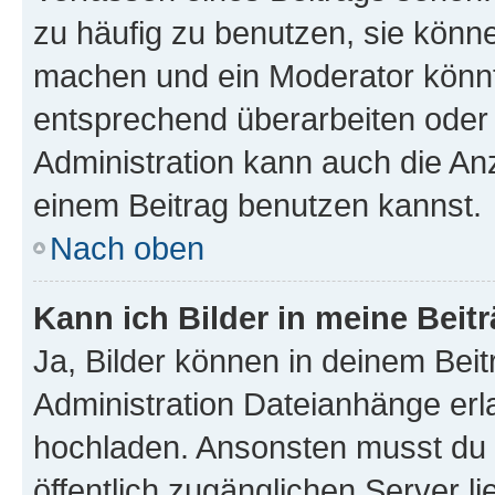
zu häufig zu benutzen, sie könne
machen und ein Moderator könnt
entsprechend überarbeiten oder 
Administration kann auch die Anz
einem Beitrag benutzen kannst.
Nach oben
Kann ich Bilder in meine Beit
Ja, Bilder können in deinem Bei
Administration Dateianhänge erla
hochladen. Ansonsten musst du z
öffentlich zugänglichen Server li