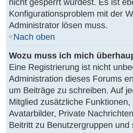
nicht gesperrt wurdest. Es ist eb
Konfigurationsproblem mit der We
Administrator lösen muss.
Nach oben
Wozu muss ich mich überhaupt
Eine Registrierung ist nicht unb
Administration dieses Forums ent
um Beiträge zu schreiben. Auf jed
Mitglied zusätzliche Funktionen,
Avatarbilder, Private Nachrichte
Beitritt zu Benutzergruppen und 