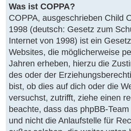
Was ist COPPA?
COPPA, ausgeschrieben Child Onl
1998 (deutsch: Gesetz zum Schu
Internet von 1998) ist ein Geset
Websites, die möglicherweise pe
Jahren erheben, hierzu die Zus
des oder der Erziehungsberechti
bist, ob dies auf dich oder die We
versuchst, zutrifft, ziehe einen r
beachte, dass das phpBB-Team 
und nicht die Anlaufstelle für Re