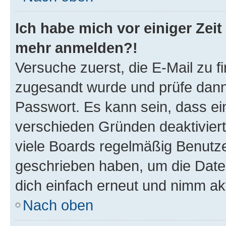
Ich habe mich vor einiger Zeit 
mehr anmelden?!
Versuche zuerst, die E-Mail zu fi
zugesandt wurde und prüfe dan
Passwort. Es kann sein, dass ei
verschieden Gründen deaktivier
viele Boards regelmäßig Benutzer
geschrieben haben, um die Date
dich einfach erneut und nimm akt
Nach oben