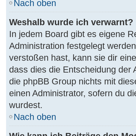
Nach oben
Weshalb wurde ich verwarnt?
In jedem Board gibt es eigene R
Administration festgelegt werde
verstoßen hast, kann sie dir ein
dass dies die Entscheidung der A
die phpBB Group nichts mit dies
einen Administrator, sofern du di
wurdest.
Nach oben
Wie kann ich Beiträge den M