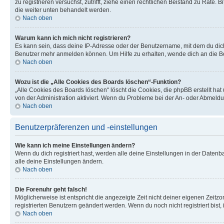
zu registrieren versuchst, zutrifft, ziehe einen rechtlichen Beistand zu Rate
die weiter unten behandelt werden.
Nach oben
Warum kann ich mich nicht registrieren?
Es kann sein, dass deine IP-Adresse oder der Benutzername, mit dem du dic
Benutzer mehr anmelden können. Um Hilfe zu erhalten, wende dich an die Bo
Nach oben
Wozu ist die „Alle Cookies des Boards löschen“-Funktion?
„Alle Cookies des Boards löschen“ löscht die Cookies, die phpBB erstellt ha
von der Administration aktiviert. Wenn du Probleme bei der An- oder Abmeldu
Nach oben
Benutzerpräferenzen und -einstellungen
Wie kann ich meine Einstellungen ändern?
Wenn du dich registriert hast, werden alle deine Einstellungen in der Daten
alle deine Einstellungen ändern.
Nach oben
Die Forenuhr geht falsch!
Möglicherweise ist entspricht die angezeigte Zeit nicht deiner eigenen Zeitzon
registrierten Benutzern geändert werden. Wenn du noch nicht registriert bist, is
Nach oben