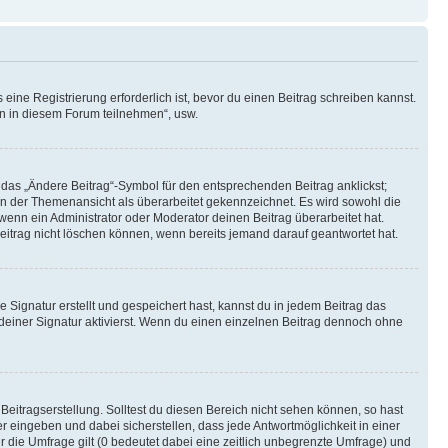
ine Registrierung erforderlich ist, bevor du einen Beitrag schreiben kannst.
en in diesem Forum teilnehmen“, usw.
 das „Ändere Beitrag“-Symbol für den entsprechenden Beitrag anklickst;
g in der Themenansicht als überarbeitet gekennzeichnet. Es wird sowohl die
wenn ein Administrator oder Moderator deinen Beitrag überarbeitet hat.
 Beitrag nicht löschen können, wenn bereits jemand darauf geantwortet hat.
Signatur erstellt und gespeichert hast, kannst du in jedem Beitrag das
einer Signatur aktivierst. Wenn du einen einzelnen Beitrag dennoch ohne
Beitragserstellung. Solltest du diesen Bereich nicht sehen können, so hast
r eingeben und dabei sicherstellen, dass jede Antwortmöglichkeit in einer
r die Umfrage gilt (0 bedeutet dabei eine zeitlich unbegrenzte Umfrage) und