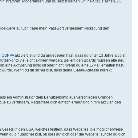
ministratoren, Moderatoren und du selbst deinen Online-Status sehen. Du
elde-Seite auf „Ich habe mein Passwort vergessen“ klickst und den
n
COPPA
aktiviert ist und du angegeben hast, dass du unter 13 Jahre alt bist,
utzerkonto vielleicht aktiviert werden. Bei einigen Boards müssen alle neu
ob eine Aktivierung nötig ist oder nicht. Wenn du eine E-Mail erhalten hast,
 wurde. Wenn du dir sicher bist, dass deine E-Mail-Adresse korrekt
 dass ein Administrator dein Benutzerkonto aus verschieden Gründen
ße zu verringern. Registriere dich einfach erneut und nimm aktiv an den
n Gesetz in den USA, welches festlegt, dass Websites, die möglicherweise
 du dir unsicher bist, ob dies auf dich oder die Website, auf der du dich