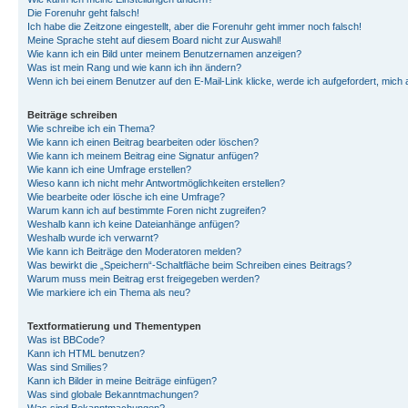
Die Forenuhr geht falsch!
Ich habe die Zeitzone eingestellt, aber die Forenuhr geht immer noch falsch!
Meine Sprache steht auf diesem Board nicht zur Auswahl!
Wie kann ich ein Bild unter meinem Benutzernamen anzeigen?
Was ist mein Rang und wie kann ich ihn ändern?
Wenn ich bei einem Benutzer auf den E-Mail-Link klicke, werde ich aufgefordert, mich
Beiträge schreiben
Wie schreibe ich ein Thema?
Wie kann ich einen Beitrag bearbeiten oder löschen?
Wie kann ich meinem Beitrag eine Signatur anfügen?
Wie kann ich eine Umfrage erstellen?
Wieso kann ich nicht mehr Antwortmöglichkeiten erstellen?
Wie bearbeite oder lösche ich eine Umfrage?
Warum kann ich auf bestimmte Foren nicht zugreifen?
Weshalb kann ich keine Dateianhänge anfügen?
Weshalb wurde ich verwarnt?
Wie kann ich Beiträge den Moderatoren melden?
Was bewirkt die „Speichern“-Schaltfläche beim Schreiben eines Beitrags?
Warum muss mein Beitrag erst freigegeben werden?
Wie markiere ich ein Thema als neu?
Textformatierung und Thementypen
Was ist BBCode?
Kann ich HTML benutzen?
Was sind Smilies?
Kann ich Bilder in meine Beiträge einfügen?
Was sind globale Bekanntmachungen?
Was sind Bekanntmachungen?