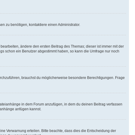
n zu benötigen, kontaktiere einen Administrator.
earbeiten, ändere den ersten Beitrag des Themas; dieser ist immer mit der
ngs schon ein Benutzer abgestimmt haben, so kann die Umfrage nur noch
rchzuführen, brauchst du möglicherweise besondere Berechtigungen. Frage
Dateianhänge in dem Forum anzufügen, in dem du deinen Beitrag verfassen
eianhänge anfügen kannst.
ine Verwarnung erteilen. Bitte beachte, dass dies die Entscheidung der