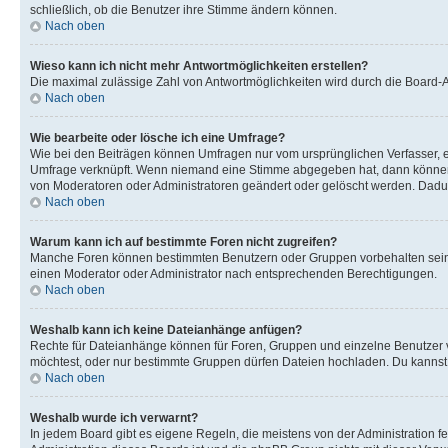
schließlich, ob die Benutzer ihre Stimme ändern können.
Nach oben
Wieso kann ich nicht mehr Antwortmöglichkeiten erstellen?
Die maximal zulässige Zahl von Antwortmöglichkeiten wird durch die Board-Ad
Nach oben
Wie bearbeite oder lösche ich eine Umfrage?
Wie bei den Beiträgen können Umfragen nur vom ursprünglichen Verfasser, e
Umfrage verknüpft. Wenn niemand eine Stimme abgegeben hat, dann können B
von Moderatoren oder Administratoren geändert oder gelöscht werden. Dadur
Nach oben
Warum kann ich auf bestimmte Foren nicht zugreifen?
Manche Foren können bestimmten Benutzern oder Gruppen vorbehalten sein.
einen Moderator oder Administrator nach entsprechenden Berechtigungen.
Nach oben
Weshalb kann ich keine Dateianhänge anfügen?
Rechte für Dateianhänge können für Foren, Gruppen und einzelne Benutzer 
möchtest, oder nur bestimmte Gruppen dürfen Dateien hochladen. Du kannst ei
Nach oben
Weshalb wurde ich verwarnt?
In jedem Board gibt es eigene Regeln, die meistens von der Administration f