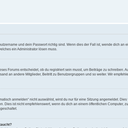
utzername und dein Passwort richtig sind. Wenn dies der Fall ist, wende dich an ei
welches ein Administrator lösen muss.
es Forums entscheidet, ob du registriert sein musst, um Beiträge zu schreiben. Auf j
sand an andere Mitglieder, Beitritt zu Benutzergruppen und so weiter. Wir empfehlen 
isch anmelden“ nicht auswählst, wirst du nur für eine Sitzung angemeldet. Dies 
Dies ist nicht empfehlenswert, wenn du dich an einem öffentlichen Computer, zum 
geschaltet.
taucht?