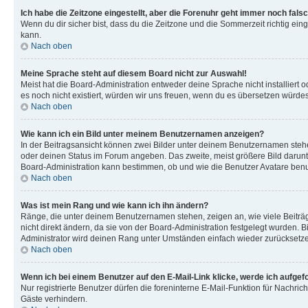
Ich habe die Zeitzone eingestellt, aber die Forenuhr geht immer noch falsc
Wenn du dir sicher bist, dass du die Zeitzone und die Sommerzeit richtig eing
kann.
Nach oben
Meine Sprache steht auf diesem Board nicht zur Auswahl!
Meist hat die Board-Administration entweder deine Sprache nicht installiert o
es noch nicht existiert, würden wir uns freuen, wenn du es übersetzen würd
Nach oben
Wie kann ich ein Bild unter meinem Benutzernamen anzeigen?
In der Beitragsansicht können zwei Bilder unter deinem Benutzernamen stehen
oder deinen Status im Forum angeben. Das zweite, meist größere Bild darunter
Board-Administration kann bestimmen, ob und wie die Benutzer Avatare benut
Nach oben
Was ist mein Rang und wie kann ich ihn ändern?
Ränge, die unter deinem Benutzernamen stehen, zeigen an, wie viele Beiträg
nicht direkt ändern, da sie von der Board-Administration festgelegt wurden.
Administrator wird deinen Rang unter Umständen einfach wieder zurücksetz
Nach oben
Wenn ich bei einem Benutzer auf den E-Mail-Link klicke, werde ich aufgef
Nur registrierte Benutzer dürfen die foreninterne E-Mail-Funktion für Nachr
Gäste verhindern.