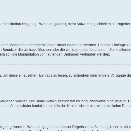
ministration festgelegt. Wenn du glaubst, mehr Antwortmöglichkeiten als zugelasse
inem Moderator oder einem Administrator bearbeitet werden. Um eine Umfrage zu b
enutzer die Umfrage löschen oder die Umfrageoption bearbeiten. Sollte allerdi
ch soll die Manipulation von laufenden Umfragen verhindert werden.
 Um diese einzusehen, Beiträge zu lesen, zu schreiben oder andere Vorgänge du
vergeben werden. Die Board-Administration hat es möglicherweise nicht erlaubt, 
nen Administrator kontaktieren, falls du dir nicht sicher bist, wieso du keine Dat
estgelegt werden. Wenn du gegen eine dieser Regeln verstoßen hast, kann sie dir e