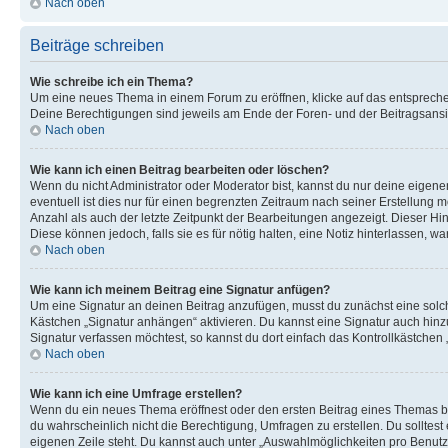
Nach oben
Beiträge schreiben
Wie schreibe ich ein Thema?
Um eine neues Thema in einem Forum zu eröffnen, klicke auf das entsprechend
Deine Berechtigungen sind jeweils am Ende der Foren- und der Beitragsansich
Nach oben
Wie kann ich einen Beitrag bearbeiten oder löschen?
Wenn du nicht Administrator oder Moderator bist, kannst du nur deine eigene
eventuell ist dies nur für einen begrenzten Zeitraum nach seiner Erstellung 
Anzahl als auch der letzte Zeitpunkt der Bearbeitungen angezeigt. Dieser Hi
Diese können jedoch, falls sie es für nötig halten, eine Notiz hinterlassen,
Nach oben
Wie kann ich meinem Beitrag eine Signatur anfügen?
Um eine Signatur an deinen Beitrag anzufügen, musst du zunächst eine solch
Kästchen „Signatur anhängen“ aktivieren. Du kannst eine Signatur auch hin
Signatur verfassen möchtest, so kannst du dort einfach das Kontrollkästchen
Nach oben
Wie kann ich eine Umfrage erstellen?
Wenn du ein neues Thema eröffnest oder den ersten Beitrag eines Themas bear
du wahrscheinlich nicht die Berechtigung, Umfragen zu erstellen. Du solltes
eigenen Zeile steht. Du kannst auch unter „Auswahlmöglichkeiten pro Benutze