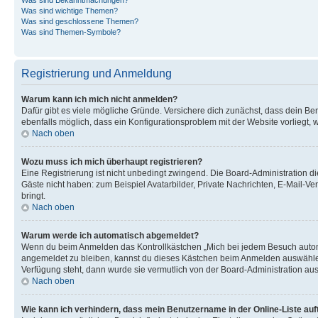
Was sind wichtige Themen?
Was sind geschlossene Themen?
Was sind Themen-Symbole?
Registrierung und Anmeldung
Warum kann ich mich nicht anmelden?
Dafür gibt es viele mögliche Gründe. Versichere dich zunächst, dass dein Ben
ebenfalls möglich, dass ein Konfigurationsproblem mit der Website vorliegt, 
Nach oben
Wozu muss ich mich überhaupt registrieren?
Eine Registrierung ist nicht unbedingt zwingend. Die Board-Administration dies
Gäste nicht haben: zum Beispiel Avatarbilder, Private Nachrichten, E-Mail-Ver
bringt.
Nach oben
Warum werde ich automatisch abgemeldet?
Wenn du beim Anmelden das Kontrollkästchen „Mich bei jedem Besuch automat
angemeldet zu bleiben, kannst du dieses Kästchen beim Anmelden auswählen. 
Verfügung steht, dann wurde sie vermutlich von der Board-Administration aus
Nach oben
Wie kann ich verhindern, dass mein Benutzername in der Online-Liste auf