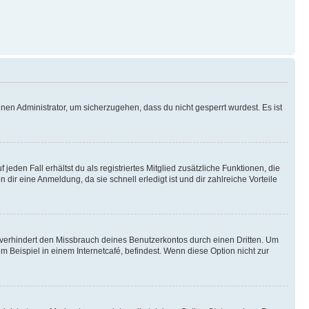
nen Administrator, um sicherzugehen, dass du nicht gesperrt wurdest. Es ist
eden Fall erhältst du als registriertes Mitglied zusätzliche Funktionen, die
dir eine Anmeldung, da sie schnell erledigt ist und dir zahlreiche Vorteile
verhindert den Missbrauch deines Benutzerkontos durch einen Dritten. Um
Beispiel in einem Internetcafé, befindest. Wenn diese Option nicht zur