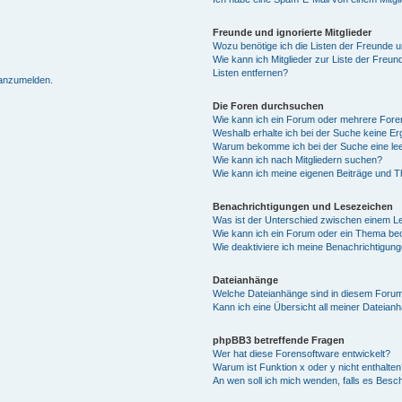
Freunde und ignorierte Mitglieder
Wozu benötige ich die Listen der Freunde un
Wie kann ich Mitglieder zur Liste der Freun
Listen entfernen?
 anzumelden.
Die Foren durchsuchen
Wie kann ich ein Forum oder mehrere For
Weshalb erhalte ich bei der Suche keine E
Warum bekomme ich bei der Suche eine lee
Wie kann ich nach Mitgliedern suchen?
Wie kann ich meine eigenen Beiträge und 
Benachrichtigungen und Lesezeichen
Was ist der Unterschied zwischen einem 
Wie kann ich ein Forum oder ein Thema b
Wie deaktiviere ich meine Benachrichtigun
Dateianhänge
Welche Dateianhänge sind in diesem Forum
Kann ich eine Übersicht all meiner Dateian
phpBB3 betreffende Fragen
Wer hat diese Forensoftware entwickelt?
Warum ist Funktion x oder y nicht enthalten
An wen soll ich mich wenden, falls es Besc