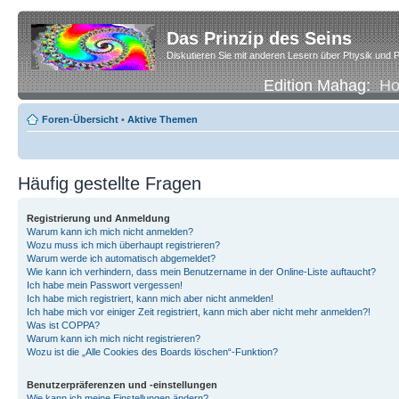
Das Prinzip des Seins
Diskutieren Sie mit anderen Lesern über Physik und P
Edition Mahag:
H
Foren-Übersicht
•
Aktive Themen
Häufig gestellte Fragen
Registrierung und Anmeldung
Warum kann ich mich nicht anmelden?
Wozu muss ich mich überhaupt registrieren?
Warum werde ich automatisch abgemeldet?
Wie kann ich verhindern, dass mein Benutzername in der Online-Liste auftaucht?
Ich habe mein Passwort vergessen!
Ich habe mich registriert, kann mich aber nicht anmelden!
Ich habe mich vor einiger Zeit registriert, kann mich aber nicht mehr anmelden?!
Was ist COPPA?
Warum kann ich mich nicht registrieren?
Wozu ist die „Alle Cookies des Boards löschen“-Funktion?
Benutzerpräferenzen und -einstellungen
Wie kann ich meine Einstellungen ändern?