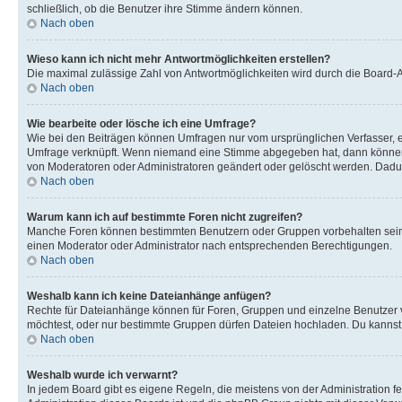
schließlich, ob die Benutzer ihre Stimme ändern können.
Nach oben
Wieso kann ich nicht mehr Antwortmöglichkeiten erstellen?
Die maximal zulässige Zahl von Antwortmöglichkeiten wird durch die Board-Ad
Nach oben
Wie bearbeite oder lösche ich eine Umfrage?
Wie bei den Beiträgen können Umfragen nur vom ursprünglichen Verfasser, e
Umfrage verknüpft. Wenn niemand eine Stimme abgegeben hat, dann können B
von Moderatoren oder Administratoren geändert oder gelöscht werden. Dadur
Nach oben
Warum kann ich auf bestimmte Foren nicht zugreifen?
Manche Foren können bestimmten Benutzern oder Gruppen vorbehalten sein.
einen Moderator oder Administrator nach entsprechenden Berechtigungen.
Nach oben
Weshalb kann ich keine Dateianhänge anfügen?
Rechte für Dateianhänge können für Foren, Gruppen und einzelne Benutzer 
möchtest, oder nur bestimmte Gruppen dürfen Dateien hochladen. Du kannst ei
Nach oben
Weshalb wurde ich verwarnt?
In jedem Board gibt es eigene Regeln, die meistens von der Administration f