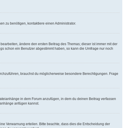
n zu benötigen, kontaktiere einen Administrator.
earbeiten, ändere den ersten Beitrag des Themas; dieser ist immer mit der
ngs schon ein Benutzer abgestimmt haben, so kann die Umfrage nur noch
rchzuführen, brauchst du möglicherweise besondere Berechtigungen. Frage
Dateianhänge in dem Forum anzufügen, in dem du deinen Beitrag verfassen
eianhänge anfügen kannst.
ine Verwarnung erteilen. Bitte beachte, dass dies die Entscheidung der