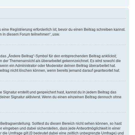
ine Registrierung erforderlich ist, bevor du einen Beitrag schreiben kannst.
en in diesem Forum teilnehmen“, usw.
 das „Ändere Beitrag“-Symbol für den entsprechenden Beitrag anklickst;
g in der Themenansicht als überarbeitet gekennzeichnet. Es wird sowohl die
wenn ein Administrator oder Moderator deinen Beitrag überarbeitet hat.
 Beitrag nicht löschen können, wenn bereits jemand darauf geantwortet hat.
Signatur erstellt und gespeichert hast, kannst du in jedem Beitrag das
einer Signatur aktivierst. Wenn du einen einzelnen Beitrag dennoch ohne
Beitragserstellung. Solltest du diesen Bereich nicht sehen können, so hast
r eingeben und dabei sicherstellen, dass jede Antwortmöglichkeit in einer
r die Umfrage gilt (0 bedeutet dabei eine zeitlich unbegrenzte Umfrage) und