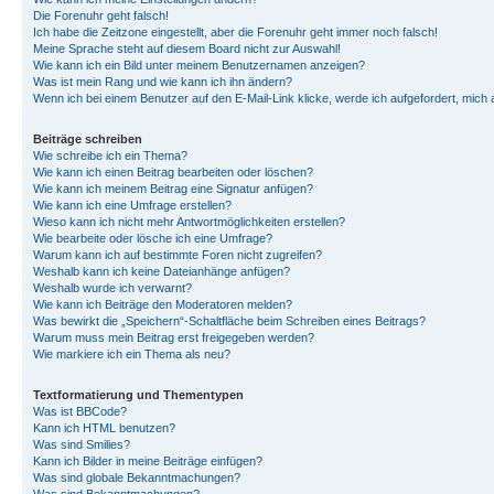
Die Forenuhr geht falsch!
Ich habe die Zeitzone eingestellt, aber die Forenuhr geht immer noch falsch!
Meine Sprache steht auf diesem Board nicht zur Auswahl!
Wie kann ich ein Bild unter meinem Benutzernamen anzeigen?
Was ist mein Rang und wie kann ich ihn ändern?
Wenn ich bei einem Benutzer auf den E-Mail-Link klicke, werde ich aufgefordert, mich
Beiträge schreiben
Wie schreibe ich ein Thema?
Wie kann ich einen Beitrag bearbeiten oder löschen?
Wie kann ich meinem Beitrag eine Signatur anfügen?
Wie kann ich eine Umfrage erstellen?
Wieso kann ich nicht mehr Antwortmöglichkeiten erstellen?
Wie bearbeite oder lösche ich eine Umfrage?
Warum kann ich auf bestimmte Foren nicht zugreifen?
Weshalb kann ich keine Dateianhänge anfügen?
Weshalb wurde ich verwarnt?
Wie kann ich Beiträge den Moderatoren melden?
Was bewirkt die „Speichern“-Schaltfläche beim Schreiben eines Beitrags?
Warum muss mein Beitrag erst freigegeben werden?
Wie markiere ich ein Thema als neu?
Textformatierung und Thementypen
Was ist BBCode?
Kann ich HTML benutzen?
Was sind Smilies?
Kann ich Bilder in meine Beiträge einfügen?
Was sind globale Bekanntmachungen?
Was sind Bekanntmachungen?