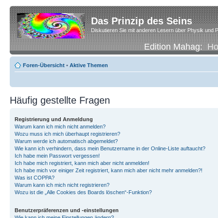
Das Prinzip des Seins
Diskutieren Sie mit anderen Lesern über Physik und P
Edition Mahag:
H
Foren-Übersicht
•
Aktive Themen
Häufig gestellte Fragen
Registrierung und Anmeldung
Warum kann ich mich nicht anmelden?
Wozu muss ich mich überhaupt registrieren?
Warum werde ich automatisch abgemeldet?
Wie kann ich verhindern, dass mein Benutzername in der Online-Liste auftaucht?
Ich habe mein Passwort vergessen!
Ich habe mich registriert, kann mich aber nicht anmelden!
Ich habe mich vor einiger Zeit registriert, kann mich aber nicht mehr anmelden?!
Was ist COPPA?
Warum kann ich mich nicht registrieren?
Wozu ist die „Alle Cookies des Boards löschen“-Funktion?
Benutzerpräferenzen und -einstellungen
Wie kann ich meine Einstellungen ändern?