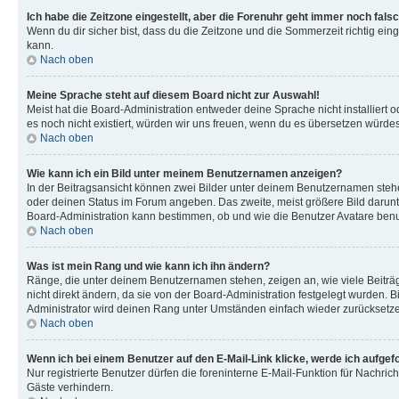
Ich habe die Zeitzone eingestellt, aber die Forenuhr geht immer noch falsc
Wenn du dir sicher bist, dass du die Zeitzone und die Sommerzeit richtig eing
kann.
Nach oben
Meine Sprache steht auf diesem Board nicht zur Auswahl!
Meist hat die Board-Administration entweder deine Sprache nicht installiert o
es noch nicht existiert, würden wir uns freuen, wenn du es übersetzen würd
Nach oben
Wie kann ich ein Bild unter meinem Benutzernamen anzeigen?
In der Beitragsansicht können zwei Bilder unter deinem Benutzernamen stehen
oder deinen Status im Forum angeben. Das zweite, meist größere Bild darunter
Board-Administration kann bestimmen, ob und wie die Benutzer Avatare benut
Nach oben
Was ist mein Rang und wie kann ich ihn ändern?
Ränge, die unter deinem Benutzernamen stehen, zeigen an, wie viele Beiträg
nicht direkt ändern, da sie von der Board-Administration festgelegt wurden.
Administrator wird deinen Rang unter Umständen einfach wieder zurücksetz
Nach oben
Wenn ich bei einem Benutzer auf den E-Mail-Link klicke, werde ich aufgef
Nur registrierte Benutzer dürfen die foreninterne E-Mail-Funktion für Nachr
Gäste verhindern.