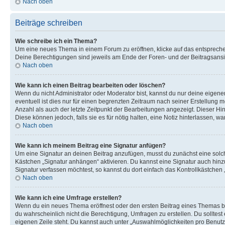
Nach oben
Beiträge schreiben
Wie schreibe ich ein Thema?
Um eine neues Thema in einem Forum zu eröffnen, klicke auf das entsprechend
Deine Berechtigungen sind jeweils am Ende der Foren- und der Beitragsansich
Nach oben
Wie kann ich einen Beitrag bearbeiten oder löschen?
Wenn du nicht Administrator oder Moderator bist, kannst du nur deine eigene
eventuell ist dies nur für einen begrenzten Zeitraum nach seiner Erstellung 
Anzahl als auch der letzte Zeitpunkt der Bearbeitungen angezeigt. Dieser Hi
Diese können jedoch, falls sie es für nötig halten, eine Notiz hinterlassen,
Nach oben
Wie kann ich meinem Beitrag eine Signatur anfügen?
Um eine Signatur an deinen Beitrag anzufügen, musst du zunächst eine solch
Kästchen „Signatur anhängen“ aktivieren. Du kannst eine Signatur auch hin
Signatur verfassen möchtest, so kannst du dort einfach das Kontrollkästchen
Nach oben
Wie kann ich eine Umfrage erstellen?
Wenn du ein neues Thema eröffnest oder den ersten Beitrag eines Themas bear
du wahrscheinlich nicht die Berechtigung, Umfragen zu erstellen. Du solltes
eigenen Zeile steht. Du kannst auch unter „Auswahlmöglichkeiten pro Benutze