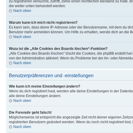
zu registrieren versuchst, zutrifft, ziehe einen rechtlichen Beistand zu Rate
die weiter unten behandelt werden.
Nach oben
Warum kann ich mich nicht registrieren?
Es kann sein, dass deine IP-Adresse oder der Benutzername, mit dem du dic
Benutzer mehr anmelden können. Um Hilfe zu erhalten, wende dich an die Bo
Nach oben
Wozu ist die „Alle Cookies des Boards löschen“-Funktion?
„Alle Cookies des Boards löschen“ löscht die Cookies, die phpBB erstellt ha
von der Administration aktiviert. Wenn du Probleme bei der An- oder Abmeldu
Nach oben
Benutzerpräferenzen und -einstellungen
Wie kann ich meine Einstellungen ändern?
Wenn du dich registriert hast, werden alle deine Einstellungen in der Daten
alle deine Einstellungen ändern.
Nach oben
Die Forenuhr geht falsch!
Möglicherweise ist entspricht die angezeigte Zeit nicht deiner eigenen Zeitzon
registrierten Benutzern geändert werden. Wenn du noch nicht registriert bist, is
Nach oben