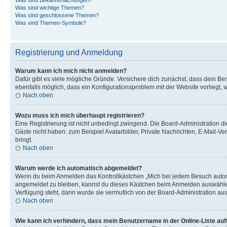
Was sind wichtige Themen?
Was sind geschlossene Themen?
Was sind Themen-Symbole?
Registrierung und Anmeldung
Warum kann ich mich nicht anmelden?
Dafür gibt es viele mögliche Gründe. Versichere dich zunächst, dass dein Ben
ebenfalls möglich, dass ein Konfigurationsproblem mit der Website vorliegt, 
Nach oben
Wozu muss ich mich überhaupt registrieren?
Eine Registrierung ist nicht unbedingt zwingend. Die Board-Administration dies
Gäste nicht haben: zum Beispiel Avatarbilder, Private Nachrichten, E-Mail-Ver
bringt.
Nach oben
Warum werde ich automatisch abgemeldet?
Wenn du beim Anmelden das Kontrollkästchen „Mich bei jedem Besuch automat
angemeldet zu bleiben, kannst du dieses Kästchen beim Anmelden auswählen. 
Verfügung steht, dann wurde sie vermutlich von der Board-Administration aus
Nach oben
Wie kann ich verhindern, dass mein Benutzername in der Online-Liste auf