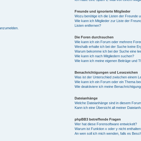
Freunde und ignorierte Mitglieder
Wozu benötige ich die Listen der Freunde un
Wie kann ich Mitglieder zur Liste der Freun
Listen entfernen?
 anzumelden.
Die Foren durchsuchen
Wie kann ich ein Forum oder mehrere For
Weshalb erhalte ich bei der Suche keine E
Warum bekomme ich bei der Suche eine lee
Wie kann ich nach Mitgliedern suchen?
Wie kann ich meine eigenen Beiträge und 
Benachrichtigungen und Lesezeichen
Was ist der Unterschied zwischen einem 
Wie kann ich ein Forum oder ein Thema b
Wie deaktiviere ich meine Benachrichtigun
Dateianhänge
Welche Dateianhänge sind in diesem Forum
Kann ich eine Übersicht all meiner Dateian
phpBB3 betreffende Fragen
Wer hat diese Forensoftware entwickelt?
Warum ist Funktion x oder y nicht enthalten
An wen soll ich mich wenden, falls es Besc