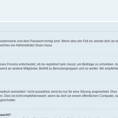
utzername und dein Passwort richtig sind. Wenn dies der Fall ist, wende dich an ei
welches ein Administrator lösen muss.
es Forums entscheidet, ob du registriert sein musst, um Beiträge zu schreiben. Auf j
sand an andere Mitglieder, Beitritt zu Benutzergruppen und so weiter. Wir empfehlen 
isch anmelden“ nicht auswählst, wirst du nur für eine Sitzung angemeldet. Dies 
Dies ist nicht empfehlenswert, wenn du dich an einem öffentlichen Computer, zum 
geschaltet.
taucht?