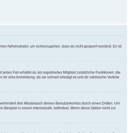
nen Administrator, um sicherzugehen, dass du nicht gesperrt wurdest. Es ist
eden Fall erhältst du als registriertes Mitglied zusätzliche Funktionen, die
dir eine Anmeldung, da sie schnell erledigt ist und dir zahlreiche Vorteile
verhindert den Missbrauch deines Benutzerkontos durch einen Dritten. Um
Beispiel in einem Internetcafé, befindest. Wenn diese Option nicht zur