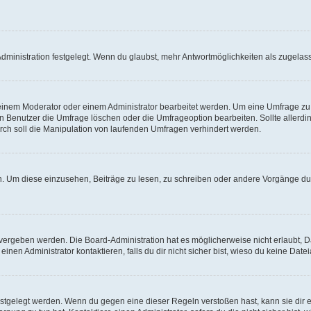
ministration festgelegt. Wenn du glaubst, mehr Antwortmöglichkeiten als zugelasse
inem Moderator oder einem Administrator bearbeitet werden. Um eine Umfrage zu b
enutzer die Umfrage löschen oder die Umfrageoption bearbeiten. Sollte allerdi
ch soll die Manipulation von laufenden Umfragen verhindert werden.
 Um diese einzusehen, Beiträge zu lesen, zu schreiben oder andere Vorgänge du
vergeben werden. Die Board-Administration hat es möglicherweise nicht erlaubt, 
nen Administrator kontaktieren, falls du dir nicht sicher bist, wieso du keine Dat
estgelegt werden. Wenn du gegen eine dieser Regeln verstoßen hast, kann sie dir e