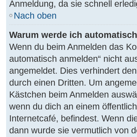
Anmeldung, da sie schnell erledigt
Nach oben
Warum werde ich automatisc
Wenn du beim Anmelden das Kon
automatisch anmelden“ nicht ausw
angemeldet. Dies verhindert de
durch einen Dritten. Um angemel
Kästchen beim Anmelden auswähl
wenn du dich an einem öffentlic
Internetcafé, befindest. Wenn di
dann wurde sie vermutlich von d