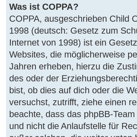
Was ist COPPA?
COPPA, ausgeschrieben Child Onl
1998 (deutsch: Gesetz zum Schu
Internet von 1998) ist ein Geset
Websites, die möglicherweise pe
Jahren erheben, hierzu die Zus
des oder der Erziehungsberechti
bist, ob dies auf dich oder die We
versuchst, zutrifft, ziehe einen r
beachte, dass das phpBB-Team 
und nicht die Anlaufstelle für Re