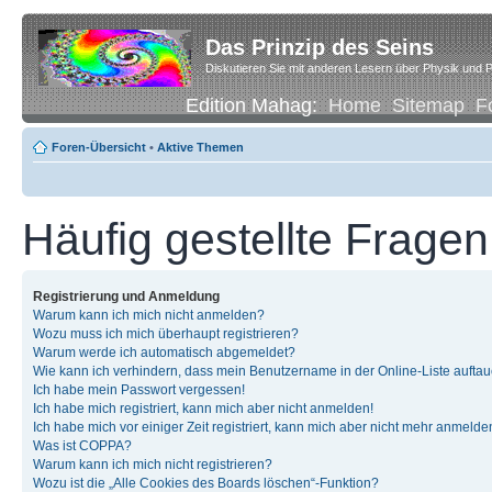
Das Prinzip des Seins
Diskutieren Sie mit anderen Lesern über Physik und P
Edition Mahag:
Home
Sitemap
F
Foren-Übersicht
•
Aktive Themen
Häufig gestellte Fragen
Registrierung und Anmeldung
Warum kann ich mich nicht anmelden?
Wozu muss ich mich überhaupt registrieren?
Warum werde ich automatisch abgemeldet?
Wie kann ich verhindern, dass mein Benutzername in der Online-Liste auftau
Ich habe mein Passwort vergessen!
Ich habe mich registriert, kann mich aber nicht anmelden!
Ich habe mich vor einiger Zeit registriert, kann mich aber nicht mehr anmelde
Was ist COPPA?
Warum kann ich mich nicht registrieren?
Wozu ist die „Alle Cookies des Boards löschen“-Funktion?