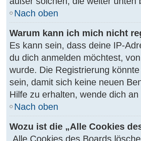
außer solchen, die weiter unten
Nach oben
Warum kann ich mich nicht reg
Es kann sein, dass deine IP-Ad
du dich anmelden möchtest, von 
wurde. Die Registrierung könnt
sein, damit sich keine neuen B
Hilfe zu erhalten, wende dich an
Nach oben
Wozu ist die „Alle Cookies d
„Alle Cookies des Boards lösche