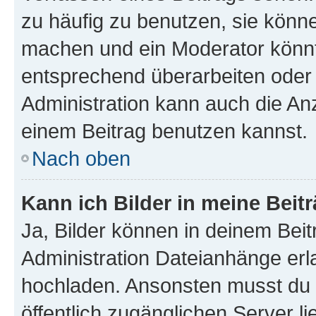
zu häufig zu benutzen, sie könne
machen und ein Moderator könnt
entsprechend überarbeiten oder 
Administration kann auch die Anz
einem Beitrag benutzen kannst.
Nach oben
Kann ich Bilder in meine Beit
Ja, Bilder können in deinem Bei
Administration Dateianhänge erla
hochladen. Ansonsten musst du z
öffentlich zugänglichen Server li