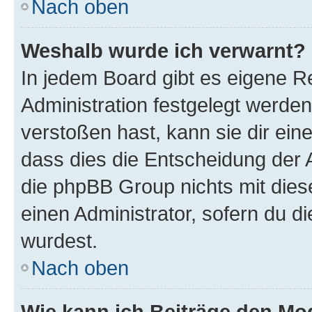
Nach oben
Weshalb wurde ich verwarnt?
In jedem Board gibt es eigene R
Administration festgelegt werde
verstoßen hast, kann sie dir ein
dass dies die Entscheidung der A
die phpBB Group nichts mit dies
einen Administrator, sofern du di
wurdest.
Nach oben
Wie kann ich Beiträge den M