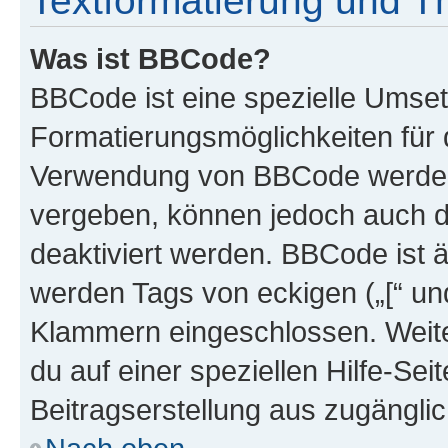
Textformatierung und 
Was ist BBCode?
BBCode ist eine spezielle Umset
Formatierungsmöglichkeiten für d
Verwendung von BBCode werden 
vergeben, können jedoch auch du
deaktiviert werden. BBCode ist 
werden Tags von eckigen („[“ und 
Klammern eingeschlossen. Weite
du auf einer speziellen Hilfe-Seit
Beitragserstellung aus zugänglich