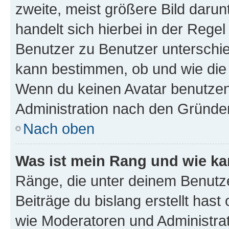
zweite, meist größere Bild darunt
handelt sich hierbei in der Rege
Benutzer zu Benutzer unterschied
kann bestimmen, ob und wie die
Wenn du keinen Avatar benutzen d
Administration nach den Gründen
Nach oben
Was ist mein Rang und wie ka
Ränge, die unter deinem Benutze
Beiträge du bislang erstellt hast
wie Moderatoren und Administra