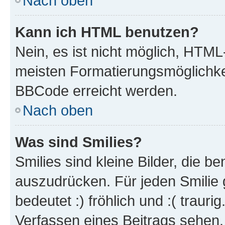
Nach oben
Kann ich HTML benutzen?
Nein, es ist nicht möglich, HTM
meisten Formatierungsmöglichke
BBCode erreicht werden.
Nach oben
Was sind Smilies?
Smilies sind kleine Bilder, die 
auszudrücken. Für jeden Smilie 
bedeutet :) fröhlich und :( trauri
Verfassen eines Beitrags sehen. 