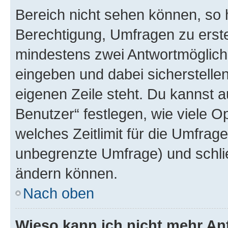
Bereich nicht sehen können, so h
Berechtigung, Umfragen zu erstel
mindestens zwei Antwortmöglichk
eingeben und dabei sicherstellen
eigenen Zeile steht. Du kannst 
Benutzer“ festlegen, wie viele 
welches Zeitlimit für die Umfrage 
unbegrenzte Umfrage) und schlie
ändern können.
Nach oben
Wieso kann ich nicht mehr An