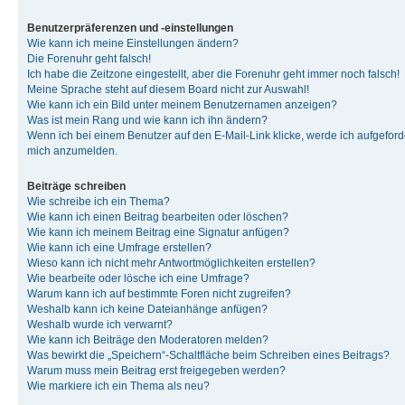
Benutzerpräferenzen und -einstellungen
Wie kann ich meine Einstellungen ändern?
Die Forenuhr geht falsch!
Ich habe die Zeitzone eingestellt, aber die Forenuhr geht immer noch falsch!
Meine Sprache steht auf diesem Board nicht zur Auswahl!
Wie kann ich ein Bild unter meinem Benutzernamen anzeigen?
Was ist mein Rang und wie kann ich ihn ändern?
Wenn ich bei einem Benutzer auf den E-Mail-Link klicke, werde ich aufgeforde
mich anzumelden.
Beiträge schreiben
Wie schreibe ich ein Thema?
Wie kann ich einen Beitrag bearbeiten oder löschen?
Wie kann ich meinem Beitrag eine Signatur anfügen?
Wie kann ich eine Umfrage erstellen?
Wieso kann ich nicht mehr Antwortmöglichkeiten erstellen?
Wie bearbeite oder lösche ich eine Umfrage?
Warum kann ich auf bestimmte Foren nicht zugreifen?
Weshalb kann ich keine Dateianhänge anfügen?
Weshalb wurde ich verwarnt?
Wie kann ich Beiträge den Moderatoren melden?
Was bewirkt die „Speichern“-Schaltfläche beim Schreiben eines Beitrags?
Warum muss mein Beitrag erst freigegeben werden?
Wie markiere ich ein Thema als neu?