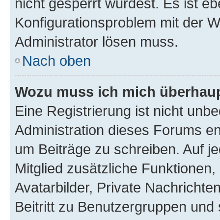
nicht gesperrt wurdest. Es ist eb
Konfigurationsproblem mit der We
Administrator lösen muss.
Nach oben
Wozu muss ich mich überhaupt
Eine Registrierung ist nicht unb
Administration dieses Forums ent
um Beiträge zu schreiben. Auf jed
Mitglied zusätzliche Funktionen,
Avatarbilder, Private Nachrichte
Beitritt zu Benutzergruppen und 