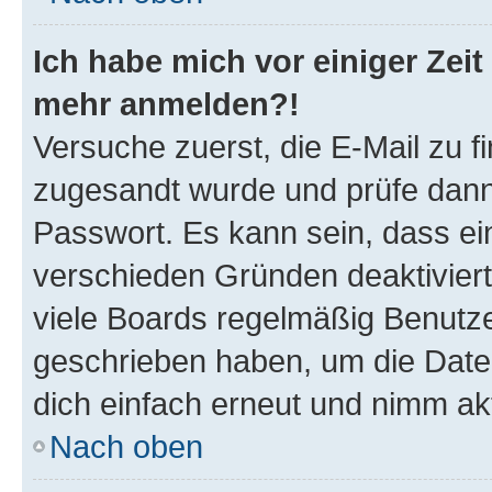
Ich habe mich vor einiger Zeit 
mehr anmelden?!
Versuche zuerst, die E-Mail zu fi
zugesandt wurde und prüfe dan
Passwort. Es kann sein, dass ei
verschieden Gründen deaktivier
viele Boards regelmäßig Benutzer
geschrieben haben, um die Date
dich einfach erneut und nimm akt
Nach oben