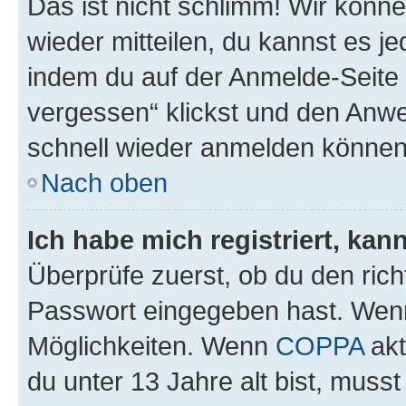
Das ist nicht schlimm! Wir könne
wieder mitteilen, du kannst es 
indem du auf der Anmelde-Seite
vergessen“ klickst und den Anwei
schnell wieder anmelden können
Nach oben
Ich habe mich registriert, ka
Überprüfe zuerst, ob du den ric
Passwort eingegeben hast. Wenn
Möglichkeiten. Wenn
COPPA
akt
du unter 13 Jahre alt bist, musst