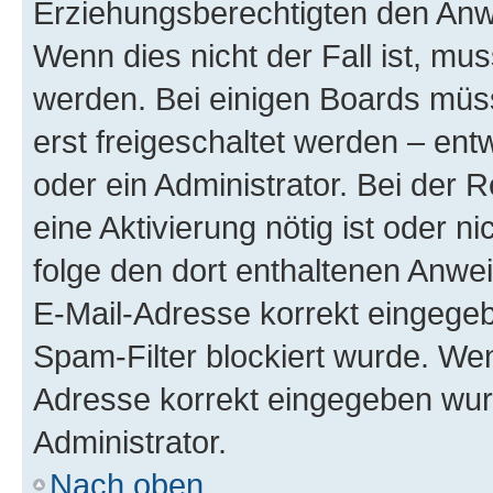
Erziehungsberechtigten den Anwe
Wenn dies nicht der Fall ist, mus
werden. Bei einigen Boards müs
erst freigeschaltet werden – ent
oder ein Administrator. Bei der R
eine Aktivierung nötig ist oder n
folge den dort enthaltenen Anwe
E-Mail-Adresse korrekt eingegeb
Spam-Filter blockiert wurde. Wen
Adresse korrekt eingegeben wur
Administrator.
Nach oben