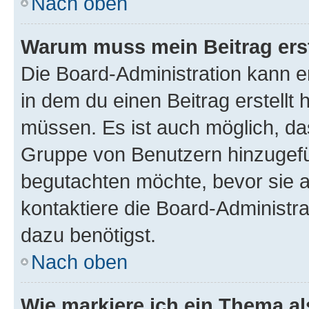
Nach oben
Warum muss mein Beitrag ers
Die Board-Administration kann 
in dem du einen Beitrag erstellt 
müssen. Es ist auch möglich, das
Gruppe von Benutzern hinzugefüg
begutachten möchte, bevor sie au
kontaktiere die Board-Administra
dazu benötigst.
Nach oben
Wie markiere ich ein Thema a