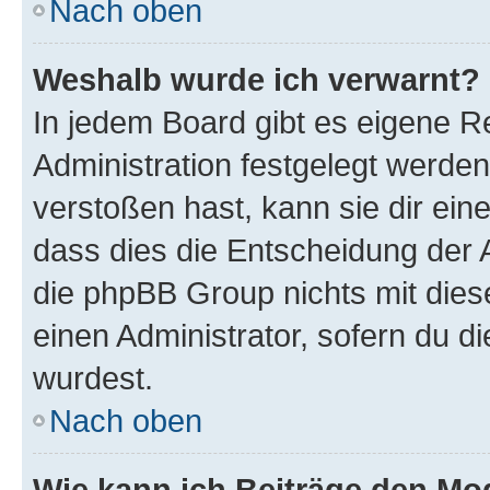
Nach oben
Weshalb wurde ich verwarnt?
In jedem Board gibt es eigene R
Administration festgelegt werde
verstoßen hast, kann sie dir ein
dass dies die Entscheidung der A
die phpBB Group nichts mit dies
einen Administrator, sofern du di
wurdest.
Nach oben
Wie kann ich Beiträge den M