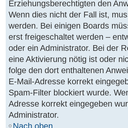
Erziehungsberechtigten den Anwe
Wenn dies nicht der Fall ist, mus
werden. Bei einigen Boards müs
erst freigeschaltet werden – ent
oder ein Administrator. Bei der R
eine Aktivierung nötig ist oder n
folge den dort enthaltenen Anwe
E-Mail-Adresse korrekt eingegeb
Spam-Filter blockiert wurde. Wen
Adresse korrekt eingegeben wur
Administrator.
Nach oben