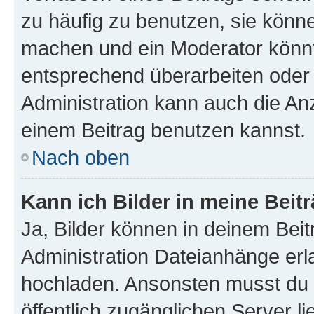
zu häufig zu benutzen, sie könne
machen und ein Moderator könnt
entsprechend überarbeiten oder 
Administration kann auch die Anz
einem Beitrag benutzen kannst.
Nach oben
Kann ich Bilder in meine Beit
Ja, Bilder können in deinem Bei
Administration Dateianhänge erla
hochladen. Ansonsten musst du z
öffentlich zugänglichen Server li