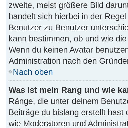
zweite, meist größere Bild darunt
handelt sich hierbei in der Rege
Benutzer zu Benutzer unterschied
kann bestimmen, ob und wie die
Wenn du keinen Avatar benutzen d
Administration nach den Gründen
Nach oben
Was ist mein Rang und wie ka
Ränge, die unter deinem Benutze
Beiträge du bislang erstellt hast
wie Moderatoren und Administra