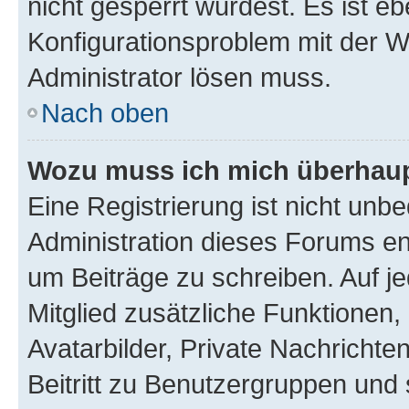
nicht gesperrt wurdest. Es ist eb
Konfigurationsproblem mit der We
Administrator lösen muss.
Nach oben
Wozu muss ich mich überhaupt
Eine Registrierung ist nicht unb
Administration dieses Forums ent
um Beiträge zu schreiben. Auf jed
Mitglied zusätzliche Funktionen,
Avatarbilder, Private Nachrichte
Beitritt zu Benutzergruppen und 