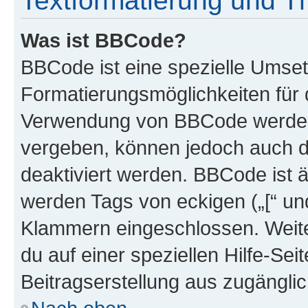
Textformatierung und 
Was ist BBCode?
BBCode ist eine spezielle Umset
Formatierungsmöglichkeiten für d
Verwendung von BBCode werden 
vergeben, können jedoch auch du
deaktiviert werden. BBCode ist 
werden Tags von eckigen („[“ und 
Klammern eingeschlossen. Weite
du auf einer speziellen Hilfe-Seit
Beitragserstellung aus zugänglich