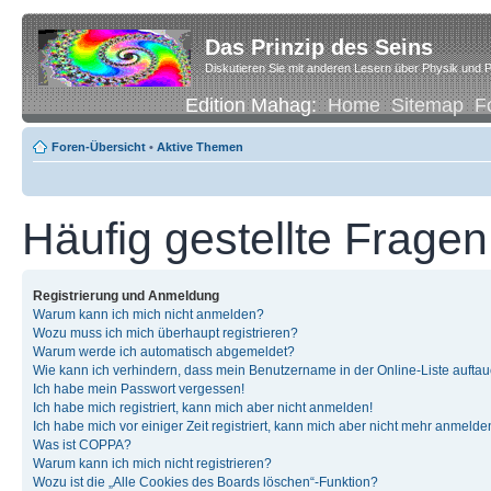
Das Prinzip des Seins
Diskutieren Sie mit anderen Lesern über Physik und P
Edition Mahag:
Home
Sitemap
F
Foren-Übersicht
•
Aktive Themen
Häufig gestellte Fragen
Registrierung und Anmeldung
Warum kann ich mich nicht anmelden?
Wozu muss ich mich überhaupt registrieren?
Warum werde ich automatisch abgemeldet?
Wie kann ich verhindern, dass mein Benutzername in der Online-Liste auftau
Ich habe mein Passwort vergessen!
Ich habe mich registriert, kann mich aber nicht anmelden!
Ich habe mich vor einiger Zeit registriert, kann mich aber nicht mehr anmelde
Was ist COPPA?
Warum kann ich mich nicht registrieren?
Wozu ist die „Alle Cookies des Boards löschen“-Funktion?