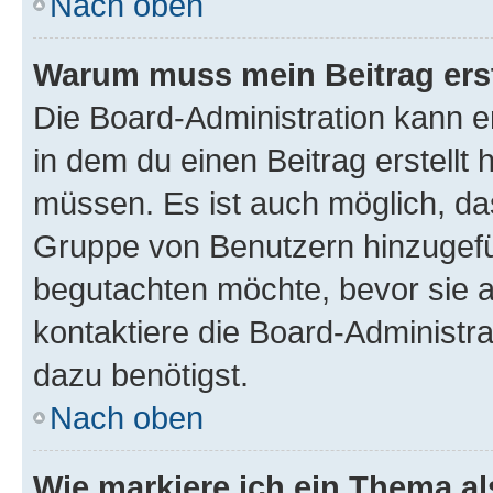
Nach oben
Warum muss mein Beitrag ers
Die Board-Administration kann 
in dem du einen Beitrag erstellt 
müssen. Es ist auch möglich, das
Gruppe von Benutzern hinzugefüg
begutachten möchte, bevor sie au
kontaktiere die Board-Administra
dazu benötigst.
Nach oben
Wie markiere ich ein Thema a