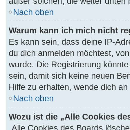
außer solchen, die weiter unten
Nach oben
Warum kann ich mich nicht reg
Es kann sein, dass deine IP-Ad
du dich anmelden möchtest, von 
wurde. Die Registrierung könnt
sein, damit sich keine neuen B
Hilfe zu erhalten, wende dich an
Nach oben
Wozu ist die „Alle Cookies d
„Alle Cookies des Boards lösche