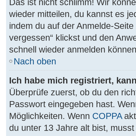
Das ist nicht schlimm! Wir könne
wieder mitteilen, du kannst es 
indem du auf der Anmelde-Seite
vergessen“ klickst und den Anwei
schnell wieder anmelden können
Nach oben
Ich habe mich registriert, ka
Überprüfe zuerst, ob du den ric
Passwort eingegeben hast. Wenn
Möglichkeiten. Wenn
COPPA
akt
du unter 13 Jahre alt bist, musst