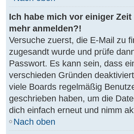
Ich habe mich vor einiger Zeit 
mehr anmelden?!
Versuche zuerst, die E-Mail zu fi
zugesandt wurde und prüfe dan
Passwort. Es kann sein, dass ei
verschieden Gründen deaktivier
viele Boards regelmäßig Benutzer
geschrieben haben, um die Date
dich einfach erneut und nimm akt
Nach oben