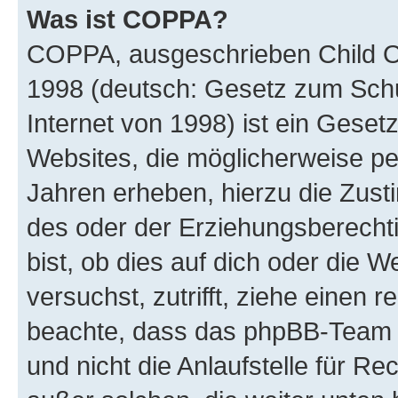
Was ist COPPA?
COPPA, ausgeschrieben Child Onl
1998 (deutsch: Gesetz zum Schu
Internet von 1998) ist ein Geset
Websites, die möglicherweise pe
Jahren erheben, hierzu die Zus
des oder der Erziehungsberechti
bist, ob dies auf dich oder die We
versuchst, zutrifft, ziehe einen r
beachte, dass das phpBB-Team 
und nicht die Anlaufstelle für Re