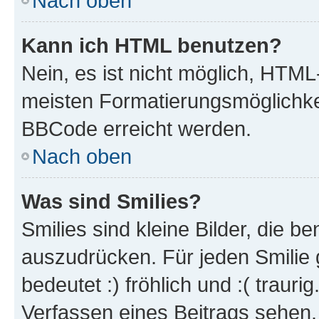
Nach oben
Kann ich HTML benutzen?
Nein, es ist nicht möglich, HTM
meisten Formatierungsmöglichke
BBCode erreicht werden.
Nach oben
Was sind Smilies?
Smilies sind kleine Bilder, die 
auszudrücken. Für jeden Smilie 
bedeutet :) fröhlich und :( trauri
Verfassen eines Beitrags sehen. 