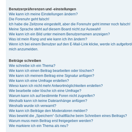
Benutzerpräferenzen und -einstellungen
Wie kann ich meine Einstellungen ändern?
Die Forenuhr geht falsch!
Ich habe die Zeitzone eingestellt, aber die Forenuhr geht immer noch falsch!
Meine Sprache steht auf diesem Board nicht zur Auswahl!
Wie kann ich ein Bild unter meinem Benutzernamen anzeigen?
Was ist mein Rang und wie kann ich ihn ändern?
Wenn ich bei einem Benutzer auf den E-Mail-Link klicke, werde ich aufgeforde
mich anzumelden.
Beiträge schreiben
Wie schreibe ich ein Thema?
Wie kann ich einen Beitrag bearbeiten oder löschen?
Wie kann ich meinem Beitrag eine Signatur anfügen?
Wie kann ich eine Umfrage erstellen?
Wieso kann ich nicht mehr Antwortmöglichkeiten erstellen?
Wie bearbeite oder lösche ich eine Umfrage?
Warum kann ich auf bestimmte Foren nicht zugreifen?
Weshalb kann ich keine Dateianhänge anfügen?
Weshalb wurde ich verwarnt?
Wie kann ich Beiträge den Moderatoren melden?
Was bewirkt die „Speichern“-Schaltfläche beim Schreiben eines Beitrags?
Warum muss mein Beitrag erst freigegeben werden?
Wie markiere ich ein Thema als neu?