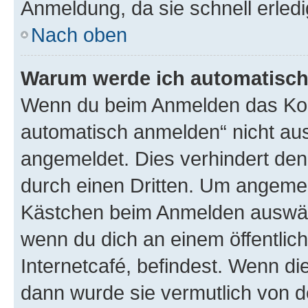
Anmeldung, da sie schnell erledigt
Nach oben
Warum werde ich automatisc
Wenn du beim Anmelden das Kon
automatisch anmelden“ nicht ausw
angemeldet. Dies verhindert de
durch einen Dritten. Um angemel
Kästchen beim Anmelden auswähl
wenn du dich an einem öffentlic
Internetcafé, befindest. Wenn di
dann wurde sie vermutlich von d