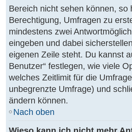
Bereich nicht sehen können, so h
Berechtigung, Umfragen zu erstel
mindestens zwei Antwortmöglichk
eingeben und dabei sicherstellen
eigenen Zeile steht. Du kannst 
Benutzer“ festlegen, wie viele 
welches Zeitlimit für die Umfrage 
unbegrenzte Umfrage) und schlie
ändern können.
Nach oben
Wieso kann ich nicht mehr An