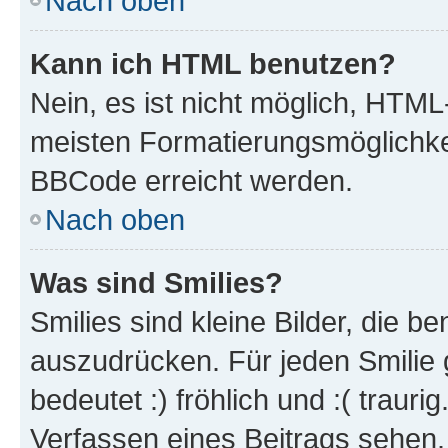
Nach oben
Kann ich HTML benutzen?
Nein, es ist nicht möglich, HTM
meisten Formatierungsmöglichke
BBCode erreicht werden.
Nach oben
Was sind Smilies?
Smilies sind kleine Bilder, die 
auszudrücken. Für jeden Smilie 
bedeutet :) fröhlich und :( trauri
Verfassen eines Beitrags sehen. 