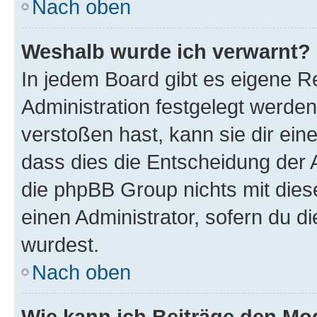
Nach oben
Weshalb wurde ich verwarnt?
In jedem Board gibt es eigene R
Administration festgelegt werde
verstoßen hast, kann sie dir ein
dass dies die Entscheidung der A
die phpBB Group nichts mit dies
einen Administrator, sofern du di
wurdest.
Nach oben
Wie kann ich Beiträge den M