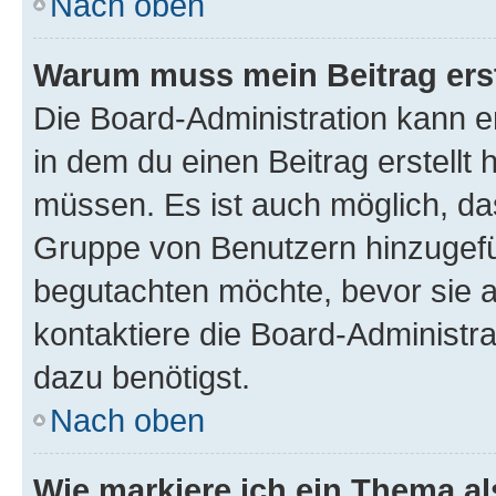
Nach oben
Warum muss mein Beitrag ers
Die Board-Administration kann 
in dem du einen Beitrag erstellt 
müssen. Es ist auch möglich, das
Gruppe von Benutzern hinzugefüg
begutachten möchte, bevor sie au
kontaktiere die Board-Administra
dazu benötigst.
Nach oben
Wie markiere ich ein Thema a