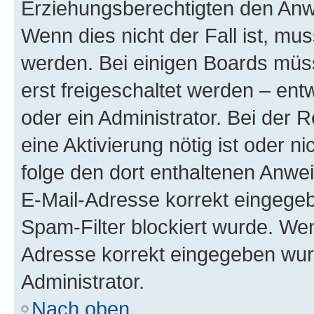
Erziehungsberechtigten den Anwe
Wenn dies nicht der Fall ist, mus
werden. Bei einigen Boards müs
erst freigeschaltet werden – ent
oder ein Administrator. Bei der R
eine Aktivierung nötig ist oder n
folge den dort enthaltenen Anwe
E-Mail-Adresse korrekt eingegeb
Spam-Filter blockiert wurde. Wen
Adresse korrekt eingegeben wur
Administrator.
Nach oben