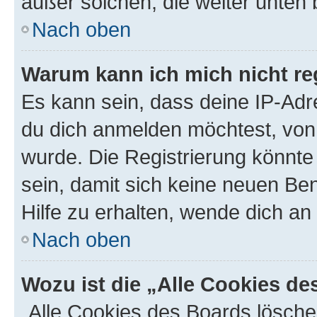
außer solchen, die weiter unten
Nach oben
Warum kann ich mich nicht reg
Es kann sein, dass deine IP-Ad
du dich anmelden möchtest, von 
wurde. Die Registrierung könnt
sein, damit sich keine neuen B
Hilfe zu erhalten, wende dich an
Nach oben
Wozu ist die „Alle Cookies d
„Alle Cookies des Boards lösche