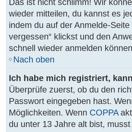
Das ist nicht schlimm! Wir könne
wieder mitteilen, du kannst es 
indem du auf der Anmelde-Seite
vergessen“ klickst und den Anwei
schnell wieder anmelden können
Nach oben
Ich habe mich registriert, ka
Überprüfe zuerst, ob du den ric
Passwort eingegeben hast. Wenn
Möglichkeiten. Wenn
COPPA
akt
du unter 13 Jahre alt bist, musst