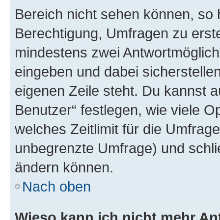
Bereich nicht sehen können, so h
Berechtigung, Umfragen zu erstel
mindestens zwei Antwortmöglichk
eingeben und dabei sicherstellen
eigenen Zeile steht. Du kannst 
Benutzer“ festlegen, wie viele 
welches Zeitlimit für die Umfrage 
unbegrenzte Umfrage) und schlie
ändern können.
Nach oben
Wieso kann ich nicht mehr An