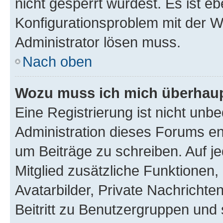
nicht gesperrt wurdest. Es ist eb
Konfigurationsproblem mit der We
Administrator lösen muss.
Nach oben
Wozu muss ich mich überhaupt
Eine Registrierung ist nicht unb
Administration dieses Forums ent
um Beiträge zu schreiben. Auf jed
Mitglied zusätzliche Funktionen,
Avatarbilder, Private Nachrichte
Beitritt zu Benutzergruppen und 