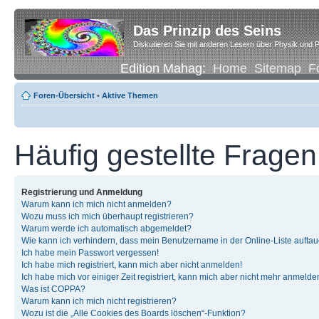
Das Prinzip des Seins
Diskutieren Sie mit anderen Lesern über Physik und P
Edition Mahag:
Home
Sitemap
F
Foren-Übersicht
•
Aktive Themen
Häufig gestellte Fragen
Registrierung und Anmeldung
Warum kann ich mich nicht anmelden?
Wozu muss ich mich überhaupt registrieren?
Warum werde ich automatisch abgemeldet?
Wie kann ich verhindern, dass mein Benutzername in der Online-Liste auftau
Ich habe mein Passwort vergessen!
Ich habe mich registriert, kann mich aber nicht anmelden!
Ich habe mich vor einiger Zeit registriert, kann mich aber nicht mehr anmelde
Was ist COPPA?
Warum kann ich mich nicht registrieren?
Wozu ist die „Alle Cookies des Boards löschen“-Funktion?