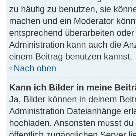
zu häufig zu benutzen, sie könne
machen und ein Moderator könnt
entsprechend überarbeiten oder 
Administration kann auch die Anz
einem Beitrag benutzen kannst.
Nach oben
Kann ich Bilder in meine Beit
Ja, Bilder können in deinem Bei
Administration Dateianhänge erla
hochladen. Ansonsten musst du z
öffentlich zugänglichen Server li