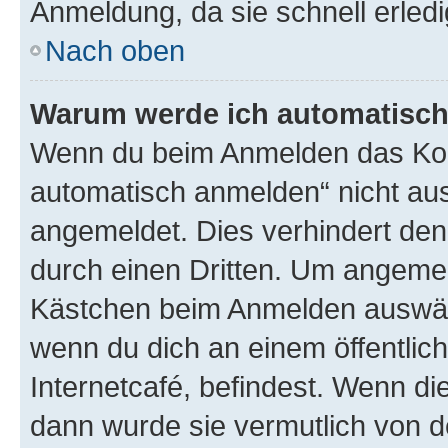
Anmeldung, da sie schnell erledigt
Nach oben
Warum werde ich automatisc
Wenn du beim Anmelden das Kon
automatisch anmelden“ nicht ausw
angemeldet. Dies verhindert de
durch einen Dritten. Um angemel
Kästchen beim Anmelden auswähl
wenn du dich an einem öffentlic
Internetcafé, befindest. Wenn di
dann wurde sie vermutlich von d