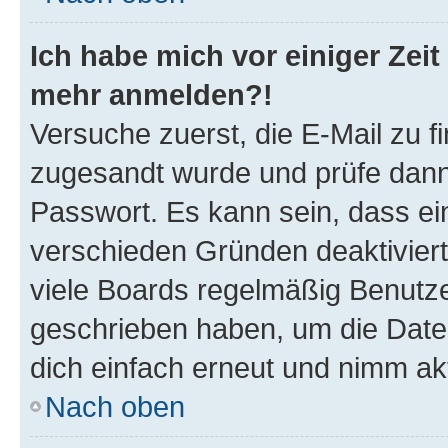
Ich habe mich vor einiger Zeit 
mehr anmelden?!
Versuche zuerst, die E-Mail zu fi
zugesandt wurde und prüfe dan
Passwort. Es kann sein, dass ei
verschieden Gründen deaktivier
viele Boards regelmäßig Benutzer
geschrieben haben, um die Date
dich einfach erneut und nimm akt
Nach oben