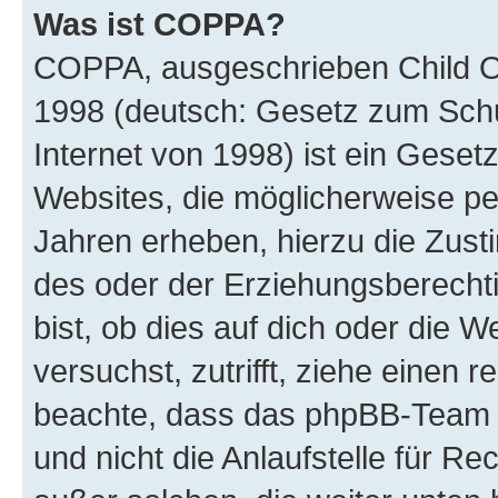
Was ist COPPA?
COPPA, ausgeschrieben Child Onl
1998 (deutsch: Gesetz zum Schu
Internet von 1998) ist ein Geset
Websites, die möglicherweise pe
Jahren erheben, hierzu die Zus
des oder der Erziehungsberechti
bist, ob dies auf dich oder die We
versuchst, zutrifft, ziehe einen r
beachte, dass das phpBB-Team 
und nicht die Anlaufstelle für Re