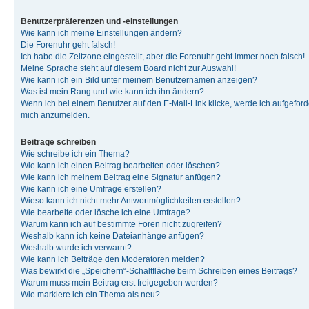
Benutzerpräferenzen und -einstellungen
Wie kann ich meine Einstellungen ändern?
Die Forenuhr geht falsch!
Ich habe die Zeitzone eingestellt, aber die Forenuhr geht immer noch falsch!
Meine Sprache steht auf diesem Board nicht zur Auswahl!
Wie kann ich ein Bild unter meinem Benutzernamen anzeigen?
Was ist mein Rang und wie kann ich ihn ändern?
Wenn ich bei einem Benutzer auf den E-Mail-Link klicke, werde ich aufgeforde
mich anzumelden.
Beiträge schreiben
Wie schreibe ich ein Thema?
Wie kann ich einen Beitrag bearbeiten oder löschen?
Wie kann ich meinem Beitrag eine Signatur anfügen?
Wie kann ich eine Umfrage erstellen?
Wieso kann ich nicht mehr Antwortmöglichkeiten erstellen?
Wie bearbeite oder lösche ich eine Umfrage?
Warum kann ich auf bestimmte Foren nicht zugreifen?
Weshalb kann ich keine Dateianhänge anfügen?
Weshalb wurde ich verwarnt?
Wie kann ich Beiträge den Moderatoren melden?
Was bewirkt die „Speichern“-Schaltfläche beim Schreiben eines Beitrags?
Warum muss mein Beitrag erst freigegeben werden?
Wie markiere ich ein Thema als neu?