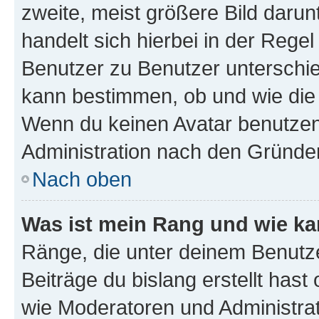
zweite, meist größere Bild darunt
handelt sich hierbei in der Rege
Benutzer zu Benutzer unterschied
kann bestimmen, ob und wie die
Wenn du keinen Avatar benutzen d
Administration nach den Gründen
Nach oben
Was ist mein Rang und wie ka
Ränge, die unter deinem Benutze
Beiträge du bislang erstellt hast
wie Moderatoren und Administra