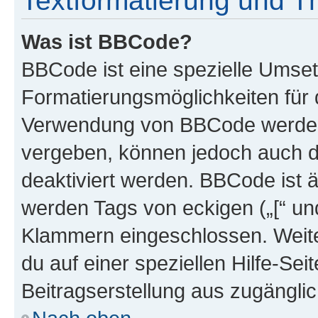
Textformatierung und 
Was ist BBCode?
BBCode ist eine spezielle Umset
Formatierungsmöglichkeiten für d
Verwendung von BBCode werden 
vergeben, können jedoch auch du
deaktiviert werden. BBCode ist 
werden Tags von eckigen („[“ und 
Klammern eingeschlossen. Weite
du auf einer speziellen Hilfe-Seit
Beitragserstellung aus zugänglich