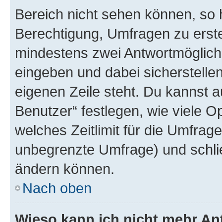
Bereich nicht sehen können, so h
Berechtigung, Umfragen zu erstel
mindestens zwei Antwortmöglichk
eingeben und dabei sicherstellen
eigenen Zeile steht. Du kannst 
Benutzer“ festlegen, wie viele 
welches Zeitlimit für die Umfrage 
unbegrenzte Umfrage) und schlie
ändern können.
Nach oben
Wieso kann ich nicht mehr An