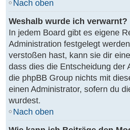
Nach oben
Weshalb wurde ich verwarnt?
In jedem Board gibt es eigene R
Administration festgelegt werde
verstoßen hast, kann sie dir ein
dass dies die Entscheidung der A
die phpBB Group nichts mit dies
einen Administrator, sofern du di
wurdest.
Nach oben
Wie kann ich Beiträge den M