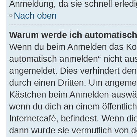
Anmeldung, da sie schnell erledigt
Nach oben
Warum werde ich automatisc
Wenn du beim Anmelden das Kon
automatisch anmelden“ nicht ausw
angemeldet. Dies verhindert de
durch einen Dritten. Um angemel
Kästchen beim Anmelden auswähl
wenn du dich an einem öffentlic
Internetcafé, befindest. Wenn di
dann wurde sie vermutlich von d