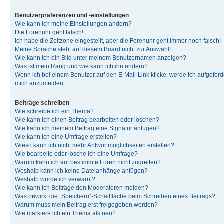
Benutzerpräferenzen und -einstellungen
Wie kann ich meine Einstellungen ändern?
Die Forenuhr geht falsch!
Ich habe die Zeitzone eingestellt, aber die Forenuhr geht immer noch falsch!
Meine Sprache steht auf diesem Board nicht zur Auswahl!
Wie kann ich ein Bild unter meinem Benutzernamen anzeigen?
Was ist mein Rang und wie kann ich ihn ändern?
Wenn ich bei einem Benutzer auf den E-Mail-Link klicke, werde ich aufgeforde
mich anzumelden.
Beiträge schreiben
Wie schreibe ich ein Thema?
Wie kann ich einen Beitrag bearbeiten oder löschen?
Wie kann ich meinem Beitrag eine Signatur anfügen?
Wie kann ich eine Umfrage erstellen?
Wieso kann ich nicht mehr Antwortmöglichkeiten erstellen?
Wie bearbeite oder lösche ich eine Umfrage?
Warum kann ich auf bestimmte Foren nicht zugreifen?
Weshalb kann ich keine Dateianhänge anfügen?
Weshalb wurde ich verwarnt?
Wie kann ich Beiträge den Moderatoren melden?
Was bewirkt die „Speichern“-Schaltfläche beim Schreiben eines Beitrags?
Warum muss mein Beitrag erst freigegeben werden?
Wie markiere ich ein Thema als neu?