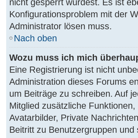
nicht gesperrt wurdest. Es ist eb
Konfigurationsproblem mit der We
Administrator lösen muss.
Nach oben
Wozu muss ich mich überhaupt
Eine Registrierung ist nicht unb
Administration dieses Forums ent
um Beiträge zu schreiben. Auf jed
Mitglied zusätzliche Funktionen,
Avatarbilder, Private Nachrichte
Beitritt zu Benutzergruppen und 