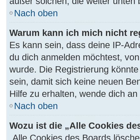
außer solchen, die weiter unten
Nach oben
Warum kann ich mich nicht reg
Es kann sein, dass deine IP-Ad
du dich anmelden möchtest, von 
wurde. Die Registrierung könnt
sein, damit sich keine neuen B
Hilfe zu erhalten, wende dich an
Nach oben
Wozu ist die „Alle Cookies d
„Alle Cookies des Boards lösche