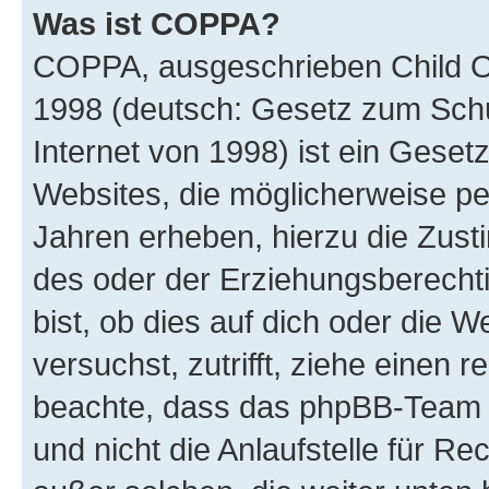
Was ist COPPA?
COPPA, ausgeschrieben Child Onl
1998 (deutsch: Gesetz zum Schu
Internet von 1998) ist ein Geset
Websites, die möglicherweise pe
Jahren erheben, hierzu die Zus
des oder der Erziehungsberechti
bist, ob dies auf dich oder die We
versuchst, zutrifft, ziehe einen r
beachte, dass das phpBB-Team 
und nicht die Anlaufstelle für Re