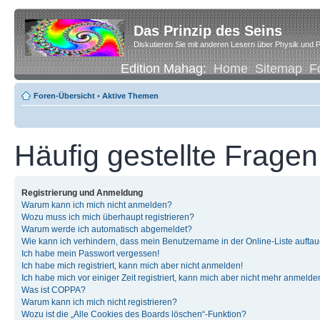
Das Prinzip des Seins
Diskutieren Sie mit anderen Lesern über Physik und P
Edition Mahag:
Home
Sitemap
F
Foren-Übersicht
•
Aktive Themen
Häufig gestellte Fragen
Registrierung und Anmeldung
Warum kann ich mich nicht anmelden?
Wozu muss ich mich überhaupt registrieren?
Warum werde ich automatisch abgemeldet?
Wie kann ich verhindern, dass mein Benutzername in der Online-Liste auftau
Ich habe mein Passwort vergessen!
Ich habe mich registriert, kann mich aber nicht anmelden!
Ich habe mich vor einiger Zeit registriert, kann mich aber nicht mehr anmelde
Was ist COPPA?
Warum kann ich mich nicht registrieren?
Wozu ist die „Alle Cookies des Boards löschen“-Funktion?