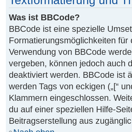
Textformatierung und 
Was ist BBCode?
BBCode ist eine spezielle Umset
Formatierungsmöglichkeiten für d
Verwendung von BBCode werden 
vergeben, können jedoch auch du
deaktiviert werden. BBCode ist 
werden Tags von eckigen („[“ und 
Klammern eingeschlossen. Weite
du auf einer speziellen Hilfe-Seit
Beitragserstellung aus zugänglich