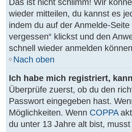
Das ist nicht schlimm! Wir könne
wieder mitteilen, du kannst es 
indem du auf der Anmelde-Seite
vergessen“ klickst und den Anwei
schnell wieder anmelden können
Nach oben
Ich habe mich registriert, ka
Überprüfe zuerst, ob du den ric
Passwort eingegeben hast. Wenn
Möglichkeiten. Wenn
COPPA
akt
du unter 13 Jahre alt bist, musst