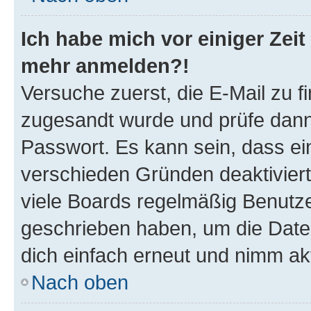
Ich habe mich vor einiger Zeit 
mehr anmelden?!
Versuche zuerst, die E-Mail zu fi
zugesandt wurde und prüfe dan
Passwort. Es kann sein, dass ei
verschieden Gründen deaktivier
viele Boards regelmäßig Benutzer
geschrieben haben, um die Date
dich einfach erneut und nimm akt
Nach oben