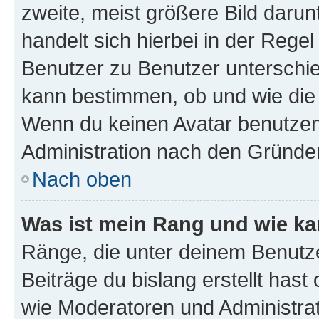
zweite, meist größere Bild darunt
handelt sich hierbei in der Rege
Benutzer zu Benutzer unterschied
kann bestimmen, ob und wie die
Wenn du keinen Avatar benutzen d
Administration nach den Gründen
Nach oben
Was ist mein Rang und wie ka
Ränge, die unter deinem Benutze
Beiträge du bislang erstellt hast
wie Moderatoren und Administra