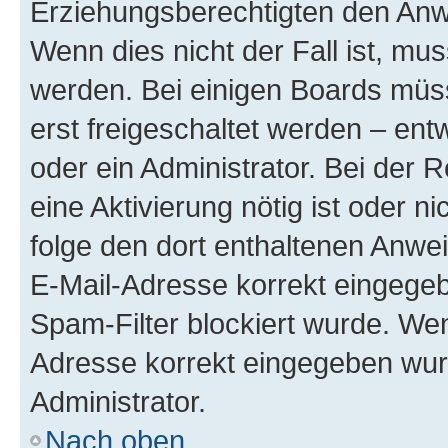
Erziehungsberechtigten den Anwe
Wenn dies nicht der Fall ist, mus
werden. Bei einigen Boards müs
erst freigeschaltet werden – ent
oder ein Administrator. Bei der R
eine Aktivierung nötig ist oder n
folge den dort enthaltenen Anwe
E-Mail-Adresse korrekt eingegeb
Spam-Filter blockiert wurde. Wen
Adresse korrekt eingegeben wur
Administrator.
Nach oben