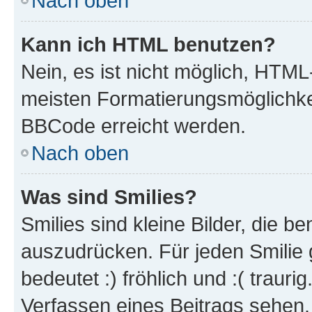
Nach oben
Kann ich HTML benutzen?
Nein, es ist nicht möglich, HTM
meisten Formatierungsmöglichke
BBCode erreicht werden.
Nach oben
Was sind Smilies?
Smilies sind kleine Bilder, die 
auszudrücken. Für jeden Smilie 
bedeutet :) fröhlich und :( trauri
Verfassen eines Beitrags sehen. 