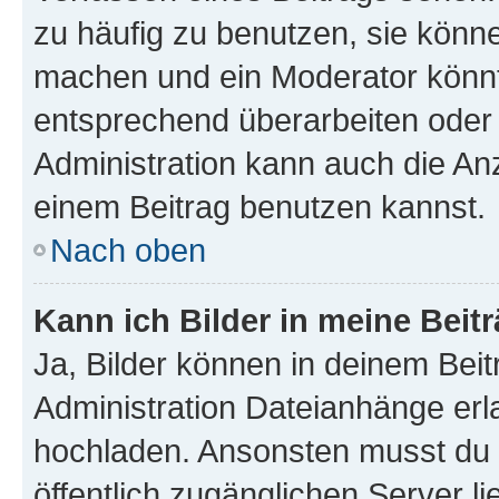
zu häufig zu benutzen, sie könne
machen und ein Moderator könnt
entsprechend überarbeiten oder 
Administration kann auch die Anz
einem Beitrag benutzen kannst.
Nach oben
Kann ich Bilder in meine Beit
Ja, Bilder können in deinem Bei
Administration Dateianhänge erla
hochladen. Ansonsten musst du z
öffentlich zugänglichen Server li