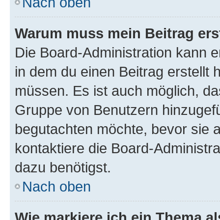
Nach oben
Warum muss mein Beitrag ers
Die Board-Administration kann 
in dem du einen Beitrag erstellt 
müssen. Es ist auch möglich, das
Gruppe von Benutzern hinzugefüg
begutachten möchte, bevor sie au
kontaktiere die Board-Administra
dazu benötigst.
Nach oben
Wie markiere ich ein Thema a