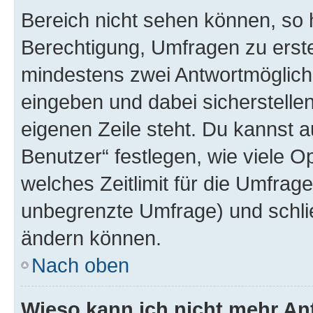
Bereich nicht sehen können, so h
Berechtigung, Umfragen zu erstel
mindestens zwei Antwortmöglichk
eingeben und dabei sicherstellen
eigenen Zeile steht. Du kannst 
Benutzer“ festlegen, wie viele 
welches Zeitlimit für die Umfrage 
unbegrenzte Umfrage) und schlie
ändern können.
Nach oben
Wieso kann ich nicht mehr An