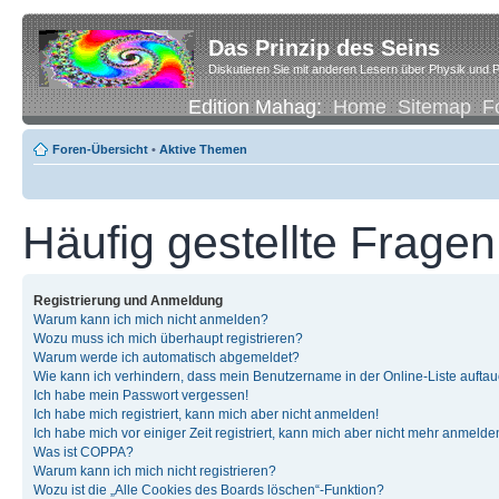
Das Prinzip des Seins
Diskutieren Sie mit anderen Lesern über Physik und P
Edition Mahag:
Home
Sitemap
F
Foren-Übersicht
•
Aktive Themen
Häufig gestellte Fragen
Registrierung und Anmeldung
Warum kann ich mich nicht anmelden?
Wozu muss ich mich überhaupt registrieren?
Warum werde ich automatisch abgemeldet?
Wie kann ich verhindern, dass mein Benutzername in der Online-Liste auftau
Ich habe mein Passwort vergessen!
Ich habe mich registriert, kann mich aber nicht anmelden!
Ich habe mich vor einiger Zeit registriert, kann mich aber nicht mehr anmelde
Was ist COPPA?
Warum kann ich mich nicht registrieren?
Wozu ist die „Alle Cookies des Boards löschen“-Funktion?