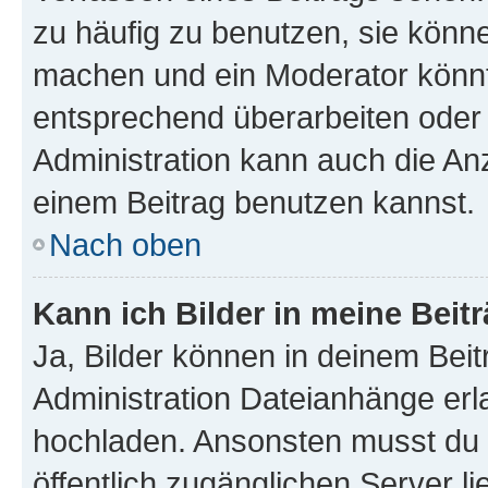
zu häufig zu benutzen, sie könne
machen und ein Moderator könnt
entsprechend überarbeiten oder 
Administration kann auch die Anz
einem Beitrag benutzen kannst.
Nach oben
Kann ich Bilder in meine Beit
Ja, Bilder können in deinem Bei
Administration Dateianhänge erla
hochladen. Ansonsten musst du z
öffentlich zugänglichen Server li