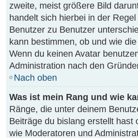
zweite, meist größere Bild darunt
handelt sich hierbei in der Rege
Benutzer zu Benutzer unterschied
kann bestimmen, ob und wie die
Wenn du keinen Avatar benutzen d
Administration nach den Gründen
Nach oben
Was ist mein Rang und wie ka
Ränge, die unter deinem Benutze
Beiträge du bislang erstellt hast
wie Moderatoren und Administra