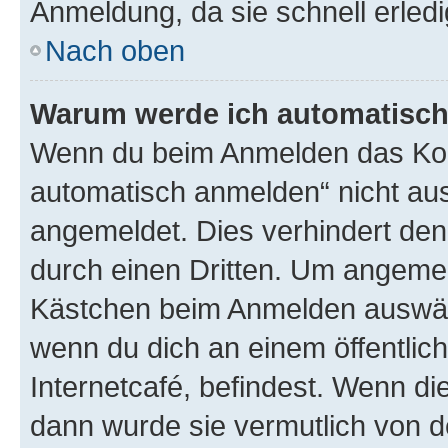
Anmeldung, da sie schnell erledigt
Nach oben
Warum werde ich automatisc
Wenn du beim Anmelden das Kon
automatisch anmelden“ nicht ausw
angemeldet. Dies verhindert de
durch einen Dritten. Um angemel
Kästchen beim Anmelden auswähl
wenn du dich an einem öffentlic
Internetcafé, befindest. Wenn di
dann wurde sie vermutlich von d