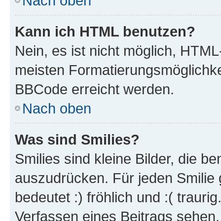
Nach oben
Kann ich HTML benutzen?
Nein, es ist nicht möglich, HTM
meisten Formatierungsmöglichke
BBCode erreicht werden.
Nach oben
Was sind Smilies?
Smilies sind kleine Bilder, die 
auszudrücken. Für jeden Smilie 
bedeutet :) fröhlich und :( trauri
Verfassen eines Beitrags sehen. 