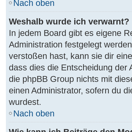
Nach oben
Weshalb wurde ich verwarnt?
In jedem Board gibt es eigene R
Administration festgelegt werde
verstoßen hast, kann sie dir ein
dass dies die Entscheidung der A
die phpBB Group nichts mit dies
einen Administrator, sofern du di
wurdest.
Nach oben
Wie kann ich Beiträge den M