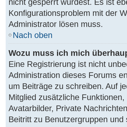
nicht gesperrt wurdest. Es ist eb
Konfigurationsproblem mit der We
Administrator lösen muss.
Nach oben
Wozu muss ich mich überhaupt
Eine Registrierung ist nicht unb
Administration dieses Forums ent
um Beiträge zu schreiben. Auf jed
Mitglied zusätzliche Funktionen,
Avatarbilder, Private Nachrichte
Beitritt zu Benutzergruppen und 