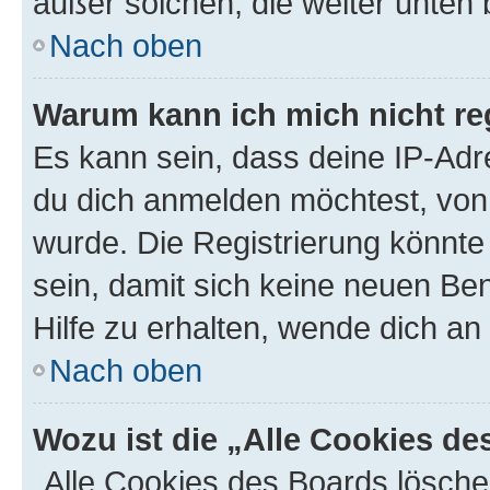
außer solchen, die weiter unten
Nach oben
Warum kann ich mich nicht reg
Es kann sein, dass deine IP-Ad
du dich anmelden möchtest, von 
wurde. Die Registrierung könnt
sein, damit sich keine neuen B
Hilfe zu erhalten, wende dich an
Nach oben
Wozu ist die „Alle Cookies d
„Alle Cookies des Boards lösche