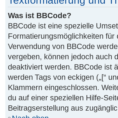
Textformatierung und 
Was ist BBCode?
BBCode ist eine spezielle Umset
Formatierungsmöglichkeiten für d
Verwendung von BBCode werden 
vergeben, können jedoch auch du
deaktiviert werden. BBCode ist 
werden Tags von eckigen („[“ und 
Klammern eingeschlossen. Weite
du auf einer speziellen Hilfe-Seit
Beitragserstellung aus zugänglich