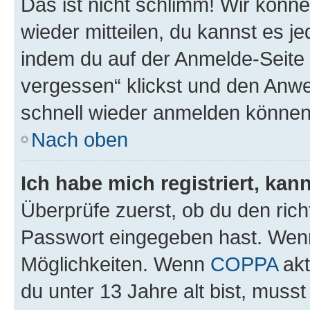
Das ist nicht schlimm! Wir könne
wieder mitteilen, du kannst es 
indem du auf der Anmelde-Seite
vergessen“ klickst und den Anwei
schnell wieder anmelden können
Nach oben
Ich habe mich registriert, ka
Überprüfe zuerst, ob du den ric
Passwort eingegeben hast. Wenn
Möglichkeiten. Wenn
COPPA
akt
du unter 13 Jahre alt bist, musst