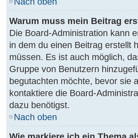
Nach oben
Warum muss mein Beitrag ers
Die Board-Administration kann 
in dem du einen Beitrag erstellt 
müssen. Es ist auch möglich, das
Gruppe von Benutzern hinzugefüg
begutachten möchte, bevor sie au
kontaktiere die Board-Administra
dazu benötigst.
Nach oben
Wie markiere ich ein Thema a