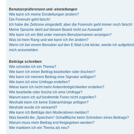
Benutzerpräferenzen und -einstellungen
Wie kann ich meine Einstellungen ändern?
Die Forenuhr geht falsch!
Ich habe die Zeitzone eingestellt, aber die Forenuhr geht immer noch falsch!
Meine Sprache steht auf diesem Board nicht zur Auswahl!
Wie kann ich ein Bild unter meinem Benutzernamen anzeigen?
Was ist mein Rang und wie kann ich ihn ändern?
Wenn ich bei einem Benutzer auf den E-Mail-Link klicke, werde ich aufgeforde
mich anzumelden.
Beiträge schreiben
Wie schreibe ich ein Thema?
Wie kann ich einen Beitrag bearbeiten oder löschen?
Wie kann ich meinem Beitrag eine Signatur anfügen?
Wie kann ich eine Umfrage erstellen?
Wieso kann ich nicht mehr Antwortmöglichkeiten erstellen?
Wie bearbeite oder lösche ich eine Umfrage?
Warum kann ich auf bestimmte Foren nicht zugreifen?
Weshalb kann ich keine Dateianhänge anfügen?
Weshalb wurde ich verwarnt?
Wie kann ich Beiträge den Moderatoren melden?
Was bewirkt die „Speichern“-Schaltfläche beim Schreiben eines Beitrags?
Warum muss mein Beitrag erst freigegeben werden?
Wie markiere ich ein Thema als neu?