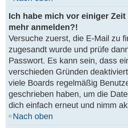
Ich habe mich vor einiger Zeit 
mehr anmelden?!
Versuche zuerst, die E-Mail zu fi
zugesandt wurde und prüfe dan
Passwort. Es kann sein, dass ei
verschieden Gründen deaktivier
viele Boards regelmäßig Benutzer
geschrieben haben, um die Date
dich einfach erneut und nimm akt
Nach oben