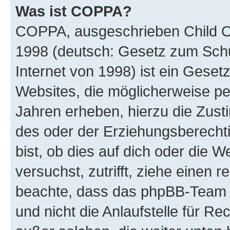
Was ist COPPA?
COPPA, ausgeschrieben Child Onl
1998 (deutsch: Gesetz zum Schu
Internet von 1998) ist ein Geset
Websites, die möglicherweise pe
Jahren erheben, hierzu die Zus
des oder der Erziehungsberechti
bist, ob dies auf dich oder die We
versuchst, zutrifft, ziehe einen r
beachte, dass das phpBB-Team 
und nicht die Anlaufstelle für Re