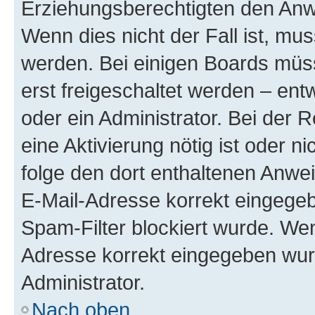
Erziehungsberechtigten den Anwe
Wenn dies nicht der Fall ist, mus
werden. Bei einigen Boards müs
erst freigeschaltet werden – ent
oder ein Administrator. Bei der R
eine Aktivierung nötig ist oder n
folge den dort enthaltenen Anwe
E-Mail-Adresse korrekt eingegeb
Spam-Filter blockiert wurde. Wen
Adresse korrekt eingegeben wur
Administrator.
Nach oben