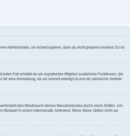
nen Administrator, um sicherzugehen, dass du nicht gesperrt wurdest. Es ist
eden Fall erhältst du als registriertes Mitglied zusätzliche Funktionen, die
dir eine Anmeldung, da sie schnell erledigt ist und dir zahlreiche Vorteile
verhindert den Missbrauch deines Benutzerkontos durch einen Dritten. Um
Beispiel in einem Internetcafé, befindest. Wenn diese Option nicht zur