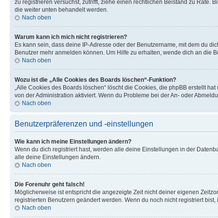
zu registrieren versuchst, zutrifft, ziehe einen rechtlichen Beistand zu Rate
die weiter unten behandelt werden.
Nach oben
Warum kann ich mich nicht registrieren?
Es kann sein, dass deine IP-Adresse oder der Benutzername, mit dem du dic
Benutzer mehr anmelden können. Um Hilfe zu erhalten, wende dich an die Bo
Nach oben
Wozu ist die „Alle Cookies des Boards löschen“-Funktion?
„Alle Cookies des Boards löschen“ löscht die Cookies, die phpBB erstellt ha
von der Administration aktiviert. Wenn du Probleme bei der An- oder Abmeldu
Nach oben
Benutzerpräferenzen und -einstellungen
Wie kann ich meine Einstellungen ändern?
Wenn du dich registriert hast, werden alle deine Einstellungen in der Daten
alle deine Einstellungen ändern.
Nach oben
Die Forenuhr geht falsch!
Möglicherweise ist entspricht die angezeigte Zeit nicht deiner eigenen Zeitzon
registrierten Benutzern geändert werden. Wenn du noch nicht registriert bist, is
Nach oben