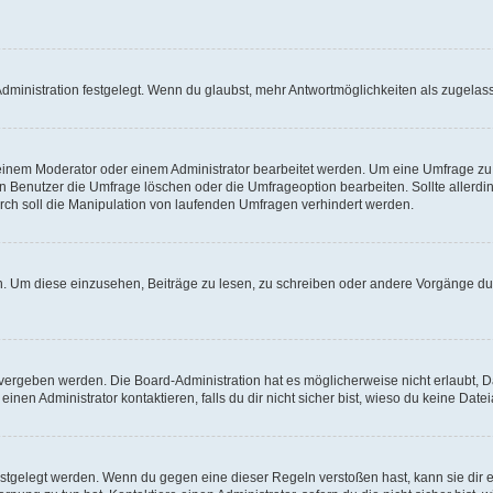
ministration festgelegt. Wenn du glaubst, mehr Antwortmöglichkeiten als zugelasse
inem Moderator oder einem Administrator bearbeitet werden. Um eine Umfrage zu b
enutzer die Umfrage löschen oder die Umfrageoption bearbeiten. Sollte allerdi
ch soll die Manipulation von laufenden Umfragen verhindert werden.
 Um diese einzusehen, Beiträge zu lesen, zu schreiben oder andere Vorgänge du
vergeben werden. Die Board-Administration hat es möglicherweise nicht erlaubt, 
nen Administrator kontaktieren, falls du dir nicht sicher bist, wieso du keine Dat
estgelegt werden. Wenn du gegen eine dieser Regeln verstoßen hast, kann sie dir e