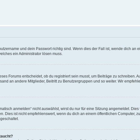
utzername und dein Passwort richtig sind. Wenn dies der Fall ist, wende dich an ei
welches ein Administrator lösen muss.
es Forums entscheidet, ob du registriert sein musst, um Beiträge zu schreiben. Auf j
sand an andere Mitglieder, Beitritt zu Benutzergruppen und so weiter. Wir empfehlen 
isch anmelden“ nicht auswählst, wirst du nur für eine Sitzung angemeldet. Dies 
Dies ist nicht empfehlenswert, wenn du dich an einem öffentlichen Computer, zum 
geschaltet.
taucht?