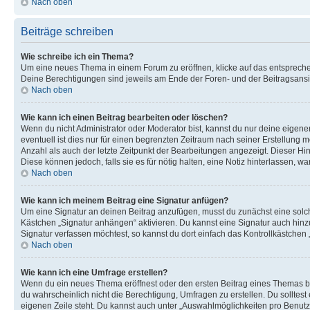
Nach oben
Beiträge schreiben
Wie schreibe ich ein Thema?
Um eine neues Thema in einem Forum zu eröffnen, klicke auf das entsprechend
Deine Berechtigungen sind jeweils am Ende der Foren- und der Beitragsansich
Nach oben
Wie kann ich einen Beitrag bearbeiten oder löschen?
Wenn du nicht Administrator oder Moderator bist, kannst du nur deine eigene
eventuell ist dies nur für einen begrenzten Zeitraum nach seiner Erstellung 
Anzahl als auch der letzte Zeitpunkt der Bearbeitungen angezeigt. Dieser Hi
Diese können jedoch, falls sie es für nötig halten, eine Notiz hinterlassen,
Nach oben
Wie kann ich meinem Beitrag eine Signatur anfügen?
Um eine Signatur an deinen Beitrag anzufügen, musst du zunächst eine solch
Kästchen „Signatur anhängen“ aktivieren. Du kannst eine Signatur auch hin
Signatur verfassen möchtest, so kannst du dort einfach das Kontrollkästchen
Nach oben
Wie kann ich eine Umfrage erstellen?
Wenn du ein neues Thema eröffnest oder den ersten Beitrag eines Themas bear
du wahrscheinlich nicht die Berechtigung, Umfragen zu erstellen. Du solltes
eigenen Zeile steht. Du kannst auch unter „Auswahlmöglichkeiten pro Benutze