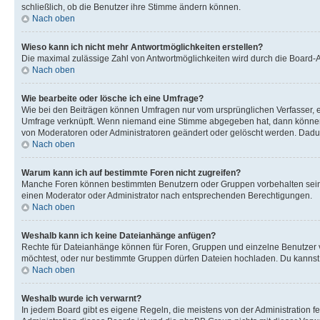
schließlich, ob die Benutzer ihre Stimme ändern können.
Nach oben
Wieso kann ich nicht mehr Antwortmöglichkeiten erstellen?
Die maximal zulässige Zahl von Antwortmöglichkeiten wird durch die Board-Ad
Nach oben
Wie bearbeite oder lösche ich eine Umfrage?
Wie bei den Beiträgen können Umfragen nur vom ursprünglichen Verfasser, e
Umfrage verknüpft. Wenn niemand eine Stimme abgegeben hat, dann können B
von Moderatoren oder Administratoren geändert oder gelöscht werden. Dadur
Nach oben
Warum kann ich auf bestimmte Foren nicht zugreifen?
Manche Foren können bestimmten Benutzern oder Gruppen vorbehalten sein.
einen Moderator oder Administrator nach entsprechenden Berechtigungen.
Nach oben
Weshalb kann ich keine Dateianhänge anfügen?
Rechte für Dateianhänge können für Foren, Gruppen und einzelne Benutzer 
möchtest, oder nur bestimmte Gruppen dürfen Dateien hochladen. Du kannst ei
Nach oben
Weshalb wurde ich verwarnt?
In jedem Board gibt es eigene Regeln, die meistens von der Administration f