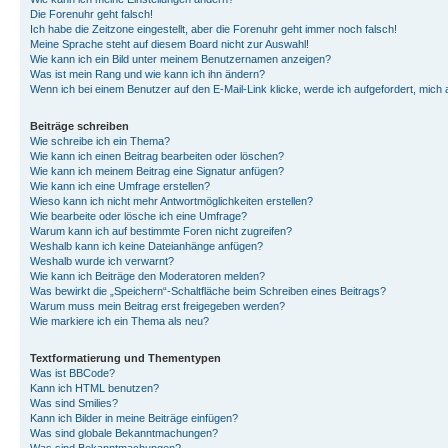
Die Forenuhr geht falsch!
Ich habe die Zeitzone eingestellt, aber die Forenuhr geht immer noch falsch!
Meine Sprache steht auf diesem Board nicht zur Auswahl!
Wie kann ich ein Bild unter meinem Benutzernamen anzeigen?
Was ist mein Rang und wie kann ich ihn ändern?
Wenn ich bei einem Benutzer auf den E-Mail-Link klicke, werde ich aufgefordert, mich
Beiträge schreiben
Wie schreibe ich ein Thema?
Wie kann ich einen Beitrag bearbeiten oder löschen?
Wie kann ich meinem Beitrag eine Signatur anfügen?
Wie kann ich eine Umfrage erstellen?
Wieso kann ich nicht mehr Antwortmöglichkeiten erstellen?
Wie bearbeite oder lösche ich eine Umfrage?
Warum kann ich auf bestimmte Foren nicht zugreifen?
Weshalb kann ich keine Dateianhänge anfügen?
Weshalb wurde ich verwarnt?
Wie kann ich Beiträge den Moderatoren melden?
Was bewirkt die „Speichern“-Schaltfläche beim Schreiben eines Beitrags?
Warum muss mein Beitrag erst freigegeben werden?
Wie markiere ich ein Thema als neu?
Textformatierung und Thementypen
Was ist BBCode?
Kann ich HTML benutzen?
Was sind Smilies?
Kann ich Bilder in meine Beiträge einfügen?
Was sind globale Bekanntmachungen?
Was sind Bekanntmachungen?