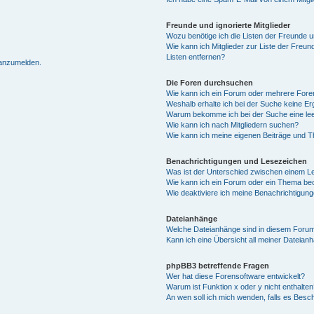
Freunde und ignorierte Mitglieder
Wozu benötige ich die Listen der Freunde un
Wie kann ich Mitglieder zur Liste der Freun
Listen entfernen?
 anzumelden.
Die Foren durchsuchen
Wie kann ich ein Forum oder mehrere For
Weshalb erhalte ich bei der Suche keine E
Warum bekomme ich bei der Suche eine lee
Wie kann ich nach Mitgliedern suchen?
Wie kann ich meine eigenen Beiträge und 
Benachrichtigungen und Lesezeichen
Was ist der Unterschied zwischen einem 
Wie kann ich ein Forum oder ein Thema b
Wie deaktiviere ich meine Benachrichtigun
Dateianhänge
Welche Dateianhänge sind in diesem Forum
Kann ich eine Übersicht all meiner Dateian
phpBB3 betreffende Fragen
Wer hat diese Forensoftware entwickelt?
Warum ist Funktion x oder y nicht enthalten
An wen soll ich mich wenden, falls es Besc