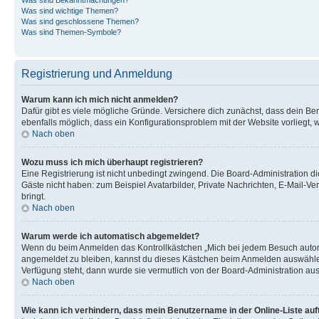
Was sind wichtige Themen?
Was sind geschlossene Themen?
Was sind Themen-Symbole?
Registrierung und Anmeldung
Warum kann ich mich nicht anmelden?
Dafür gibt es viele mögliche Gründe. Versichere dich zunächst, dass dein Ben
ebenfalls möglich, dass ein Konfigurationsproblem mit der Website vorliegt, 
Nach oben
Wozu muss ich mich überhaupt registrieren?
Eine Registrierung ist nicht unbedingt zwingend. Die Board-Administration dies
Gäste nicht haben: zum Beispiel Avatarbilder, Private Nachrichten, E-Mail-Ver
bringt.
Nach oben
Warum werde ich automatisch abgemeldet?
Wenn du beim Anmelden das Kontrollkästchen „Mich bei jedem Besuch automat
angemeldet zu bleiben, kannst du dieses Kästchen beim Anmelden auswählen. 
Verfügung steht, dann wurde sie vermutlich von der Board-Administration aus
Nach oben
Wie kann ich verhindern, dass mein Benutzername in der Online-Liste auf