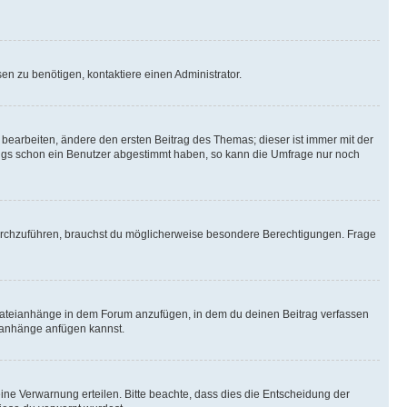
n zu benötigen, kontaktiere einen Administrator.
earbeiten, ändere den ersten Beitrag des Themas; dieser ist immer mit der
ngs schon ein Benutzer abgestimmt haben, so kann die Umfrage nur noch
rchzuführen, brauchst du möglicherweise besondere Berechtigungen. Frage
Dateianhänge in dem Forum anzufügen, in dem du deinen Beitrag verfassen
eianhänge anfügen kannst.
ine Verwarnung erteilen. Bitte beachte, dass dies die Entscheidung der