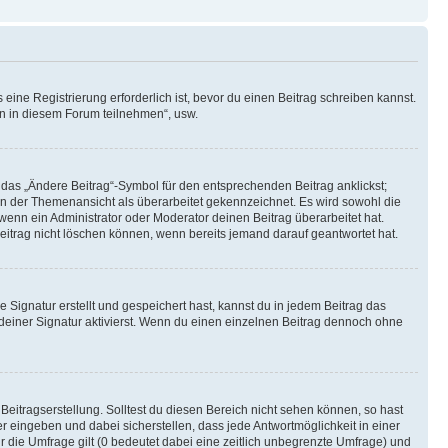
ine Registrierung erforderlich ist, bevor du einen Beitrag schreiben kannst.
en in diesem Forum teilnehmen“, usw.
 das „Ändere Beitrag“-Symbol für den entsprechenden Beitrag anklickst;
g in der Themenansicht als überarbeitet gekennzeichnet. Es wird sowohl die
wenn ein Administrator oder Moderator deinen Beitrag überarbeitet hat.
 Beitrag nicht löschen können, wenn bereits jemand darauf geantwortet hat.
Signatur erstellt und gespeichert hast, kannst du in jedem Beitrag das
einer Signatur aktivierst. Wenn du einen einzelnen Beitrag dennoch ohne
Beitragserstellung. Solltest du diesen Bereich nicht sehen können, so hast
r eingeben und dabei sicherstellen, dass jede Antwortmöglichkeit in einer
r die Umfrage gilt (0 bedeutet dabei eine zeitlich unbegrenzte Umfrage) und