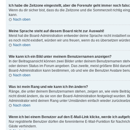
Ich habe die Zeitzone eingestellt, aber die Forenuhr geht immer noch falsc
Wenn du dir sicher bist, dass du die Zeitzone und die Sommerzeit richtig eing
kann.
Nach oben
Meine Sprache steht auf diesem Board nicht zur Auswahl!
Meist hat die Board-Administration entweder deine Sprache nicht installiert o
es noch nicht existiert, würden wir uns freuen, wenn du es übersetzen würd
Nach oben
Wie kann ich ein Bild unter meinem Benutzernamen anzeigen?
In der Beitragsansicht können zwei Bilder unter deinem Benutzernamen stehen
oder deinen Status im Forum angeben. Das zweite, meist größere Bild darunter
Board-Administration kann bestimmen, ob und wie die Benutzer Avatare benut
Nach oben
Was ist mein Rang und wie kann ich ihn ändern?
Ränge, die unter deinem Benutzernamen stehen, zeigen an, wie viele Beiträg
nicht direkt ändern, da sie von der Board-Administration festgelegt wurden.
Administrator wird deinen Rang unter Umständen einfach wieder zurücksetz
Nach oben
Wenn ich bei einem Benutzer auf den E-Mail-Link klicke, werde ich aufgef
Nur registrierte Benutzer dürfen die foreninterne E-Mail-Funktion für Nachr
Gäste verhindern.