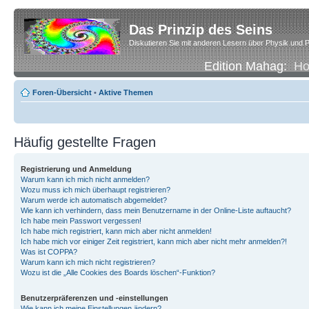
Das Prinzip des Seins
Diskutieren Sie mit anderen Lesern über Physik und P
Edition Mahag:
H
Foren-Übersicht
•
Aktive Themen
Häufig gestellte Fragen
Registrierung und Anmeldung
Warum kann ich mich nicht anmelden?
Wozu muss ich mich überhaupt registrieren?
Warum werde ich automatisch abgemeldet?
Wie kann ich verhindern, dass mein Benutzername in der Online-Liste auftaucht?
Ich habe mein Passwort vergessen!
Ich habe mich registriert, kann mich aber nicht anmelden!
Ich habe mich vor einiger Zeit registriert, kann mich aber nicht mehr anmelden?!
Was ist COPPA?
Warum kann ich mich nicht registrieren?
Wozu ist die „Alle Cookies des Boards löschen“-Funktion?
Benutzerpräferenzen und -einstellungen
Wie kann ich meine Einstellungen ändern?