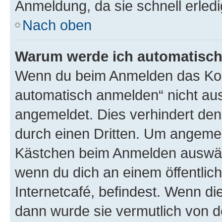
Anmeldung, da sie schnell erledigt
Nach oben
Warum werde ich automatisc
Wenn du beim Anmelden das Kon
automatisch anmelden“ nicht ausw
angemeldet. Dies verhindert de
durch einen Dritten. Um angemel
Kästchen beim Anmelden auswähl
wenn du dich an einem öffentlic
Internetcafé, befindest. Wenn di
dann wurde sie vermutlich von d