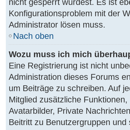
nicht gesperrt wurdest. Es ist eb
Konfigurationsproblem mit der We
Administrator lösen muss.
Nach oben
Wozu muss ich mich überhaupt
Eine Registrierung ist nicht unb
Administration dieses Forums ent
um Beiträge zu schreiben. Auf jed
Mitglied zusätzliche Funktionen,
Avatarbilder, Private Nachrichte
Beitritt zu Benutzergruppen und 