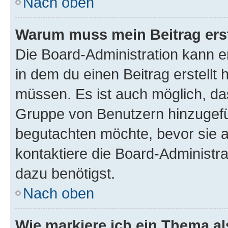
Nach oben
Warum muss mein Beitrag ers
Die Board-Administration kann 
in dem du einen Beitrag erstellt 
müssen. Es ist auch möglich, das
Gruppe von Benutzern hinzugefüg
begutachten möchte, bevor sie au
kontaktiere die Board-Administra
dazu benötigst.
Nach oben
Wie markiere ich ein Thema a