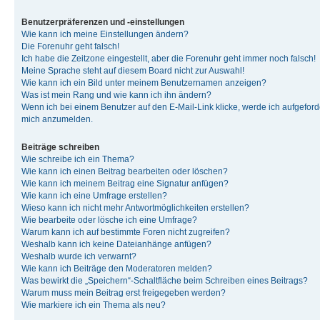
Benutzerpräferenzen und -einstellungen
Wie kann ich meine Einstellungen ändern?
Die Forenuhr geht falsch!
Ich habe die Zeitzone eingestellt, aber die Forenuhr geht immer noch falsch!
Meine Sprache steht auf diesem Board nicht zur Auswahl!
Wie kann ich ein Bild unter meinem Benutzernamen anzeigen?
Was ist mein Rang und wie kann ich ihn ändern?
Wenn ich bei einem Benutzer auf den E-Mail-Link klicke, werde ich aufgeforde
mich anzumelden.
Beiträge schreiben
Wie schreibe ich ein Thema?
Wie kann ich einen Beitrag bearbeiten oder löschen?
Wie kann ich meinem Beitrag eine Signatur anfügen?
Wie kann ich eine Umfrage erstellen?
Wieso kann ich nicht mehr Antwortmöglichkeiten erstellen?
Wie bearbeite oder lösche ich eine Umfrage?
Warum kann ich auf bestimmte Foren nicht zugreifen?
Weshalb kann ich keine Dateianhänge anfügen?
Weshalb wurde ich verwarnt?
Wie kann ich Beiträge den Moderatoren melden?
Was bewirkt die „Speichern“-Schaltfläche beim Schreiben eines Beitrags?
Warum muss mein Beitrag erst freigegeben werden?
Wie markiere ich ein Thema als neu?