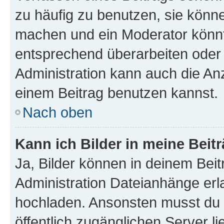
zu häufig zu benutzen, sie könne
machen und ein Moderator könnt
entsprechend überarbeiten oder 
Administration kann auch die Anz
einem Beitrag benutzen kannst.
Nach oben
Kann ich Bilder in meine Beit
Ja, Bilder können in deinem Bei
Administration Dateianhänge erla
hochladen. Ansonsten musst du z
öffentlich zugänglichen Server li