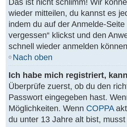
Das ist nicht schlimm! Wir könne
wieder mitteilen, du kannst es 
indem du auf der Anmelde-Seite
vergessen“ klickst und den Anwei
schnell wieder anmelden können
Nach oben
Ich habe mich registriert, ka
Überprüfe zuerst, ob du den ric
Passwort eingegeben hast. Wenn
Möglichkeiten. Wenn
COPPA
akt
du unter 13 Jahre alt bist, musst