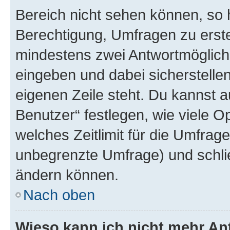
Bereich nicht sehen können, so h
Berechtigung, Umfragen zu erstel
mindestens zwei Antwortmöglichk
eingeben und dabei sicherstellen
eigenen Zeile steht. Du kannst 
Benutzer“ festlegen, wie viele 
welches Zeitlimit für die Umfrage 
unbegrenzte Umfrage) und schlie
ändern können.
Nach oben
Wieso kann ich nicht mehr An