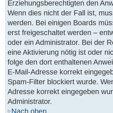
Erziehungsberechtigten den Anwe
Wenn dies nicht der Fall ist, mus
werden. Bei einigen Boards müs
erst freigeschaltet werden – ent
oder ein Administrator. Bei der R
eine Aktivierung nötig ist oder n
folge den dort enthaltenen Anwe
E-Mail-Adresse korrekt eingegeb
Spam-Filter blockiert wurde. Wen
Adresse korrekt eingegeben wur
Administrator.
Nach oben