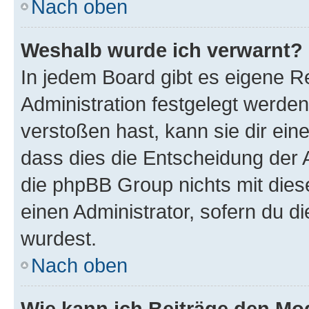
Nach oben
Weshalb wurde ich verwarnt?
In jedem Board gibt es eigene R
Administration festgelegt werde
verstoßen hast, kann sie dir ein
dass dies die Entscheidung der A
die phpBB Group nichts mit dies
einen Administrator, sofern du di
wurdest.
Nach oben
Wie kann ich Beiträge den M