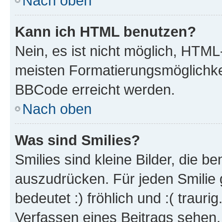
Nach oben
Kann ich HTML benutzen?
Nein, es ist nicht möglich, HTM
meisten Formatierungsmöglichke
BBCode erreicht werden.
Nach oben
Was sind Smilies?
Smilies sind kleine Bilder, die 
auszudrücken. Für jeden Smilie 
bedeutet :) fröhlich und :( trauri
Verfassen eines Beitrags sehen. 