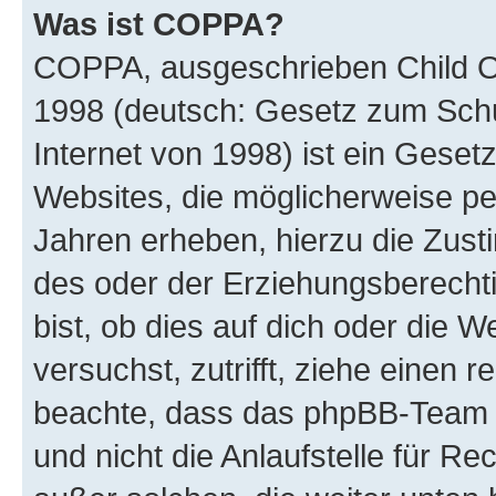
Was ist COPPA?
COPPA, ausgeschrieben Child Onl
1998 (deutsch: Gesetz zum Schu
Internet von 1998) ist ein Geset
Websites, die möglicherweise pe
Jahren erheben, hierzu die Zus
des oder der Erziehungsberechti
bist, ob dies auf dich oder die We
versuchst, zutrifft, ziehe einen r
beachte, dass das phpBB-Team 
und nicht die Anlaufstelle für Re