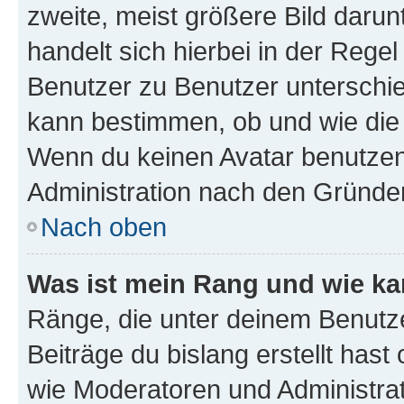
zweite, meist größere Bild darunt
handelt sich hierbei in der Rege
Benutzer zu Benutzer unterschied
kann bestimmen, ob und wie die
Wenn du keinen Avatar benutzen d
Administration nach den Gründen
Nach oben
Was ist mein Rang und wie ka
Ränge, die unter deinem Benutze
Beiträge du bislang erstellt hast
wie Moderatoren und Administra