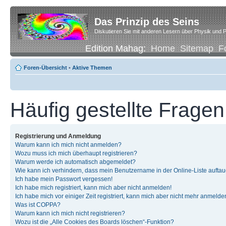
Das Prinzip des Seins
Diskutieren Sie mit anderen Lesern über Physik und P
Edition Mahag:
Home
Sitemap
F
Foren-Übersicht
•
Aktive Themen
Häufig gestellte Fragen
Registrierung und Anmeldung
Warum kann ich mich nicht anmelden?
Wozu muss ich mich überhaupt registrieren?
Warum werde ich automatisch abgemeldet?
Wie kann ich verhindern, dass mein Benutzername in der Online-Liste auftau
Ich habe mein Passwort vergessen!
Ich habe mich registriert, kann mich aber nicht anmelden!
Ich habe mich vor einiger Zeit registriert, kann mich aber nicht mehr anmelde
Was ist COPPA?
Warum kann ich mich nicht registrieren?
Wozu ist die „Alle Cookies des Boards löschen“-Funktion?