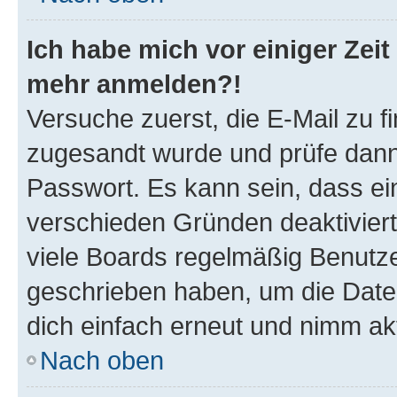
Ich habe mich vor einiger Zeit 
mehr anmelden?!
Versuche zuerst, die E-Mail zu fi
zugesandt wurde und prüfe dan
Passwort. Es kann sein, dass ei
verschieden Gründen deaktivier
viele Boards regelmäßig Benutzer
geschrieben haben, um die Date
dich einfach erneut und nimm akt
Nach oben