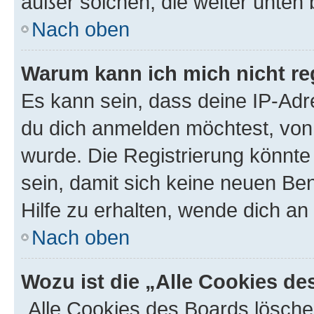
außer solchen, die weiter unten
Nach oben
Warum kann ich mich nicht reg
Es kann sein, dass deine IP-Ad
du dich anmelden möchtest, von 
wurde. Die Registrierung könnt
sein, damit sich keine neuen B
Hilfe zu erhalten, wende dich an
Nach oben
Wozu ist die „Alle Cookies d
„Alle Cookies des Boards lösche