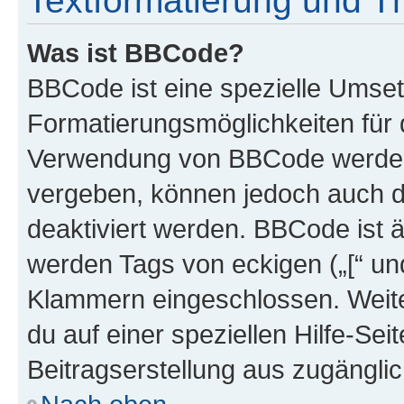
Textformatierung und 
Was ist BBCode?
BBCode ist eine spezielle Umset
Formatierungsmöglichkeiten für d
Verwendung von BBCode werden 
vergeben, können jedoch auch du
deaktiviert werden. BBCode ist 
werden Tags von eckigen („[“ und 
Klammern eingeschlossen. Weite
du auf einer speziellen Hilfe-Seit
Beitragserstellung aus zugänglich