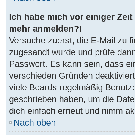
Ich habe mich vor einiger Zeit 
mehr anmelden?!
Versuche zuerst, die E-Mail zu fi
zugesandt wurde und prüfe dan
Passwort. Es kann sein, dass ei
verschieden Gründen deaktivier
viele Boards regelmäßig Benutzer
geschrieben haben, um die Date
dich einfach erneut und nimm akt
Nach oben