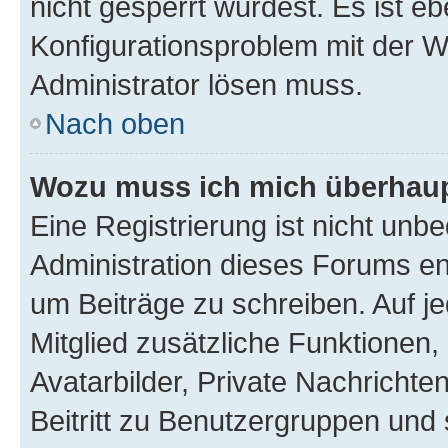
nicht gesperrt wurdest. Es ist eb
Konfigurationsproblem mit der We
Administrator lösen muss.
Nach oben
Wozu muss ich mich überhaupt
Eine Registrierung ist nicht unb
Administration dieses Forums ent
um Beiträge zu schreiben. Auf jed
Mitglied zusätzliche Funktionen,
Avatarbilder, Private Nachrichte
Beitritt zu Benutzergruppen und 