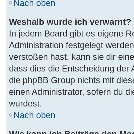
Nach oben
Weshalb wurde ich verwarnt?
In jedem Board gibt es eigene R
Administration festgelegt werde
verstoßen hast, kann sie dir ein
dass dies die Entscheidung der A
die phpBB Group nichts mit dies
einen Administrator, sofern du di
wurdest.
Nach oben
Wie kann ich Beiträge den M