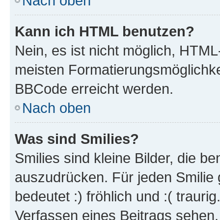
Nach oben
Kann ich HTML benutzen?
Nein, es ist nicht möglich, HTM
meisten Formatierungsmöglichke
BBCode erreicht werden.
Nach oben
Was sind Smilies?
Smilies sind kleine Bilder, die 
auszudrücken. Für jeden Smilie 
bedeutet :) fröhlich und :( trauri
Verfassen eines Beitrags sehen. 