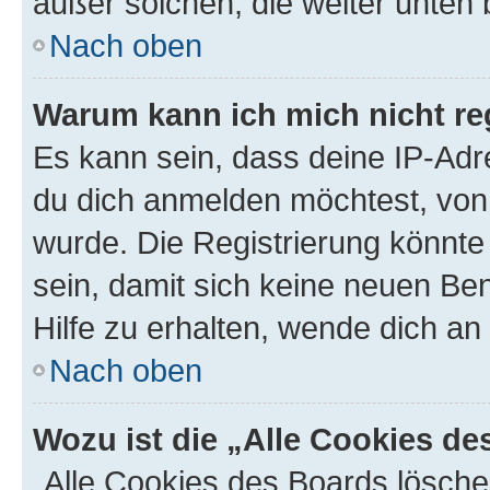
außer solchen, die weiter unten
Nach oben
Warum kann ich mich nicht reg
Es kann sein, dass deine IP-Ad
du dich anmelden möchtest, von 
wurde. Die Registrierung könnt
sein, damit sich keine neuen B
Hilfe zu erhalten, wende dich an
Nach oben
Wozu ist die „Alle Cookies d
„Alle Cookies des Boards lösche