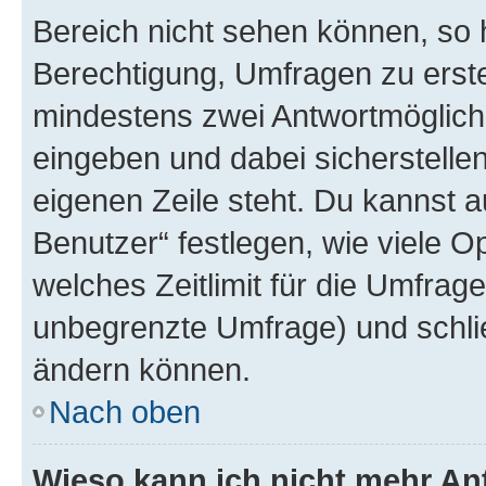
Bereich nicht sehen können, so h
Berechtigung, Umfragen zu erstel
mindestens zwei Antwortmöglichk
eingeben und dabei sicherstellen
eigenen Zeile steht. Du kannst 
Benutzer“ festlegen, wie viele 
welches Zeitlimit für die Umfrage 
unbegrenzte Umfrage) und schlie
ändern können.
Nach oben
Wieso kann ich nicht mehr An