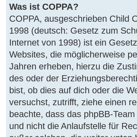
Was ist COPPA?
COPPA, ausgeschrieben Child Onl
1998 (deutsch: Gesetz zum Schu
Internet von 1998) ist ein Geset
Websites, die möglicherweise pe
Jahren erheben, hierzu die Zus
des oder der Erziehungsberechti
bist, ob dies auf dich oder die We
versuchst, zutrifft, ziehe einen r
beachte, dass das phpBB-Team 
und nicht die Anlaufstelle für Re