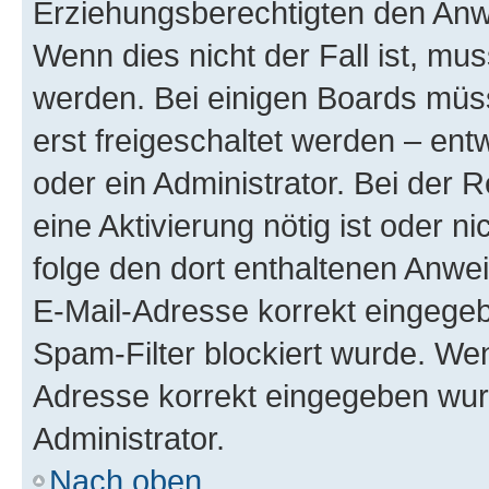
Erziehungsberechtigten den Anwe
Wenn dies nicht der Fall ist, mus
werden. Bei einigen Boards müs
erst freigeschaltet werden – ent
oder ein Administrator. Bei der R
eine Aktivierung nötig ist oder n
folge den dort enthaltenen Anwe
E-Mail-Adresse korrekt eingegeb
Spam-Filter blockiert wurde. Wen
Adresse korrekt eingegeben wur
Administrator.
Nach oben