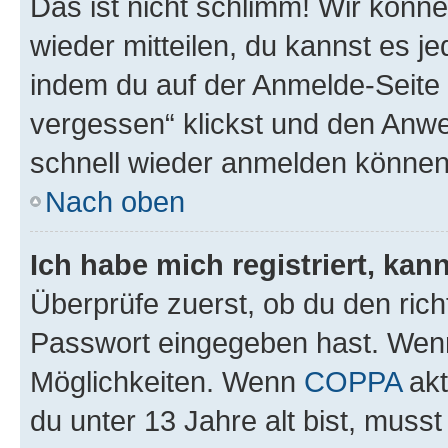
Das ist nicht schlimm! Wir könne
wieder mitteilen, du kannst es 
indem du auf der Anmelde-Seite
vergessen“ klickst und den Anwei
schnell wieder anmelden können
Nach oben
Ich habe mich registriert, ka
Überprüfe zuerst, ob du den ric
Passwort eingegeben hast. Wenn
Möglichkeiten. Wenn
COPPA
akt
du unter 13 Jahre alt bist, musst