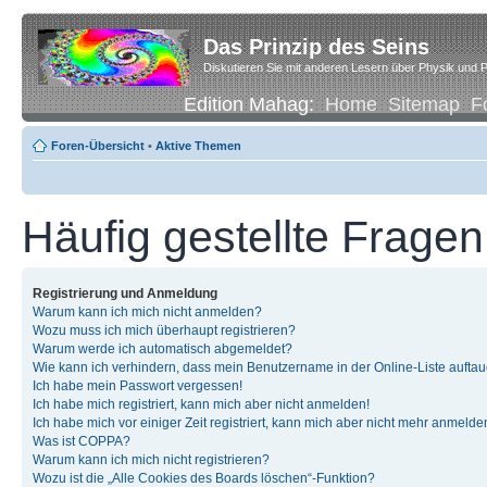
Das Prinzip des Seins
Diskutieren Sie mit anderen Lesern über Physik und P
Edition Mahag:
Home
Sitemap
F
Foren-Übersicht
•
Aktive Themen
Häufig gestellte Fragen
Registrierung und Anmeldung
Warum kann ich mich nicht anmelden?
Wozu muss ich mich überhaupt registrieren?
Warum werde ich automatisch abgemeldet?
Wie kann ich verhindern, dass mein Benutzername in der Online-Liste auftau
Ich habe mein Passwort vergessen!
Ich habe mich registriert, kann mich aber nicht anmelden!
Ich habe mich vor einiger Zeit registriert, kann mich aber nicht mehr anmelde
Was ist COPPA?
Warum kann ich mich nicht registrieren?
Wozu ist die „Alle Cookies des Boards löschen“-Funktion?