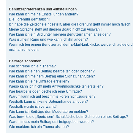
Benutzerpräferenzen und -einstellungen
Wie kann ich meine Einstellungen ändern?
Die Forenuhr geht falsch!
Ich habe die Zeitzone eingestellt, aber die Forenuhr geht immer noch falsch!
Meine Sprache steht auf diesem Board nicht zur Auswahl!
Wie kann ich ein Bild unter meinem Benutzernamen anzeigen?
Was ist mein Rang und wie kann ich ihn ändern?
Wenn ich bei einem Benutzer auf den E-Mail-Link klicke, werde ich aufgeforde
mich anzumelden.
Beiträge schreiben
Wie schreibe ich ein Thema?
Wie kann ich einen Beitrag bearbeiten oder löschen?
Wie kann ich meinem Beitrag eine Signatur anfügen?
Wie kann ich eine Umfrage erstellen?
Wieso kann ich nicht mehr Antwortmöglichkeiten erstellen?
Wie bearbeite oder lösche ich eine Umfrage?
Warum kann ich auf bestimmte Foren nicht zugreifen?
Weshalb kann ich keine Dateianhänge anfügen?
Weshalb wurde ich verwarnt?
Wie kann ich Beiträge den Moderatoren melden?
Was bewirkt die „Speichern“-Schaltfläche beim Schreiben eines Beitrags?
Warum muss mein Beitrag erst freigegeben werden?
Wie markiere ich ein Thema als neu?