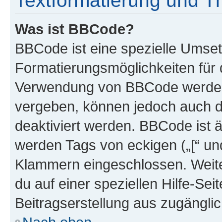
Textformatierung und 
Was ist BBCode?
BBCode ist eine spezielle Umset
Formatierungsmöglichkeiten für d
Verwendung von BBCode werden 
vergeben, können jedoch auch du
deaktiviert werden. BBCode ist 
werden Tags von eckigen („[“ und 
Klammern eingeschlossen. Weite
du auf einer speziellen Hilfe-Seit
Beitragserstellung aus zugänglich