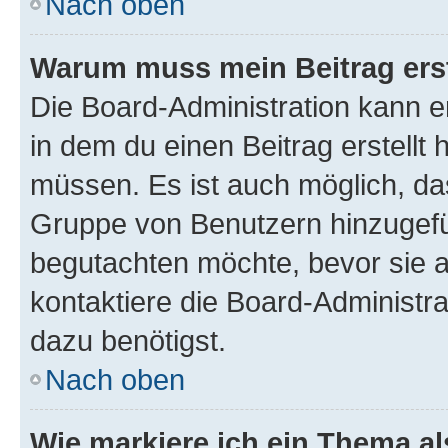
Nach oben
Warum muss mein Beitrag ers
Die Board-Administration kann 
in dem du einen Beitrag erstellt 
müssen. Es ist auch möglich, das
Gruppe von Benutzern hinzugefüg
begutachten möchte, bevor sie au
kontaktiere die Board-Administra
dazu benötigst.
Nach oben
Wie markiere ich ein Thema a