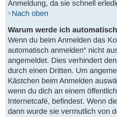
Anmeldung, da sie schnell erledigt
Nach oben
Warum werde ich automatisc
Wenn du beim Anmelden das Kon
automatisch anmelden“ nicht ausw
angemeldet. Dies verhindert de
durch einen Dritten. Um angemel
Kästchen beim Anmelden auswähl
wenn du dich an einem öffentlic
Internetcafé, befindest. Wenn di
dann wurde sie vermutlich von d