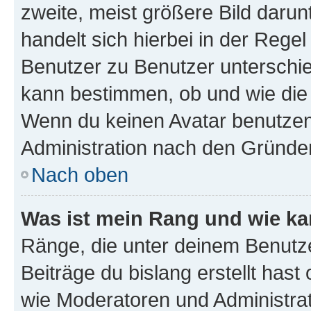
zweite, meist größere Bild darunt
handelt sich hierbei in der Rege
Benutzer zu Benutzer unterschied
kann bestimmen, ob und wie die
Wenn du keinen Avatar benutzen d
Administration nach den Gründen
Nach oben
Was ist mein Rang und wie ka
Ränge, die unter deinem Benutze
Beiträge du bislang erstellt hast
wie Moderatoren und Administra