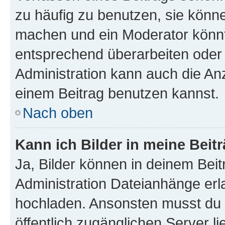
zu häufig zu benutzen, sie könne
machen und ein Moderator könnt
entsprechend überarbeiten oder 
Administration kann auch die Anz
einem Beitrag benutzen kannst.
Nach oben
Kann ich Bilder in meine Beit
Ja, Bilder können in deinem Bei
Administration Dateianhänge erla
hochladen. Ansonsten musst du z
öffentlich zugänglichen Server li