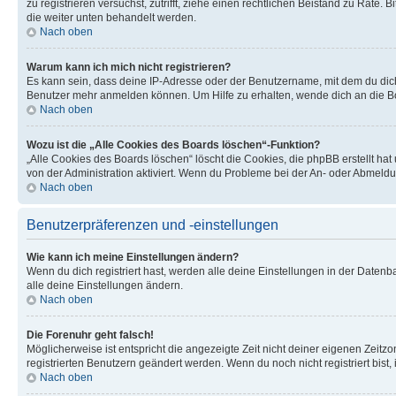
zu registrieren versuchst, zutrifft, ziehe einen rechtlichen Beistand zu Rate
die weiter unten behandelt werden.
Nach oben
Warum kann ich mich nicht registrieren?
Es kann sein, dass deine IP-Adresse oder der Benutzername, mit dem du dic
Benutzer mehr anmelden können. Um Hilfe zu erhalten, wende dich an die Bo
Nach oben
Wozu ist die „Alle Cookies des Boards löschen“-Funktion?
„Alle Cookies des Boards löschen“ löscht die Cookies, die phpBB erstellt ha
von der Administration aktiviert. Wenn du Probleme bei der An- oder Abmeldu
Nach oben
Benutzerpräferenzen und -einstellungen
Wie kann ich meine Einstellungen ändern?
Wenn du dich registriert hast, werden alle deine Einstellungen in der Daten
alle deine Einstellungen ändern.
Nach oben
Die Forenuhr geht falsch!
Möglicherweise ist entspricht die angezeigte Zeit nicht deiner eigenen Zeitzon
registrierten Benutzern geändert werden. Wenn du noch nicht registriert bist, is
Nach oben