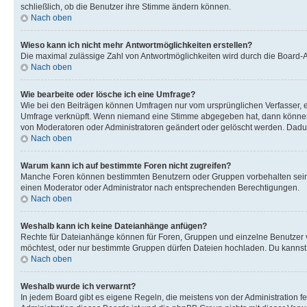
schließlich, ob die Benutzer ihre Stimme ändern können.
Nach oben
Wieso kann ich nicht mehr Antwortmöglichkeiten erstellen?
Die maximal zulässige Zahl von Antwortmöglichkeiten wird durch die Board-Ad
Nach oben
Wie bearbeite oder lösche ich eine Umfrage?
Wie bei den Beiträgen können Umfragen nur vom ursprünglichen Verfasser, e
Umfrage verknüpft. Wenn niemand eine Stimme abgegeben hat, dann können B
von Moderatoren oder Administratoren geändert oder gelöscht werden. Dadur
Nach oben
Warum kann ich auf bestimmte Foren nicht zugreifen?
Manche Foren können bestimmten Benutzern oder Gruppen vorbehalten sein.
einen Moderator oder Administrator nach entsprechenden Berechtigungen.
Nach oben
Weshalb kann ich keine Dateianhänge anfügen?
Rechte für Dateianhänge können für Foren, Gruppen und einzelne Benutzer 
möchtest, oder nur bestimmte Gruppen dürfen Dateien hochladen. Du kannst ei
Nach oben
Weshalb wurde ich verwarnt?
In jedem Board gibt es eigene Regeln, die meistens von der Administration f