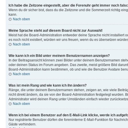
Ich habe die Zeitzone eingestellt, aber die Forenuhr geht immer noch falsc
Wenn du dir sicher bist, dass du die Zeitzone und die Sommerzeit richtig eing
kann.
Nach oben
Meine Sprache steht auf diesem Board nicht zur Auswahl!
Meist hat die Board-Administration entweder deine Sprache nicht installiert o
es noch nicht existiert, würden wir uns freuen, wenn du es übersetzen würd
Nach oben
Wie kann ich ein Bild unter meinem Benutzernamen anzeigen?
In der Beitragsansicht können zwei Bilder unter deinem Benutzernamen stehen
oder deinen Status im Forum angeben. Das zweite, meist größere Bild darunter
Board-Administration kann bestimmen, ob und wie die Benutzer Avatare benut
Nach oben
Was ist mein Rang und wie kann ich ihn ändern?
Ränge, die unter deinem Benutzernamen stehen, zeigen an, wie viele Beiträg
nicht direkt ändern, da sie von der Board-Administration festgelegt wurden.
Administrator wird deinen Rang unter Umständen einfach wieder zurücksetz
Nach oben
Wenn ich bei einem Benutzer auf den E-Mail-Link klicke, werde ich aufgef
Nur registrierte Benutzer dürfen die foreninterne E-Mail-Funktion für Nachr
Gäste verhindern.