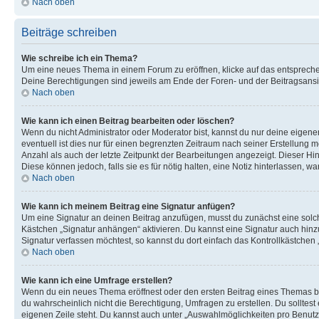
Nach oben
Beiträge schreiben
Wie schreibe ich ein Thema?
Um eine neues Thema in einem Forum zu eröffnen, klicke auf das entsprechend
Deine Berechtigungen sind jeweils am Ende der Foren- und der Beitragsansich
Nach oben
Wie kann ich einen Beitrag bearbeiten oder löschen?
Wenn du nicht Administrator oder Moderator bist, kannst du nur deine eigene
eventuell ist dies nur für einen begrenzten Zeitraum nach seiner Erstellung 
Anzahl als auch der letzte Zeitpunkt der Bearbeitungen angezeigt. Dieser Hi
Diese können jedoch, falls sie es für nötig halten, eine Notiz hinterlassen,
Nach oben
Wie kann ich meinem Beitrag eine Signatur anfügen?
Um eine Signatur an deinen Beitrag anzufügen, musst du zunächst eine solch
Kästchen „Signatur anhängen“ aktivieren. Du kannst eine Signatur auch hin
Signatur verfassen möchtest, so kannst du dort einfach das Kontrollkästchen
Nach oben
Wie kann ich eine Umfrage erstellen?
Wenn du ein neues Thema eröffnest oder den ersten Beitrag eines Themas bear
du wahrscheinlich nicht die Berechtigung, Umfragen zu erstellen. Du solltes
eigenen Zeile steht. Du kannst auch unter „Auswahlmöglichkeiten pro Benutze