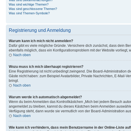
Was sind wichtige Themen?
Was sind geschlossene Themen?
Was sind Themen-Symbole?
Registrierung und Anmeldung
Warum kann ich mich nicht anmelden?
Dafür gibt es viele mögliche Gründe. Versichere dich zunächst, dass dein Ben
ebenfalls möglich, dass ein Konfigurationsproblem mit der Website vorliegt, 
Nach oben
Wozu muss ich mich überhaupt registrieren?
Eine Registrierung ist nicht unbedingt zwingend. Die Board-Administration dies
Gäste nicht haben: zum Beispiel Avatarbilder, Private Nachrichten, E-Mail-Ver
bringt.
Nach oben
Warum werde ich automatisch abgemeldet?
Wenn du beim Anmelden das Kontrollkästchen „Mich bei jedem Besuch automat
angemeldet zu bleiben, kannst du dieses Kästchen beim Anmelden auswählen. 
Verfügung steht, dann wurde sie vermutlich von der Board-Administration aus
Nach oben
Wie kann ich verhindern, dass mein Benutzername in der Online-Liste auf