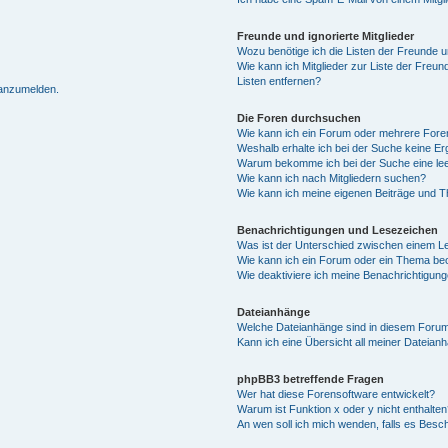
Freunde und ignorierte Mitglieder
Wozu benötige ich die Listen der Freunde un
Wie kann ich Mitglieder zur Liste der Freun
Listen entfernen?
 anzumelden.
Die Foren durchsuchen
Wie kann ich ein Forum oder mehrere For
Weshalb erhalte ich bei der Suche keine E
Warum bekomme ich bei der Suche eine lee
Wie kann ich nach Mitgliedern suchen?
Wie kann ich meine eigenen Beiträge und 
Benachrichtigungen und Lesezeichen
Was ist der Unterschied zwischen einem 
Wie kann ich ein Forum oder ein Thema b
Wie deaktiviere ich meine Benachrichtigun
Dateianhänge
Welche Dateianhänge sind in diesem Forum
Kann ich eine Übersicht all meiner Dateian
phpBB3 betreffende Fragen
Wer hat diese Forensoftware entwickelt?
Warum ist Funktion x oder y nicht enthalten
An wen soll ich mich wenden, falls es Besc