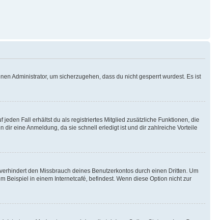
nen Administrator, um sicherzugehen, dass du nicht gesperrt wurdest. Es ist
eden Fall erhältst du als registriertes Mitglied zusätzliche Funktionen, die
dir eine Anmeldung, da sie schnell erledigt ist und dir zahlreiche Vorteile
verhindert den Missbrauch deines Benutzerkontos durch einen Dritten. Um
Beispiel in einem Internetcafé, befindest. Wenn diese Option nicht zur