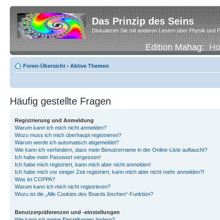
Das Prinzip des Seins
Diskutieren Sie mit anderen Lesern über Physik und P
Edition Mahag:
H
Foren-Übersicht
•
Aktive Themen
Häufig gestellte Fragen
Registrierung und Anmeldung
Warum kann ich mich nicht anmelden?
Wozu muss ich mich überhaupt registrieren?
Warum werde ich automatisch abgemeldet?
Wie kann ich verhindern, dass mein Benutzername in der Online-Liste auftaucht?
Ich habe mein Passwort vergessen!
Ich habe mich registriert, kann mich aber nicht anmelden!
Ich habe mich vor einiger Zeit registriert, kann mich aber nicht mehr anmelden?!
Was ist COPPA?
Warum kann ich mich nicht registrieren?
Wozu ist die „Alle Cookies des Boards löschen“-Funktion?
Benutzerpräferenzen und -einstellungen
Wie kann ich meine Einstellungen ändern?