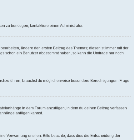
n zu benötigen, kontaktiere einen Administrator.
earbeiten, ändere den ersten Beitrag des Themas; dieser ist immer mit der
ngs schon ein Benutzer abgestimmt haben, so kann die Umfrage nur noch
rchzuführen, brauchst du möglicherweise besondere Berechtigungen. Frage
Dateianhänge in dem Forum anzufügen, in dem du deinen Beitrag verfassen
eianhänge anfügen kannst.
ine Verwarnung erteilen. Bitte beachte, dass dies die Entscheidung der