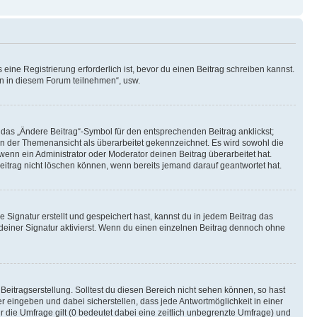
ine Registrierung erforderlich ist, bevor du einen Beitrag schreiben kannst.
en in diesem Forum teilnehmen“, usw.
 das „Ändere Beitrag“-Symbol für den entsprechenden Beitrag anklickst;
g in der Themenansicht als überarbeitet gekennzeichnet. Es wird sowohl die
wenn ein Administrator oder Moderator deinen Beitrag überarbeitet hat.
 Beitrag nicht löschen können, wenn bereits jemand darauf geantwortet hat.
Signatur erstellt und gespeichert hast, kannst du in jedem Beitrag das
einer Signatur aktivierst. Wenn du einen einzelnen Beitrag dennoch ohne
Beitragserstellung. Solltest du diesen Bereich nicht sehen können, so hast
r eingeben und dabei sicherstellen, dass jede Antwortmöglichkeit in einer
r die Umfrage gilt (0 bedeutet dabei eine zeitlich unbegrenzte Umfrage) und