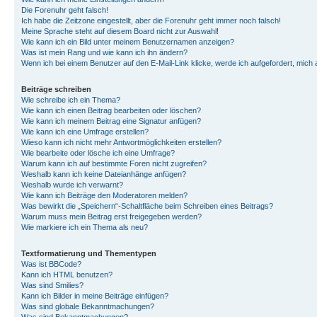
Die Forenuhr geht falsch!
Ich habe die Zeitzone eingestellt, aber die Forenuhr geht immer noch falsch!
Meine Sprache steht auf diesem Board nicht zur Auswahl!
Wie kann ich ein Bild unter meinem Benutzernamen anzeigen?
Was ist mein Rang und wie kann ich ihn ändern?
Wenn ich bei einem Benutzer auf den E-Mail-Link klicke, werde ich aufgefordert, mich
Beiträge schreiben
Wie schreibe ich ein Thema?
Wie kann ich einen Beitrag bearbeiten oder löschen?
Wie kann ich meinem Beitrag eine Signatur anfügen?
Wie kann ich eine Umfrage erstellen?
Wieso kann ich nicht mehr Antwortmöglichkeiten erstellen?
Wie bearbeite oder lösche ich eine Umfrage?
Warum kann ich auf bestimmte Foren nicht zugreifen?
Weshalb kann ich keine Dateianhänge anfügen?
Weshalb wurde ich verwarnt?
Wie kann ich Beiträge den Moderatoren melden?
Was bewirkt die „Speichern“-Schaltfläche beim Schreiben eines Beitrags?
Warum muss mein Beitrag erst freigegeben werden?
Wie markiere ich ein Thema als neu?
Textformatierung und Thementypen
Was ist BBCode?
Kann ich HTML benutzen?
Was sind Smilies?
Kann ich Bilder in meine Beiträge einfügen?
Was sind globale Bekanntmachungen?
Was sind Bekanntmachungen?