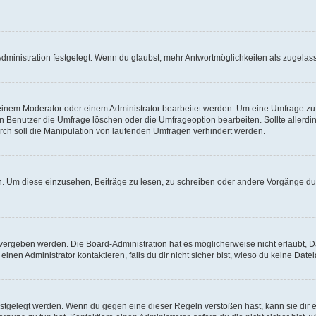
ministration festgelegt. Wenn du glaubst, mehr Antwortmöglichkeiten als zugelasse
inem Moderator oder einem Administrator bearbeitet werden. Um eine Umfrage zu b
enutzer die Umfrage löschen oder die Umfrageoption bearbeiten. Sollte allerdi
ch soll die Manipulation von laufenden Umfragen verhindert werden.
 Um diese einzusehen, Beiträge zu lesen, zu schreiben oder andere Vorgänge du
vergeben werden. Die Board-Administration hat es möglicherweise nicht erlaubt, 
nen Administrator kontaktieren, falls du dir nicht sicher bist, wieso du keine Dat
estgelegt werden. Wenn du gegen eine dieser Regeln verstoßen hast, kann sie dir e