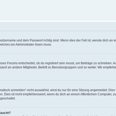
utzername und dein Passwort richtig sind. Wenn dies der Fall ist, wende dich an ei
welches ein Administrator lösen muss.
es Forums entscheidet, ob du registriert sein musst, um Beiträge zu schreiben. Auf j
sand an andere Mitglieder, Beitritt zu Benutzergruppen und so weiter. Wir empfehlen 
isch anmelden“ nicht auswählst, wirst du nur für eine Sitzung angemeldet. Dies 
Dies ist nicht empfehlenswert, wenn du dich an einem öffentlichen Computer, zum 
geschaltet.
taucht?