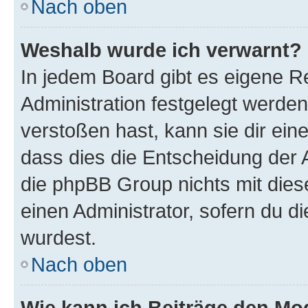
Nach oben
Weshalb wurde ich verwarnt?
In jedem Board gibt es eigene R
Administration festgelegt werde
verstoßen hast, kann sie dir ein
dass dies die Entscheidung der A
die phpBB Group nichts mit dies
einen Administrator, sofern du di
wurdest.
Nach oben
Wie kann ich Beiträge den M