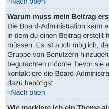
Nach oben
Warum muss mein Beitrag ers
Die Board-Administration kann 
in dem du einen Beitrag erstellt 
müssen. Es ist auch möglich, das
Gruppe von Benutzern hinzugefüg
begutachten möchte, bevor sie au
kontaktiere die Board-Administra
dazu benötigst.
Nach oben
Wie markiere ich ein Thema a