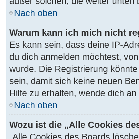
außer solchen, die weiter unten
Nach oben
Warum kann ich mich nicht reg
Es kann sein, dass deine IP-Ad
du dich anmelden möchtest, von 
wurde. Die Registrierung könnt
sein, damit sich keine neuen B
Hilfe zu erhalten, wende dich an
Nach oben
Wozu ist die „Alle Cookies d
„Alle Cookies des Boards lösche