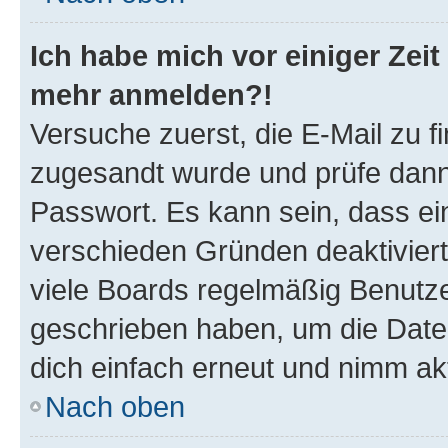
Ich habe mich vor einiger Zeit 
mehr anmelden?!
Versuche zuerst, die E-Mail zu fi
zugesandt wurde und prüfe dan
Passwort. Es kann sein, dass ei
verschieden Gründen deaktivier
viele Boards regelmäßig Benutzer
geschrieben haben, um die Date
dich einfach erneut und nimm akt
Nach oben