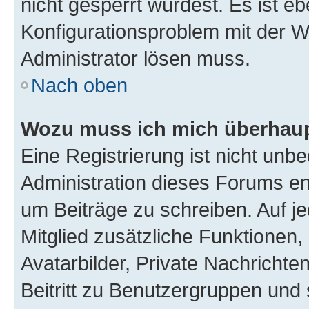
nicht gesperrt wurdest. Es ist eb
Konfigurationsproblem mit der We
Administrator lösen muss.
Nach oben
Wozu muss ich mich überhaupt
Eine Registrierung ist nicht unb
Administration dieses Forums ent
um Beiträge zu schreiben. Auf jed
Mitglied zusätzliche Funktionen,
Avatarbilder, Private Nachrichte
Beitritt zu Benutzergruppen und 