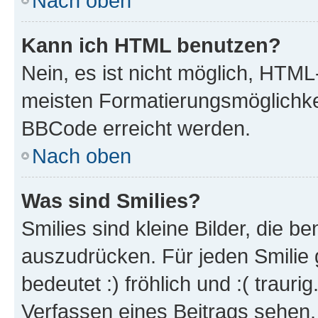
Nach oben
Kann ich HTML benutzen?
Nein, es ist nicht möglich, HTM
meisten Formatierungsmöglichke
BBCode erreicht werden.
Nach oben
Was sind Smilies?
Smilies sind kleine Bilder, die 
auszudrücken. Für jeden Smilie 
bedeutet :) fröhlich und :( trauri
Verfassen eines Beitrags sehen. 