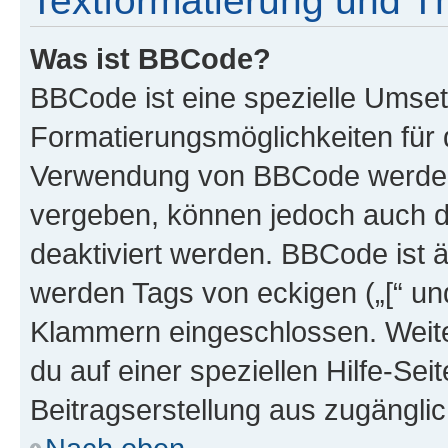
Textformatierung und 
Was ist BBCode?
BBCode ist eine spezielle Umset
Formatierungsmöglichkeiten für d
Verwendung von BBCode werden 
vergeben, können jedoch auch du
deaktiviert werden. BBCode ist 
werden Tags von eckigen („[“ und 
Klammern eingeschlossen. Weite
du auf einer speziellen Hilfe-Seit
Beitragserstellung aus zugänglich