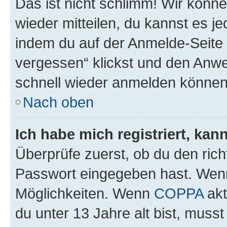
Das ist nicht schlimm! Wir könne
wieder mitteilen, du kannst es 
indem du auf der Anmelde-Seite
vergessen“ klickst und den Anwei
schnell wieder anmelden können
Nach oben
Ich habe mich registriert, ka
Überprüfe zuerst, ob du den ric
Passwort eingegeben hast. Wenn
Möglichkeiten. Wenn
COPPA
akt
du unter 13 Jahre alt bist, musst