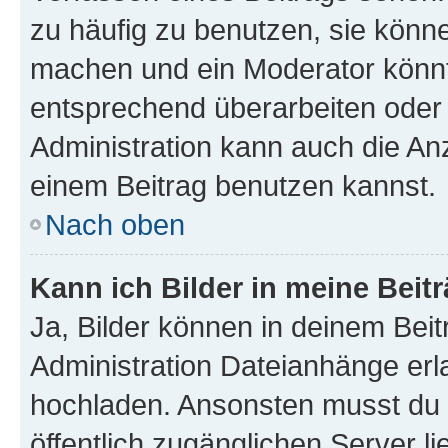
zu häufig zu benutzen, sie könne
machen und ein Moderator könnt
entsprechend überarbeiten oder 
Administration kann auch die Anz
einem Beitrag benutzen kannst.
Nach oben
Kann ich Bilder in meine Beit
Ja, Bilder können in deinem Bei
Administration Dateianhänge erla
hochladen. Ansonsten musst du z
öffentlich zugänglichen Server li