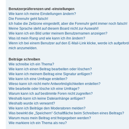
Benutzerpräferenzen und -einstellungen
Wie kann ich meine Einstellungen ändern?
Die Forenuhr geht falsch!
Ich habe die Zeitzone eingestellt, aber die Forenuhr geht immer noch falsch!
Meine Sprache steht auf diesem Board nicht zur Auswahl!
Wie kann ich ein Bild unter meinem Benutzernamen anzeigen?
Was ist mein Rang und wie kann ich ihn ändern?
Wenn ich bei einem Benutzer auf den E-Mail-Link klicke, werde ich aufgeforde
mich anzumelden.
Beiträge schreiben
Wie schreibe ich ein Thema?
Wie kann ich einen Beitrag bearbeiten oder löschen?
Wie kann ich meinem Beitrag eine Signatur anfügen?
Wie kann ich eine Umfrage erstellen?
Wieso kann ich nicht mehr Antwortmöglichkeiten erstellen?
Wie bearbeite oder lösche ich eine Umfrage?
Warum kann ich auf bestimmte Foren nicht zugreifen?
Weshalb kann ich keine Dateianhänge anfügen?
Weshalb wurde ich verwarnt?
Wie kann ich Beiträge den Moderatoren melden?
Was bewirkt die „Speichern“-Schaltfläche beim Schreiben eines Beitrags?
Warum muss mein Beitrag erst freigegeben werden?
Wie markiere ich ein Thema als neu?