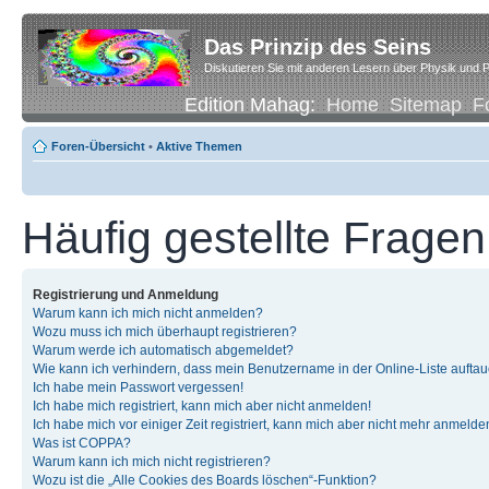
Das Prinzip des Seins
Diskutieren Sie mit anderen Lesern über Physik und P
Edition Mahag:
Home
Sitemap
F
Foren-Übersicht
•
Aktive Themen
Häufig gestellte Fragen
Registrierung und Anmeldung
Warum kann ich mich nicht anmelden?
Wozu muss ich mich überhaupt registrieren?
Warum werde ich automatisch abgemeldet?
Wie kann ich verhindern, dass mein Benutzername in der Online-Liste auftau
Ich habe mein Passwort vergessen!
Ich habe mich registriert, kann mich aber nicht anmelden!
Ich habe mich vor einiger Zeit registriert, kann mich aber nicht mehr anmelde
Was ist COPPA?
Warum kann ich mich nicht registrieren?
Wozu ist die „Alle Cookies des Boards löschen“-Funktion?