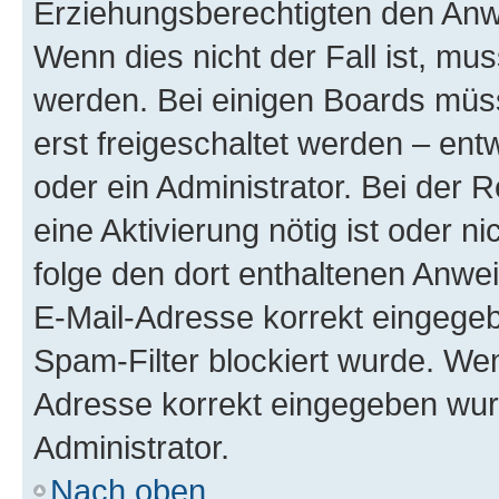
Erziehungsberechtigten den Anwe
Wenn dies nicht der Fall ist, mus
werden. Bei einigen Boards müs
erst freigeschaltet werden – ent
oder ein Administrator. Bei der R
eine Aktivierung nötig ist oder n
folge den dort enthaltenen Anwe
E-Mail-Adresse korrekt eingegeb
Spam-Filter blockiert wurde. Wen
Adresse korrekt eingegeben wur
Administrator.
Nach oben