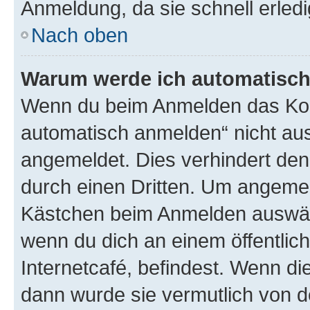
Anmeldung, da sie schnell erledigt
Nach oben
Warum werde ich automatisc
Wenn du beim Anmelden das Kon
automatisch anmelden“ nicht ausw
angemeldet. Dies verhindert de
durch einen Dritten. Um angemel
Kästchen beim Anmelden auswähl
wenn du dich an einem öffentlic
Internetcafé, befindest. Wenn di
dann wurde sie vermutlich von d