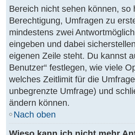
Bereich nicht sehen können, so h
Berechtigung, Umfragen zu erstel
mindestens zwei Antwortmöglichk
eingeben und dabei sicherstellen
eigenen Zeile steht. Du kannst 
Benutzer“ festlegen, wie viele 
welches Zeitlimit für die Umfrage 
unbegrenzte Umfrage) und schlie
ändern können.
Nach oben
Wieso kann ich nicht mehr An