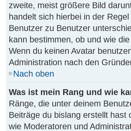
zweite, meist größere Bild darunt
handelt sich hierbei in der Rege
Benutzer zu Benutzer unterschied
kann bestimmen, ob und wie die
Wenn du keinen Avatar benutzen d
Administration nach den Gründen
Nach oben
Was ist mein Rang und wie ka
Ränge, die unter deinem Benutze
Beiträge du bislang erstellt hast
wie Moderatoren und Administra