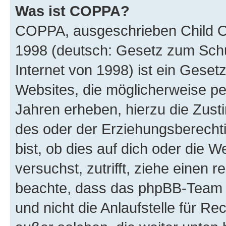
Was ist COPPA?
COPPA, ausgeschrieben Child Onl
1998 (deutsch: Gesetz zum Schu
Internet von 1998) ist ein Geset
Websites, die möglicherweise pe
Jahren erheben, hierzu die Zus
des oder der Erziehungsberechti
bist, ob dies auf dich oder die We
versuchst, zutrifft, ziehe einen r
beachte, dass das phpBB-Team 
und nicht die Anlaufstelle für Re