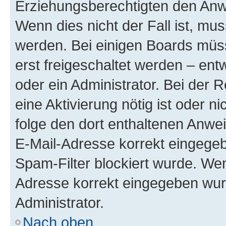
Erziehungsberechtigten den Anwe
Wenn dies nicht der Fall ist, mus
werden. Bei einigen Boards müs
erst freigeschaltet werden – ent
oder ein Administrator. Bei der R
eine Aktivierung nötig ist oder n
folge den dort enthaltenen Anwe
E-Mail-Adresse korrekt eingegeb
Spam-Filter blockiert wurde. Wen
Adresse korrekt eingegeben wur
Administrator.
Nach oben