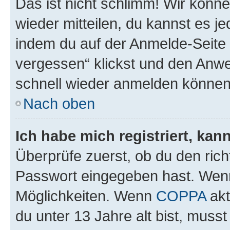
Das ist nicht schlimm! Wir könne
wieder mitteilen, du kannst es 
indem du auf der Anmelde-Seite
vergessen“ klickst und den Anwei
schnell wieder anmelden können
Nach oben
Ich habe mich registriert, ka
Überprüfe zuerst, ob du den ric
Passwort eingegeben hast. Wenn
Möglichkeiten. Wenn
COPPA
akt
du unter 13 Jahre alt bist, musst