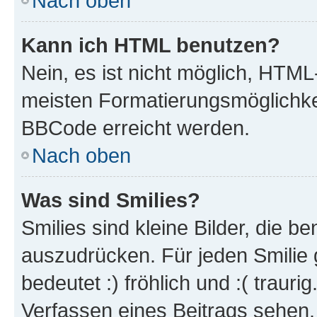
Nach oben
Kann ich HTML benutzen?
Nein, es ist nicht möglich, HTM
meisten Formatierungsmöglichke
BBCode erreicht werden.
Nach oben
Was sind Smilies?
Smilies sind kleine Bilder, die 
auszudrücken. Für jeden Smilie 
bedeutet :) fröhlich und :( trauri
Verfassen eines Beitrags sehen. 