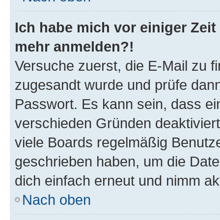
Ich habe mich vor einiger Zeit 
mehr anmelden?!
Versuche zuerst, die E-Mail zu fi
zugesandt wurde und prüfe dan
Passwort. Es kann sein, dass ei
verschieden Gründen deaktivier
viele Boards regelmäßig Benutzer
geschrieben haben, um die Date
dich einfach erneut und nimm akt
Nach oben