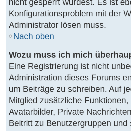
nicht gesperrt wurdest. Es ist eb
Konfigurationsproblem mit der We
Administrator lösen muss.
Nach oben
Wozu muss ich mich überhaupt
Eine Registrierung ist nicht unb
Administration dieses Forums ent
um Beiträge zu schreiben. Auf jed
Mitglied zusätzliche Funktionen,
Avatarbilder, Private Nachrichte
Beitritt zu Benutzergruppen und 