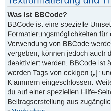
Textformatierung und 
Was ist BBCode?
BBCode ist eine spezielle Umset
Formatierungsmöglichkeiten für d
Verwendung von BBCode werden 
vergeben, können jedoch auch du
deaktiviert werden. BBCode ist 
werden Tags von eckigen („[“ und 
Klammern eingeschlossen. Weite
du auf einer speziellen Hilfe-Seit
Beitragserstellung aus zugänglich