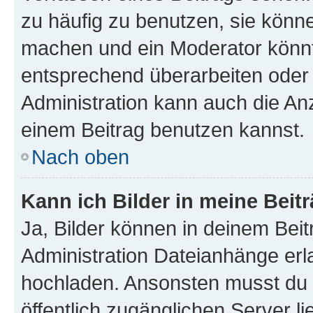
zu häufig zu benutzen, sie könne
machen und ein Moderator könnt
entsprechend überarbeiten oder 
Administration kann auch die Anz
einem Beitrag benutzen kannst.
Nach oben
Kann ich Bilder in meine Beit
Ja, Bilder können in deinem Bei
Administration Dateianhänge erla
hochladen. Ansonsten musst du z
öffentlich zugänglichen Server li