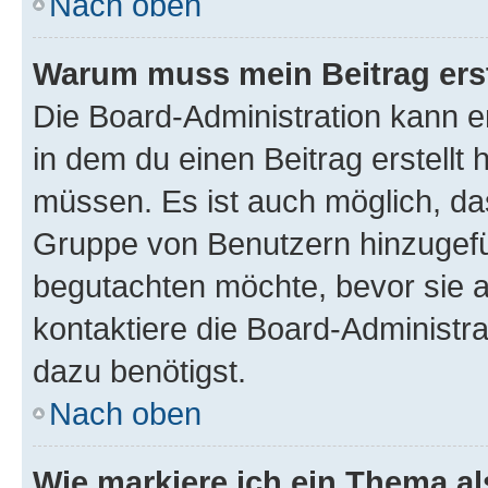
Nach oben
Warum muss mein Beitrag ers
Die Board-Administration kann 
in dem du einen Beitrag erstellt 
müssen. Es ist auch möglich, das
Gruppe von Benutzern hinzugefüg
begutachten möchte, bevor sie au
kontaktiere die Board-Administra
dazu benötigst.
Nach oben
Wie markiere ich ein Thema a