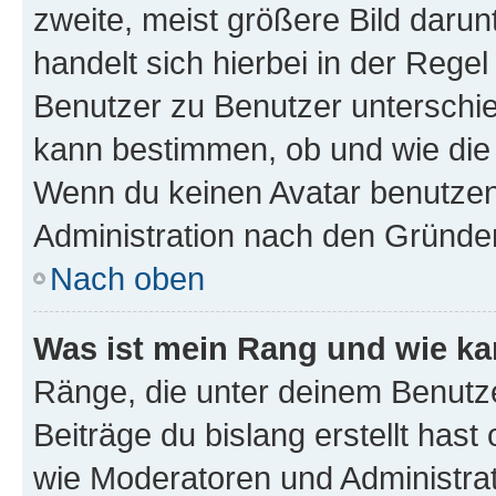
zweite, meist größere Bild darunt
handelt sich hierbei in der Rege
Benutzer zu Benutzer unterschied
kann bestimmen, ob und wie die
Wenn du keinen Avatar benutzen d
Administration nach den Gründen
Nach oben
Was ist mein Rang und wie ka
Ränge, die unter deinem Benutze
Beiträge du bislang erstellt hast
wie Moderatoren und Administra