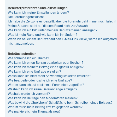
Benutzerpräferenzen und -einstellungen
Wie kann ich meine Einstellungen ändern?
Die Forenuhr geht falsch!
Ich habe die Zeitzone eingestellt, aber die Forenuhr geht immer noch falsch!
Meine Sprache steht auf diesem Board nicht zur Auswahl!
Wie kann ich ein Bild unter meinem Benutzernamen anzeigen?
Was ist mein Rang und wie kann ich ihn ändern?
Wenn ich bei einem Benutzer auf den E-Mail-Link klicke, werde ich aufgeforde
mich anzumelden.
Beiträge schreiben
Wie schreibe ich ein Thema?
Wie kann ich einen Beitrag bearbeiten oder löschen?
Wie kann ich meinem Beitrag eine Signatur anfügen?
Wie kann ich eine Umfrage erstellen?
Wieso kann ich nicht mehr Antwortmöglichkeiten erstellen?
Wie bearbeite oder lösche ich eine Umfrage?
Warum kann ich auf bestimmte Foren nicht zugreifen?
Weshalb kann ich keine Dateianhänge anfügen?
Weshalb wurde ich verwarnt?
Wie kann ich Beiträge den Moderatoren melden?
Was bewirkt die „Speichern“-Schaltfläche beim Schreiben eines Beitrags?
Warum muss mein Beitrag erst freigegeben werden?
Wie markiere ich ein Thema als neu?