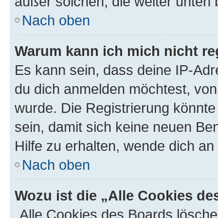
außer solchen, die weiter unten
Nach oben
Warum kann ich mich nicht reg
Es kann sein, dass deine IP-Ad
du dich anmelden möchtest, von 
wurde. Die Registrierung könnt
sein, damit sich keine neuen B
Hilfe zu erhalten, wende dich an
Nach oben
Wozu ist die „Alle Cookies d
„Alle Cookies des Boards lösche