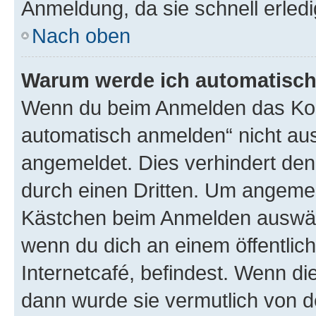
Anmeldung, da sie schnell erledigt
Nach oben
Warum werde ich automatisc
Wenn du beim Anmelden das Kon
automatisch anmelden“ nicht ausw
angemeldet. Dies verhindert de
durch einen Dritten. Um angemel
Kästchen beim Anmelden auswähl
wenn du dich an einem öffentlic
Internetcafé, befindest. Wenn di
dann wurde sie vermutlich von d