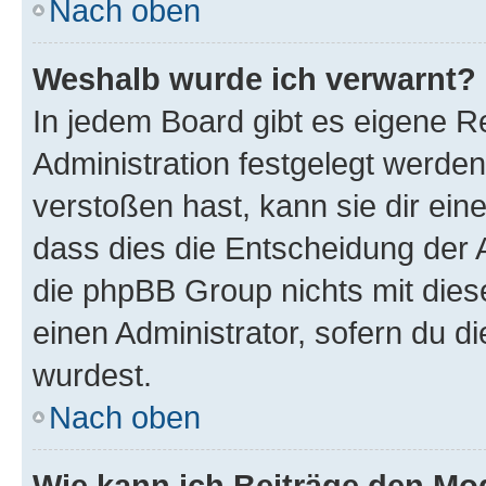
Nach oben
Weshalb wurde ich verwarnt?
In jedem Board gibt es eigene R
Administration festgelegt werde
verstoßen hast, kann sie dir ein
dass dies die Entscheidung der A
die phpBB Group nichts mit dies
einen Administrator, sofern du di
wurdest.
Nach oben
Wie kann ich Beiträge den M