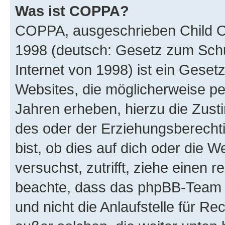
Was ist COPPA?
COPPA, ausgeschrieben Child Onl
1998 (deutsch: Gesetz zum Schu
Internet von 1998) ist ein Geset
Websites, die möglicherweise pe
Jahren erheben, hierzu die Zus
des oder der Erziehungsberechti
bist, ob dies auf dich oder die We
versuchst, zutrifft, ziehe einen r
beachte, dass das phpBB-Team 
und nicht die Anlaufstelle für Re