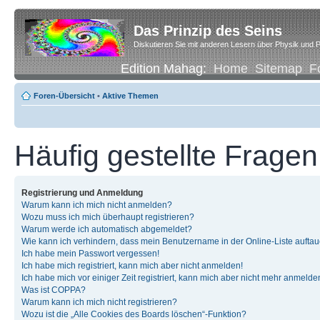
Das Prinzip des Seins
Diskutieren Sie mit anderen Lesern über Physik und P
Edition Mahag:
Home
Sitemap
F
Foren-Übersicht
•
Aktive Themen
Häufig gestellte Fragen
Registrierung und Anmeldung
Warum kann ich mich nicht anmelden?
Wozu muss ich mich überhaupt registrieren?
Warum werde ich automatisch abgemeldet?
Wie kann ich verhindern, dass mein Benutzername in der Online-Liste auftau
Ich habe mein Passwort vergessen!
Ich habe mich registriert, kann mich aber nicht anmelden!
Ich habe mich vor einiger Zeit registriert, kann mich aber nicht mehr anmelde
Was ist COPPA?
Warum kann ich mich nicht registrieren?
Wozu ist die „Alle Cookies des Boards löschen“-Funktion?