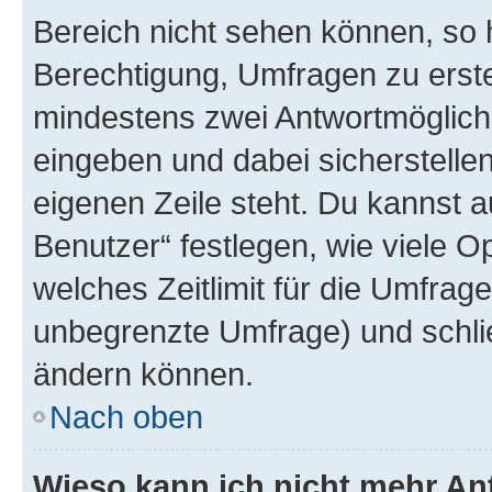
Bereich nicht sehen können, so h
Berechtigung, Umfragen zu erstel
mindestens zwei Antwortmöglichk
eingeben und dabei sicherstellen
eigenen Zeile steht. Du kannst 
Benutzer“ festlegen, wie viele 
welches Zeitlimit für die Umfrage 
unbegrenzte Umfrage) und schlie
ändern können.
Nach oben
Wieso kann ich nicht mehr An