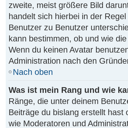
zweite, meist größere Bild darunt
handelt sich hierbei in der Rege
Benutzer zu Benutzer unterschied
kann bestimmen, ob und wie die
Wenn du keinen Avatar benutzen d
Administration nach den Gründen
Nach oben
Was ist mein Rang und wie ka
Ränge, die unter deinem Benutze
Beiträge du bislang erstellt hast
wie Moderatoren und Administra