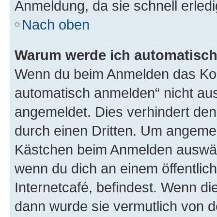
Anmeldung, da sie schnell erledigt
Nach oben
Warum werde ich automatisc
Wenn du beim Anmelden das Kon
automatisch anmelden“ nicht ausw
angemeldet. Dies verhindert de
durch einen Dritten. Um angemel
Kästchen beim Anmelden auswähl
wenn du dich an einem öffentlic
Internetcafé, befindest. Wenn di
dann wurde sie vermutlich von d