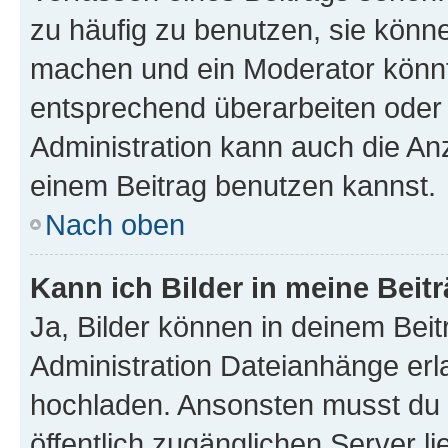
zu häufig zu benutzen, sie könne
machen und ein Moderator könnt
entsprechend überarbeiten oder 
Administration kann auch die Anz
einem Beitrag benutzen kannst.
Nach oben
Kann ich Bilder in meine Beit
Ja, Bilder können in deinem Bei
Administration Dateianhänge erla
hochladen. Ansonsten musst du z
öffentlich zugänglichen Server li