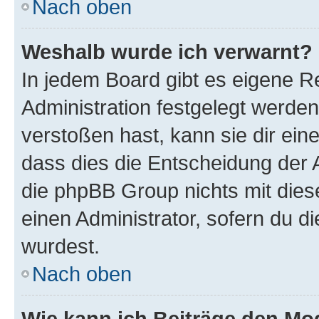
Nach oben
Weshalb wurde ich verwarnt?
In jedem Board gibt es eigene R
Administration festgelegt werde
verstoßen hast, kann sie dir ein
dass dies die Entscheidung der A
die phpBB Group nichts mit dies
einen Administrator, sofern du di
wurdest.
Nach oben
Wie kann ich Beiträge den M