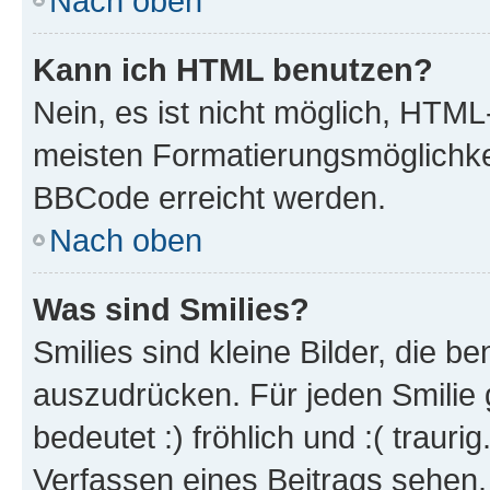
Nach oben
Kann ich HTML benutzen?
Nein, es ist nicht möglich, HTM
meisten Formatierungsmöglichke
BBCode erreicht werden.
Nach oben
Was sind Smilies?
Smilies sind kleine Bilder, die 
auszudrücken. Für jeden Smilie 
bedeutet :) fröhlich und :( trauri
Verfassen eines Beitrags sehen. 