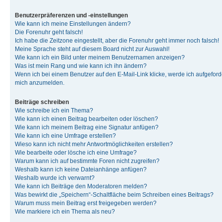
Benutzerpräferenzen und -einstellungen
Wie kann ich meine Einstellungen ändern?
Die Forenuhr geht falsch!
Ich habe die Zeitzone eingestellt, aber die Forenuhr geht immer noch falsch!
Meine Sprache steht auf diesem Board nicht zur Auswahl!
Wie kann ich ein Bild unter meinem Benutzernamen anzeigen?
Was ist mein Rang und wie kann ich ihn ändern?
Wenn ich bei einem Benutzer auf den E-Mail-Link klicke, werde ich aufgeforde
mich anzumelden.
Beiträge schreiben
Wie schreibe ich ein Thema?
Wie kann ich einen Beitrag bearbeiten oder löschen?
Wie kann ich meinem Beitrag eine Signatur anfügen?
Wie kann ich eine Umfrage erstellen?
Wieso kann ich nicht mehr Antwortmöglichkeiten erstellen?
Wie bearbeite oder lösche ich eine Umfrage?
Warum kann ich auf bestimmte Foren nicht zugreifen?
Weshalb kann ich keine Dateianhänge anfügen?
Weshalb wurde ich verwarnt?
Wie kann ich Beiträge den Moderatoren melden?
Was bewirkt die „Speichern“-Schaltfläche beim Schreiben eines Beitrags?
Warum muss mein Beitrag erst freigegeben werden?
Wie markiere ich ein Thema als neu?