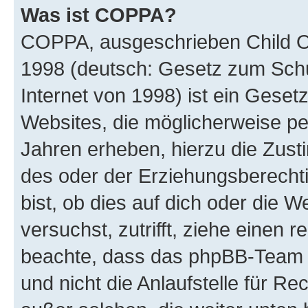
Was ist COPPA?
COPPA, ausgeschrieben Child Onl
1998 (deutsch: Gesetz zum Schu
Internet von 1998) ist ein Geset
Websites, die möglicherweise pe
Jahren erheben, hierzu die Zus
des oder der Erziehungsberechti
bist, ob dies auf dich oder die We
versuchst, zutrifft, ziehe einen r
beachte, dass das phpBB-Team 
und nicht die Anlaufstelle für Re