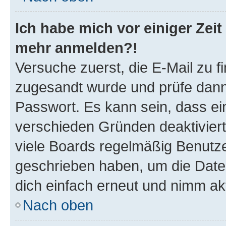
Ich habe mich vor einiger Zeit 
mehr anmelden?!
Versuche zuerst, die E-Mail zu fi
zugesandt wurde und prüfe dan
Passwort. Es kann sein, dass ei
verschieden Gründen deaktivier
viele Boards regelmäßig Benutzer
geschrieben haben, um die Date
dich einfach erneut und nimm akt
Nach oben