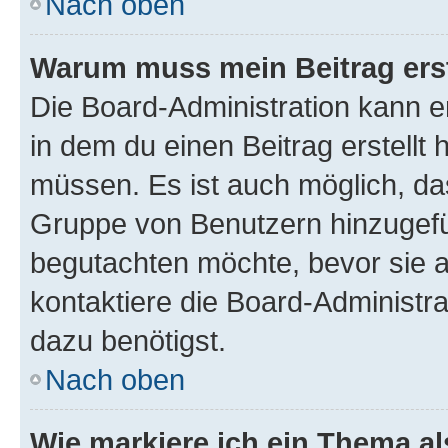
Nach oben
Warum muss mein Beitrag ers
Die Board-Administration kann 
in dem du einen Beitrag erstellt 
müssen. Es ist auch möglich, das
Gruppe von Benutzern hinzugefüg
begutachten möchte, bevor sie au
kontaktiere die Board-Administra
dazu benötigst.
Nach oben
Wie markiere ich ein Thema a