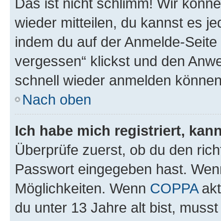
Das ist nicht schlimm! Wir könne
wieder mitteilen, du kannst es 
indem du auf der Anmelde-Seite
vergessen“ klickst und den Anwei
schnell wieder anmelden können
Nach oben
Ich habe mich registriert, ka
Überprüfe zuerst, ob du den ric
Passwort eingegeben hast. Wenn
Möglichkeiten. Wenn
COPPA
akt
du unter 13 Jahre alt bist, musst