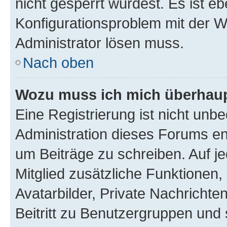
nicht gesperrt wurdest. Es ist eb
Konfigurationsproblem mit der We
Administrator lösen muss.
Nach oben
Wozu muss ich mich überhaupt
Eine Registrierung ist nicht unb
Administration dieses Forums ent
um Beiträge zu schreiben. Auf jed
Mitglied zusätzliche Funktionen,
Avatarbilder, Private Nachrichte
Beitritt zu Benutzergruppen und 