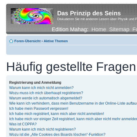
Das Prinzip des Seins
Diskutieren Sie mit anderen Lesern über Physik und P
Edition Mahag:
Home
Sitemap
F
Foren-Übersicht
•
Aktive Themen
Häufig gestellte Fragen
Registrierung und Anmeldung
Warum kann ich mich nicht anmelden?
Wozu muss ich mich überhaupt registrieren?
Warum werde ich automatisch abgemeldet?
Wie kann ich verhindern, dass mein Benutzername in der Online-Liste auftau
Ich habe mein Passwort vergessen!
Ich habe mich registriert, kann mich aber nicht anmelden!
Ich habe mich vor einiger Zeit registriert, kann mich aber nicht mehr anmelde
Was ist COPPA?
Warum kann ich mich nicht registrieren?
Wozu ist die „Alle Cookies des Boards löschen“-Funktion?