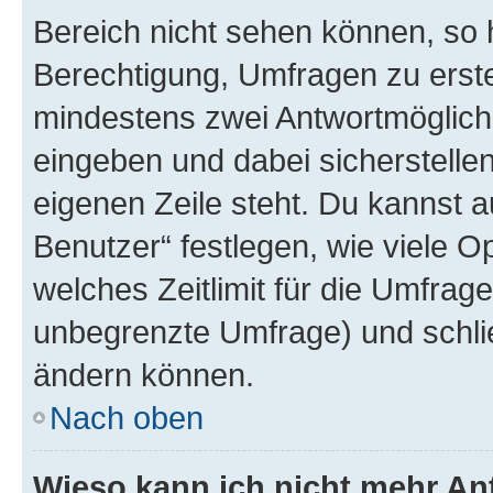
Bereich nicht sehen können, so h
Berechtigung, Umfragen zu erstel
mindestens zwei Antwortmöglichk
eingeben und dabei sicherstellen
eigenen Zeile steht. Du kannst 
Benutzer“ festlegen, wie viele 
welches Zeitlimit für die Umfrage 
unbegrenzte Umfrage) und schlie
ändern können.
Nach oben
Wieso kann ich nicht mehr An