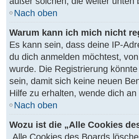
außer solchen, die weiter unten
Nach oben
Warum kann ich mich nicht reg
Es kann sein, dass deine IP-Ad
du dich anmelden möchtest, von 
wurde. Die Registrierung könnt
sein, damit sich keine neuen B
Hilfe zu erhalten, wende dich an
Nach oben
Wozu ist die „Alle Cookies d
„Alle Cookies des Boards lösche