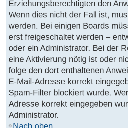
Erziehungsberechtigten den Anwe
Wenn dies nicht der Fall ist, mus
werden. Bei einigen Boards müs
erst freigeschaltet werden – ent
oder ein Administrator. Bei der R
eine Aktivierung nötig ist oder n
folge den dort enthaltenen Anwe
E-Mail-Adresse korrekt eingegeb
Spam-Filter blockiert wurde. Wen
Adresse korrekt eingegeben wur
Administrator.
Nach oben