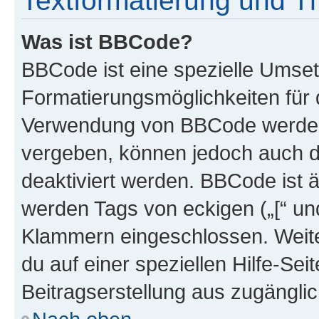
Textformatierung und 
Was ist BBCode?
BBCode ist eine spezielle Umset
Formatierungsmöglichkeiten für d
Verwendung von BBCode werden 
vergeben, können jedoch auch du
deaktiviert werden. BBCode ist 
werden Tags von eckigen („[“ und 
Klammern eingeschlossen. Weite
du auf einer speziellen Hilfe-Seit
Beitragserstellung aus zugänglich