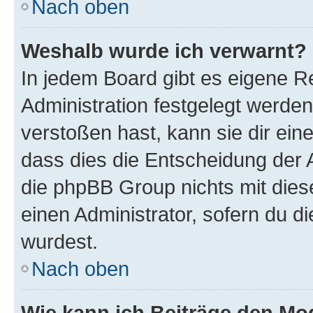
Nach oben
Weshalb wurde ich verwarnt?
In jedem Board gibt es eigene R
Administration festgelegt werde
verstoßen hast, kann sie dir ein
dass dies die Entscheidung der A
die phpBB Group nichts mit dies
einen Administrator, sofern du di
wurdest.
Nach oben
Wie kann ich Beiträge den M