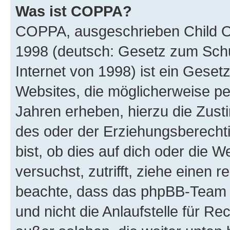
Was ist COPPA?
COPPA, ausgeschrieben Child Onl
1998 (deutsch: Gesetz zum Schu
Internet von 1998) ist ein Geset
Websites, die möglicherweise pe
Jahren erheben, hierzu die Zus
des oder der Erziehungsberechti
bist, ob dies auf dich oder die We
versuchst, zutrifft, ziehe einen r
beachte, dass das phpBB-Team 
und nicht die Anlaufstelle für Re