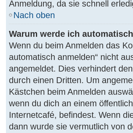
Anmeldung, da sie schnell erledigt
Nach oben
Warum werde ich automatisc
Wenn du beim Anmelden das Kon
automatisch anmelden“ nicht ausw
angemeldet. Dies verhindert de
durch einen Dritten. Um angemel
Kästchen beim Anmelden auswähl
wenn du dich an einem öffentlic
Internetcafé, befindest. Wenn di
dann wurde sie vermutlich von d