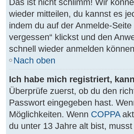
Das ist nicht schlimm! Wir könne
wieder mitteilen, du kannst es 
indem du auf der Anmelde-Seite
vergessen“ klickst und den Anwei
schnell wieder anmelden können
Nach oben
Ich habe mich registriert, ka
Überprüfe zuerst, ob du den ric
Passwort eingegeben hast. Wenn
Möglichkeiten. Wenn
COPPA
akt
du unter 13 Jahre alt bist, musst