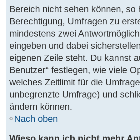
Bereich nicht sehen können, so h
Berechtigung, Umfragen zu erstel
mindestens zwei Antwortmöglichk
eingeben und dabei sicherstellen
eigenen Zeile steht. Du kannst 
Benutzer“ festlegen, wie viele 
welches Zeitlimit für die Umfrage 
unbegrenzte Umfrage) und schlie
ändern können.
Nach oben
Wieso kann ich nicht mehr An