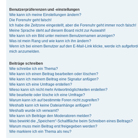
Benutzerpräferenzen und -einstellungen
Wie kann ich meine Einstellungen ändern?
Die Forenuhr geht falsch!
Ich habe die Zeitzone eingestellt, aber die Forenuhr geht immer noch falsch!
Meine Sprache steht auf diesem Board nicht zur Auswahl!
Wie kann ich ein Bild unter meinem Benutzernamen anzeigen?
Was ist mein Rang und wie kann ich ihn ändern?
Wenn ich bei einem Benutzer auf den E-Mail-Link klicke, werde ich aufgeforde
mich anzumelden.
Beiträge schreiben
Wie schreibe ich ein Thema?
Wie kann ich einen Beitrag bearbeiten oder löschen?
Wie kann ich meinem Beitrag eine Signatur anfügen?
Wie kann ich eine Umfrage erstellen?
Wieso kann ich nicht mehr Antwortmöglichkeiten erstellen?
Wie bearbeite oder lösche ich eine Umfrage?
Warum kann ich auf bestimmte Foren nicht zugreifen?
Weshalb kann ich keine Dateianhänge anfügen?
Weshalb wurde ich verwarnt?
Wie kann ich Beiträge den Moderatoren melden?
Was bewirkt die „Speichern“-Schaltfläche beim Schreiben eines Beitrags?
Warum muss mein Beitrag erst freigegeben werden?
Wie markiere ich ein Thema als neu?