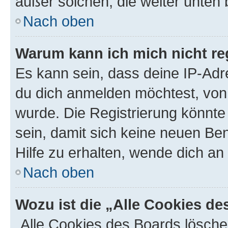
außer solchen, die weiter unten
Nach oben
Warum kann ich mich nicht reg
Es kann sein, dass deine IP-Ad
du dich anmelden möchtest, von 
wurde. Die Registrierung könnt
sein, damit sich keine neuen B
Hilfe zu erhalten, wende dich an
Nach oben
Wozu ist die „Alle Cookies d
„Alle Cookies des Boards lösche