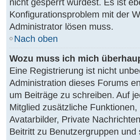
nicht gesperrt wurdest. Es ist eb
Konfigurationsproblem mit der We
Administrator lösen muss.
Nach oben
Wozu muss ich mich überhaupt
Eine Registrierung ist nicht unb
Administration dieses Forums ent
um Beiträge zu schreiben. Auf jed
Mitglied zusätzliche Funktionen,
Avatarbilder, Private Nachrichte
Beitritt zu Benutzergruppen und 