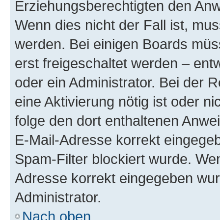
Erziehungsberechtigten den Anwe
Wenn dies nicht der Fall ist, mus
werden. Bei einigen Boards müs
erst freigeschaltet werden – ent
oder ein Administrator. Bei der R
eine Aktivierung nötig ist oder n
folge den dort enthaltenen Anwe
E-Mail-Adresse korrekt eingegeb
Spam-Filter blockiert wurde. Wen
Adresse korrekt eingegeben wur
Administrator.
Nach oben