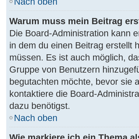
Nach oben
Warum muss mein Beitrag ers
Die Board-Administration kann 
in dem du einen Beitrag erstellt 
müssen. Es ist auch möglich, das
Gruppe von Benutzern hinzugefüg
begutachten möchte, bevor sie au
kontaktiere die Board-Administra
dazu benötigst.
Nach oben
Wie markiere ich ein Thema a