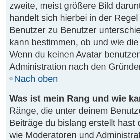
zweite, meist größere Bild darunt
handelt sich hierbei in der Rege
Benutzer zu Benutzer unterschied
kann bestimmen, ob und wie die
Wenn du keinen Avatar benutzen d
Administration nach den Gründen
Nach oben
Was ist mein Rang und wie ka
Ränge, die unter deinem Benutze
Beiträge du bislang erstellt hast
wie Moderatoren und Administra