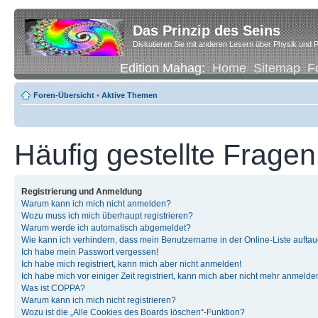
Das Prinzip des Seins
Diskutieren Sie mit anderen Lesern über Physik und P
Edition Mahag:
Home
Sitemap
F
Foren-Übersicht
•
Aktive Themen
Häufig gestellte Fragen
Registrierung und Anmeldung
Warum kann ich mich nicht anmelden?
Wozu muss ich mich überhaupt registrieren?
Warum werde ich automatisch abgemeldet?
Wie kann ich verhindern, dass mein Benutzername in der Online-Liste auftau
Ich habe mein Passwort vergessen!
Ich habe mich registriert, kann mich aber nicht anmelden!
Ich habe mich vor einiger Zeit registriert, kann mich aber nicht mehr anmelde
Was ist COPPA?
Warum kann ich mich nicht registrieren?
Wozu ist die „Alle Cookies des Boards löschen“-Funktion?