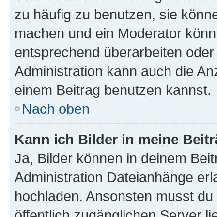
zu häufig zu benutzen, sie könne
machen und ein Moderator könnt
entsprechend überarbeiten oder 
Administration kann auch die Anz
einem Beitrag benutzen kannst.
Nach oben
Kann ich Bilder in meine Beit
Ja, Bilder können in deinem Bei
Administration Dateianhänge erla
hochladen. Ansonsten musst du z
öffentlich zugänglichen Server li