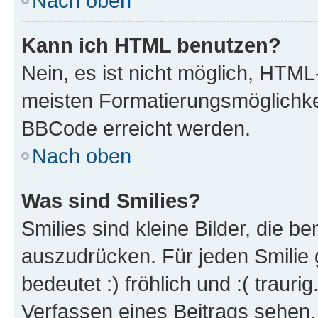
Nach oben
Kann ich HTML benutzen?
Nein, es ist nicht möglich, HTM
meisten Formatierungsmöglichke
BBCode erreicht werden.
Nach oben
Was sind Smilies?
Smilies sind kleine Bilder, die 
auszudrücken. Für jeden Smilie 
bedeutet :) fröhlich und :( trauri
Verfassen eines Beitrags sehen. 