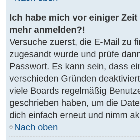
Ich habe mich vor einiger Zeit 
mehr anmelden?!
Versuche zuerst, die E-Mail zu fi
zugesandt wurde und prüfe dan
Passwort. Es kann sein, dass ei
verschieden Gründen deaktivier
viele Boards regelmäßig Benutzer
geschrieben haben, um die Date
dich einfach erneut und nimm akt
Nach oben