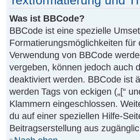
Textformatierung und 
Was ist BBCode?
BBCode ist eine spezielle Umset
Formatierungsmöglichkeiten für d
Verwendung von BBCode werden 
vergeben, können jedoch auch du
deaktiviert werden. BBCode ist 
werden Tags von eckigen („[“ und 
Klammern eingeschlossen. Weite
du auf einer speziellen Hilfe-Seit
Beitragserstellung aus zugänglich