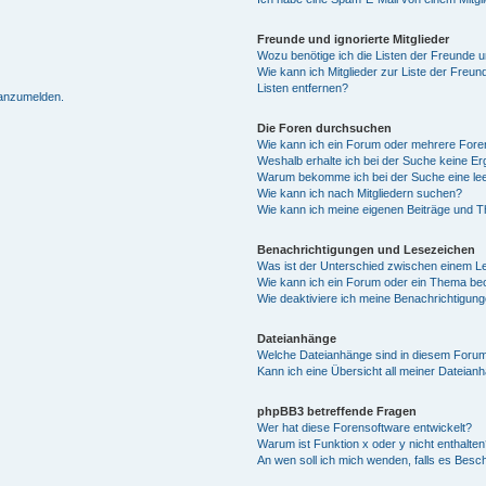
Freunde und ignorierte Mitglieder
Wozu benötige ich die Listen der Freunde un
Wie kann ich Mitglieder zur Liste der Freun
Listen entfernen?
 anzumelden.
Die Foren durchsuchen
Wie kann ich ein Forum oder mehrere For
Weshalb erhalte ich bei der Suche keine E
Warum bekomme ich bei der Suche eine lee
Wie kann ich nach Mitgliedern suchen?
Wie kann ich meine eigenen Beiträge und 
Benachrichtigungen und Lesezeichen
Was ist der Unterschied zwischen einem 
Wie kann ich ein Forum oder ein Thema b
Wie deaktiviere ich meine Benachrichtigun
Dateianhänge
Welche Dateianhänge sind in diesem Forum
Kann ich eine Übersicht all meiner Dateian
phpBB3 betreffende Fragen
Wer hat diese Forensoftware entwickelt?
Warum ist Funktion x oder y nicht enthalten
An wen soll ich mich wenden, falls es Besc