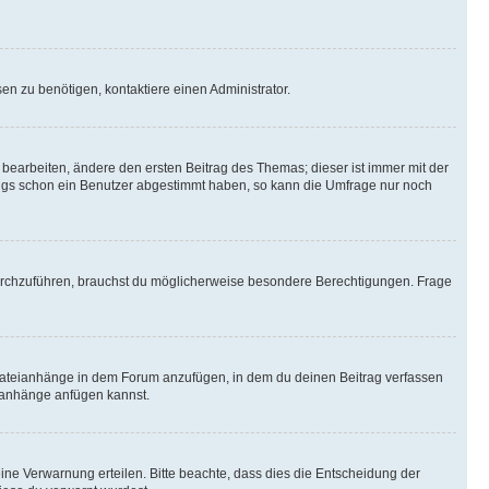
n zu benötigen, kontaktiere einen Administrator.
earbeiten, ändere den ersten Beitrag des Themas; dieser ist immer mit der
ngs schon ein Benutzer abgestimmt haben, so kann die Umfrage nur noch
rchzuführen, brauchst du möglicherweise besondere Berechtigungen. Frage
Dateianhänge in dem Forum anzufügen, in dem du deinen Beitrag verfassen
eianhänge anfügen kannst.
ine Verwarnung erteilen. Bitte beachte, dass dies die Entscheidung der