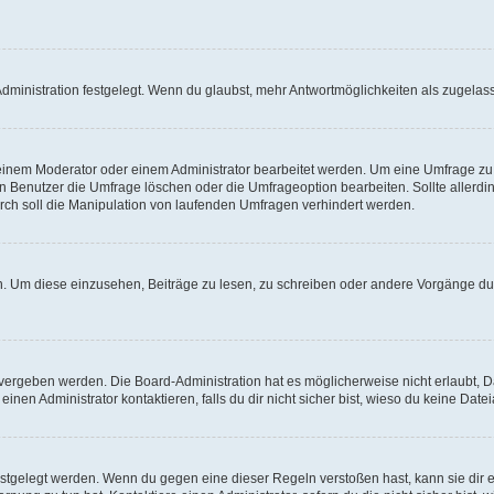
ministration festgelegt. Wenn du glaubst, mehr Antwortmöglichkeiten als zugelasse
inem Moderator oder einem Administrator bearbeitet werden. Um eine Umfrage zu b
enutzer die Umfrage löschen oder die Umfrageoption bearbeiten. Sollte allerdi
ch soll die Manipulation von laufenden Umfragen verhindert werden.
 Um diese einzusehen, Beiträge zu lesen, zu schreiben oder andere Vorgänge du
vergeben werden. Die Board-Administration hat es möglicherweise nicht erlaubt, 
nen Administrator kontaktieren, falls du dir nicht sicher bist, wieso du keine Dat
estgelegt werden. Wenn du gegen eine dieser Regeln verstoßen hast, kann sie dir e