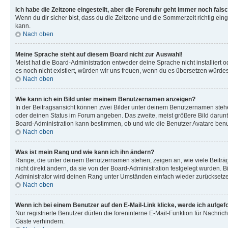
Ich habe die Zeitzone eingestellt, aber die Forenuhr geht immer noch falsc
Wenn du dir sicher bist, dass du die Zeitzone und die Sommerzeit richtig eing
kann.
Nach oben
Meine Sprache steht auf diesem Board nicht zur Auswahl!
Meist hat die Board-Administration entweder deine Sprache nicht installiert o
es noch nicht existiert, würden wir uns freuen, wenn du es übersetzen würd
Nach oben
Wie kann ich ein Bild unter meinem Benutzernamen anzeigen?
In der Beitragsansicht können zwei Bilder unter deinem Benutzernamen stehen
oder deinen Status im Forum angeben. Das zweite, meist größere Bild darunter
Board-Administration kann bestimmen, ob und wie die Benutzer Avatare benut
Nach oben
Was ist mein Rang und wie kann ich ihn ändern?
Ränge, die unter deinem Benutzernamen stehen, zeigen an, wie viele Beiträg
nicht direkt ändern, da sie von der Board-Administration festgelegt wurden.
Administrator wird deinen Rang unter Umständen einfach wieder zurücksetz
Nach oben
Wenn ich bei einem Benutzer auf den E-Mail-Link klicke, werde ich aufgef
Nur registrierte Benutzer dürfen die foreninterne E-Mail-Funktion für Nachr
Gäste verhindern.