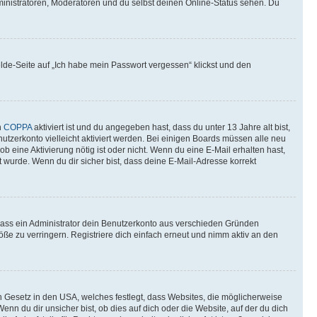
ministratoren, Moderatoren und du selbst deinen Online-Status sehen. Du
elde-Seite auf „Ich habe mein Passwort vergessen“ klickst und den
n
COPPA
aktiviert ist und du angegeben hast, dass du unter 13 Jahre alt bist,
utzerkonto vielleicht aktiviert werden. Bei einigen Boards müssen alle neu
ob eine Aktivierung nötig ist oder nicht. Wenn du eine E-Mail erhalten hast,
 wurde. Wenn du dir sicher bist, dass deine E-Mail-Adresse korrekt
 dass ein Administrator dein Benutzerkonto aus verschieden Gründen
ße zu verringern. Registriere dich einfach erneut und nimm aktiv an den
n Gesetz in den USA, welches festlegt, dass Websites, die möglicherweise
 du dir unsicher bist, ob dies auf dich oder die Website, auf der du dich