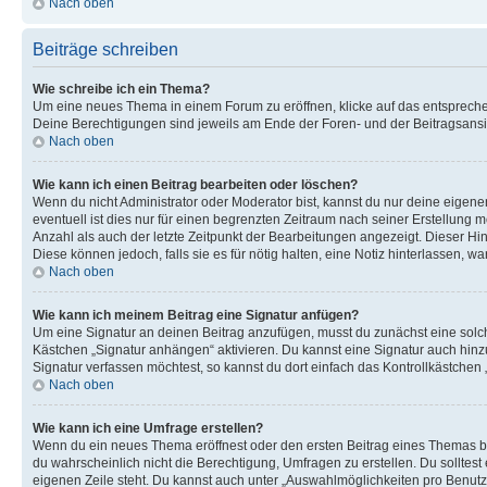
Nach oben
Beiträge schreiben
Wie schreibe ich ein Thema?
Um eine neues Thema in einem Forum zu eröffnen, klicke auf das entsprechend
Deine Berechtigungen sind jeweils am Ende der Foren- und der Beitragsansich
Nach oben
Wie kann ich einen Beitrag bearbeiten oder löschen?
Wenn du nicht Administrator oder Moderator bist, kannst du nur deine eigene
eventuell ist dies nur für einen begrenzten Zeitraum nach seiner Erstellung 
Anzahl als auch der letzte Zeitpunkt der Bearbeitungen angezeigt. Dieser Hi
Diese können jedoch, falls sie es für nötig halten, eine Notiz hinterlassen,
Nach oben
Wie kann ich meinem Beitrag eine Signatur anfügen?
Um eine Signatur an deinen Beitrag anzufügen, musst du zunächst eine solch
Kästchen „Signatur anhängen“ aktivieren. Du kannst eine Signatur auch hin
Signatur verfassen möchtest, so kannst du dort einfach das Kontrollkästchen
Nach oben
Wie kann ich eine Umfrage erstellen?
Wenn du ein neues Thema eröffnest oder den ersten Beitrag eines Themas bear
du wahrscheinlich nicht die Berechtigung, Umfragen zu erstellen. Du solltes
eigenen Zeile steht. Du kannst auch unter „Auswahlmöglichkeiten pro Benutze