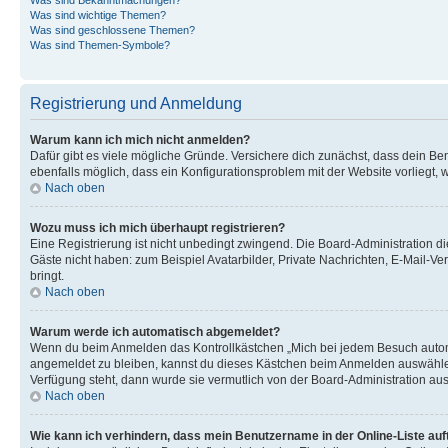
Was sind wichtige Themen?
Was sind geschlossene Themen?
Was sind Themen-Symbole?
Registrierung und Anmeldung
Warum kann ich mich nicht anmelden?
Dafür gibt es viele mögliche Gründe. Versichere dich zunächst, dass dein Ben
ebenfalls möglich, dass ein Konfigurationsproblem mit der Website vorliegt, 
Nach oben
Wozu muss ich mich überhaupt registrieren?
Eine Registrierung ist nicht unbedingt zwingend. Die Board-Administration dies
Gäste nicht haben: zum Beispiel Avatarbilder, Private Nachrichten, E-Mail-Ver
bringt.
Nach oben
Warum werde ich automatisch abgemeldet?
Wenn du beim Anmelden das Kontrollkästchen „Mich bei jedem Besuch automat
angemeldet zu bleiben, kannst du dieses Kästchen beim Anmelden auswählen. 
Verfügung steht, dann wurde sie vermutlich von der Board-Administration aus
Nach oben
Wie kann ich verhindern, dass mein Benutzername in der Online-Liste auf