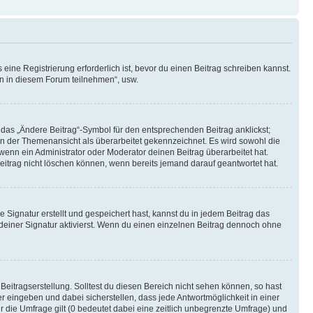
ine Registrierung erforderlich ist, bevor du einen Beitrag schreiben kannst.
en in diesem Forum teilnehmen“, usw.
 das „Ändere Beitrag“-Symbol für den entsprechenden Beitrag anklickst;
g in der Themenansicht als überarbeitet gekennzeichnet. Es wird sowohl die
wenn ein Administrator oder Moderator deinen Beitrag überarbeitet hat.
 Beitrag nicht löschen können, wenn bereits jemand darauf geantwortet hat.
Signatur erstellt und gespeichert hast, kannst du in jedem Beitrag das
einer Signatur aktivierst. Wenn du einen einzelnen Beitrag dennoch ohne
Beitragserstellung. Solltest du diesen Bereich nicht sehen können, so hast
r eingeben und dabei sicherstellen, dass jede Antwortmöglichkeit in einer
r die Umfrage gilt (0 bedeutet dabei eine zeitlich unbegrenzte Umfrage) und