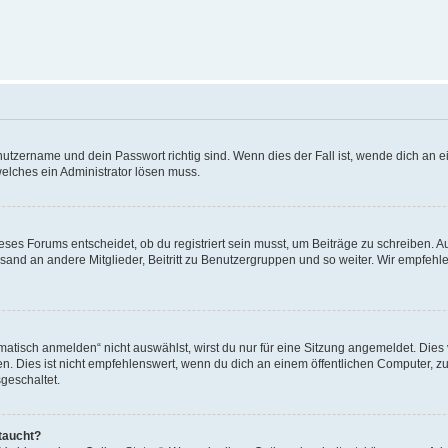
utzername und dein Passwort richtig sind. Wenn dies der Fall ist, wende dich an ei
welches ein Administrator lösen muss.
es Forums entscheidet, ob du registriert sein musst, um Beiträge zu schreiben. Auf j
sand an andere Mitglieder, Beitritt zu Benutzergruppen und so weiter. Wir empfehlen 
isch anmelden“ nicht auswählst, wirst du nur für eine Sitzung angemeldet. Dies 
Dies ist nicht empfehlenswert, wenn du dich an einem öffentlichen Computer, zum 
geschaltet.
taucht?