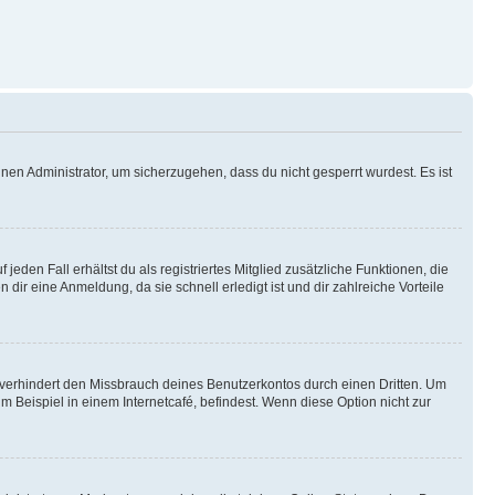
nen Administrator, um sicherzugehen, dass du nicht gesperrt wurdest. Es ist
eden Fall erhältst du als registriertes Mitglied zusätzliche Funktionen, die
dir eine Anmeldung, da sie schnell erledigt ist und dir zahlreiche Vorteile
verhindert den Missbrauch deines Benutzerkontos durch einen Dritten. Um
Beispiel in einem Internetcafé, befindest. Wenn diese Option nicht zur