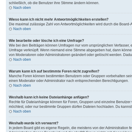
schließlich, ob die Benutzer ihre Stimme ändern können.
Nach oben
Wieso kann ich nicht mehr Antwortmöglichkeiten erstellen?
Die maximal zulässige Zahl von Antwortmöglichkeiten wird durch die Board-Ad
Nach oben
Wie bearbeite oder lösche ich eine Umfrage?
Wie bei den Beiträgen können Umfragen nur vom ursprünglichen Verfasser, e
Umfrage verknüpft. Wenn niemand eine Stimme abgegeben hat, dann können B
von Moderatoren oder Administratoren geändert oder gelöscht werden. Dadur
Nach oben
Warum kann ich auf bestimmte Foren nicht zugreifen?
Manche Foren können bestimmten Benutzern oder Gruppen vorbehalten sein.
einen Moderator oder Administrator nach entsprechenden Berechtigungen.
Nach oben
Weshalb kann ich keine Dateianhänge anfügen?
Rechte für Dateianhänge können für Foren, Gruppen und einzelne Benutzer 
möchtest, oder nur bestimmte Gruppen dürfen Dateien hochladen. Du kannst ei
Nach oben
Weshalb wurde ich verwarnt?
In jedem Board gibt es eigene Regeln, die meistens von der Administration f