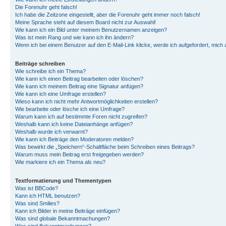
Die Forenuhr geht falsch!
Ich habe die Zeitzone eingestellt, aber die Forenuhr geht immer noch falsch!
Meine Sprache steht auf diesem Board nicht zur Auswahl!
Wie kann ich ein Bild unter meinem Benutzernamen anzeigen?
Was ist mein Rang und wie kann ich ihn ändern?
Wenn ich bei einem Benutzer auf den E-Mail-Link klicke, werde ich aufgefordert, mich
Beiträge schreiben
Wie schreibe ich ein Thema?
Wie kann ich einen Beitrag bearbeiten oder löschen?
Wie kann ich meinem Beitrag eine Signatur anfügen?
Wie kann ich eine Umfrage erstellen?
Wieso kann ich nicht mehr Antwortmöglichkeiten erstellen?
Wie bearbeite oder lösche ich eine Umfrage?
Warum kann ich auf bestimmte Foren nicht zugreifen?
Weshalb kann ich keine Dateianhänge anfügen?
Weshalb wurde ich verwarnt?
Wie kann ich Beiträge den Moderatoren melden?
Was bewirkt die „Speichern“-Schaltfläche beim Schreiben eines Beitrags?
Warum muss mein Beitrag erst freigegeben werden?
Wie markiere ich ein Thema als neu?
Textformatierung und Thementypen
Was ist BBCode?
Kann ich HTML benutzen?
Was sind Smilies?
Kann ich Bilder in meine Beiträge einfügen?
Was sind globale Bekanntmachungen?
Was sind Bekanntmachungen?