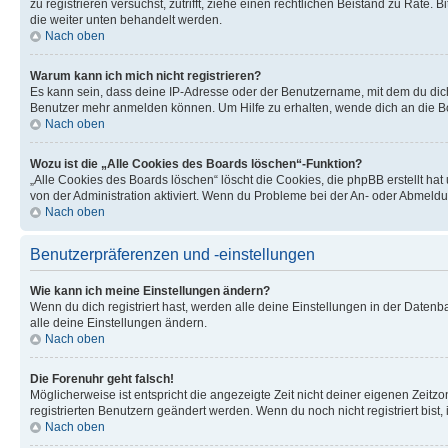
zu registrieren versuchst, zutrifft, ziehe einen rechtlichen Beistand zu Rate
die weiter unten behandelt werden.
Nach oben
Warum kann ich mich nicht registrieren?
Es kann sein, dass deine IP-Adresse oder der Benutzername, mit dem du dic
Benutzer mehr anmelden können. Um Hilfe zu erhalten, wende dich an die Bo
Nach oben
Wozu ist die „Alle Cookies des Boards löschen“-Funktion?
„Alle Cookies des Boards löschen“ löscht die Cookies, die phpBB erstellt ha
von der Administration aktiviert. Wenn du Probleme bei der An- oder Abmeldu
Nach oben
Benutzerpräferenzen und -einstellungen
Wie kann ich meine Einstellungen ändern?
Wenn du dich registriert hast, werden alle deine Einstellungen in der Daten
alle deine Einstellungen ändern.
Nach oben
Die Forenuhr geht falsch!
Möglicherweise ist entspricht die angezeigte Zeit nicht deiner eigenen Zeitzon
registrierten Benutzern geändert werden. Wenn du noch nicht registriert bist, is
Nach oben