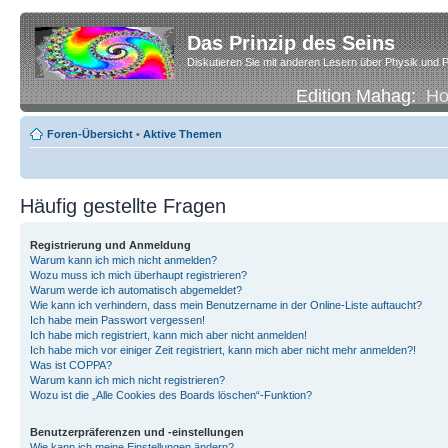
Das Prinzip des Seins
Diskutieren Sie mit anderen Lesern über Physik und P
Edition Mahag:
H
Foren-Übersicht
•
Aktive Themen
Häufig gestellte Fragen
Registrierung und Anmeldung
Warum kann ich mich nicht anmelden?
Wozu muss ich mich überhaupt registrieren?
Warum werde ich automatisch abgemeldet?
Wie kann ich verhindern, dass mein Benutzername in der Online-Liste auftaucht?
Ich habe mein Passwort vergessen!
Ich habe mich registriert, kann mich aber nicht anmelden!
Ich habe mich vor einiger Zeit registriert, kann mich aber nicht mehr anmelden?!
Was ist COPPA?
Warum kann ich mich nicht registrieren?
Wozu ist die „Alle Cookies des Boards löschen“-Funktion?
Benutzerpräferenzen und -einstellungen
Wie kann ich meine Einstellungen ändern?