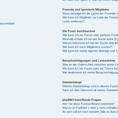
Freunde und ignorierte Mitglieder
Wozu benötige ich die Listen der Freunde un
Wie kann ich Mitglieder zur Liste der Freun
Listen entfernen?
 anzumelden.
Die Foren durchsuchen
Wie kann ich ein Forum oder mehrere For
Weshalb erhalte ich bei der Suche keine E
Warum bekomme ich bei der Suche eine lee
Wie kann ich nach Mitgliedern suchen?
Wie kann ich meine eigenen Beiträge und 
Benachrichtigungen und Lesezeichen
Was ist der Unterschied zwischen einem 
Wie kann ich ein Forum oder ein Thema b
Wie deaktiviere ich meine Benachrichtigun
Dateianhänge
Welche Dateianhänge sind in diesem Forum
Kann ich eine Übersicht all meiner Dateian
phpBB3 betreffende Fragen
Wer hat diese Forensoftware entwickelt?
Warum ist Funktion x oder y nicht enthalten
An wen soll ich mich wenden, falls es Besc