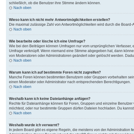
schließlich, ob die Benutzer ihre Stimme ändern können.
Nach oben
Wieso kann ich nicht mehr Antwortmöglichkeiten erstellen?
Die maximal zulässige Zahl von Antwortmöglichkeiten wird durch die Board-Ad
Nach oben
Wie bearbeite oder lösche ich eine Umfrage?
Wie bei den Beiträgen können Umfragen nur vom ursprünglichen Verfasser, e
Umfrage verknüpft. Wenn niemand eine Stimme abgegeben hat, dann können B
von Moderatoren oder Administratoren geändert oder gelöscht werden. Dadur
Nach oben
Warum kann ich auf bestimmte Foren nicht zugreifen?
Manche Foren können bestimmten Benutzern oder Gruppen vorbehalten sein.
einen Moderator oder Administrator nach entsprechenden Berechtigungen.
Nach oben
Weshalb kann ich keine Dateianhänge anfügen?
Rechte für Dateianhänge können für Foren, Gruppen und einzelne Benutzer 
möchtest, oder nur bestimmte Gruppen dürfen Dateien hochladen. Du kannst ei
Nach oben
Weshalb wurde ich verwarnt?
In jedem Board gibt es eigene Regeln, die meistens von der Administration f