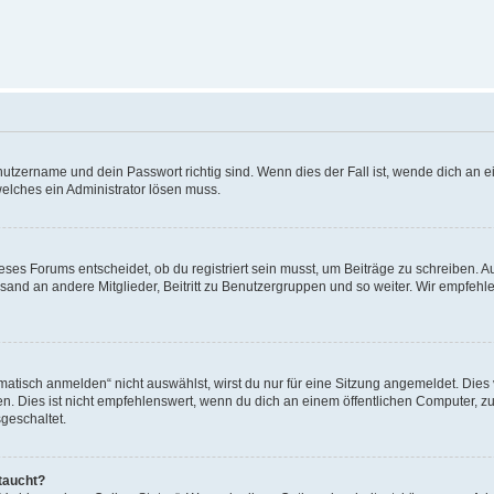
utzername und dein Passwort richtig sind. Wenn dies der Fall ist, wende dich an ei
welches ein Administrator lösen muss.
es Forums entscheidet, ob du registriert sein musst, um Beiträge zu schreiben. Auf j
sand an andere Mitglieder, Beitritt zu Benutzergruppen und so weiter. Wir empfehlen 
isch anmelden“ nicht auswählst, wirst du nur für eine Sitzung angemeldet. Dies 
Dies ist nicht empfehlenswert, wenn du dich an einem öffentlichen Computer, zum 
geschaltet.
taucht?