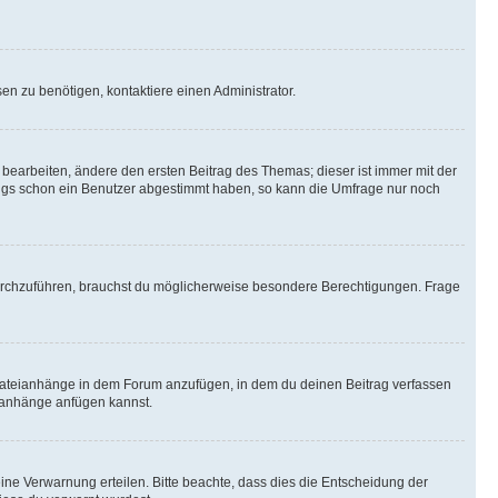
n zu benötigen, kontaktiere einen Administrator.
earbeiten, ändere den ersten Beitrag des Themas; dieser ist immer mit der
ngs schon ein Benutzer abgestimmt haben, so kann die Umfrage nur noch
rchzuführen, brauchst du möglicherweise besondere Berechtigungen. Frage
Dateianhänge in dem Forum anzufügen, in dem du deinen Beitrag verfassen
eianhänge anfügen kannst.
ine Verwarnung erteilen. Bitte beachte, dass dies die Entscheidung der