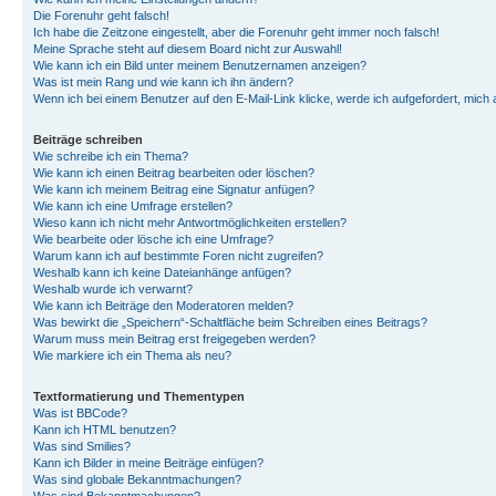
Die Forenuhr geht falsch!
Ich habe die Zeitzone eingestellt, aber die Forenuhr geht immer noch falsch!
Meine Sprache steht auf diesem Board nicht zur Auswahl!
Wie kann ich ein Bild unter meinem Benutzernamen anzeigen?
Was ist mein Rang und wie kann ich ihn ändern?
Wenn ich bei einem Benutzer auf den E-Mail-Link klicke, werde ich aufgefordert, mich
Beiträge schreiben
Wie schreibe ich ein Thema?
Wie kann ich einen Beitrag bearbeiten oder löschen?
Wie kann ich meinem Beitrag eine Signatur anfügen?
Wie kann ich eine Umfrage erstellen?
Wieso kann ich nicht mehr Antwortmöglichkeiten erstellen?
Wie bearbeite oder lösche ich eine Umfrage?
Warum kann ich auf bestimmte Foren nicht zugreifen?
Weshalb kann ich keine Dateianhänge anfügen?
Weshalb wurde ich verwarnt?
Wie kann ich Beiträge den Moderatoren melden?
Was bewirkt die „Speichern“-Schaltfläche beim Schreiben eines Beitrags?
Warum muss mein Beitrag erst freigegeben werden?
Wie markiere ich ein Thema als neu?
Textformatierung und Thementypen
Was ist BBCode?
Kann ich HTML benutzen?
Was sind Smilies?
Kann ich Bilder in meine Beiträge einfügen?
Was sind globale Bekanntmachungen?
Was sind Bekanntmachungen?