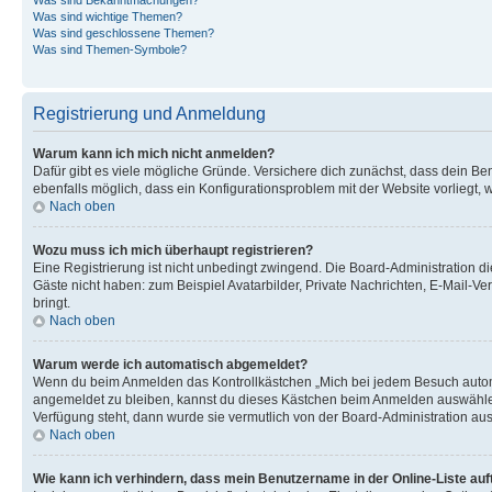
Was sind wichtige Themen?
Was sind geschlossene Themen?
Was sind Themen-Symbole?
Registrierung und Anmeldung
Warum kann ich mich nicht anmelden?
Dafür gibt es viele mögliche Gründe. Versichere dich zunächst, dass dein Ben
ebenfalls möglich, dass ein Konfigurationsproblem mit der Website vorliegt, 
Nach oben
Wozu muss ich mich überhaupt registrieren?
Eine Registrierung ist nicht unbedingt zwingend. Die Board-Administration dies
Gäste nicht haben: zum Beispiel Avatarbilder, Private Nachrichten, E-Mail-Ver
bringt.
Nach oben
Warum werde ich automatisch abgemeldet?
Wenn du beim Anmelden das Kontrollkästchen „Mich bei jedem Besuch automat
angemeldet zu bleiben, kannst du dieses Kästchen beim Anmelden auswählen. 
Verfügung steht, dann wurde sie vermutlich von der Board-Administration aus
Nach oben
Wie kann ich verhindern, dass mein Benutzername in der Online-Liste auf