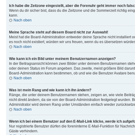
Ich habe die Zeitzone eingestellt, aber die Forenuhr geht immer noch falsc
Wenn du dir sicher bist, dass du die Zeitzone und die Sommerzeit richtig eing
kann.
Nach oben
Meine Sprache steht auf diesem Board nicht zur Auswahl!
Meist hat die Board-Administration entweder deine Sprache nicht installiert o
es noch nicht existiert, würden wir uns freuen, wenn du es übersetzen würd
Nach oben
Wie kann ich ein Bild unter meinem Benutzernamen anzeigen?
In der Beitragsansicht können zwei Bilder unter deinem Benutzernamen stehen
oder deinen Status im Forum angeben. Das zweite, meist größere Bild darunter
Board-Administration kann bestimmen, ob und wie die Benutzer Avatare benut
Nach oben
Was ist mein Rang und wie kann ich ihn ändern?
Ränge, die unter deinem Benutzernamen stehen, zeigen an, wie viele Beiträg
nicht direkt ändern, da sie von der Board-Administration festgelegt wurden.
Administrator wird deinen Rang unter Umständen einfach wieder zurücksetz
Nach oben
Wenn ich bei einem Benutzer auf den E-Mail-Link klicke, werde ich aufgef
Nur registrierte Benutzer dürfen die foreninterne E-Mail-Funktion für Nachr
Gäste verhindern.