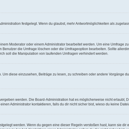
ministration festgelegt. Wenn du glaubst, mehr Antwortmöglichkeiten als zugelasse
inem Moderator oder einem Administrator bearbeitet werden. Um eine Umfrage zu b
enutzer die Umfrage löschen oder die Umfrageoption bearbeiten. Sollte allerdi
ch soll die Manipulation von laufenden Umfragen verhindert werden.
 Um diese einzusehen, Beiträge zu lesen, zu schreiben oder andere Vorgänge du
vergeben werden. Die Board-Administration hat es möglicherweise nicht erlaubt, 
nen Administrator kontaktieren, falls du dir nicht sicher bist, wieso du keine Dat
estgelegt werden. Wenn du gegen eine dieser Regeln verstoßen hast, kann sie dir e