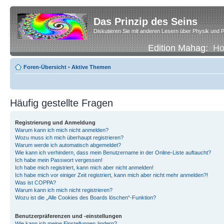
Das Prinzip des Seins
Diskutieren Sie mit anderen Lesern über Physik und P
Edition Mahag:
H
Foren-Übersicht
•
Aktive Themen
Häufig gestellte Fragen
Registrierung und Anmeldung
Warum kann ich mich nicht anmelden?
Wozu muss ich mich überhaupt registrieren?
Warum werde ich automatisch abgemeldet?
Wie kann ich verhindern, dass mein Benutzername in der Online-Liste auftaucht?
Ich habe mein Passwort vergessen!
Ich habe mich registriert, kann mich aber nicht anmelden!
Ich habe mich vor einiger Zeit registriert, kann mich aber nicht mehr anmelden?!
Was ist COPPA?
Warum kann ich mich nicht registrieren?
Wozu ist die „Alle Cookies des Boards löschen“-Funktion?
Benutzerpräferenzen und -einstellungen
Wie kann ich meine Einstellungen ändern?