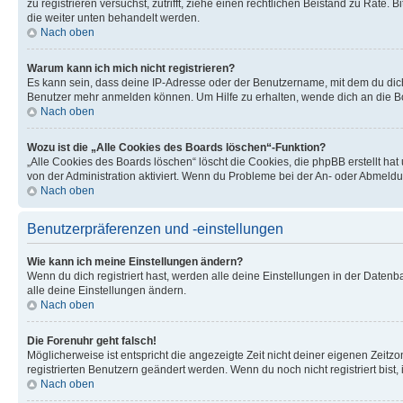
zu registrieren versuchst, zutrifft, ziehe einen rechtlichen Beistand zu Rate
die weiter unten behandelt werden.
Nach oben
Warum kann ich mich nicht registrieren?
Es kann sein, dass deine IP-Adresse oder der Benutzername, mit dem du dic
Benutzer mehr anmelden können. Um Hilfe zu erhalten, wende dich an die Bo
Nach oben
Wozu ist die „Alle Cookies des Boards löschen“-Funktion?
„Alle Cookies des Boards löschen“ löscht die Cookies, die phpBB erstellt ha
von der Administration aktiviert. Wenn du Probleme bei der An- oder Abmeldu
Nach oben
Benutzerpräferenzen und -einstellungen
Wie kann ich meine Einstellungen ändern?
Wenn du dich registriert hast, werden alle deine Einstellungen in der Daten
alle deine Einstellungen ändern.
Nach oben
Die Forenuhr geht falsch!
Möglicherweise ist entspricht die angezeigte Zeit nicht deiner eigenen Zeitzon
registrierten Benutzern geändert werden. Wenn du noch nicht registriert bist, is
Nach oben