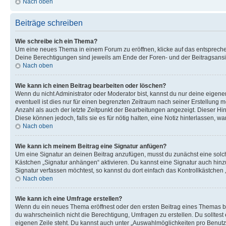
Nach oben
Beiträge schreiben
Wie schreibe ich ein Thema?
Um eine neues Thema in einem Forum zu eröffnen, klicke auf das entsprechend
Deine Berechtigungen sind jeweils am Ende der Foren- und der Beitragsansich
Nach oben
Wie kann ich einen Beitrag bearbeiten oder löschen?
Wenn du nicht Administrator oder Moderator bist, kannst du nur deine eigene
eventuell ist dies nur für einen begrenzten Zeitraum nach seiner Erstellung 
Anzahl als auch der letzte Zeitpunkt der Bearbeitungen angezeigt. Dieser Hi
Diese können jedoch, falls sie es für nötig halten, eine Notiz hinterlassen,
Nach oben
Wie kann ich meinem Beitrag eine Signatur anfügen?
Um eine Signatur an deinen Beitrag anzufügen, musst du zunächst eine solch
Kästchen „Signatur anhängen“ aktivieren. Du kannst eine Signatur auch hin
Signatur verfassen möchtest, so kannst du dort einfach das Kontrollkästchen
Nach oben
Wie kann ich eine Umfrage erstellen?
Wenn du ein neues Thema eröffnest oder den ersten Beitrag eines Themas bear
du wahrscheinlich nicht die Berechtigung, Umfragen zu erstellen. Du solltes
eigenen Zeile steht. Du kannst auch unter „Auswahlmöglichkeiten pro Benutze