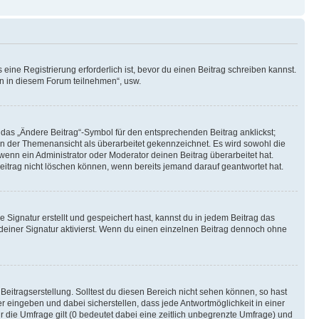
ine Registrierung erforderlich ist, bevor du einen Beitrag schreiben kannst.
en in diesem Forum teilnehmen“, usw.
 das „Ändere Beitrag“-Symbol für den entsprechenden Beitrag anklickst;
g in der Themenansicht als überarbeitet gekennzeichnet. Es wird sowohl die
wenn ein Administrator oder Moderator deinen Beitrag überarbeitet hat.
 Beitrag nicht löschen können, wenn bereits jemand darauf geantwortet hat.
Signatur erstellt und gespeichert hast, kannst du in jedem Beitrag das
einer Signatur aktivierst. Wenn du einen einzelnen Beitrag dennoch ohne
Beitragserstellung. Solltest du diesen Bereich nicht sehen können, so hast
r eingeben und dabei sicherstellen, dass jede Antwortmöglichkeit in einer
r die Umfrage gilt (0 bedeutet dabei eine zeitlich unbegrenzte Umfrage) und