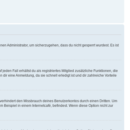
nen Administrator, um sicherzugehen, dass du nicht gesperrt wurdest. Es ist
eden Fall erhältst du als registriertes Mitglied zusätzliche Funktionen, die
dir eine Anmeldung, da sie schnell erledigt ist und dir zahlreiche Vorteile
verhindert den Missbrauch deines Benutzerkontos durch einen Dritten. Um
Beispiel in einem Internetcafé, befindest. Wenn diese Option nicht zur