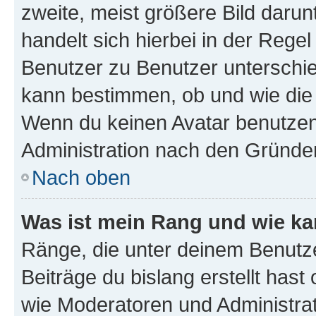
zweite, meist größere Bild darunt
handelt sich hierbei in der Rege
Benutzer zu Benutzer unterschied
kann bestimmen, ob und wie die
Wenn du keinen Avatar benutzen d
Administration nach den Gründen
Nach oben
Was ist mein Rang und wie ka
Ränge, die unter deinem Benutze
Beiträge du bislang erstellt hast
wie Moderatoren und Administra