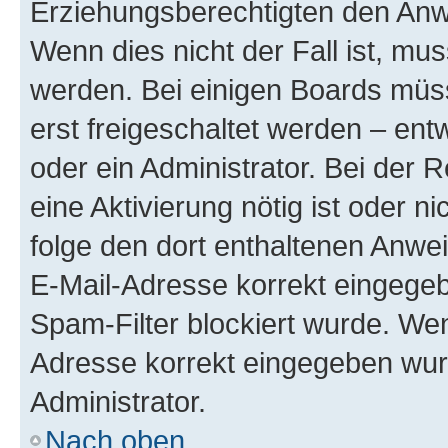
Erziehungsberechtigten den Anwe
Wenn dies nicht der Fall ist, mus
werden. Bei einigen Boards müs
erst freigeschaltet werden – ent
oder ein Administrator. Bei der R
eine Aktivierung nötig ist oder n
folge den dort enthaltenen Anwe
E-Mail-Adresse korrekt eingegeb
Spam-Filter blockiert wurde. Wen
Adresse korrekt eingegeben wur
Administrator.
Nach oben