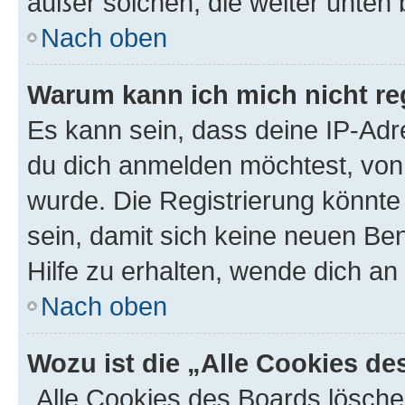
außer solchen, die weiter unten
Nach oben
Warum kann ich mich nicht reg
Es kann sein, dass deine IP-Ad
du dich anmelden möchtest, von 
wurde. Die Registrierung könnt
sein, damit sich keine neuen B
Hilfe zu erhalten, wende dich an
Nach oben
Wozu ist die „Alle Cookies d
„Alle Cookies des Boards lösche