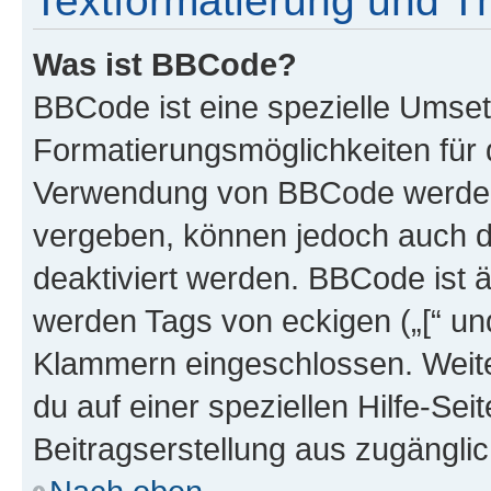
Textformatierung und 
Was ist BBCode?
BBCode ist eine spezielle Umset
Formatierungsmöglichkeiten für d
Verwendung von BBCode werden 
vergeben, können jedoch auch du
deaktiviert werden. BBCode ist 
werden Tags von eckigen („[“ und 
Klammern eingeschlossen. Weite
du auf einer speziellen Hilfe-Seit
Beitragserstellung aus zugänglich