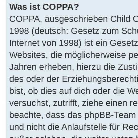
Was ist COPPA?
COPPA, ausgeschrieben Child Onl
1998 (deutsch: Gesetz zum Schu
Internet von 1998) ist ein Geset
Websites, die möglicherweise pe
Jahren erheben, hierzu die Zus
des oder der Erziehungsberechti
bist, ob dies auf dich oder die We
versuchst, zutrifft, ziehe einen r
beachte, dass das phpBB-Team 
und nicht die Anlaufstelle für Re