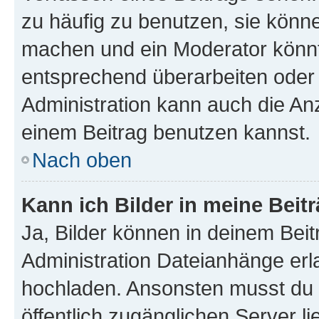
zu häufig zu benutzen, sie könne
machen und ein Moderator könnt
entsprechend überarbeiten oder 
Administration kann auch die Anz
einem Beitrag benutzen kannst.
Nach oben
Kann ich Bilder in meine Beit
Ja, Bilder können in deinem Bei
Administration Dateianhänge erla
hochladen. Ansonsten musst du z
öffentlich zugänglichen Server li