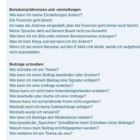
Benutzerpräferenzen und -einstellungen
Wie kann ich meine Einstellungen ändern?
Die Forenuhr geht falsch!
Ich habe die Zeitzone eingestellt, aber die Forenuhr geht immer noch falsch!
Meine Sprache steht auf diesem Board nicht zur Auswahl!
Wie kann ich ein Bild unter meinem Benutzernamen anzeigen?
Was ist mein Rang und wie kann ich ihn ändern?
Wenn ich bei einem Benutzer auf den E-Mail-Link klicke, werde ich aufgeforde
mich anzumelden.
Beiträge schreiben
Wie schreibe ich ein Thema?
Wie kann ich einen Beitrag bearbeiten oder löschen?
Wie kann ich meinem Beitrag eine Signatur anfügen?
Wie kann ich eine Umfrage erstellen?
Wieso kann ich nicht mehr Antwortmöglichkeiten erstellen?
Wie bearbeite oder lösche ich eine Umfrage?
Warum kann ich auf bestimmte Foren nicht zugreifen?
Weshalb kann ich keine Dateianhänge anfügen?
Weshalb wurde ich verwarnt?
Wie kann ich Beiträge den Moderatoren melden?
Was bewirkt die „Speichern“-Schaltfläche beim Schreiben eines Beitrags?
Warum muss mein Beitrag erst freigegeben werden?
Wie markiere ich ein Thema als neu?