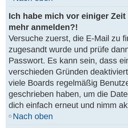
Ich habe mich vor einiger Zeit 
mehr anmelden?!
Versuche zuerst, die E-Mail zu fi
zugesandt wurde und prüfe dan
Passwort. Es kann sein, dass ei
verschieden Gründen deaktivier
viele Boards regelmäßig Benutzer
geschrieben haben, um die Date
dich einfach erneut und nimm akt
Nach oben