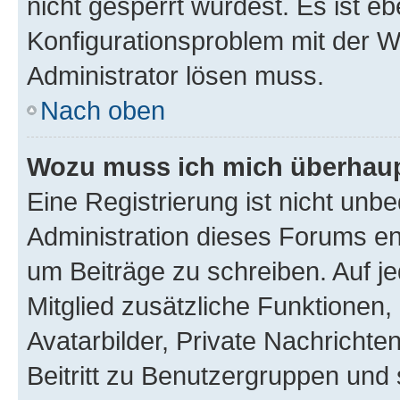
nicht gesperrt wurdest. Es ist eb
Konfigurationsproblem mit der We
Administrator lösen muss.
Nach oben
Wozu muss ich mich überhaupt
Eine Registrierung ist nicht unb
Administration dieses Forums ent
um Beiträge zu schreiben. Auf jed
Mitglied zusätzliche Funktionen,
Avatarbilder, Private Nachrichte
Beitritt zu Benutzergruppen und 