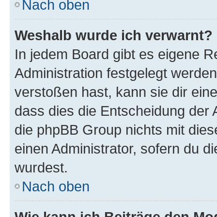
Nach oben
Weshalb wurde ich verwarnt?
In jedem Board gibt es eigene R
Administration festgelegt werde
verstoßen hast, kann sie dir ein
dass dies die Entscheidung der A
die phpBB Group nichts mit dies
einen Administrator, sofern du di
wurdest.
Nach oben
Wie kann ich Beiträge den M