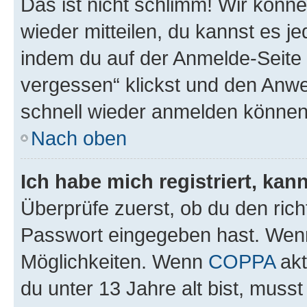
Das ist nicht schlimm! Wir könne
wieder mitteilen, du kannst es 
indem du auf der Anmelde-Seite
vergessen“ klickst und den Anwei
schnell wieder anmelden können
Nach oben
Ich habe mich registriert, ka
Überprüfe zuerst, ob du den ric
Passwort eingegeben hast. Wenn
Möglichkeiten. Wenn
COPPA
akt
du unter 13 Jahre alt bist, musst