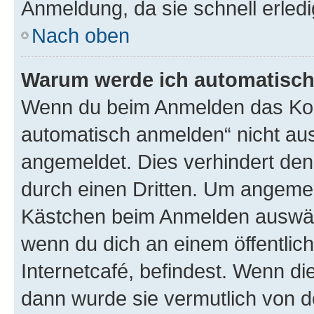
Anmeldung, da sie schnell erledigt
Nach oben
Warum werde ich automatisc
Wenn du beim Anmelden das Kon
automatisch anmelden“ nicht ausw
angemeldet. Dies verhindert de
durch einen Dritten. Um angemel
Kästchen beim Anmelden auswähl
wenn du dich an einem öffentlic
Internetcafé, befindest. Wenn di
dann wurde sie vermutlich von d