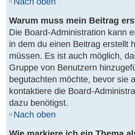
Nach oben
Warum muss mein Beitrag ers
Die Board-Administration kann 
in dem du einen Beitrag erstellt 
müssen. Es ist auch möglich, das
Gruppe von Benutzern hinzugefüg
begutachten möchte, bevor sie au
kontaktiere die Board-Administra
dazu benötigst.
Nach oben
Wie markiere ich ein Thema a