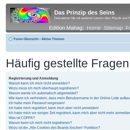
Das Prinzip des Seins
Diskutieren Sie mit anderen Lesern über Physik und P
Edition Mahag:
Home
Sitemap
F
Foren-Übersicht
•
Aktive Themen
Häufig gestellte Fragen
Registrierung und Anmeldung
Warum kann ich mich nicht anmelden?
Wozu muss ich mich überhaupt registrieren?
Warum werde ich automatisch abgemeldet?
Wie kann ich verhindern, dass mein Benutzername in der Online-Liste auftau
Ich habe mein Passwort vergessen!
Ich habe mich registriert, kann mich aber nicht anmelden!
Ich habe mich vor einiger Zeit registriert, kann mich aber nicht mehr anmelde
Was ist COPPA?
Warum kann ich mich nicht registrieren?
Wozu ist die „Alle Cookies des Boards löschen“-Funktion?