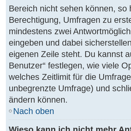
Bereich nicht sehen können, so h
Berechtigung, Umfragen zu erstel
mindestens zwei Antwortmöglichk
eingeben und dabei sicherstellen
eigenen Zeile steht. Du kannst 
Benutzer“ festlegen, wie viele 
welches Zeitlimit für die Umfrage 
unbegrenzte Umfrage) und schlie
ändern können.
Nach oben
Wieso kann ich nicht mehr An