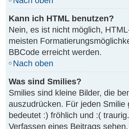
Nach oben
Kann ich HTML benutzen?
Nein, es ist nicht möglich, HTM
meisten Formatierungsmöglichke
BBCode erreicht werden.
Nach oben
Was sind Smilies?
Smilies sind kleine Bilder, die 
auszudrücken. Für jeden Smilie 
bedeutet :) fröhlich und :( trauri
Verfassen eines Beitrags sehen. 