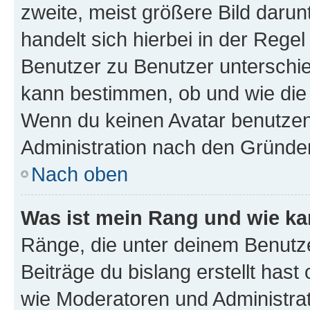
zweite, meist größere Bild darunt
handelt sich hierbei in der Rege
Benutzer zu Benutzer unterschied
kann bestimmen, ob und wie die
Wenn du keinen Avatar benutzen d
Administration nach den Gründen
Nach oben
Was ist mein Rang und wie ka
Ränge, die unter deinem Benutze
Beiträge du bislang erstellt hast
wie Moderatoren und Administra