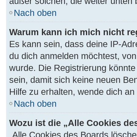
außer solchen, die weiter unten
Nach oben
Warum kann ich mich nicht reg
Es kann sein, dass deine IP-Ad
du dich anmelden möchtest, von 
wurde. Die Registrierung könnt
sein, damit sich keine neuen B
Hilfe zu erhalten, wende dich an
Nach oben
Wozu ist die „Alle Cookies d
„Alle Cookies des Boards lösche