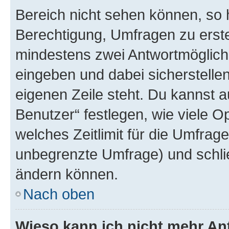
Bereich nicht sehen können, so h
Berechtigung, Umfragen zu erstel
mindestens zwei Antwortmöglichk
eingeben und dabei sicherstellen
eigenen Zeile steht. Du kannst 
Benutzer“ festlegen, wie viele 
welches Zeitlimit für die Umfrage 
unbegrenzte Umfrage) und schlie
ändern können.
Nach oben
Wieso kann ich nicht mehr An