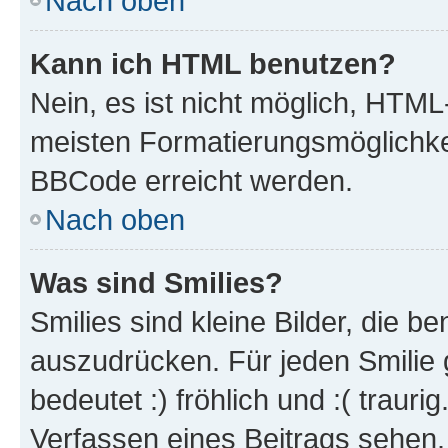
Nach oben
Kann ich HTML benutzen?
Nein, es ist nicht möglich, HTM
meisten Formatierungsmöglichke
BBCode erreicht werden.
Nach oben
Was sind Smilies?
Smilies sind kleine Bilder, die 
auszudrücken. Für jeden Smilie 
bedeutet :) fröhlich und :( trauri
Verfassen eines Beitrags sehen. 