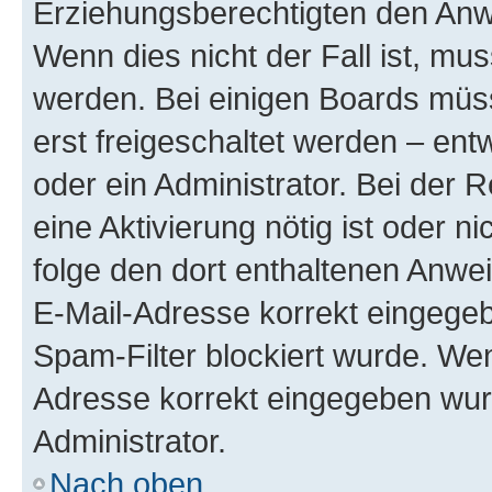
Erziehungsberechtigten den Anwe
Wenn dies nicht der Fall ist, mus
werden. Bei einigen Boards müs
erst freigeschaltet werden – ent
oder ein Administrator. Bei der R
eine Aktivierung nötig ist oder n
folge den dort enthaltenen Anwe
E-Mail-Adresse korrekt eingegeb
Spam-Filter blockiert wurde. Wen
Adresse korrekt eingegeben wur
Administrator.
Nach oben