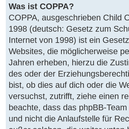
Was ist COPPA?
COPPA, ausgeschrieben Child Onl
1998 (deutsch: Gesetz zum Schu
Internet von 1998) ist ein Geset
Websites, die möglicherweise pe
Jahren erheben, hierzu die Zus
des oder der Erziehungsberechti
bist, ob dies auf dich oder die We
versuchst, zutrifft, ziehe einen r
beachte, dass das phpBB-Team 
und nicht die Anlaufstelle für Re