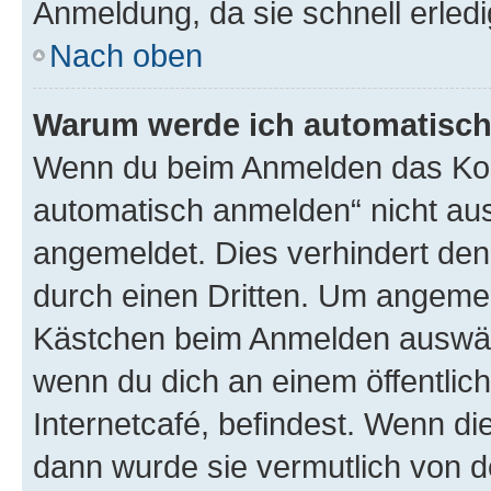
Anmeldung, da sie schnell erledigt
Nach oben
Warum werde ich automatisc
Wenn du beim Anmelden das Kon
automatisch anmelden“ nicht ausw
angemeldet. Dies verhindert de
durch einen Dritten. Um angemel
Kästchen beim Anmelden auswähl
wenn du dich an einem öffentlic
Internetcafé, befindest. Wenn di
dann wurde sie vermutlich von d