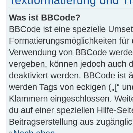
Textformatierung und 
Was ist BBCode?
BBCode ist eine spezielle Umset
Formatierungsmöglichkeiten für d
Verwendung von BBCode werden 
vergeben, können jedoch auch du
deaktiviert werden. BBCode ist 
werden Tags von eckigen („[“ und 
Klammern eingeschlossen. Weite
du auf einer speziellen Hilfe-Seit
Beitragserstellung aus zugänglich