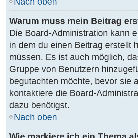
Nach oben
Warum muss mein Beitrag ers
Die Board-Administration kann 
in dem du einen Beitrag erstellt 
müssen. Es ist auch möglich, das
Gruppe von Benutzern hinzugefüg
begutachten möchte, bevor sie au
kontaktiere die Board-Administra
dazu benötigst.
Nach oben
Wie markiere ich ein Thema a