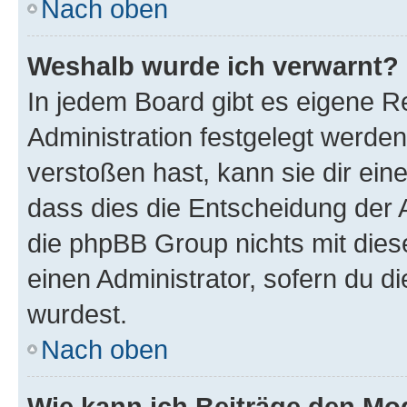
Nach oben
Weshalb wurde ich verwarnt?
In jedem Board gibt es eigene R
Administration festgelegt werde
verstoßen hast, kann sie dir ein
dass dies die Entscheidung der A
die phpBB Group nichts mit dies
einen Administrator, sofern du di
wurdest.
Nach oben
Wie kann ich Beiträge den M