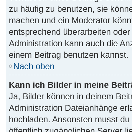
zu häufig zu benutzen, sie könne
machen und ein Moderator könnt
entsprechend überarbeiten oder 
Administration kann auch die Anz
einem Beitrag benutzen kannst.
Nach oben
Kann ich Bilder in meine Beit
Ja, Bilder können in deinem Bei
Administration Dateianhänge erla
hochladen. Ansonsten musst du z
öffentlich zugänglichen Server li