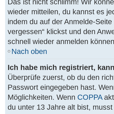
Das ist nicht schlimm! Wir könne
wieder mitteilen, du kannst es 
indem du auf der Anmelde-Seite
vergessen“ klickst und den Anwei
schnell wieder anmelden können
Nach oben
Ich habe mich registriert, ka
Überprüfe zuerst, ob du den ric
Passwort eingegeben hast. Wenn
Möglichkeiten. Wenn
COPPA
akt
du unter 13 Jahre alt bist, musst