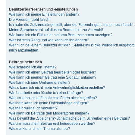
Benutzerpräferenzen und -einstellungen
Wie kann ich meine Einstellungen ändern?
Die Forenuhr geht falsch!
Ich habe die Zeitzone eingestellt, aber die Forenuhr geht immer noch falsch!
Meine Sprache steht auf diesem Board nicht zur Auswahl!
Wie kann ich ein Bild unter meinem Benutzernamen anzeigen?
Was ist mein Rang und wie kann ich ihn ändern?
Wenn ich bei einem Benutzer auf den E-Mail-Link klicke, werde ich aufgeforde
mich anzumelden.
Beiträge schreiben
Wie schreibe ich ein Thema?
Wie kann ich einen Beitrag bearbeiten oder löschen?
Wie kann ich meinem Beitrag eine Signatur anfügen?
Wie kann ich eine Umfrage erstellen?
Wieso kann ich nicht mehr Antwortmöglichkeiten erstellen?
Wie bearbeite oder lösche ich eine Umfrage?
Warum kann ich auf bestimmte Foren nicht zugreifen?
Weshalb kann ich keine Dateianhänge anfügen?
Weshalb wurde ich verwarnt?
Wie kann ich Beiträge den Moderatoren melden?
Was bewirkt die „Speichern“-Schaltfläche beim Schreiben eines Beitrags?
Warum muss mein Beitrag erst freigegeben werden?
Wie markiere ich ein Thema als neu?