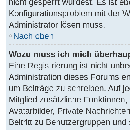
nicht gesperrt wurdest. Es ist eb
Konfigurationsproblem mit der We
Administrator lösen muss.
Nach oben
Wozu muss ich mich überhaupt
Eine Registrierung ist nicht unb
Administration dieses Forums ent
um Beiträge zu schreiben. Auf jed
Mitglied zusätzliche Funktionen,
Avatarbilder, Private Nachrichte
Beitritt zu Benutzergruppen und 