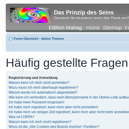
Das Prinzip des Seins
Diskutieren Sie mit anderen Lesern über Physik und P
Edition Mahag:
Home
Sitemap
F
Foren-Übersicht
•
Aktive Themen
Häufig gestellte Fragen
Registrierung und Anmeldung
Warum kann ich mich nicht anmelden?
Wozu muss ich mich überhaupt registrieren?
Warum werde ich automatisch abgemeldet?
Wie kann ich verhindern, dass mein Benutzername in der Online-Liste auftau
Ich habe mein Passwort vergessen!
Ich habe mich registriert, kann mich aber nicht anmelden!
Ich habe mich vor einiger Zeit registriert, kann mich aber nicht mehr anmelde
Was ist COPPA?
Warum kann ich mich nicht registrieren?
Wozu ist die „Alle Cookies des Boards löschen“-Funktion?