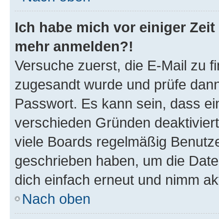
Ich habe mich vor einiger Zeit 
mehr anmelden?!
Versuche zuerst, die E-Mail zu fi
zugesandt wurde und prüfe dan
Passwort. Es kann sein, dass ei
verschieden Gründen deaktivier
viele Boards regelmäßig Benutzer
geschrieben haben, um die Date
dich einfach erneut und nimm akt
Nach oben