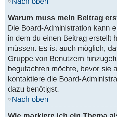
Nach oben
Warum muss mein Beitrag ers
Die Board-Administration kann 
in dem du einen Beitrag erstellt 
müssen. Es ist auch möglich, das
Gruppe von Benutzern hinzugefüg
begutachten möchte, bevor sie au
kontaktiere die Board-Administra
dazu benötigst.
Nach oben
Wie markiere ich ein Thema a