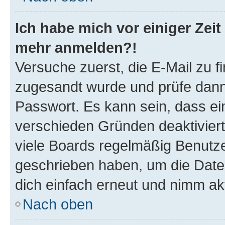
Ich habe mich vor einiger Zeit 
mehr anmelden?!
Versuche zuerst, die E-Mail zu fi
zugesandt wurde und prüfe dan
Passwort. Es kann sein, dass ei
verschieden Gründen deaktivier
viele Boards regelmäßig Benutzer
geschrieben haben, um die Date
dich einfach erneut und nimm akt
Nach oben