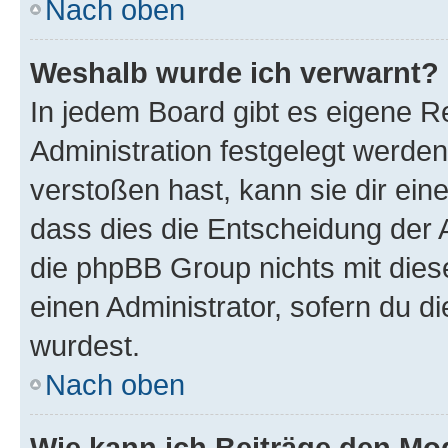
Nach oben
Weshalb wurde ich verwarnt?
In jedem Board gibt es eigene R
Administration festgelegt werde
verstoßen hast, kann sie dir ein
dass dies die Entscheidung der A
die phpBB Group nichts mit dies
einen Administrator, sofern du di
wurdest.
Nach oben
Wie kann ich Beiträge den M