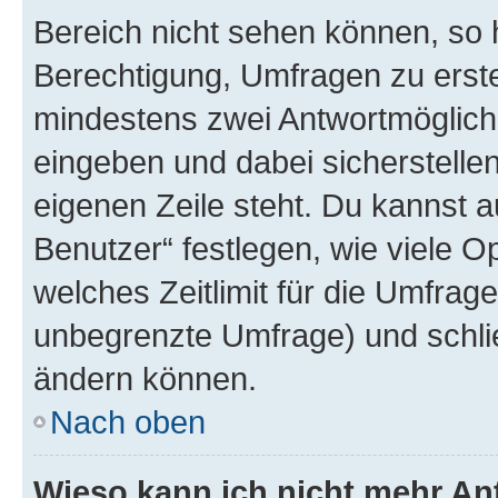
Bereich nicht sehen können, so h
Berechtigung, Umfragen zu erstel
mindestens zwei Antwortmöglichk
eingeben und dabei sicherstellen
eigenen Zeile steht. Du kannst 
Benutzer“ festlegen, wie viele 
welches Zeitlimit für die Umfrage 
unbegrenzte Umfrage) und schlie
ändern können.
Nach oben
Wieso kann ich nicht mehr An