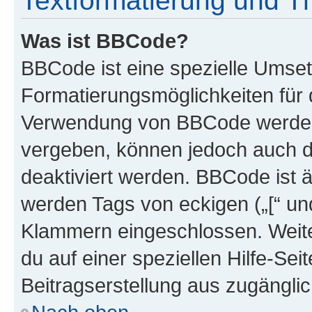
Textformatierung und 
Was ist BBCode?
BBCode ist eine spezielle Umset
Formatierungsmöglichkeiten für d
Verwendung von BBCode werden 
vergeben, können jedoch auch du
deaktiviert werden. BBCode ist 
werden Tags von eckigen („[“ und 
Klammern eingeschlossen. Weite
du auf einer speziellen Hilfe-Seit
Beitragserstellung aus zugänglich