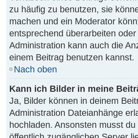
zu häufig zu benutzen, sie könne
machen und ein Moderator könnt
entsprechend überarbeiten oder 
Administration kann auch die Anz
einem Beitrag benutzen kannst.
Nach oben
Kann ich Bilder in meine Beit
Ja, Bilder können in deinem Bei
Administration Dateianhänge erla
hochladen. Ansonsten musst du z
öffentlich zugänglichen Server li