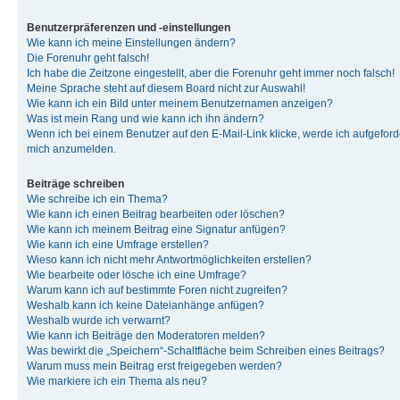
Benutzerpräferenzen und -einstellungen
Wie kann ich meine Einstellungen ändern?
Die Forenuhr geht falsch!
Ich habe die Zeitzone eingestellt, aber die Forenuhr geht immer noch falsch!
Meine Sprache steht auf diesem Board nicht zur Auswahl!
Wie kann ich ein Bild unter meinem Benutzernamen anzeigen?
Was ist mein Rang und wie kann ich ihn ändern?
Wenn ich bei einem Benutzer auf den E-Mail-Link klicke, werde ich aufgeforde
mich anzumelden.
Beiträge schreiben
Wie schreibe ich ein Thema?
Wie kann ich einen Beitrag bearbeiten oder löschen?
Wie kann ich meinem Beitrag eine Signatur anfügen?
Wie kann ich eine Umfrage erstellen?
Wieso kann ich nicht mehr Antwortmöglichkeiten erstellen?
Wie bearbeite oder lösche ich eine Umfrage?
Warum kann ich auf bestimmte Foren nicht zugreifen?
Weshalb kann ich keine Dateianhänge anfügen?
Weshalb wurde ich verwarnt?
Wie kann ich Beiträge den Moderatoren melden?
Was bewirkt die „Speichern“-Schaltfläche beim Schreiben eines Beitrags?
Warum muss mein Beitrag erst freigegeben werden?
Wie markiere ich ein Thema als neu?