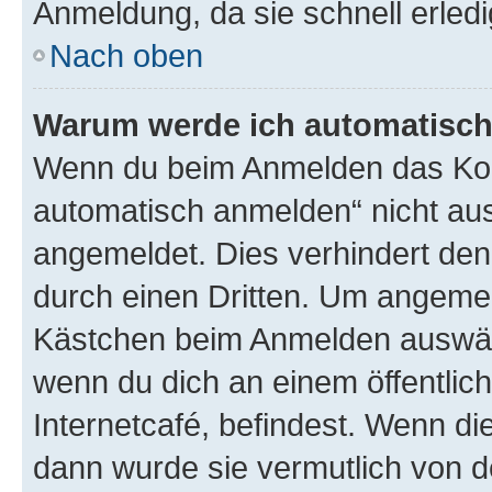
Anmeldung, da sie schnell erledigt
Nach oben
Warum werde ich automatisc
Wenn du beim Anmelden das Kon
automatisch anmelden“ nicht ausw
angemeldet. Dies verhindert de
durch einen Dritten. Um angemel
Kästchen beim Anmelden auswähl
wenn du dich an einem öffentlic
Internetcafé, befindest. Wenn di
dann wurde sie vermutlich von d