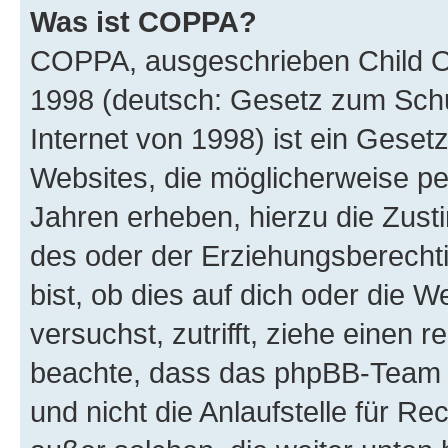
Was ist COPPA?
COPPA, ausgeschrieben Child Onl
1998 (deutsch: Gesetz zum Schu
Internet von 1998) ist ein Geset
Websites, die möglicherweise pe
Jahren erheben, hierzu die Zus
des oder der Erziehungsberechti
bist, ob dies auf dich oder die We
versuchst, zutrifft, ziehe einen r
beachte, dass das phpBB-Team 
und nicht die Anlaufstelle für Re