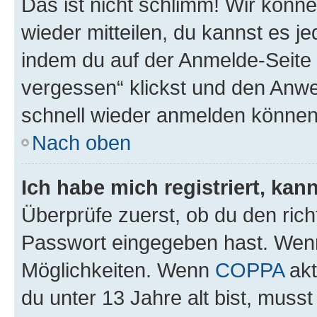
Das ist nicht schlimm! Wir könne
wieder mitteilen, du kannst es 
indem du auf der Anmelde-Seite
vergessen“ klickst und den Anwei
schnell wieder anmelden können
Nach oben
Ich habe mich registriert, ka
Überprüfe zuerst, ob du den ric
Passwort eingegeben hast. Wenn
Möglichkeiten. Wenn
COPPA
akt
du unter 13 Jahre alt bist, musst