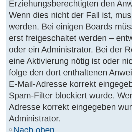
Erziehungsberechtigten den Anwe
Wenn dies nicht der Fall ist, mus
werden. Bei einigen Boards müs
erst freigeschaltet werden – ent
oder ein Administrator. Bei der R
eine Aktivierung nötig ist oder n
folge den dort enthaltenen Anwe
E-Mail-Adresse korrekt eingegeb
Spam-Filter blockiert wurde. Wen
Adresse korrekt eingegeben wur
Administrator.
Nach oben