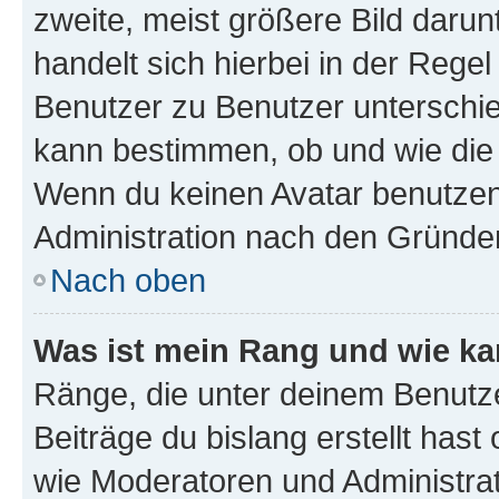
zweite, meist größere Bild darunt
handelt sich hierbei in der Rege
Benutzer zu Benutzer unterschied
kann bestimmen, ob und wie die
Wenn du keinen Avatar benutzen d
Administration nach den Gründen
Nach oben
Was ist mein Rang und wie ka
Ränge, die unter deinem Benutze
Beiträge du bislang erstellt hast
wie Moderatoren und Administra