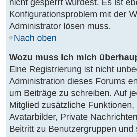
nicht gesperrt wurdest. Es ist eb
Konfigurationsproblem mit der We
Administrator lösen muss.
Nach oben
Wozu muss ich mich überhaupt
Eine Registrierung ist nicht unb
Administration dieses Forums ent
um Beiträge zu schreiben. Auf jed
Mitglied zusätzliche Funktionen,
Avatarbilder, Private Nachrichte
Beitritt zu Benutzergruppen und 