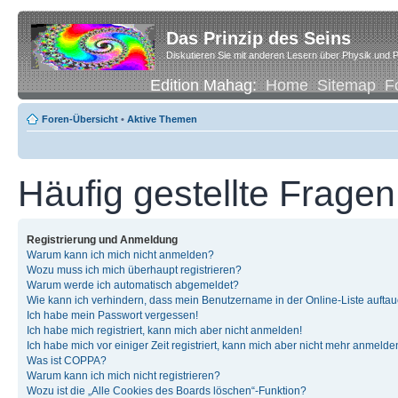
Das Prinzip des Seins
Diskutieren Sie mit anderen Lesern über Physik und P
Edition Mahag:
Home
Sitemap
F
Foren-Übersicht
•
Aktive Themen
Häufig gestellte Fragen
Registrierung und Anmeldung
Warum kann ich mich nicht anmelden?
Wozu muss ich mich überhaupt registrieren?
Warum werde ich automatisch abgemeldet?
Wie kann ich verhindern, dass mein Benutzername in der Online-Liste auftau
Ich habe mein Passwort vergessen!
Ich habe mich registriert, kann mich aber nicht anmelden!
Ich habe mich vor einiger Zeit registriert, kann mich aber nicht mehr anmelde
Was ist COPPA?
Warum kann ich mich nicht registrieren?
Wozu ist die „Alle Cookies des Boards löschen“-Funktion?