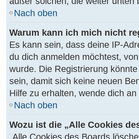
außer solchen, die weiter unten
Nach oben
Warum kann ich mich nicht reg
Es kann sein, dass deine IP-Ad
du dich anmelden möchtest, von 
wurde. Die Registrierung könnt
sein, damit sich keine neuen B
Hilfe zu erhalten, wende dich an
Nach oben
Wozu ist die „Alle Cookies d
„Alle Cookies des Boards lösche