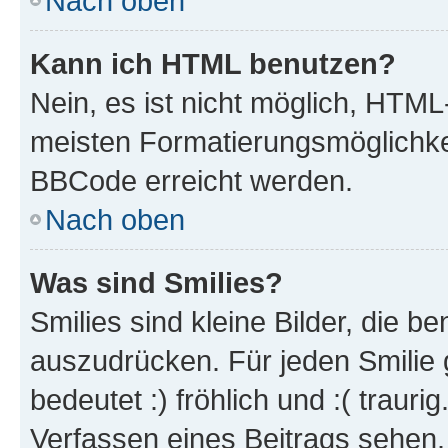
Nach oben
Kann ich HTML benutzen?
Nein, es ist nicht möglich, HTM
meisten Formatierungsmöglichke
BBCode erreicht werden.
Nach oben
Was sind Smilies?
Smilies sind kleine Bilder, die 
auszudrücken. Für jeden Smilie 
bedeutet :) fröhlich und :( trauri
Verfassen eines Beitrags sehen. 