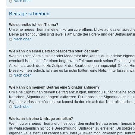
Nach oben
Beiträge schreiben
Wie schreibe ich ein Thema?
Um eine neues Thema in einem Forum zu eröffnen, klicke auf das entsprechend
Deine Berechtigungen sind jeweils am Ende der Foren- und der Beitragsansich
Nach oben
Wie kann ich einen Beitrag bearbeiten oder löschen?
Wenn du nicht Administrator oder Moderator bist, kannst du nur deine eigene
eventuell ist dies nur für einen begrenzten Zeitraum nach seiner Erstellung 
Anzahl als auch der letzte Zeitpunkt der Bearbeitungen angezeigt. Dieser Hi
Diese können jedoch, falls sie es für nötig halten, eine Notiz hinterlassen,
Nach oben
Wie kann ich meinem Beitrag eine Signatur anfügen?
Um eine Signatur an deinen Beitrag anzufügen, musst du zunächst eine solch
Kästchen „Signatur anhängen“ aktivieren. Du kannst eine Signatur auch hin
Signatur verfassen möchtest, so kannst du dort einfach das Kontrollkästchen
Nach oben
Wie kann ich eine Umfrage erstellen?
Wenn du ein neues Thema eröffnest oder den ersten Beitrag eines Themas bear
du wahrscheinlich nicht die Berechtigung, Umfragen zu erstellen. Du solltes
eigenen Zeile steht. Du kannst auch unter „Auswahlmöglichkeiten pro Benutze