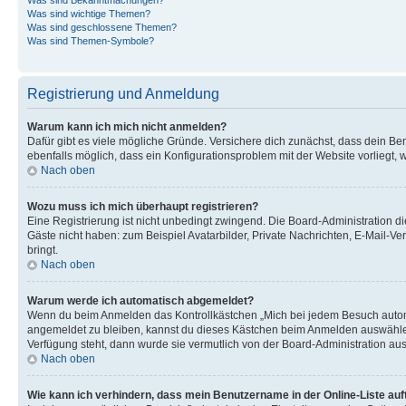
Was sind wichtige Themen?
Was sind geschlossene Themen?
Was sind Themen-Symbole?
Registrierung und Anmeldung
Warum kann ich mich nicht anmelden?
Dafür gibt es viele mögliche Gründe. Versichere dich zunächst, dass dein Ben
ebenfalls möglich, dass ein Konfigurationsproblem mit der Website vorliegt, 
Nach oben
Wozu muss ich mich überhaupt registrieren?
Eine Registrierung ist nicht unbedingt zwingend. Die Board-Administration dies
Gäste nicht haben: zum Beispiel Avatarbilder, Private Nachrichten, E-Mail-Ver
bringt.
Nach oben
Warum werde ich automatisch abgemeldet?
Wenn du beim Anmelden das Kontrollkästchen „Mich bei jedem Besuch automat
angemeldet zu bleiben, kannst du dieses Kästchen beim Anmelden auswählen. 
Verfügung steht, dann wurde sie vermutlich von der Board-Administration aus
Nach oben
Wie kann ich verhindern, dass mein Benutzername in der Online-Liste auf