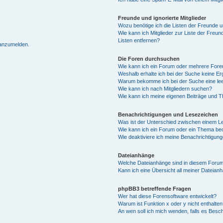
Freunde und ignorierte Mitglieder
Wozu benötige ich die Listen der Freunde un
Wie kann ich Mitglieder zur Liste der Freun
Listen entfernen?
 anzumelden.
Die Foren durchsuchen
Wie kann ich ein Forum oder mehrere For
Weshalb erhalte ich bei der Suche keine E
Warum bekomme ich bei der Suche eine lee
Wie kann ich nach Mitgliedern suchen?
Wie kann ich meine eigenen Beiträge und 
Benachrichtigungen und Lesezeichen
Was ist der Unterschied zwischen einem 
Wie kann ich ein Forum oder ein Thema b
Wie deaktiviere ich meine Benachrichtigun
Dateianhänge
Welche Dateianhänge sind in diesem Forum
Kann ich eine Übersicht all meiner Dateian
phpBB3 betreffende Fragen
Wer hat diese Forensoftware entwickelt?
Warum ist Funktion x oder y nicht enthalten
An wen soll ich mich wenden, falls es Besc