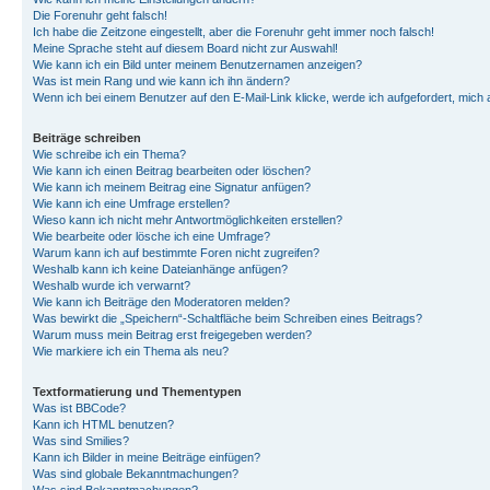
Die Forenuhr geht falsch!
Ich habe die Zeitzone eingestellt, aber die Forenuhr geht immer noch falsch!
Meine Sprache steht auf diesem Board nicht zur Auswahl!
Wie kann ich ein Bild unter meinem Benutzernamen anzeigen?
Was ist mein Rang und wie kann ich ihn ändern?
Wenn ich bei einem Benutzer auf den E-Mail-Link klicke, werde ich aufgefordert, mich
Beiträge schreiben
Wie schreibe ich ein Thema?
Wie kann ich einen Beitrag bearbeiten oder löschen?
Wie kann ich meinem Beitrag eine Signatur anfügen?
Wie kann ich eine Umfrage erstellen?
Wieso kann ich nicht mehr Antwortmöglichkeiten erstellen?
Wie bearbeite oder lösche ich eine Umfrage?
Warum kann ich auf bestimmte Foren nicht zugreifen?
Weshalb kann ich keine Dateianhänge anfügen?
Weshalb wurde ich verwarnt?
Wie kann ich Beiträge den Moderatoren melden?
Was bewirkt die „Speichern“-Schaltfläche beim Schreiben eines Beitrags?
Warum muss mein Beitrag erst freigegeben werden?
Wie markiere ich ein Thema als neu?
Textformatierung und Thementypen
Was ist BBCode?
Kann ich HTML benutzen?
Was sind Smilies?
Kann ich Bilder in meine Beiträge einfügen?
Was sind globale Bekanntmachungen?
Was sind Bekanntmachungen?