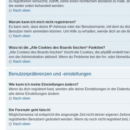
zu registrieren versuchst, zutrifft, ziehe einen rechtlichen Beistand zu Rate
die weiter unten behandelt werden.
Nach oben
Warum kann ich mich nicht registrieren?
Es kann sein, dass deine IP-Adresse oder der Benutzername, mit dem du dic
Benutzer mehr anmelden können. Um Hilfe zu erhalten, wende dich an die Bo
Nach oben
Wozu ist die „Alle Cookies des Boards löschen“-Funktion?
„Alle Cookies des Boards löschen“ löscht die Cookies, die phpBB erstellt ha
von der Administration aktiviert. Wenn du Probleme bei der An- oder Abmeldu
Nach oben
Benutzerpräferenzen und -einstellungen
Wie kann ich meine Einstellungen ändern?
Wenn du dich registriert hast, werden alle deine Einstellungen in der Daten
alle deine Einstellungen ändern.
Nach oben
Die Forenuhr geht falsch!
Möglicherweise ist entspricht die angezeigte Zeit nicht deiner eigenen Zeitzon
registrierten Benutzern geändert werden. Wenn du noch nicht registriert bist, is
Nach oben