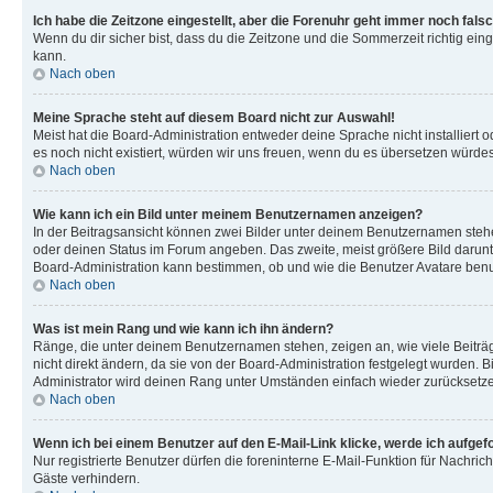
Ich habe die Zeitzone eingestellt, aber die Forenuhr geht immer noch falsc
Wenn du dir sicher bist, dass du die Zeitzone und die Sommerzeit richtig eing
kann.
Nach oben
Meine Sprache steht auf diesem Board nicht zur Auswahl!
Meist hat die Board-Administration entweder deine Sprache nicht installiert o
es noch nicht existiert, würden wir uns freuen, wenn du es übersetzen würd
Nach oben
Wie kann ich ein Bild unter meinem Benutzernamen anzeigen?
In der Beitragsansicht können zwei Bilder unter deinem Benutzernamen stehen
oder deinen Status im Forum angeben. Das zweite, meist größere Bild darunter
Board-Administration kann bestimmen, ob und wie die Benutzer Avatare benut
Nach oben
Was ist mein Rang und wie kann ich ihn ändern?
Ränge, die unter deinem Benutzernamen stehen, zeigen an, wie viele Beiträg
nicht direkt ändern, da sie von der Board-Administration festgelegt wurden.
Administrator wird deinen Rang unter Umständen einfach wieder zurücksetz
Nach oben
Wenn ich bei einem Benutzer auf den E-Mail-Link klicke, werde ich aufgef
Nur registrierte Benutzer dürfen die foreninterne E-Mail-Funktion für Nachr
Gäste verhindern.