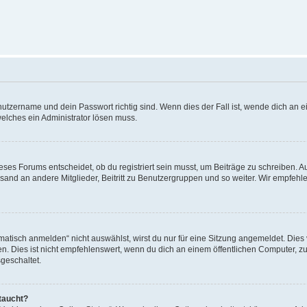
utzername und dein Passwort richtig sind. Wenn dies der Fall ist, wende dich an ei
welches ein Administrator lösen muss.
es Forums entscheidet, ob du registriert sein musst, um Beiträge zu schreiben. Auf j
sand an andere Mitglieder, Beitritt zu Benutzergruppen und so weiter. Wir empfehlen 
isch anmelden“ nicht auswählst, wirst du nur für eine Sitzung angemeldet. Dies 
Dies ist nicht empfehlenswert, wenn du dich an einem öffentlichen Computer, zum 
geschaltet.
taucht?