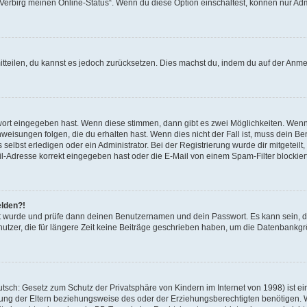
 „Verbirg meinen Online-Status“. Wenn du diese Option einschaltest, können nur Ad
mitteilen, du kannst es jedoch zurücksetzen. Dies machst du, indem du auf der Anm
swort eingegeben hast. Wenn diese stimmen, dann gibt es zwei Möglichkeiten. Wen
eisungen folgen, die du erhalten hast. Wenn dies nicht der Fall ist, muss dein Ben
lbst erledigen oder ein Administrator. Bei der Registrierung wurde dir mitgeteilt, 
-Adresse korrekt eingegeben hast oder die E-Mail von einem Spam-Filter blockiert
elden?!
andt wurde und prüfe dann deinen Benutzernamen und dein Passwort. Es kann sein,
utzer, die für längere Zeit keine Beiträge geschrieben haben, um die Datenbankgrö
sch: Gesetz zum Schutz der Privatsphäre von Kindern im Internet von 1998) ist ei
ng der Eltern beziehungsweise des oder der Erziehungsberechtigten benötigen. Wenn