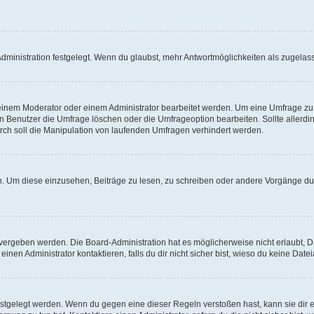
ministration festgelegt. Wenn du glaubst, mehr Antwortmöglichkeiten als zugelasse
inem Moderator oder einem Administrator bearbeitet werden. Um eine Umfrage zu b
enutzer die Umfrage löschen oder die Umfrageoption bearbeiten. Sollte allerdi
ch soll die Manipulation von laufenden Umfragen verhindert werden.
 Um diese einzusehen, Beiträge zu lesen, zu schreiben oder andere Vorgänge du
vergeben werden. Die Board-Administration hat es möglicherweise nicht erlaubt, 
nen Administrator kontaktieren, falls du dir nicht sicher bist, wieso du keine Dat
estgelegt werden. Wenn du gegen eine dieser Regeln verstoßen hast, kann sie dir e