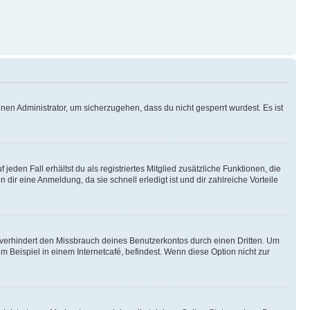
nen Administrator, um sicherzugehen, dass du nicht gesperrt wurdest. Es ist
eden Fall erhältst du als registriertes Mitglied zusätzliche Funktionen, die
dir eine Anmeldung, da sie schnell erledigt ist und dir zahlreiche Vorteile
verhindert den Missbrauch deines Benutzerkontos durch einen Dritten. Um
Beispiel in einem Internetcafé, befindest. Wenn diese Option nicht zur