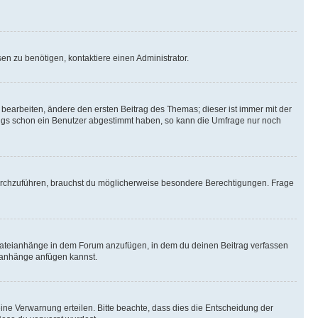
n zu benötigen, kontaktiere einen Administrator.
earbeiten, ändere den ersten Beitrag des Themas; dieser ist immer mit der
ngs schon ein Benutzer abgestimmt haben, so kann die Umfrage nur noch
rchzuführen, brauchst du möglicherweise besondere Berechtigungen. Frage
Dateianhänge in dem Forum anzufügen, in dem du deinen Beitrag verfassen
eianhänge anfügen kannst.
ine Verwarnung erteilen. Bitte beachte, dass dies die Entscheidung der