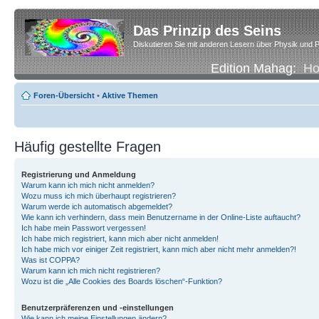
Das Prinzip des Seins
Diskutieren Sie mit anderen Lesern über Physik und P
Edition Mahag:
H
Foren-Übersicht
•
Aktive Themen
Häufig gestellte Fragen
Registrierung und Anmeldung
Warum kann ich mich nicht anmelden?
Wozu muss ich mich überhaupt registrieren?
Warum werde ich automatisch abgemeldet?
Wie kann ich verhindern, dass mein Benutzername in der Online-Liste auftaucht?
Ich habe mein Passwort vergessen!
Ich habe mich registriert, kann mich aber nicht anmelden!
Ich habe mich vor einiger Zeit registriert, kann mich aber nicht mehr anmelden?!
Was ist COPPA?
Warum kann ich mich nicht registrieren?
Wozu ist die „Alle Cookies des Boards löschen“-Funktion?
Benutzerpräferenzen und -einstellungen
Wie kann ich meine Einstellungen ändern?