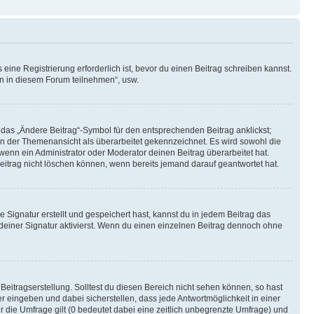
ine Registrierung erforderlich ist, bevor du einen Beitrag schreiben kannst.
en in diesem Forum teilnehmen“, usw.
 das „Ändere Beitrag“-Symbol für den entsprechenden Beitrag anklickst;
g in der Themenansicht als überarbeitet gekennzeichnet. Es wird sowohl die
wenn ein Administrator oder Moderator deinen Beitrag überarbeitet hat.
 Beitrag nicht löschen können, wenn bereits jemand darauf geantwortet hat.
Signatur erstellt und gespeichert hast, kannst du in jedem Beitrag das
einer Signatur aktivierst. Wenn du einen einzelnen Beitrag dennoch ohne
Beitragserstellung. Solltest du diesen Bereich nicht sehen können, so hast
r eingeben und dabei sicherstellen, dass jede Antwortmöglichkeit in einer
r die Umfrage gilt (0 bedeutet dabei eine zeitlich unbegrenzte Umfrage) und