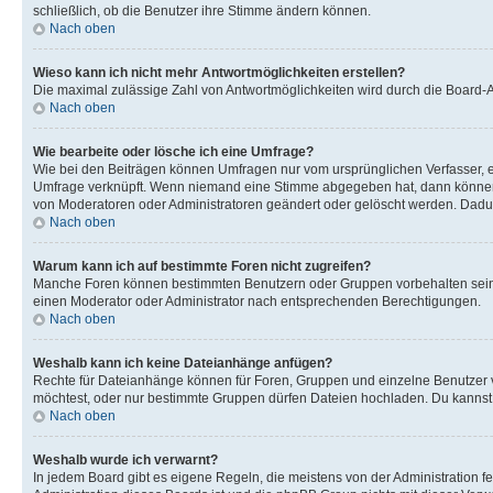
schließlich, ob die Benutzer ihre Stimme ändern können.
Nach oben
Wieso kann ich nicht mehr Antwortmöglichkeiten erstellen?
Die maximal zulässige Zahl von Antwortmöglichkeiten wird durch die Board-Ad
Nach oben
Wie bearbeite oder lösche ich eine Umfrage?
Wie bei den Beiträgen können Umfragen nur vom ursprünglichen Verfasser, e
Umfrage verknüpft. Wenn niemand eine Stimme abgegeben hat, dann können B
von Moderatoren oder Administratoren geändert oder gelöscht werden. Dadur
Nach oben
Warum kann ich auf bestimmte Foren nicht zugreifen?
Manche Foren können bestimmten Benutzern oder Gruppen vorbehalten sein.
einen Moderator oder Administrator nach entsprechenden Berechtigungen.
Nach oben
Weshalb kann ich keine Dateianhänge anfügen?
Rechte für Dateianhänge können für Foren, Gruppen und einzelne Benutzer 
möchtest, oder nur bestimmte Gruppen dürfen Dateien hochladen. Du kannst ei
Nach oben
Weshalb wurde ich verwarnt?
In jedem Board gibt es eigene Regeln, die meistens von der Administration f