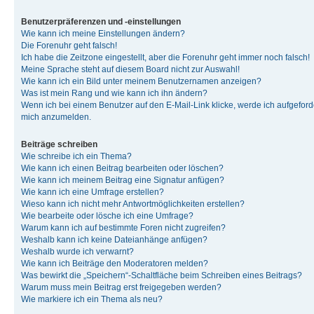
Benutzerpräferenzen und -einstellungen
Wie kann ich meine Einstellungen ändern?
Die Forenuhr geht falsch!
Ich habe die Zeitzone eingestellt, aber die Forenuhr geht immer noch falsch!
Meine Sprache steht auf diesem Board nicht zur Auswahl!
Wie kann ich ein Bild unter meinem Benutzernamen anzeigen?
Was ist mein Rang und wie kann ich ihn ändern?
Wenn ich bei einem Benutzer auf den E-Mail-Link klicke, werde ich aufgeforde
mich anzumelden.
Beiträge schreiben
Wie schreibe ich ein Thema?
Wie kann ich einen Beitrag bearbeiten oder löschen?
Wie kann ich meinem Beitrag eine Signatur anfügen?
Wie kann ich eine Umfrage erstellen?
Wieso kann ich nicht mehr Antwortmöglichkeiten erstellen?
Wie bearbeite oder lösche ich eine Umfrage?
Warum kann ich auf bestimmte Foren nicht zugreifen?
Weshalb kann ich keine Dateianhänge anfügen?
Weshalb wurde ich verwarnt?
Wie kann ich Beiträge den Moderatoren melden?
Was bewirkt die „Speichern“-Schaltfläche beim Schreiben eines Beitrags?
Warum muss mein Beitrag erst freigegeben werden?
Wie markiere ich ein Thema als neu?