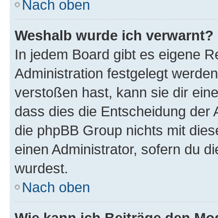
Nach oben
Weshalb wurde ich verwarnt?
In jedem Board gibt es eigene R
Administration festgelegt werde
verstoßen hast, kann sie dir ein
dass dies die Entscheidung der A
die phpBB Group nichts mit dies
einen Administrator, sofern du di
wurdest.
Nach oben
Wie kann ich Beiträge den M