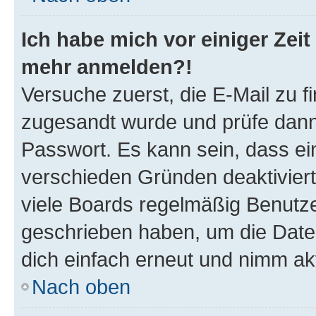
Ich habe mich vor einiger Zeit 
mehr anmelden?!
Versuche zuerst, die E-Mail zu fi
zugesandt wurde und prüfe dan
Passwort. Es kann sein, dass ei
verschieden Gründen deaktivier
viele Boards regelmäßig Benutzer
geschrieben haben, um die Date
dich einfach erneut und nimm akt
Nach oben