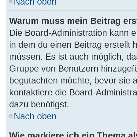
Nach oben
Warum muss mein Beitrag ers
Die Board-Administration kann 
in dem du einen Beitrag erstellt 
müssen. Es ist auch möglich, das
Gruppe von Benutzern hinzugefüg
begutachten möchte, bevor sie au
kontaktiere die Board-Administra
dazu benötigst.
Nach oben
Wie markiere ich ein Thema a