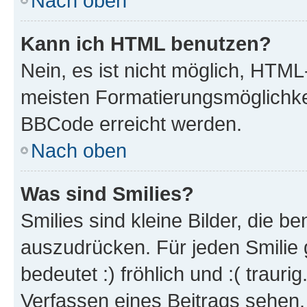
Nach oben
Kann ich HTML benutzen?
Nein, es ist nicht möglich, HTM
meisten Formatierungsmöglichke
BBCode erreicht werden.
Nach oben
Was sind Smilies?
Smilies sind kleine Bilder, die 
auszudrücken. Für jeden Smilie 
bedeutet :) fröhlich und :( trauri
Verfassen eines Beitrags sehen. 