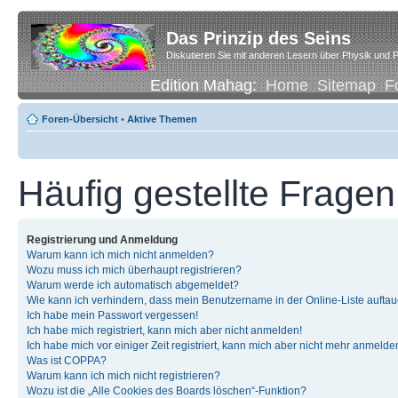
Das Prinzip des Seins
Diskutieren Sie mit anderen Lesern über Physik und P
Edition Mahag:
Home
Sitemap
F
Foren-Übersicht
•
Aktive Themen
Häufig gestellte Fragen
Registrierung und Anmeldung
Warum kann ich mich nicht anmelden?
Wozu muss ich mich überhaupt registrieren?
Warum werde ich automatisch abgemeldet?
Wie kann ich verhindern, dass mein Benutzername in der Online-Liste auftau
Ich habe mein Passwort vergessen!
Ich habe mich registriert, kann mich aber nicht anmelden!
Ich habe mich vor einiger Zeit registriert, kann mich aber nicht mehr anmelde
Was ist COPPA?
Warum kann ich mich nicht registrieren?
Wozu ist die „Alle Cookies des Boards löschen“-Funktion?