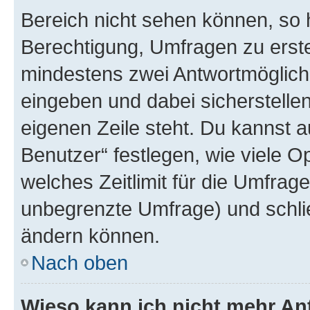
Bereich nicht sehen können, so h
Berechtigung, Umfragen zu erstel
mindestens zwei Antwortmöglichk
eingeben und dabei sicherstellen
eigenen Zeile steht. Du kannst 
Benutzer“ festlegen, wie viele 
welches Zeitlimit für die Umfrage 
unbegrenzte Umfrage) und schlie
ändern können.
Nach oben
Wieso kann ich nicht mehr An