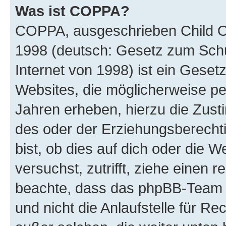
Was ist COPPA?
COPPA, ausgeschrieben Child Onl
1998 (deutsch: Gesetz zum Schu
Internet von 1998) ist ein Geset
Websites, die möglicherweise pe
Jahren erheben, hierzu die Zus
des oder der Erziehungsberechti
bist, ob dies auf dich oder die We
versuchst, zutrifft, ziehe einen r
beachte, dass das phpBB-Team 
und nicht die Anlaufstelle für Re