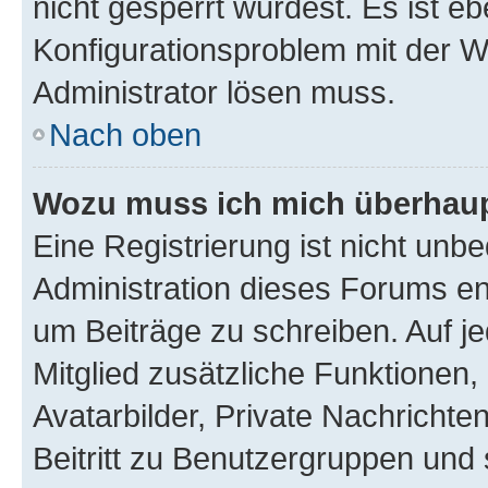
nicht gesperrt wurdest. Es ist eb
Konfigurationsproblem mit der We
Administrator lösen muss.
Nach oben
Wozu muss ich mich überhaupt
Eine Registrierung ist nicht unb
Administration dieses Forums ent
um Beiträge zu schreiben. Auf jed
Mitglied zusätzliche Funktionen,
Avatarbilder, Private Nachrichte
Beitritt zu Benutzergruppen und 