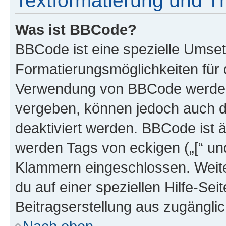
Textformatierung und 
Was ist BBCode?
BBCode ist eine spezielle Umset
Formatierungsmöglichkeiten für d
Verwendung von BBCode werden 
vergeben, können jedoch auch du
deaktiviert werden. BBCode ist 
werden Tags von eckigen („[“ und 
Klammern eingeschlossen. Weite
du auf einer speziellen Hilfe-Seit
Beitragserstellung aus zugänglich