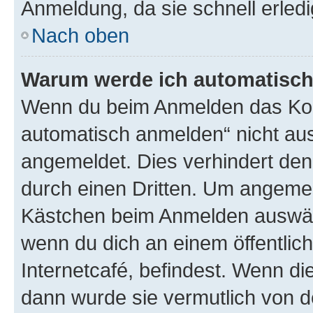
Anmeldung, da sie schnell erledigt
Nach oben
Warum werde ich automatisc
Wenn du beim Anmelden das Kon
automatisch anmelden“ nicht ausw
angemeldet. Dies verhindert de
durch einen Dritten. Um angemel
Kästchen beim Anmelden auswähl
wenn du dich an einem öffentlic
Internetcafé, befindest. Wenn di
dann wurde sie vermutlich von d