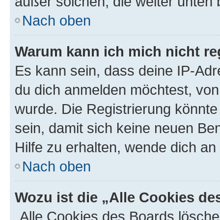
außer solchen, die weiter unten
Nach oben
Warum kann ich mich nicht reg
Es kann sein, dass deine IP-Ad
du dich anmelden möchtest, von 
wurde. Die Registrierung könnt
sein, damit sich keine neuen B
Hilfe zu erhalten, wende dich an
Nach oben
Wozu ist die „Alle Cookies d
„Alle Cookies des Boards lösche