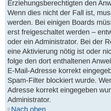
Erziehungsberechtigten den Anwe
Wenn dies nicht der Fall ist, mus
werden. Bei einigen Boards müs
erst freigeschaltet werden – ent
oder ein Administrator. Bei der R
eine Aktivierung nötig ist oder n
folge den dort enthaltenen Anwe
E-Mail-Adresse korrekt eingegeb
Spam-Filter blockiert wurde. Wen
Adresse korrekt eingegeben wur
Administrator.
Nach oben