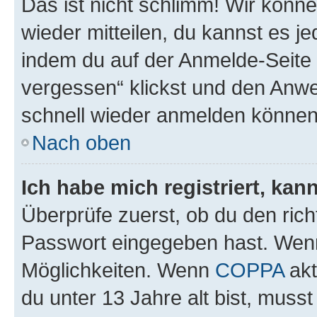
Das ist nicht schlimm! Wir könne
wieder mitteilen, du kannst es 
indem du auf der Anmelde-Seite
vergessen“ klickst und den Anwei
schnell wieder anmelden können
Nach oben
Ich habe mich registriert, ka
Überprüfe zuerst, ob du den ric
Passwort eingegeben hast. Wenn
Möglichkeiten. Wenn
COPPA
akt
du unter 13 Jahre alt bist, musst