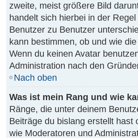
zweite, meist größere Bild darunt
handelt sich hierbei in der Rege
Benutzer zu Benutzer unterschied
kann bestimmen, ob und wie die
Wenn du keinen Avatar benutzen d
Administration nach den Gründen
Nach oben
Was ist mein Rang und wie ka
Ränge, die unter deinem Benutze
Beiträge du bislang erstellt hast
wie Moderatoren und Administra