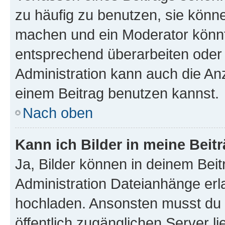
zu häufig zu benutzen, sie könne
machen und ein Moderator könnt
entsprechend überarbeiten oder 
Administration kann auch die Anz
einem Beitrag benutzen kannst.
Nach oben
Kann ich Bilder in meine Beit
Ja, Bilder können in deinem Bei
Administration Dateianhänge erla
hochladen. Ansonsten musst du z
öffentlich zugänglichen Server li