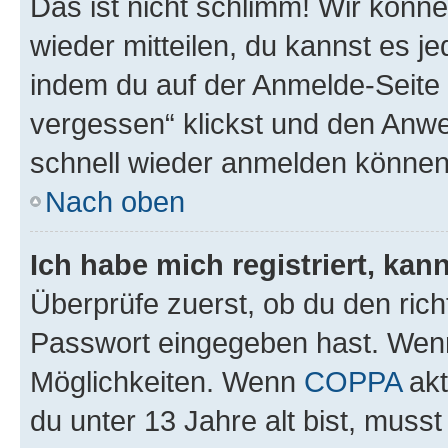
Das ist nicht schlimm! Wir könne
wieder mitteilen, du kannst es 
indem du auf der Anmelde-Seite
vergessen“ klickst und den Anwei
schnell wieder anmelden können
Nach oben
Ich habe mich registriert, ka
Überprüfe zuerst, ob du den ric
Passwort eingegeben hast. Wenn
Möglichkeiten. Wenn
COPPA
akt
du unter 13 Jahre alt bist, musst