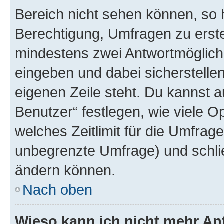
Bereich nicht sehen können, so h
Berechtigung, Umfragen zu erstel
mindestens zwei Antwortmöglichk
eingeben und dabei sicherstellen
eigenen Zeile steht. Du kannst 
Benutzer“ festlegen, wie viele 
welches Zeitlimit für die Umfrage 
unbegrenzte Umfrage) und schlie
ändern können.
Nach oben
Wieso kann ich nicht mehr An