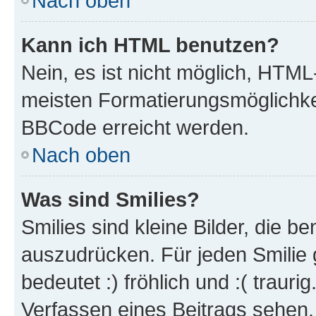
Nach oben
Kann ich HTML benutzen?
Nein, es ist nicht möglich, HTM
meisten Formatierungsmöglichke
BBCode erreicht werden.
Nach oben
Was sind Smilies?
Smilies sind kleine Bilder, die 
auszudrücken. Für jeden Smilie 
bedeutet :) fröhlich und :( trauri
Verfassen eines Beitrags sehen. 