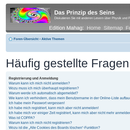
Das Prinzip des Seins
Diskutieren Sie mit anderen Lesern über Physik und P
Edition Mahag:
Home
Sitemap
F
Foren-Übersicht
•
Aktive Themen
Häufig gestellte Fragen
Registrierung und Anmeldung
Warum kann ich mich nicht anmelden?
Wozu muss ich mich überhaupt registrieren?
Warum werde ich automatisch abgemeldet?
Wie kann ich verhindern, dass mein Benutzername in der Online-Liste auftau
Ich habe mein Passwort vergessen!
Ich habe mich registriert, kann mich aber nicht anmelden!
Ich habe mich vor einiger Zeit registriert, kann mich aber nicht mehr anmelde
Was ist COPPA?
Warum kann ich mich nicht registrieren?
Wozu ist die „Alle Cookies des Boards löschen“-Funktion?