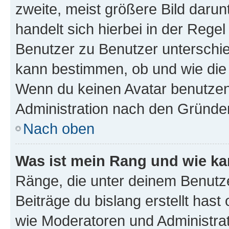
zweite, meist größere Bild darunt
handelt sich hierbei in der Rege
Benutzer zu Benutzer unterschied
kann bestimmen, ob und wie die
Wenn du keinen Avatar benutzen d
Administration nach den Gründen
Nach oben
Was ist mein Rang und wie ka
Ränge, die unter deinem Benutze
Beiträge du bislang erstellt hast
wie Moderatoren und Administra