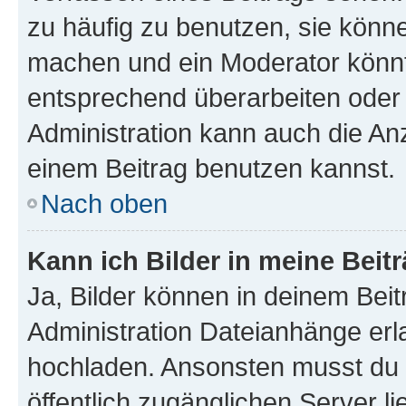
zu häufig zu benutzen, sie könne
machen und ein Moderator könnt
entsprechend überarbeiten oder 
Administration kann auch die Anz
einem Beitrag benutzen kannst.
Nach oben
Kann ich Bilder in meine Beit
Ja, Bilder können in deinem Bei
Administration Dateianhänge erla
hochladen. Ansonsten musst du z
öffentlich zugänglichen Server li