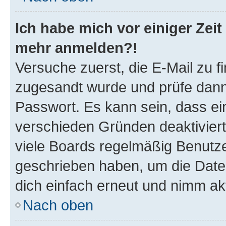
Ich habe mich vor einiger Zeit 
mehr anmelden?!
Versuche zuerst, die E-Mail zu fi
zugesandt wurde und prüfe dan
Passwort. Es kann sein, dass ei
verschieden Gründen deaktivier
viele Boards regelmäßig Benutzer
geschrieben haben, um die Date
dich einfach erneut und nimm akt
Nach oben