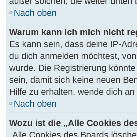
außer solchen, die weiter unten
Nach oben
Warum kann ich mich nicht reg
Es kann sein, dass deine IP-Ad
du dich anmelden möchtest, von 
wurde. Die Registrierung könnt
sein, damit sich keine neuen B
Hilfe zu erhalten, wende dich an
Nach oben
Wozu ist die „Alle Cookies d
„Alle Cookies des Boards lösche