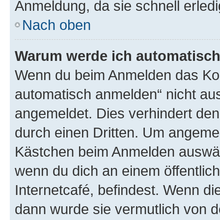
Anmeldung, da sie schnell erledigt
Nach oben
Warum werde ich automatisc
Wenn du beim Anmelden das Kon
automatisch anmelden“ nicht ausw
angemeldet. Dies verhindert de
durch einen Dritten. Um angemel
Kästchen beim Anmelden auswähl
wenn du dich an einem öffentlic
Internetcafé, befindest. Wenn di
dann wurde sie vermutlich von d