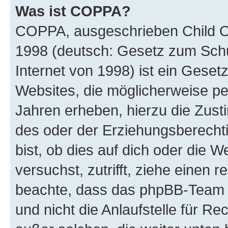
Was ist COPPA?
COPPA, ausgeschrieben Child Onl
1998 (deutsch: Gesetz zum Schu
Internet von 1998) ist ein Geset
Websites, die möglicherweise pe
Jahren erheben, hierzu die Zus
des oder der Erziehungsberechti
bist, ob dies auf dich oder die We
versuchst, zutrifft, ziehe einen r
beachte, dass das phpBB-Team 
und nicht die Anlaufstelle für Re