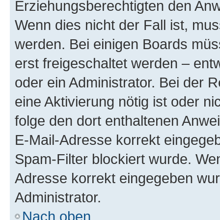
Erziehungsberechtigten den Anwe
Wenn dies nicht der Fall ist, mus
werden. Bei einigen Boards müs
erst freigeschaltet werden – ent
oder ein Administrator. Bei der R
eine Aktivierung nötig ist oder n
folge den dort enthaltenen Anwe
E-Mail-Adresse korrekt eingegeb
Spam-Filter blockiert wurde. Wen
Adresse korrekt eingegeben wur
Administrator.
Nach oben