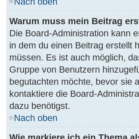
Nach oben
Warum muss mein Beitrag ers
Die Board-Administration kann 
in dem du einen Beitrag erstellt 
müssen. Es ist auch möglich, das
Gruppe von Benutzern hinzugefüg
begutachten möchte, bevor sie au
kontaktiere die Board-Administra
dazu benötigst.
Nach oben
Wie markiere ich ein Thema a