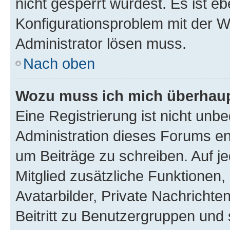
nicht gesperrt wurdest. Es ist eb
Konfigurationsproblem mit der We
Administrator lösen muss.
Nach oben
Wozu muss ich mich überhaupt
Eine Registrierung ist nicht unb
Administration dieses Forums ent
um Beiträge zu schreiben. Auf jed
Mitglied zusätzliche Funktionen,
Avatarbilder, Private Nachrichte
Beitritt zu Benutzergruppen und 