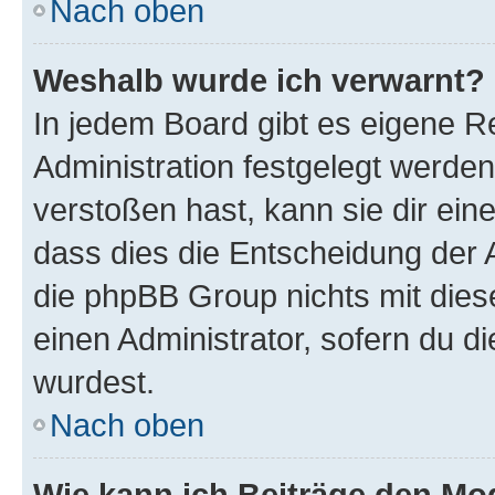
Nach oben
Weshalb wurde ich verwarnt?
In jedem Board gibt es eigene R
Administration festgelegt werde
verstoßen hast, kann sie dir ein
dass dies die Entscheidung der A
die phpBB Group nichts mit dies
einen Administrator, sofern du di
wurdest.
Nach oben
Wie kann ich Beiträge den M