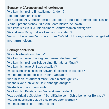
Benutzerpräferenzen und -einstellungen
Wie kann ich meine Einstellungen ändern?
Die Forenuhr geht falsch!
Ich habe die Zeitzone eingestellt, aber die Forenuhr geht immer noch falsch!
Meine Sprache steht auf diesem Board nicht zur Auswahl!
Wie kann ich ein Bild unter meinem Benutzernamen anzeigen?
Was ist mein Rang und wie kann ich ihn ändern?
Wenn ich bei einem Benutzer auf den E-Mail-Link klicke, werde ich aufgeforde
mich anzumelden.
Beiträge schreiben
Wie schreibe ich ein Thema?
Wie kann ich einen Beitrag bearbeiten oder löschen?
Wie kann ich meinem Beitrag eine Signatur anfügen?
Wie kann ich eine Umfrage erstellen?
Wieso kann ich nicht mehr Antwortmöglichkeiten erstellen?
Wie bearbeite oder lösche ich eine Umfrage?
Warum kann ich auf bestimmte Foren nicht zugreifen?
Weshalb kann ich keine Dateianhänge anfügen?
Weshalb wurde ich verwarnt?
Wie kann ich Beiträge den Moderatoren melden?
Was bewirkt die „Speichern“-Schaltfläche beim Schreiben eines Beitrags?
Warum muss mein Beitrag erst freigegeben werden?
Wie markiere ich ein Thema als neu?