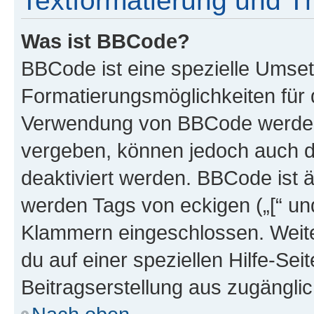
Textformatierung und 
Was ist BBCode?
BBCode ist eine spezielle Umset
Formatierungsmöglichkeiten für d
Verwendung von BBCode werden 
vergeben, können jedoch auch du
deaktiviert werden. BBCode ist 
werden Tags von eckigen („[“ und 
Klammern eingeschlossen. Weite
du auf einer speziellen Hilfe-Seit
Beitragserstellung aus zugänglich