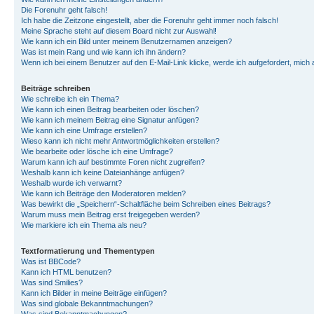
Die Forenuhr geht falsch!
Ich habe die Zeitzone eingestellt, aber die Forenuhr geht immer noch falsch!
Meine Sprache steht auf diesem Board nicht zur Auswahl!
Wie kann ich ein Bild unter meinem Benutzernamen anzeigen?
Was ist mein Rang und wie kann ich ihn ändern?
Wenn ich bei einem Benutzer auf den E-Mail-Link klicke, werde ich aufgefordert, mich
Beiträge schreiben
Wie schreibe ich ein Thema?
Wie kann ich einen Beitrag bearbeiten oder löschen?
Wie kann ich meinem Beitrag eine Signatur anfügen?
Wie kann ich eine Umfrage erstellen?
Wieso kann ich nicht mehr Antwortmöglichkeiten erstellen?
Wie bearbeite oder lösche ich eine Umfrage?
Warum kann ich auf bestimmte Foren nicht zugreifen?
Weshalb kann ich keine Dateianhänge anfügen?
Weshalb wurde ich verwarnt?
Wie kann ich Beiträge den Moderatoren melden?
Was bewirkt die „Speichern“-Schaltfläche beim Schreiben eines Beitrags?
Warum muss mein Beitrag erst freigegeben werden?
Wie markiere ich ein Thema als neu?
Textformatierung und Thementypen
Was ist BBCode?
Kann ich HTML benutzen?
Was sind Smilies?
Kann ich Bilder in meine Beiträge einfügen?
Was sind globale Bekanntmachungen?
Was sind Bekanntmachungen?