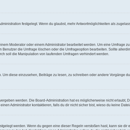
ministration festgelegt. Wenn du glaubst, mehr Antwortmöglichkeiten als zugelasse
inem Moderator oder einem Administrator bearbeitet werden. Um eine Umfrage zu b
enutzer die Umfrage löschen oder die Umfrageoption bearbeiten. Sollte allerdi
ch soll die Manipulation von laufenden Umfragen verhindert werden.
 Um diese einzusehen, Beiträge zu lesen, zu schreiben oder andere Vorgänge du
vergeben werden. Die Board-Administration hat es möglicherweise nicht erlaubt, 
nen Administrator kontaktieren, falls du dir nicht sicher bist, wieso du keine Dat
estgelegt werden. Wenn du gegen eine dieser Regeln verstoßen hast, kann sie dir e