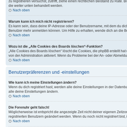
zu registrieren versuchst, zutrifft, ziehe einen rechtlichen Beistand zu Rate
die weiter unten behandelt werden.
Nach oben
Warum kann ich mich nicht registrieren?
Es kann sein, dass deine IP-Adresse oder der Benutzername, mit dem du dic
Benutzer mehr anmelden können. Um Hilfe zu erhalten, wende dich an die Bo
Nach oben
Wozu ist die „Alle Cookies des Boards löschen“-Funktion?
„Alle Cookies des Boards löschen“ löscht die Cookies, die phpBB erstellt ha
von der Administration aktiviert. Wenn du Probleme bei der An- oder Abmeldu
Nach oben
Benutzerpräferenzen und -einstellungen
Wie kann ich meine Einstellungen ändern?
Wenn du dich registriert hast, werden alle deine Einstellungen in der Daten
alle deine Einstellungen ändern.
Nach oben
Die Forenuhr geht falsch!
Möglicherweise ist entspricht die angezeigte Zeit nicht deiner eigenen Zeitzon
registrierten Benutzern geändert werden. Wenn du noch nicht registriert bist, is
Nach oben