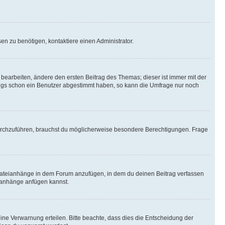
n zu benötigen, kontaktiere einen Administrator.
earbeiten, ändere den ersten Beitrag des Themas; dieser ist immer mit der
ngs schon ein Benutzer abgestimmt haben, so kann die Umfrage nur noch
rchzuführen, brauchst du möglicherweise besondere Berechtigungen. Frage
Dateianhänge in dem Forum anzufügen, in dem du deinen Beitrag verfassen
eianhänge anfügen kannst.
ine Verwarnung erteilen. Bitte beachte, dass dies die Entscheidung der