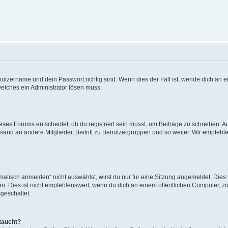
utzername und dein Passwort richtig sind. Wenn dies der Fall ist, wende dich an ei
welches ein Administrator lösen muss.
es Forums entscheidet, ob du registriert sein musst, um Beiträge zu schreiben. Auf j
sand an andere Mitglieder, Beitritt zu Benutzergruppen und so weiter. Wir empfehlen 
isch anmelden“ nicht auswählst, wirst du nur für eine Sitzung angemeldet. Dies 
Dies ist nicht empfehlenswert, wenn du dich an einem öffentlichen Computer, zum 
geschaltet.
taucht?