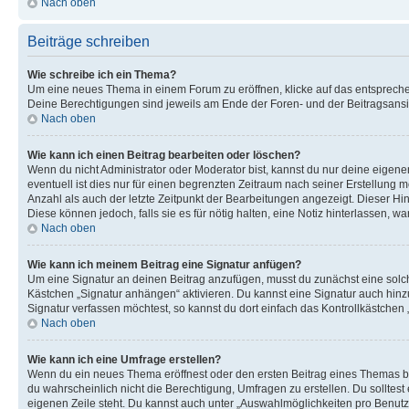
Nach oben
Beiträge schreiben
Wie schreibe ich ein Thema?
Um eine neues Thema in einem Forum zu eröffnen, klicke auf das entsprechend
Deine Berechtigungen sind jeweils am Ende der Foren- und der Beitragsansich
Nach oben
Wie kann ich einen Beitrag bearbeiten oder löschen?
Wenn du nicht Administrator oder Moderator bist, kannst du nur deine eigene
eventuell ist dies nur für einen begrenzten Zeitraum nach seiner Erstellung 
Anzahl als auch der letzte Zeitpunkt der Bearbeitungen angezeigt. Dieser Hi
Diese können jedoch, falls sie es für nötig halten, eine Notiz hinterlassen,
Nach oben
Wie kann ich meinem Beitrag eine Signatur anfügen?
Um eine Signatur an deinen Beitrag anzufügen, musst du zunächst eine solch
Kästchen „Signatur anhängen“ aktivieren. Du kannst eine Signatur auch hin
Signatur verfassen möchtest, so kannst du dort einfach das Kontrollkästchen
Nach oben
Wie kann ich eine Umfrage erstellen?
Wenn du ein neues Thema eröffnest oder den ersten Beitrag eines Themas bear
du wahrscheinlich nicht die Berechtigung, Umfragen zu erstellen. Du solltes
eigenen Zeile steht. Du kannst auch unter „Auswahlmöglichkeiten pro Benutze