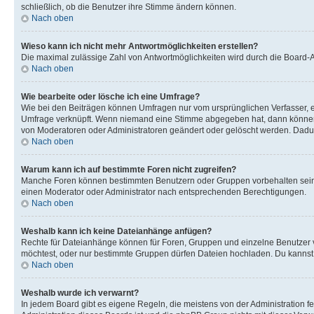
schließlich, ob die Benutzer ihre Stimme ändern können.
Nach oben
Wieso kann ich nicht mehr Antwortmöglichkeiten erstellen?
Die maximal zulässige Zahl von Antwortmöglichkeiten wird durch die Board-Ad
Nach oben
Wie bearbeite oder lösche ich eine Umfrage?
Wie bei den Beiträgen können Umfragen nur vom ursprünglichen Verfasser, e
Umfrage verknüpft. Wenn niemand eine Stimme abgegeben hat, dann können B
von Moderatoren oder Administratoren geändert oder gelöscht werden. Dadur
Nach oben
Warum kann ich auf bestimmte Foren nicht zugreifen?
Manche Foren können bestimmten Benutzern oder Gruppen vorbehalten sein.
einen Moderator oder Administrator nach entsprechenden Berechtigungen.
Nach oben
Weshalb kann ich keine Dateianhänge anfügen?
Rechte für Dateianhänge können für Foren, Gruppen und einzelne Benutzer 
möchtest, oder nur bestimmte Gruppen dürfen Dateien hochladen. Du kannst ei
Nach oben
Weshalb wurde ich verwarnt?
In jedem Board gibt es eigene Regeln, die meistens von der Administration f