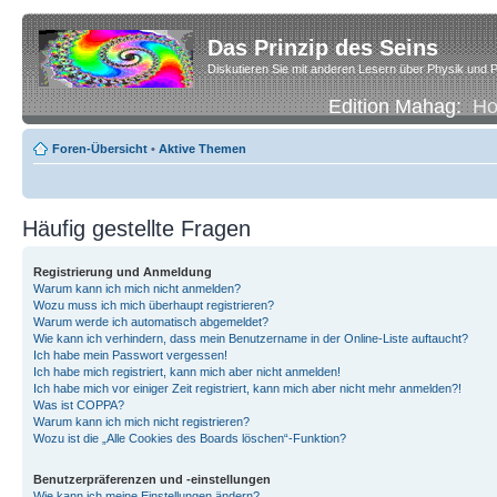
Das Prinzip des Seins
Diskutieren Sie mit anderen Lesern über Physik und P
Edition Mahag:
H
Foren-Übersicht
•
Aktive Themen
Häufig gestellte Fragen
Registrierung und Anmeldung
Warum kann ich mich nicht anmelden?
Wozu muss ich mich überhaupt registrieren?
Warum werde ich automatisch abgemeldet?
Wie kann ich verhindern, dass mein Benutzername in der Online-Liste auftaucht?
Ich habe mein Passwort vergessen!
Ich habe mich registriert, kann mich aber nicht anmelden!
Ich habe mich vor einiger Zeit registriert, kann mich aber nicht mehr anmelden?!
Was ist COPPA?
Warum kann ich mich nicht registrieren?
Wozu ist die „Alle Cookies des Boards löschen“-Funktion?
Benutzerpräferenzen und -einstellungen
Wie kann ich meine Einstellungen ändern?