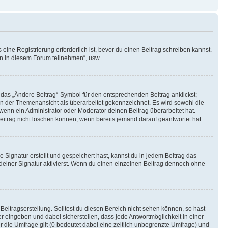
ine Registrierung erforderlich ist, bevor du einen Beitrag schreiben kannst.
en in diesem Forum teilnehmen“, usw.
 das „Ändere Beitrag“-Symbol für den entsprechenden Beitrag anklickst;
g in der Themenansicht als überarbeitet gekennzeichnet. Es wird sowohl die
wenn ein Administrator oder Moderator deinen Beitrag überarbeitet hat.
 Beitrag nicht löschen können, wenn bereits jemand darauf geantwortet hat.
Signatur erstellt und gespeichert hast, kannst du in jedem Beitrag das
einer Signatur aktivierst. Wenn du einen einzelnen Beitrag dennoch ohne
Beitragserstellung. Solltest du diesen Bereich nicht sehen können, so hast
r eingeben und dabei sicherstellen, dass jede Antwortmöglichkeit in einer
r die Umfrage gilt (0 bedeutet dabei eine zeitlich unbegrenzte Umfrage) und