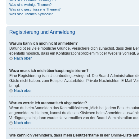
Was sind wichtige Themen?
Was sind geschlossene Themen?
Was sind Themen-Symbole?
Registrierung und Anmeldung
Warum kann ich mich nicht anmelden?
Dafür gibt es viele mögliche Gründe. Versichere dich zunächst, dass dein Ben
ebenfalls möglich, dass ein Konfigurationsproblem mit der Website vorliegt, 
Nach oben
Wozu muss ich mich überhaupt registrieren?
Eine Registrierung ist nicht unbedingt zwingend. Die Board-Administration dies
Gäste nicht haben: zum Beispiel Avatarbilder, Private Nachrichten, E-Mail-Ver
bringt.
Nach oben
Warum werde ich automatisch abgemeldet?
Wenn du beim Anmelden das Kontrollkästchen „Mich bei jedem Besuch automat
angemeldet zu bleiben, kannst du dieses Kästchen beim Anmelden auswählen. 
Verfügung steht, dann wurde sie vermutlich von der Board-Administration aus
Nach oben
Wie kann ich verhindern, dass mein Benutzername in der Online-Liste auf