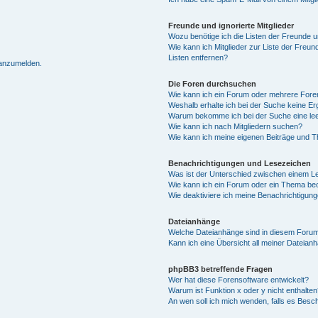
Freunde und ignorierte Mitglieder
Wozu benötige ich die Listen der Freunde un
Wie kann ich Mitglieder zur Liste der Freun
Listen entfernen?
 anzumelden.
Die Foren durchsuchen
Wie kann ich ein Forum oder mehrere For
Weshalb erhalte ich bei der Suche keine E
Warum bekomme ich bei der Suche eine lee
Wie kann ich nach Mitgliedern suchen?
Wie kann ich meine eigenen Beiträge und 
Benachrichtigungen und Lesezeichen
Was ist der Unterschied zwischen einem 
Wie kann ich ein Forum oder ein Thema b
Wie deaktiviere ich meine Benachrichtigun
Dateianhänge
Welche Dateianhänge sind in diesem Forum
Kann ich eine Übersicht all meiner Dateian
phpBB3 betreffende Fragen
Wer hat diese Forensoftware entwickelt?
Warum ist Funktion x oder y nicht enthalten
An wen soll ich mich wenden, falls es Besc