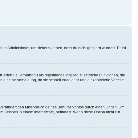
nen Administrator, um sicherzugehen, dass du nicht gesperrt wurdest. Es ist
eden Fall erhältst du als registriertes Mitglied zusätzliche Funktionen, die
dir eine Anmeldung, da sie schnell erledigt ist und dir zahlreiche Vorteile
verhindert den Missbrauch deines Benutzerkontos durch einen Dritten. Um
Beispiel in einem Internetcafé, befindest. Wenn diese Option nicht zur