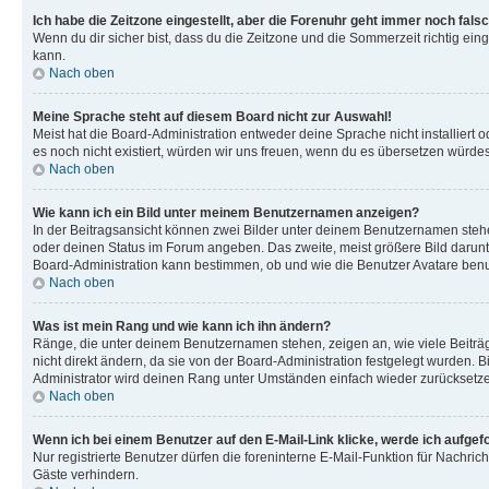
Ich habe die Zeitzone eingestellt, aber die Forenuhr geht immer noch falsc
Wenn du dir sicher bist, dass du die Zeitzone und die Sommerzeit richtig eing
kann.
Nach oben
Meine Sprache steht auf diesem Board nicht zur Auswahl!
Meist hat die Board-Administration entweder deine Sprache nicht installiert o
es noch nicht existiert, würden wir uns freuen, wenn du es übersetzen würd
Nach oben
Wie kann ich ein Bild unter meinem Benutzernamen anzeigen?
In der Beitragsansicht können zwei Bilder unter deinem Benutzernamen stehen
oder deinen Status im Forum angeben. Das zweite, meist größere Bild darunter
Board-Administration kann bestimmen, ob und wie die Benutzer Avatare benut
Nach oben
Was ist mein Rang und wie kann ich ihn ändern?
Ränge, die unter deinem Benutzernamen stehen, zeigen an, wie viele Beiträg
nicht direkt ändern, da sie von der Board-Administration festgelegt wurden.
Administrator wird deinen Rang unter Umständen einfach wieder zurücksetz
Nach oben
Wenn ich bei einem Benutzer auf den E-Mail-Link klicke, werde ich aufgef
Nur registrierte Benutzer dürfen die foreninterne E-Mail-Funktion für Nachr
Gäste verhindern.