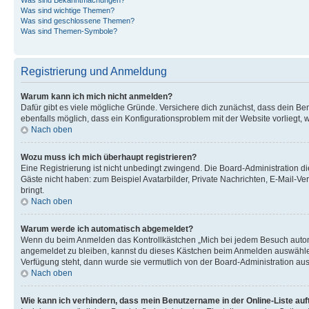
Was sind wichtige Themen?
Was sind geschlossene Themen?
Was sind Themen-Symbole?
Registrierung und Anmeldung
Warum kann ich mich nicht anmelden?
Dafür gibt es viele mögliche Gründe. Versichere dich zunächst, dass dein Ben
ebenfalls möglich, dass ein Konfigurationsproblem mit der Website vorliegt, 
Nach oben
Wozu muss ich mich überhaupt registrieren?
Eine Registrierung ist nicht unbedingt zwingend. Die Board-Administration dies
Gäste nicht haben: zum Beispiel Avatarbilder, Private Nachrichten, E-Mail-Ver
bringt.
Nach oben
Warum werde ich automatisch abgemeldet?
Wenn du beim Anmelden das Kontrollkästchen „Mich bei jedem Besuch automat
angemeldet zu bleiben, kannst du dieses Kästchen beim Anmelden auswählen. 
Verfügung steht, dann wurde sie vermutlich von der Board-Administration aus
Nach oben
Wie kann ich verhindern, dass mein Benutzername in der Online-Liste auf