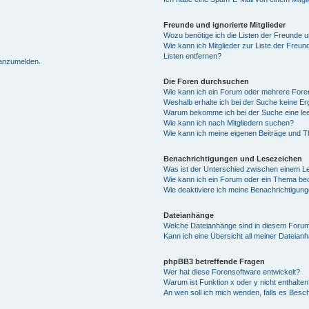
Freunde und ignorierte Mitglieder
Wozu benötige ich die Listen der Freunde un
Wie kann ich Mitglieder zur Liste der Freun
Listen entfernen?
 anzumelden.
Die Foren durchsuchen
Wie kann ich ein Forum oder mehrere For
Weshalb erhalte ich bei der Suche keine E
Warum bekomme ich bei der Suche eine lee
Wie kann ich nach Mitgliedern suchen?
Wie kann ich meine eigenen Beiträge und 
Benachrichtigungen und Lesezeichen
Was ist der Unterschied zwischen einem 
Wie kann ich ein Forum oder ein Thema b
Wie deaktiviere ich meine Benachrichtigun
Dateianhänge
Welche Dateianhänge sind in diesem Forum
Kann ich eine Übersicht all meiner Dateian
phpBB3 betreffende Fragen
Wer hat diese Forensoftware entwickelt?
Warum ist Funktion x oder y nicht enthalten
An wen soll ich mich wenden, falls es Besc