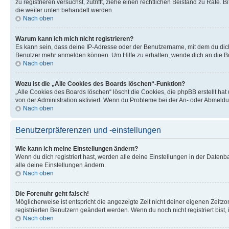
zu registrieren versuchst, zutrifft, ziehe einen rechtlichen Beistand zu Rate
die weiter unten behandelt werden.
Nach oben
Warum kann ich mich nicht registrieren?
Es kann sein, dass deine IP-Adresse oder der Benutzername, mit dem du dic
Benutzer mehr anmelden können. Um Hilfe zu erhalten, wende dich an die Bo
Nach oben
Wozu ist die „Alle Cookies des Boards löschen“-Funktion?
„Alle Cookies des Boards löschen“ löscht die Cookies, die phpBB erstellt ha
von der Administration aktiviert. Wenn du Probleme bei der An- oder Abmeldu
Nach oben
Benutzerpräferenzen und -einstellungen
Wie kann ich meine Einstellungen ändern?
Wenn du dich registriert hast, werden alle deine Einstellungen in der Daten
alle deine Einstellungen ändern.
Nach oben
Die Forenuhr geht falsch!
Möglicherweise ist entspricht die angezeigte Zeit nicht deiner eigenen Zeitzon
registrierten Benutzern geändert werden. Wenn du noch nicht registriert bist, is
Nach oben