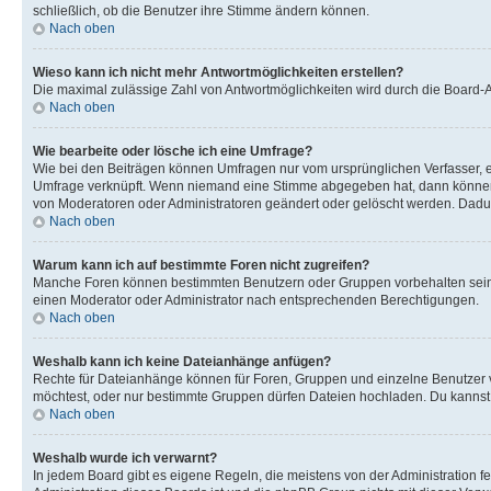
schließlich, ob die Benutzer ihre Stimme ändern können.
Nach oben
Wieso kann ich nicht mehr Antwortmöglichkeiten erstellen?
Die maximal zulässige Zahl von Antwortmöglichkeiten wird durch die Board-Ad
Nach oben
Wie bearbeite oder lösche ich eine Umfrage?
Wie bei den Beiträgen können Umfragen nur vom ursprünglichen Verfasser, e
Umfrage verknüpft. Wenn niemand eine Stimme abgegeben hat, dann können B
von Moderatoren oder Administratoren geändert oder gelöscht werden. Dadur
Nach oben
Warum kann ich auf bestimmte Foren nicht zugreifen?
Manche Foren können bestimmten Benutzern oder Gruppen vorbehalten sein.
einen Moderator oder Administrator nach entsprechenden Berechtigungen.
Nach oben
Weshalb kann ich keine Dateianhänge anfügen?
Rechte für Dateianhänge können für Foren, Gruppen und einzelne Benutzer 
möchtest, oder nur bestimmte Gruppen dürfen Dateien hochladen. Du kannst ei
Nach oben
Weshalb wurde ich verwarnt?
In jedem Board gibt es eigene Regeln, die meistens von der Administration f