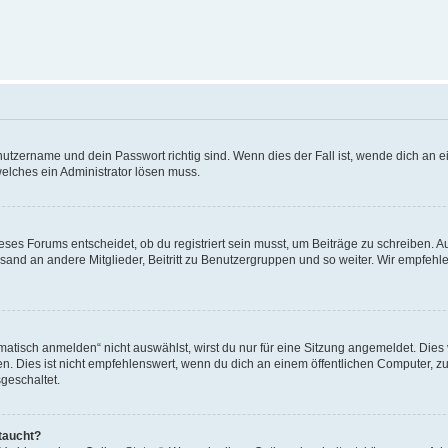
utzername und dein Passwort richtig sind. Wenn dies der Fall ist, wende dich an ei
welches ein Administrator lösen muss.
es Forums entscheidet, ob du registriert sein musst, um Beiträge zu schreiben. Auf j
sand an andere Mitglieder, Beitritt zu Benutzergruppen und so weiter. Wir empfehlen 
isch anmelden“ nicht auswählst, wirst du nur für eine Sitzung angemeldet. Dies 
Dies ist nicht empfehlenswert, wenn du dich an einem öffentlichen Computer, zum 
geschaltet.
taucht?