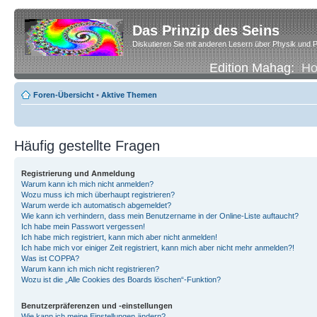
Das Prinzip des Seins
Diskutieren Sie mit anderen Lesern über Physik und P
Edition Mahag:
H
Foren-Übersicht
•
Aktive Themen
Häufig gestellte Fragen
Registrierung und Anmeldung
Warum kann ich mich nicht anmelden?
Wozu muss ich mich überhaupt registrieren?
Warum werde ich automatisch abgemeldet?
Wie kann ich verhindern, dass mein Benutzername in der Online-Liste auftaucht?
Ich habe mein Passwort vergessen!
Ich habe mich registriert, kann mich aber nicht anmelden!
Ich habe mich vor einiger Zeit registriert, kann mich aber nicht mehr anmelden?!
Was ist COPPA?
Warum kann ich mich nicht registrieren?
Wozu ist die „Alle Cookies des Boards löschen“-Funktion?
Benutzerpräferenzen und -einstellungen
Wie kann ich meine Einstellungen ändern?