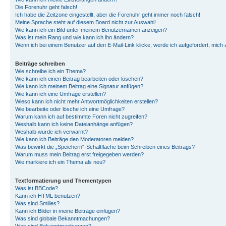
Die Forenuhr geht falsch!
Ich habe die Zeitzone eingestellt, aber die Forenuhr geht immer noch falsch!
Meine Sprache steht auf diesem Board nicht zur Auswahl!
Wie kann ich ein Bild unter meinem Benutzernamen anzeigen?
Was ist mein Rang und wie kann ich ihn ändern?
Wenn ich bei einem Benutzer auf den E-Mail-Link klicke, werde ich aufgefordert, mich
Beiträge schreiben
Wie schreibe ich ein Thema?
Wie kann ich einen Beitrag bearbeiten oder löschen?
Wie kann ich meinem Beitrag eine Signatur anfügen?
Wie kann ich eine Umfrage erstellen?
Wieso kann ich nicht mehr Antwortmöglichkeiten erstellen?
Wie bearbeite oder lösche ich eine Umfrage?
Warum kann ich auf bestimmte Foren nicht zugreifen?
Weshalb kann ich keine Dateianhänge anfügen?
Weshalb wurde ich verwarnt?
Wie kann ich Beiträge den Moderatoren melden?
Was bewirkt die „Speichern“-Schaltfläche beim Schreiben eines Beitrags?
Warum muss mein Beitrag erst freigegeben werden?
Wie markiere ich ein Thema als neu?
Textformatierung und Thementypen
Was ist BBCode?
Kann ich HTML benutzen?
Was sind Smilies?
Kann ich Bilder in meine Beiträge einfügen?
Was sind globale Bekanntmachungen?
Was sind Bekanntmachungen?