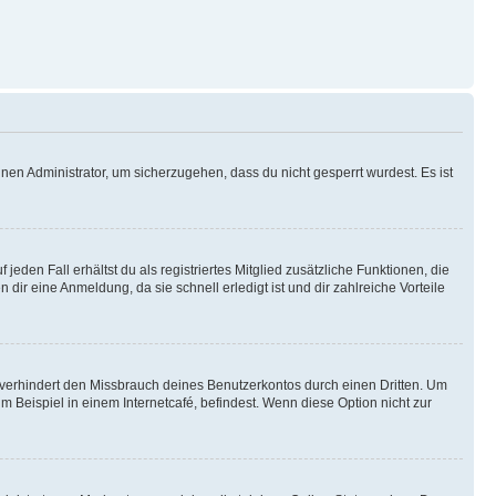
nen Administrator, um sicherzugehen, dass du nicht gesperrt wurdest. Es ist
eden Fall erhältst du als registriertes Mitglied zusätzliche Funktionen, die
dir eine Anmeldung, da sie schnell erledigt ist und dir zahlreiche Vorteile
verhindert den Missbrauch deines Benutzerkontos durch einen Dritten. Um
Beispiel in einem Internetcafé, befindest. Wenn diese Option nicht zur