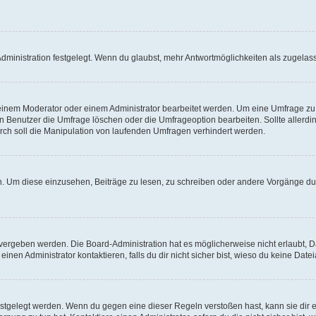
ministration festgelegt. Wenn du glaubst, mehr Antwortmöglichkeiten als zugelasse
inem Moderator oder einem Administrator bearbeitet werden. Um eine Umfrage zu b
enutzer die Umfrage löschen oder die Umfrageoption bearbeiten. Sollte allerdi
ch soll die Manipulation von laufenden Umfragen verhindert werden.
 Um diese einzusehen, Beiträge zu lesen, zu schreiben oder andere Vorgänge du
vergeben werden. Die Board-Administration hat es möglicherweise nicht erlaubt, 
nen Administrator kontaktieren, falls du dir nicht sicher bist, wieso du keine Dat
estgelegt werden. Wenn du gegen eine dieser Regeln verstoßen hast, kann sie dir e