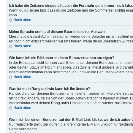
Ich habe die Zeitzone eingestellt, aber die Forenuhr geht immer noch falsc
Wenn du dir sicher bist, dass du die Zeitzone und die Sommerzeit richtig eing
kann.
Nach oben
Meine Sprache steht auf diesem Board nicht zur Auswahl!
Meist hat die Board-Administration entweder deine Sprache nicht installiert o
es noch nicht existiert, würden wir uns freuen, wenn du es übersetzen würd
Nach oben
Wie kann ich ein Bild unter meinem Benutzernamen anzeigen?
In der Beitragsansicht können zwei Bilder unter deinem Benutzernamen stehen
oder deinen Status im Forum angeben. Das zweite, meist größere Bild darunter
Board-Administration kann bestimmen, ob und wie die Benutzer Avatare benut
Nach oben
Was ist mein Rang und wie kann ich ihn ändern?
Ränge, die unter deinem Benutzernamen stehen, zeigen an, wie viele Beiträg
nicht direkt ändern, da sie von der Board-Administration festgelegt wurden.
Administrator wird deinen Rang unter Umständen einfach wieder zurücksetz
Nach oben
Wenn ich bei einem Benutzer auf den E-Mail-Link klicke, werde ich aufgef
Nur registrierte Benutzer dürfen die foreninterne E-Mail-Funktion für Nachr
Gäste verhindern.