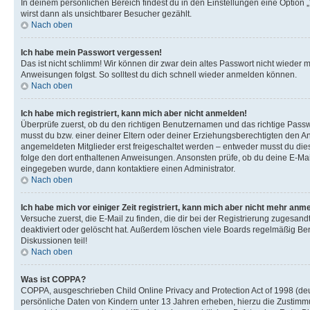
In deinem persönlichen Bereich findest du in den Einstellungen eine Option
wirst dann als unsichtbarer Besucher gezählt.
Nach oben
Ich habe mein Passwort vergessen!
Das ist nicht schlimm! Wir können dir zwar dein altes Passwort nicht wieder 
Anweisungen folgst. So solltest du dich schnell wieder anmelden können.
Nach oben
Ich habe mich registriert, kann mich aber nicht anmelden!
Überprüfe zuerst, ob du den richtigen Benutzernamen und das richtige Pas
musst du bzw. einer deiner Eltern oder deiner Erziehungsberechtigten den Anw
angemeldeten Mitglieder erst freigeschaltet werden – entweder musst du dies se
folge den dort enthaltenen Anweisungen. Ansonsten prüfe, ob du deine E-Mail
eingegeben wurde, dann kontaktiere einen Administrator.
Nach oben
Ich habe mich vor einiger Zeit registriert, kann mich aber nicht mehr anm
Versuche zuerst, die E-Mail zu finden, die dir bei der Registrierung zuges
deaktiviert oder gelöscht hat. Außerdem löschen viele Boards regelmäßig Ben
Diskussionen teil!
Nach oben
Was ist COPPA?
COPPA, ausgeschrieben Child Online Privacy and Protection Act of 1998 (deut
persönliche Daten von Kindern unter 13 Jahren erheben, hierzu die Zustimmu