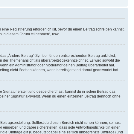
ine Registrierung erforderlich ist, bevor du einen Beitrag schreiben kannst.
en in diesem Forum teilnehmen“, usw.
 das „Ändere Beitrag“-Symbol für den entsprechenden Beitrag anklickst;
g in der Themenansicht als überarbeitet gekennzeichnet. Es wird sowohl die
wenn ein Administrator oder Moderator deinen Beitrag überarbeitet hat.
 Beitrag nicht löschen können, wenn bereits jemand darauf geantwortet hat.
Signatur erstellt und gespeichert hast, kannst du in jedem Beitrag das
einer Signatur aktivierst. Wenn du einen einzelnen Beitrag dennoch ohne
Beitragserstellung. Solltest du diesen Bereich nicht sehen können, so hast
r eingeben und dabei sicherstellen, dass jede Antwortmöglichkeit in einer
r die Umfrage gilt (0 bedeutet dabei eine zeitlich unbegrenzte Umfrage) und