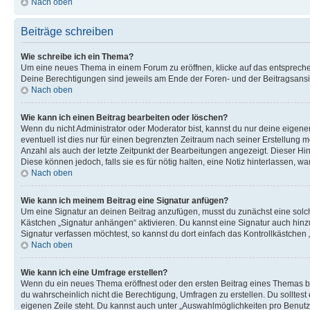
Nach oben
Beiträge schreiben
Wie schreibe ich ein Thema?
Um eine neues Thema in einem Forum zu eröffnen, klicke auf das entsprechend
Deine Berechtigungen sind jeweils am Ende der Foren- und der Beitragsansich
Nach oben
Wie kann ich einen Beitrag bearbeiten oder löschen?
Wenn du nicht Administrator oder Moderator bist, kannst du nur deine eigene
eventuell ist dies nur für einen begrenzten Zeitraum nach seiner Erstellung 
Anzahl als auch der letzte Zeitpunkt der Bearbeitungen angezeigt. Dieser Hi
Diese können jedoch, falls sie es für nötig halten, eine Notiz hinterlassen,
Nach oben
Wie kann ich meinem Beitrag eine Signatur anfügen?
Um eine Signatur an deinen Beitrag anzufügen, musst du zunächst eine solch
Kästchen „Signatur anhängen“ aktivieren. Du kannst eine Signatur auch hin
Signatur verfassen möchtest, so kannst du dort einfach das Kontrollkästchen
Nach oben
Wie kann ich eine Umfrage erstellen?
Wenn du ein neues Thema eröffnest oder den ersten Beitrag eines Themas bear
du wahrscheinlich nicht die Berechtigung, Umfragen zu erstellen. Du solltes
eigenen Zeile steht. Du kannst auch unter „Auswahlmöglichkeiten pro Benutze