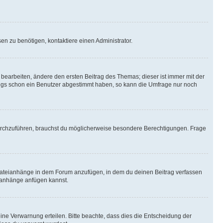
n zu benötigen, kontaktiere einen Administrator.
earbeiten, ändere den ersten Beitrag des Themas; dieser ist immer mit der
ngs schon ein Benutzer abgestimmt haben, so kann die Umfrage nur noch
rchzuführen, brauchst du möglicherweise besondere Berechtigungen. Frage
Dateianhänge in dem Forum anzufügen, in dem du deinen Beitrag verfassen
eianhänge anfügen kannst.
ine Verwarnung erteilen. Bitte beachte, dass dies die Entscheidung der