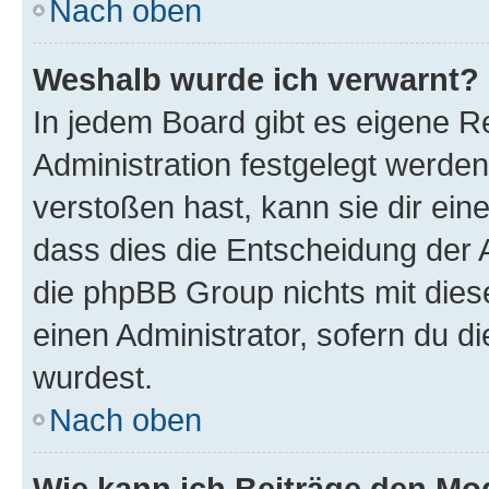
Nach oben
Weshalb wurde ich verwarnt?
In jedem Board gibt es eigene R
Administration festgelegt werde
verstoßen hast, kann sie dir ein
dass dies die Entscheidung der A
die phpBB Group nichts mit dies
einen Administrator, sofern du di
wurdest.
Nach oben
Wie kann ich Beiträge den M