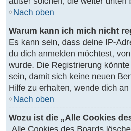
außer solchen, die weiter unten
Nach oben
Warum kann ich mich nicht reg
Es kann sein, dass deine IP-Ad
du dich anmelden möchtest, von 
wurde. Die Registrierung könnt
sein, damit sich keine neuen B
Hilfe zu erhalten, wende dich an
Nach oben
Wozu ist die „Alle Cookies d
„Alle Cookies des Boards lösche