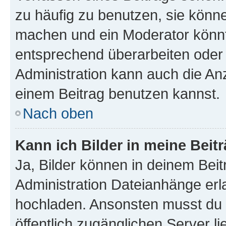
zu häufig zu benutzen, sie könne
machen und ein Moderator könnt
entsprechend überarbeiten oder 
Administration kann auch die Anz
einem Beitrag benutzen kannst.
Nach oben
Kann ich Bilder in meine Beit
Ja, Bilder können in deinem Bei
Administration Dateianhänge erla
hochladen. Ansonsten musst du z
öffentlich zugänglichen Server li