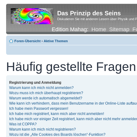
Das Prinzip des Seins
Diskutieren Sie mit anderen Lesern über Physik und P
Edition Mahag:
Home
Sitemap
F
Foren-Übersicht
•
Aktive Themen
Häufig gestellte Fragen
Registrierung und Anmeldung
Warum kann ich mich nicht anmelden?
Wozu muss ich mich überhaupt registrieren?
Warum werde ich automatisch abgemeldet?
Wie kann ich verhindern, dass mein Benutzername in der Online-Liste auftau
Ich habe mein Passwort vergessen!
Ich habe mich registriert, kann mich aber nicht anmelden!
Ich habe mich vor einiger Zeit registriert, kann mich aber nicht mehr anmelde
Was ist COPPA?
Warum kann ich mich nicht registrieren?
Wozu ist die „Alle Cookies des Boards löschen“-Funktion?