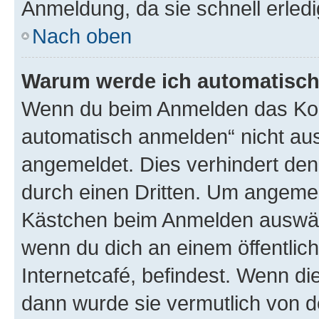
Anmeldung, da sie schnell erledigt
Nach oben
Warum werde ich automatisc
Wenn du beim Anmelden das Kon
automatisch anmelden“ nicht ausw
angemeldet. Dies verhindert de
durch einen Dritten. Um angemel
Kästchen beim Anmelden auswähl
wenn du dich an einem öffentlic
Internetcafé, befindest. Wenn di
dann wurde sie vermutlich von d