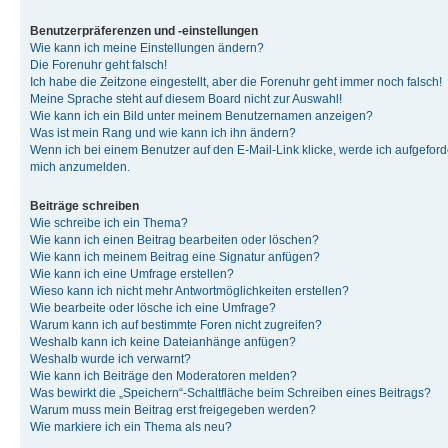
Benutzerpräferenzen und -einstellungen
Wie kann ich meine Einstellungen ändern?
Die Forenuhr geht falsch!
Ich habe die Zeitzone eingestellt, aber die Forenuhr geht immer noch falsch!
Meine Sprache steht auf diesem Board nicht zur Auswahl!
Wie kann ich ein Bild unter meinem Benutzernamen anzeigen?
Was ist mein Rang und wie kann ich ihn ändern?
Wenn ich bei einem Benutzer auf den E-Mail-Link klicke, werde ich aufgeforde
mich anzumelden.
Beiträge schreiben
Wie schreibe ich ein Thema?
Wie kann ich einen Beitrag bearbeiten oder löschen?
Wie kann ich meinem Beitrag eine Signatur anfügen?
Wie kann ich eine Umfrage erstellen?
Wieso kann ich nicht mehr Antwortmöglichkeiten erstellen?
Wie bearbeite oder lösche ich eine Umfrage?
Warum kann ich auf bestimmte Foren nicht zugreifen?
Weshalb kann ich keine Dateianhänge anfügen?
Weshalb wurde ich verwarnt?
Wie kann ich Beiträge den Moderatoren melden?
Was bewirkt die „Speichern“-Schaltfläche beim Schreiben eines Beitrags?
Warum muss mein Beitrag erst freigegeben werden?
Wie markiere ich ein Thema als neu?