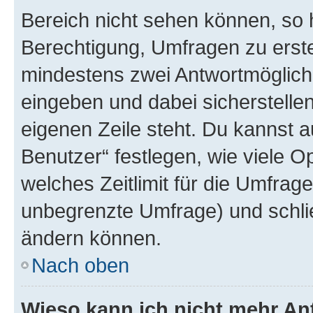
Bereich nicht sehen können, so h
Berechtigung, Umfragen zu erstel
mindestens zwei Antwortmöglichk
eingeben und dabei sicherstellen
eigenen Zeile steht. Du kannst 
Benutzer“ festlegen, wie viele 
welches Zeitlimit für die Umfrage 
unbegrenzte Umfrage) und schlie
ändern können.
Nach oben
Wieso kann ich nicht mehr An