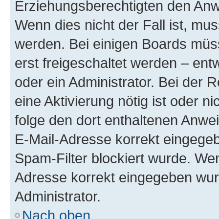
Erziehungsberechtigten den Anwe
Wenn dies nicht der Fall ist, mus
werden. Bei einigen Boards müs
erst freigeschaltet werden – ent
oder ein Administrator. Bei der R
eine Aktivierung nötig ist oder n
folge den dort enthaltenen Anwe
E-Mail-Adresse korrekt eingegeb
Spam-Filter blockiert wurde. Wen
Adresse korrekt eingegeben wur
Administrator.
Nach oben