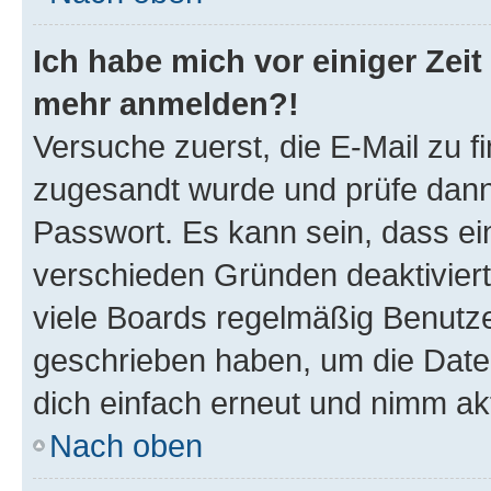
Ich habe mich vor einiger Zeit 
mehr anmelden?!
Versuche zuerst, die E-Mail zu fi
zugesandt wurde und prüfe dan
Passwort. Es kann sein, dass ei
verschieden Gründen deaktivier
viele Boards regelmäßig Benutzer
geschrieben haben, um die Date
dich einfach erneut und nimm akt
Nach oben