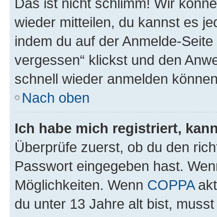
Das ist nicht schlimm! Wir könne
wieder mitteilen, du kannst es 
indem du auf der Anmelde-Seite
vergessen“ klickst und den Anwei
schnell wieder anmelden können
Nach oben
Ich habe mich registriert, ka
Überprüfe zuerst, ob du den ric
Passwort eingegeben hast. Wenn
Möglichkeiten. Wenn
COPPA
akt
du unter 13 Jahre alt bist, musst