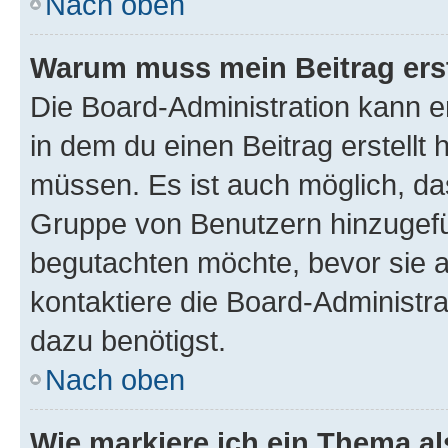
Nach oben
Warum muss mein Beitrag ers
Die Board-Administration kann 
in dem du einen Beitrag erstellt 
müssen. Es ist auch möglich, das
Gruppe von Benutzern hinzugefüg
begutachten möchte, bevor sie au
kontaktiere die Board-Administra
dazu benötigst.
Nach oben
Wie markiere ich ein Thema a