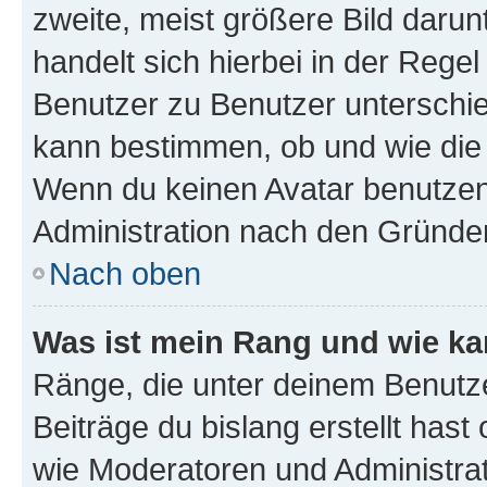
zweite, meist größere Bild darunt
handelt sich hierbei in der Rege
Benutzer zu Benutzer unterschied
kann bestimmen, ob und wie die
Wenn du keinen Avatar benutzen d
Administration nach den Gründen
Nach oben
Was ist mein Rang und wie ka
Ränge, die unter deinem Benutze
Beiträge du bislang erstellt hast
wie Moderatoren und Administra