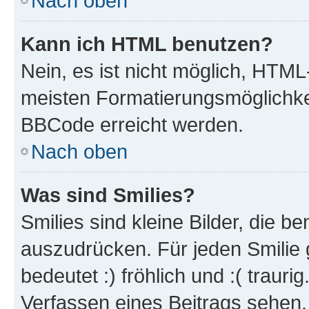
Nach oben
Kann ich HTML benutzen?
Nein, es ist nicht möglich, HTM
meisten Formatierungsmöglichke
BBCode erreicht werden.
Nach oben
Was sind Smilies?
Smilies sind kleine Bilder, die 
auszudrücken. Für jeden Smilie 
bedeutet :) fröhlich und :( trauri
Verfassen eines Beitrags sehen. 