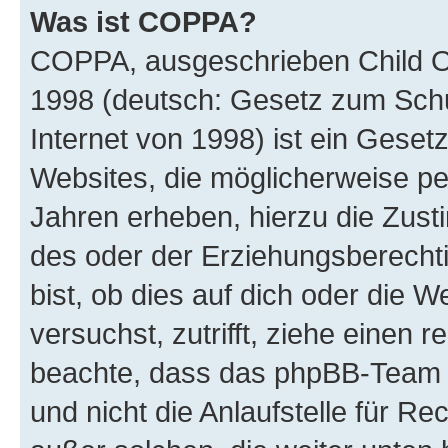
Was ist COPPA?
COPPA, ausgeschrieben Child Onl
1998 (deutsch: Gesetz zum Schu
Internet von 1998) ist ein Geset
Websites, die möglicherweise pe
Jahren erheben, hierzu die Zus
des oder der Erziehungsberechti
bist, ob dies auf dich oder die We
versuchst, zutrifft, ziehe einen r
beachte, dass das phpBB-Team 
und nicht die Anlaufstelle für Re