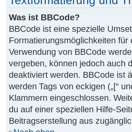
Textformatierung und 
Was ist BBCode?
BBCode ist eine spezielle Umset
Formatierungsmöglichkeiten für d
Verwendung von BBCode werden 
vergeben, können jedoch auch du
deaktiviert werden. BBCode ist 
werden Tags von eckigen („[“ und 
Klammern eingeschlossen. Weite
du auf einer speziellen Hilfe-Seit
Beitragserstellung aus zugänglich