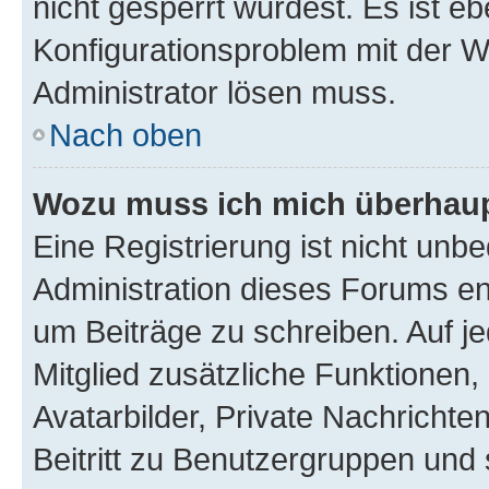
nicht gesperrt wurdest. Es ist eb
Konfigurationsproblem mit der We
Administrator lösen muss.
Nach oben
Wozu muss ich mich überhaupt
Eine Registrierung ist nicht unb
Administration dieses Forums ent
um Beiträge zu schreiben. Auf jed
Mitglied zusätzliche Funktionen,
Avatarbilder, Private Nachrichte
Beitritt zu Benutzergruppen und 