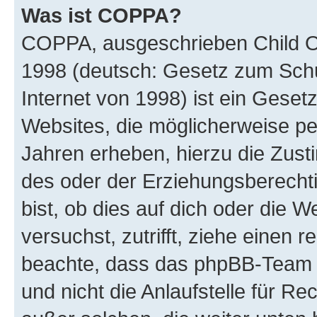
Was ist COPPA?
COPPA, ausgeschrieben Child Onl
1998 (deutsch: Gesetz zum Schu
Internet von 1998) ist ein Geset
Websites, die möglicherweise pe
Jahren erheben, hierzu die Zus
des oder der Erziehungsberechti
bist, ob dies auf dich oder die We
versuchst, zutrifft, ziehe einen r
beachte, dass das phpBB-Team 
und nicht die Anlaufstelle für Re