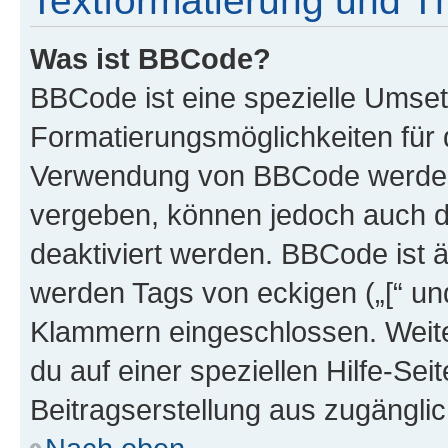
Textformatierung und 
Was ist BBCode?
BBCode ist eine spezielle Umset
Formatierungsmöglichkeiten für d
Verwendung von BBCode werden 
vergeben, können jedoch auch du
deaktiviert werden. BBCode ist 
werden Tags von eckigen („[“ und 
Klammern eingeschlossen. Weite
du auf einer speziellen Hilfe-Seit
Beitragserstellung aus zugänglich