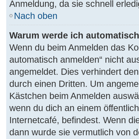
Anmeldung, da sie schnell erledigt
Nach oben
Warum werde ich automatisc
Wenn du beim Anmelden das Kon
automatisch anmelden“ nicht ausw
angemeldet. Dies verhindert de
durch einen Dritten. Um angemel
Kästchen beim Anmelden auswähl
wenn du dich an einem öffentlic
Internetcafé, befindest. Wenn di
dann wurde sie vermutlich von d