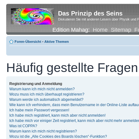
Das Prinzip des Seins
Diskutieren Sie mit anderen Lesern über Physik und P
Edition Mahag:
Home
Sitemap
F
Foren-Übersicht
•
Aktive Themen
Häufig gestellte Fragen
Registrierung und Anmeldung
Warum kann ich mich nicht anmelden?
Wozu muss ich mich überhaupt registrieren?
Warum werde ich automatisch abgemeldet?
Wie kann ich verhindern, dass mein Benutzername in der Online-Liste auftau
Ich habe mein Passwort vergessen!
Ich habe mich registriert, kann mich aber nicht anmelden!
Ich habe mich vor einiger Zeit registriert, kann mich aber nicht mehr anmelde
Was ist COPPA?
Warum kann ich mich nicht registrieren?
Wozu ist die „Alle Cookies des Boards löschen“-Funktion?