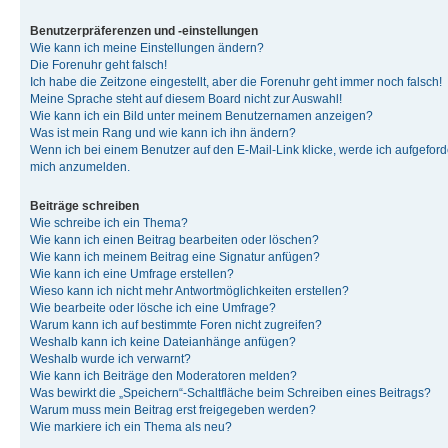
Benutzerpräferenzen und -einstellungen
Wie kann ich meine Einstellungen ändern?
Die Forenuhr geht falsch!
Ich habe die Zeitzone eingestellt, aber die Forenuhr geht immer noch falsch!
Meine Sprache steht auf diesem Board nicht zur Auswahl!
Wie kann ich ein Bild unter meinem Benutzernamen anzeigen?
Was ist mein Rang und wie kann ich ihn ändern?
Wenn ich bei einem Benutzer auf den E-Mail-Link klicke, werde ich aufgeforde
mich anzumelden.
Beiträge schreiben
Wie schreibe ich ein Thema?
Wie kann ich einen Beitrag bearbeiten oder löschen?
Wie kann ich meinem Beitrag eine Signatur anfügen?
Wie kann ich eine Umfrage erstellen?
Wieso kann ich nicht mehr Antwortmöglichkeiten erstellen?
Wie bearbeite oder lösche ich eine Umfrage?
Warum kann ich auf bestimmte Foren nicht zugreifen?
Weshalb kann ich keine Dateianhänge anfügen?
Weshalb wurde ich verwarnt?
Wie kann ich Beiträge den Moderatoren melden?
Was bewirkt die „Speichern“-Schaltfläche beim Schreiben eines Beitrags?
Warum muss mein Beitrag erst freigegeben werden?
Wie markiere ich ein Thema als neu?