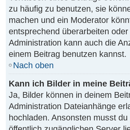
zu häufig zu benutzen, sie könne
machen und ein Moderator könnt
entsprechend überarbeiten oder 
Administration kann auch die Anz
einem Beitrag benutzen kannst.
Nach oben
Kann ich Bilder in meine Beit
Ja, Bilder können in deinem Bei
Administration Dateianhänge erla
hochladen. Ansonsten musst du z
öffentlich zugänglichen Server li