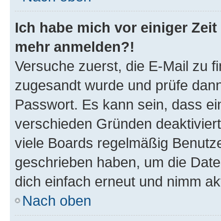
Ich habe mich vor einiger Zeit 
mehr anmelden?!
Versuche zuerst, die E-Mail zu fi
zugesandt wurde und prüfe dan
Passwort. Es kann sein, dass ei
verschieden Gründen deaktivier
viele Boards regelmäßig Benutzer
geschrieben haben, um die Date
dich einfach erneut und nimm akt
Nach oben