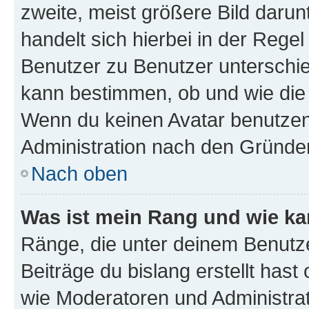
zweite, meist größere Bild darunt
handelt sich hierbei in der Rege
Benutzer zu Benutzer unterschied
kann bestimmen, ob und wie die
Wenn du keinen Avatar benutzen d
Administration nach den Gründen
Nach oben
Was ist mein Rang und wie ka
Ränge, die unter deinem Benutze
Beiträge du bislang erstellt hast
wie Moderatoren und Administra