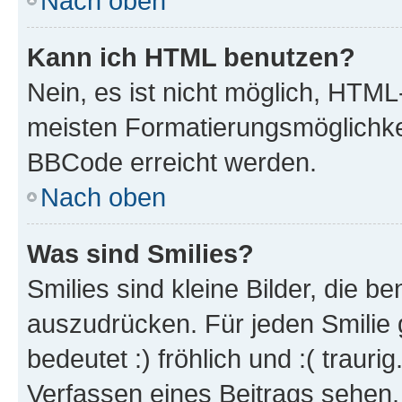
Nach oben
Kann ich HTML benutzen?
Nein, es ist nicht möglich, HTM
meisten Formatierungsmöglichke
BBCode erreicht werden.
Nach oben
Was sind Smilies?
Smilies sind kleine Bilder, die 
auszudrücken. Für jeden Smilie 
bedeutet :) fröhlich und :( trauri
Verfassen eines Beitrags sehen. 