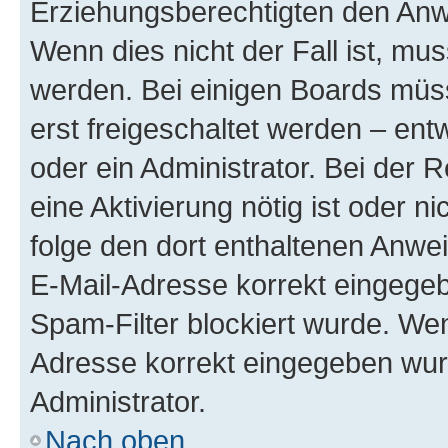
Erziehungsberechtigten den Anwe
Wenn dies nicht der Fall ist, mus
werden. Bei einigen Boards müs
erst freigeschaltet werden – ent
oder ein Administrator. Bei der R
eine Aktivierung nötig ist oder n
folge den dort enthaltenen Anwe
E-Mail-Adresse korrekt eingegeb
Spam-Filter blockiert wurde. Wen
Adresse korrekt eingegeben wur
Administrator.
Nach oben