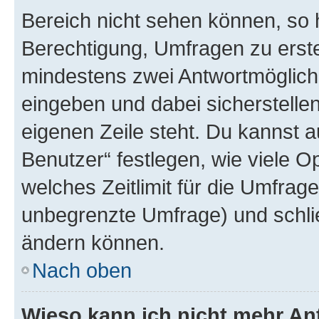
Bereich nicht sehen können, so h
Berechtigung, Umfragen zu erstel
mindestens zwei Antwortmöglichk
eingeben und dabei sicherstellen
eigenen Zeile steht. Du kannst 
Benutzer“ festlegen, wie viele 
welches Zeitlimit für die Umfrage 
unbegrenzte Umfrage) und schlie
ändern können.
Nach oben
Wieso kann ich nicht mehr An