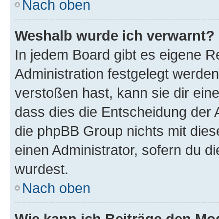
Nach oben
Weshalb wurde ich verwarnt?
In jedem Board gibt es eigene R
Administration festgelegt werde
verstoßen hast, kann sie dir ein
dass dies die Entscheidung der A
die phpBB Group nichts mit dies
einen Administrator, sofern du di
wurdest.
Nach oben
Wie kann ich Beiträge den M