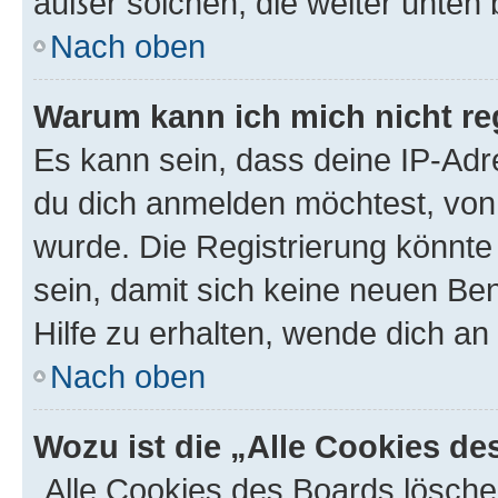
außer solchen, die weiter unten
Nach oben
Warum kann ich mich nicht reg
Es kann sein, dass deine IP-Ad
du dich anmelden möchtest, von 
wurde. Die Registrierung könnt
sein, damit sich keine neuen B
Hilfe zu erhalten, wende dich an
Nach oben
Wozu ist die „Alle Cookies d
„Alle Cookies des Boards lösche