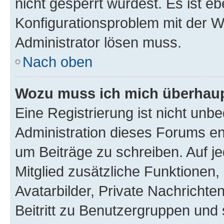
nicht gesperrt wurdest. Es ist eb
Konfigurationsproblem mit der We
Administrator lösen muss.
Nach oben
Wozu muss ich mich überhaupt
Eine Registrierung ist nicht unb
Administration dieses Forums ent
um Beiträge zu schreiben. Auf jed
Mitglied zusätzliche Funktionen,
Avatarbilder, Private Nachrichte
Beitritt zu Benutzergruppen und 