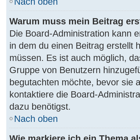
Nach oben
Warum muss mein Beitrag ers
Die Board-Administration kann 
in dem du einen Beitrag erstellt 
müssen. Es ist auch möglich, das
Gruppe von Benutzern hinzugefüg
begutachten möchte, bevor sie au
kontaktiere die Board-Administra
dazu benötigst.
Nach oben
Wie markiere ich ein Thema a