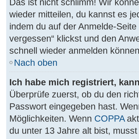
Das ist nicht schlimm! Wir könne
wieder mitteilen, du kannst es 
indem du auf der Anmelde-Seite
vergessen“ klickst und den Anwei
schnell wieder anmelden können
Nach oben
Ich habe mich registriert, ka
Überprüfe zuerst, ob du den ric
Passwort eingegeben hast. Wenn
Möglichkeiten. Wenn
COPPA
akt
du unter 13 Jahre alt bist, musst