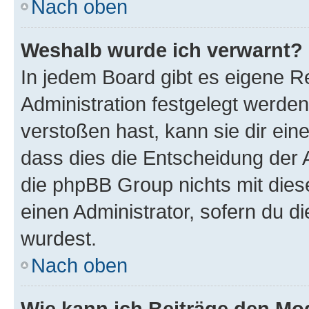
Nach oben
Weshalb wurde ich verwarnt?
In jedem Board gibt es eigene R
Administration festgelegt werde
verstoßen hast, kann sie dir ein
dass dies die Entscheidung der A
die phpBB Group nichts mit dies
einen Administrator, sofern du di
wurdest.
Nach oben
Wie kann ich Beiträge den M