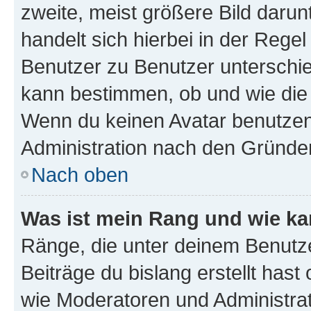
zweite, meist größere Bild darunt
handelt sich hierbei in der Rege
Benutzer zu Benutzer unterschied
kann bestimmen, ob und wie die
Wenn du keinen Avatar benutzen d
Administration nach den Gründen
Nach oben
Was ist mein Rang und wie ka
Ränge, die unter deinem Benutze
Beiträge du bislang erstellt hast
wie Moderatoren und Administra