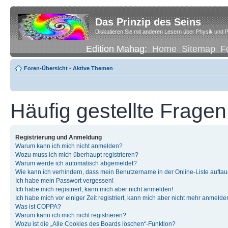
Das Prinzip des Seins
Diskutieren Sie mit anderen Lesern über Physik und P
Edition Mahag:
Home
Sitemap
F
Foren-Übersicht
•
Aktive Themen
Häufig gestellte Fragen
Registrierung und Anmeldung
Warum kann ich mich nicht anmelden?
Wozu muss ich mich überhaupt registrieren?
Warum werde ich automatisch abgemeldet?
Wie kann ich verhindern, dass mein Benutzername in der Online-Liste auftau
Ich habe mein Passwort vergessen!
Ich habe mich registriert, kann mich aber nicht anmelden!
Ich habe mich vor einiger Zeit registriert, kann mich aber nicht mehr anmelde
Was ist COPPA?
Warum kann ich mich nicht registrieren?
Wozu ist die „Alle Cookies des Boards löschen“-Funktion?