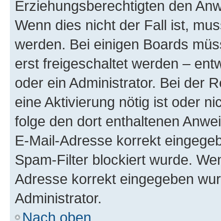
Erziehungsberechtigten den Anwe
Wenn dies nicht der Fall ist, mus
werden. Bei einigen Boards müs
erst freigeschaltet werden – ent
oder ein Administrator. Bei der R
eine Aktivierung nötig ist oder n
folge den dort enthaltenen Anwe
E-Mail-Adresse korrekt eingegeb
Spam-Filter blockiert wurde. Wen
Adresse korrekt eingegeben wur
Administrator.
Nach oben