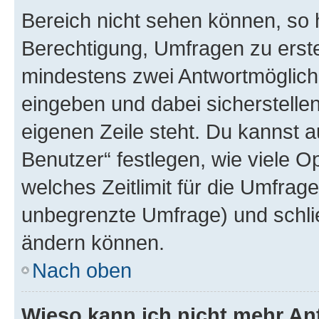
Bereich nicht sehen können, so h
Berechtigung, Umfragen zu erstel
mindestens zwei Antwortmöglichk
eingeben und dabei sicherstellen
eigenen Zeile steht. Du kannst 
Benutzer“ festlegen, wie viele 
welches Zeitlimit für die Umfrage 
unbegrenzte Umfrage) und schlie
ändern können.
Nach oben
Wieso kann ich nicht mehr An