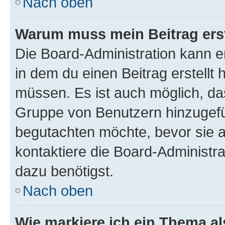
Nach oben
Warum muss mein Beitrag ers
Die Board-Administration kann 
in dem du einen Beitrag erstellt 
müssen. Es ist auch möglich, das
Gruppe von Benutzern hinzugefüg
begutachten möchte, bevor sie au
kontaktiere die Board-Administra
dazu benötigst.
Nach oben
Wie markiere ich ein Thema a