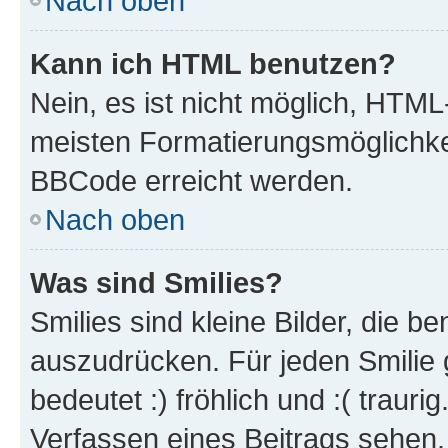
Nach oben
Kann ich HTML benutzen?
Nein, es ist nicht möglich, HTM
meisten Formatierungsmöglichke
BBCode erreicht werden.
Nach oben
Was sind Smilies?
Smilies sind kleine Bilder, die 
auszudrücken. Für jeden Smilie 
bedeutet :) fröhlich und :( trauri
Verfassen eines Beitrags sehen. 