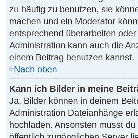
zu häufig zu benutzen, sie könne
machen und ein Moderator könnt
entsprechend überarbeiten oder 
Administration kann auch die Anz
einem Beitrag benutzen kannst.
Nach oben
Kann ich Bilder in meine Beit
Ja, Bilder können in deinem Bei
Administration Dateianhänge erla
hochladen. Ansonsten musst du z
öffentlich zugänglichen Server li