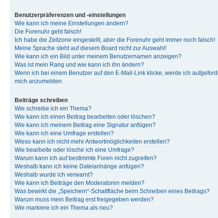
Benutzerpräferenzen und -einstellungen
Wie kann ich meine Einstellungen ändern?
Die Forenuhr geht falsch!
Ich habe die Zeitzone eingestellt, aber die Forenuhr geht immer noch falsch!
Meine Sprache steht auf diesem Board nicht zur Auswahl!
Wie kann ich ein Bild unter meinem Benutzernamen anzeigen?
Was ist mein Rang und wie kann ich ihn ändern?
Wenn ich bei einem Benutzer auf den E-Mail-Link klicke, werde ich aufgeforde
mich anzumelden.
Beiträge schreiben
Wie schreibe ich ein Thema?
Wie kann ich einen Beitrag bearbeiten oder löschen?
Wie kann ich meinem Beitrag eine Signatur anfügen?
Wie kann ich eine Umfrage erstellen?
Wieso kann ich nicht mehr Antwortmöglichkeiten erstellen?
Wie bearbeite oder lösche ich eine Umfrage?
Warum kann ich auf bestimmte Foren nicht zugreifen?
Weshalb kann ich keine Dateianhänge anfügen?
Weshalb wurde ich verwarnt?
Wie kann ich Beiträge den Moderatoren melden?
Was bewirkt die „Speichern“-Schaltfläche beim Schreiben eines Beitrags?
Warum muss mein Beitrag erst freigegeben werden?
Wie markiere ich ein Thema als neu?