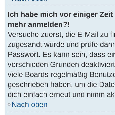
Ich habe mich vor einiger Zeit 
mehr anmelden?!
Versuche zuerst, die E-Mail zu fi
zugesandt wurde und prüfe dan
Passwort. Es kann sein, dass ei
verschieden Gründen deaktivier
viele Boards regelmäßig Benutzer
geschrieben haben, um die Date
dich einfach erneut und nimm akt
Nach oben