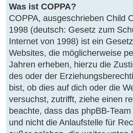
Was ist COPPA?
COPPA, ausgeschrieben Child Onl
1998 (deutsch: Gesetz zum Schu
Internet von 1998) ist ein Geset
Websites, die möglicherweise pe
Jahren erheben, hierzu die Zus
des oder der Erziehungsberechti
bist, ob dies auf dich oder die We
versuchst, zutrifft, ziehe einen r
beachte, dass das phpBB-Team 
und nicht die Anlaufstelle für Re