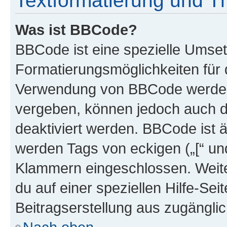
Textformatierung und 
Was ist BBCode?
BBCode ist eine spezielle Umset
Formatierungsmöglichkeiten für d
Verwendung von BBCode werden 
vergeben, können jedoch auch du
deaktiviert werden. BBCode ist 
werden Tags von eckigen („[“ und 
Klammern eingeschlossen. Weite
du auf einer speziellen Hilfe-Seit
Beitragserstellung aus zugänglich