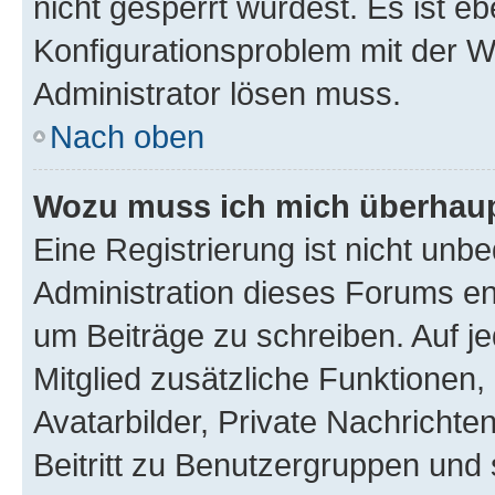
nicht gesperrt wurdest. Es ist eb
Konfigurationsproblem mit der We
Administrator lösen muss.
Nach oben
Wozu muss ich mich überhaupt
Eine Registrierung ist nicht unb
Administration dieses Forums ent
um Beiträge zu schreiben. Auf jed
Mitglied zusätzliche Funktionen,
Avatarbilder, Private Nachrichte
Beitritt zu Benutzergruppen und 