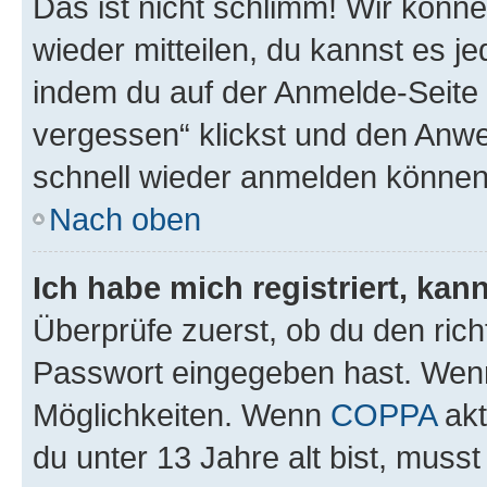
Das ist nicht schlimm! Wir könne
wieder mitteilen, du kannst es 
indem du auf der Anmelde-Seite
vergessen“ klickst und den Anwei
schnell wieder anmelden können
Nach oben
Ich habe mich registriert, ka
Überprüfe zuerst, ob du den ric
Passwort eingegeben hast. Wenn
Möglichkeiten. Wenn
COPPA
akt
du unter 13 Jahre alt bist, musst