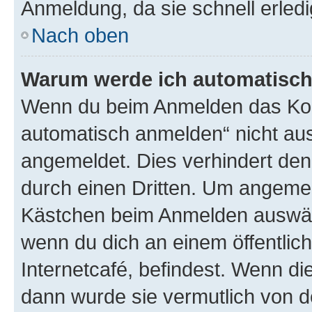
Anmeldung, da sie schnell erledigt
Nach oben
Warum werde ich automatisc
Wenn du beim Anmelden das Kon
automatisch anmelden“ nicht ausw
angemeldet. Dies verhindert de
durch einen Dritten. Um angemel
Kästchen beim Anmelden auswähl
wenn du dich an einem öffentlic
Internetcafé, befindest. Wenn di
dann wurde sie vermutlich von d