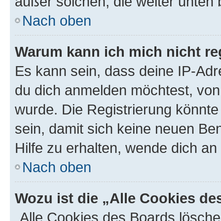
außer solchen, die weiter unten
Nach oben
Warum kann ich mich nicht reg
Es kann sein, dass deine IP-Ad
du dich anmelden möchtest, von 
wurde. Die Registrierung könnt
sein, damit sich keine neuen B
Hilfe zu erhalten, wende dich an
Nach oben
Wozu ist die „Alle Cookies d
„Alle Cookies des Boards lösche