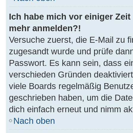
Ich habe mich vor einiger Zeit 
mehr anmelden?!
Versuche zuerst, die E-Mail zu fi
zugesandt wurde und prüfe dan
Passwort. Es kann sein, dass ei
verschieden Gründen deaktivier
viele Boards regelmäßig Benutzer
geschrieben haben, um die Date
dich einfach erneut und nimm akt
Nach oben