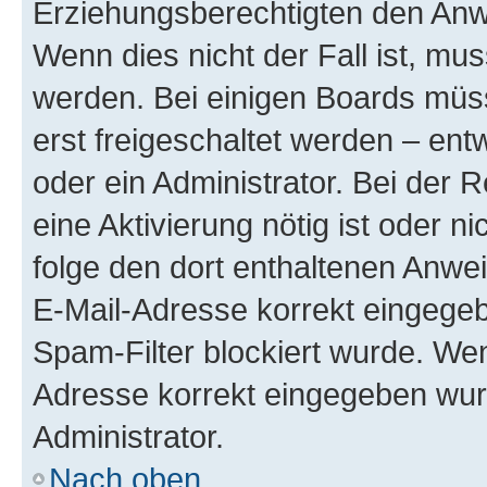
Erziehungsberechtigten den Anwe
Wenn dies nicht der Fall ist, mus
werden. Bei einigen Boards müs
erst freigeschaltet werden – ent
oder ein Administrator. Bei der R
eine Aktivierung nötig ist oder n
folge den dort enthaltenen Anwe
E-Mail-Adresse korrekt eingegeb
Spam-Filter blockiert wurde. Wen
Adresse korrekt eingegeben wur
Administrator.
Nach oben