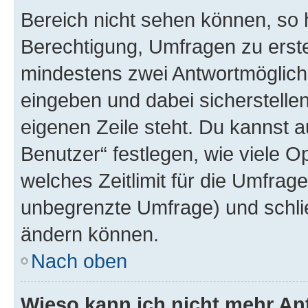
Bereich nicht sehen können, so h
Berechtigung, Umfragen zu erstel
mindestens zwei Antwortmöglichk
eingeben und dabei sicherstellen
eigenen Zeile steht. Du kannst 
Benutzer“ festlegen, wie viele 
welches Zeitlimit für die Umfrage 
unbegrenzte Umfrage) und schlie
ändern können.
Nach oben
Wieso kann ich nicht mehr An