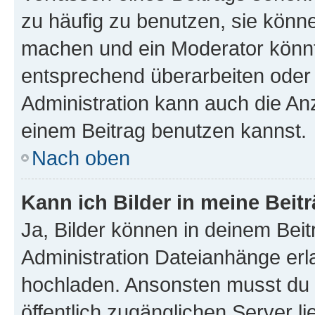
zu häufig zu benutzen, sie könne
machen und ein Moderator könnt
entsprechend überarbeiten oder 
Administration kann auch die Anz
einem Beitrag benutzen kannst.
Nach oben
Kann ich Bilder in meine Beit
Ja, Bilder können in deinem Bei
Administration Dateianhänge erla
hochladen. Ansonsten musst du z
öffentlich zugänglichen Server li