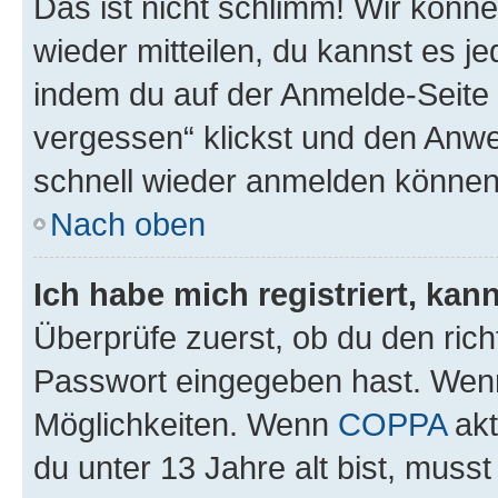
Das ist nicht schlimm! Wir könne
wieder mitteilen, du kannst es 
indem du auf der Anmelde-Seite
vergessen“ klickst und den Anwei
schnell wieder anmelden können
Nach oben
Ich habe mich registriert, ka
Überprüfe zuerst, ob du den ric
Passwort eingegeben hast. Wenn
Möglichkeiten. Wenn
COPPA
akt
du unter 13 Jahre alt bist, musst