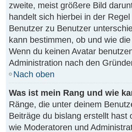
zweite, meist größere Bild darunt
handelt sich hierbei in der Rege
Benutzer zu Benutzer unterschied
kann bestimmen, ob und wie die
Wenn du keinen Avatar benutzen d
Administration nach den Gründen
Nach oben
Was ist mein Rang und wie ka
Ränge, die unter deinem Benutze
Beiträge du bislang erstellt hast
wie Moderatoren und Administra