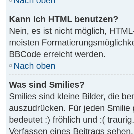
Nach oben
Kann ich HTML benutzen?
Nein, es ist nicht möglich, HTM
meisten Formatierungsmöglichke
BBCode erreicht werden.
Nach oben
Was sind Smilies?
Smilies sind kleine Bilder, die 
auszudrücken. Für jeden Smilie 
bedeutet :) fröhlich und :( trauri
Verfassen eines Beitrags sehen. 