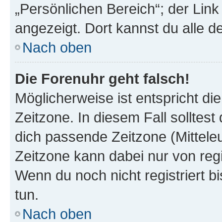
„Persönlichen Bereich“; der Link
angezeigt. Dort kannst du alle d
Nach oben
Die Forenuhr geht falsch!
Möglicherweise ist entspricht di
Zeitzone. In diesem Fall solltest
dich passende Zeitzone (Mitteleur
Zeitzone kann dabei nur von reg
Wenn du noch nicht registriert bis
tun.
Nach oben