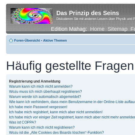
Das Prinzip des Seins
Diskutieren Sie mit anderen Lesern über Physik und P
Edition Mahag:
Home
Sitemap
F
Foren-Übersicht
•
Aktive Themen
Häufig gestellte Fragen
Registrierung und Anmeldung
Warum kann ich mich nicht anmelden?
Wozu muss ich mich überhaupt registrieren?
Warum werde ich automatisch abgemeldet?
Wie kann ich verhindern, dass mein Benutzername in der Online-Liste auftau
Ich habe mein Passwort vergessen!
Ich habe mich registriert, kann mich aber nicht anmelden!
Ich habe mich vor einiger Zeit registriert, kann mich aber nicht mehr anmelde
Was ist COPPA?
Warum kann ich mich nicht registrieren?
Wozu ist die „Alle Cookies des Boards löschen“-Funktion?