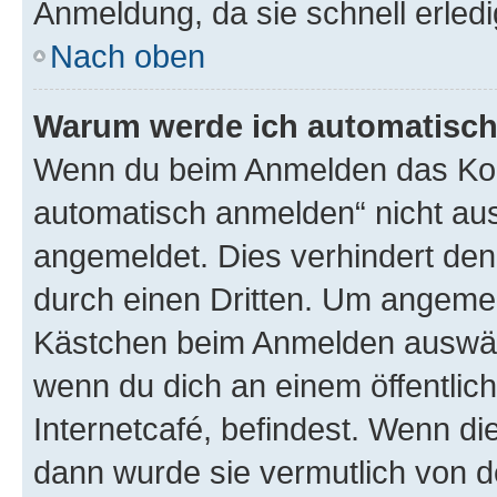
Anmeldung, da sie schnell erledigt
Nach oben
Warum werde ich automatisc
Wenn du beim Anmelden das Kon
automatisch anmelden“ nicht ausw
angemeldet. Dies verhindert de
durch einen Dritten. Um angemel
Kästchen beim Anmelden auswähl
wenn du dich an einem öffentlic
Internetcafé, befindest. Wenn di
dann wurde sie vermutlich von d