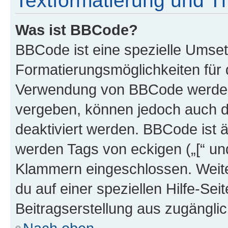
Textformatierung und 
Was ist BBCode?
BBCode ist eine spezielle Umset
Formatierungsmöglichkeiten für d
Verwendung von BBCode werden 
vergeben, können jedoch auch du
deaktiviert werden. BBCode ist 
werden Tags von eckigen („[“ und 
Klammern eingeschlossen. Weite
du auf einer speziellen Hilfe-Seit
Beitragserstellung aus zugänglich