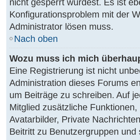
nicht gesperrt wurdest. Es ist eb
Konfigurationsproblem mit der We
Administrator lösen muss.
Nach oben
Wozu muss ich mich überhaupt
Eine Registrierung ist nicht unb
Administration dieses Forums ent
um Beiträge zu schreiben. Auf jed
Mitglied zusätzliche Funktionen,
Avatarbilder, Private Nachrichte
Beitritt zu Benutzergruppen und 