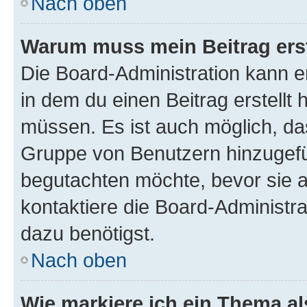
Nach oben
Warum muss mein Beitrag ers
Die Board-Administration kann 
in dem du einen Beitrag erstellt 
müssen. Es ist auch möglich, das
Gruppe von Benutzern hinzugefüg
begutachten möchte, bevor sie au
kontaktiere die Board-Administra
dazu benötigst.
Nach oben
Wie markiere ich ein Thema a