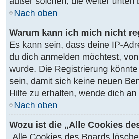
außer solchen, die weiter unten
Nach oben
Warum kann ich mich nicht reg
Es kann sein, dass deine IP-Ad
du dich anmelden möchtest, von 
wurde. Die Registrierung könnt
sein, damit sich keine neuen B
Hilfe zu erhalten, wende dich an
Nach oben
Wozu ist die „Alle Cookies d
„Alle Cookies des Boards lösche