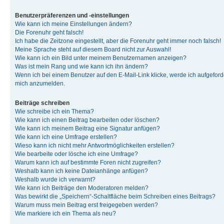
Benutzerpräferenzen und -einstellungen
Wie kann ich meine Einstellungen ändern?
Die Forenuhr geht falsch!
Ich habe die Zeitzone eingestellt, aber die Forenuhr geht immer noch falsch!
Meine Sprache steht auf diesem Board nicht zur Auswahl!
Wie kann ich ein Bild unter meinem Benutzernamen anzeigen?
Was ist mein Rang und wie kann ich ihn ändern?
Wenn ich bei einem Benutzer auf den E-Mail-Link klicke, werde ich aufgeforde
mich anzumelden.
Beiträge schreiben
Wie schreibe ich ein Thema?
Wie kann ich einen Beitrag bearbeiten oder löschen?
Wie kann ich meinem Beitrag eine Signatur anfügen?
Wie kann ich eine Umfrage erstellen?
Wieso kann ich nicht mehr Antwortmöglichkeiten erstellen?
Wie bearbeite oder lösche ich eine Umfrage?
Warum kann ich auf bestimmte Foren nicht zugreifen?
Weshalb kann ich keine Dateianhänge anfügen?
Weshalb wurde ich verwarnt?
Wie kann ich Beiträge den Moderatoren melden?
Was bewirkt die „Speichern“-Schaltfläche beim Schreiben eines Beitrags?
Warum muss mein Beitrag erst freigegeben werden?
Wie markiere ich ein Thema als neu?