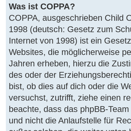
Was ist COPPA?
COPPA, ausgeschrieben Child Onl
1998 (deutsch: Gesetz zum Schu
Internet von 1998) ist ein Geset
Websites, die möglicherweise pe
Jahren erheben, hierzu die Zus
des oder der Erziehungsberechti
bist, ob dies auf dich oder die We
versuchst, zutrifft, ziehe einen r
beachte, dass das phpBB-Team 
und nicht die Anlaufstelle für Re