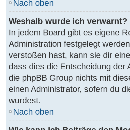
Nach oben
Weshalb wurde ich verwarnt?
In jedem Board gibt es eigene R
Administration festgelegt werde
verstoßen hast, kann sie dir ein
dass dies die Entscheidung der A
die phpBB Group nichts mit dies
einen Administrator, sofern du di
wurdest.
Nach oben
Wie kann ich Beiträge den M