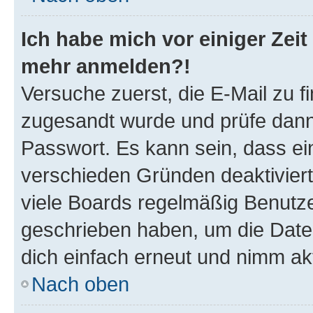
Ich habe mich vor einiger Zeit 
mehr anmelden?!
Versuche zuerst, die E-Mail zu fi
zugesandt wurde und prüfe dan
Passwort. Es kann sein, dass ei
verschieden Gründen deaktivier
viele Boards regelmäßig Benutzer
geschrieben haben, um die Date
dich einfach erneut und nimm akt
Nach oben