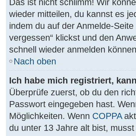
Das ist nicht schlimm! Wir könne
wieder mitteilen, du kannst es 
indem du auf der Anmelde-Seite
vergessen“ klickst und den Anwei
schnell wieder anmelden können
Nach oben
Ich habe mich registriert, ka
Überprüfe zuerst, ob du den ric
Passwort eingegeben hast. Wenn
Möglichkeiten. Wenn
COPPA
akt
du unter 13 Jahre alt bist, musst