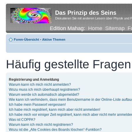
Das Prinzip des Seins
Diskutieren Sie mit anderen Lesern über Physik und P
Edition Mahag:
Home
Sitemap
F
Foren-Übersicht
•
Aktive Themen
Häufig gestellte Fragen
Registrierung und Anmeldung
Warum kann ich mich nicht anmelden?
Wozu muss ich mich überhaupt registrieren?
Warum werde ich automatisch abgemeldet?
Wie kann ich verhindern, dass mein Benutzername in der Online-Liste auftau
Ich habe mein Passwort vergessen!
Ich habe mich registriert, kann mich aber nicht anmelden!
Ich habe mich vor einiger Zeit registriert, kann mich aber nicht mehr anmelde
Was ist COPPA?
Warum kann ich mich nicht registrieren?
Wozu ist die „Alle Cookies des Boards löschen“-Funktion?