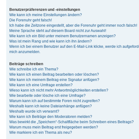
Benutzerpräferenzen und -einstellungen
Wie kann ich meine Einstellungen ändern?
Die Forenuhr geht falsch!
Ich habe die Zeitzone eingestellt, aber die Forenuhr geht immer noch falsch!
Meine Sprache steht auf diesem Board nicht zur Auswahl!
Wie kann ich ein Bild unter meinem Benutzernamen anzeigen?
Was ist mein Rang und wie kann ich ihn ändern?
Wenn ich bei einem Benutzer auf den E-Mail-Link klicke, werde ich aufgeforde
mich anzumelden.
Beiträge schreiben
Wie schreibe ich ein Thema?
Wie kann ich einen Beitrag bearbeiten oder löschen?
Wie kann ich meinem Beitrag eine Signatur anfügen?
Wie kann ich eine Umfrage erstellen?
Wieso kann ich nicht mehr Antwortmöglichkeiten erstellen?
Wie bearbeite oder lösche ich eine Umfrage?
Warum kann ich auf bestimmte Foren nicht zugreifen?
Weshalb kann ich keine Dateianhänge anfügen?
Weshalb wurde ich verwarnt?
Wie kann ich Beiträge den Moderatoren melden?
Was bewirkt die „Speichern“-Schaltfläche beim Schreiben eines Beitrags?
Warum muss mein Beitrag erst freigegeben werden?
Wie markiere ich ein Thema als neu?