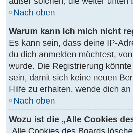
außer solchen, die weiter unten
Nach oben
Warum kann ich mich nicht reg
Es kann sein, dass deine IP-Ad
du dich anmelden möchtest, von 
wurde. Die Registrierung könnt
sein, damit sich keine neuen B
Hilfe zu erhalten, wende dich an
Nach oben
Wozu ist die „Alle Cookies d
„Alle Cookies des Boards lösche