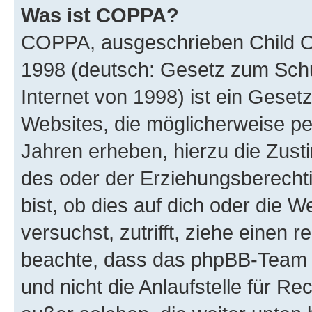
Was ist COPPA?
COPPA, ausgeschrieben Child Onl
1998 (deutsch: Gesetz zum Schu
Internet von 1998) ist ein Geset
Websites, die möglicherweise pe
Jahren erheben, hierzu die Zus
des oder der Erziehungsberechti
bist, ob dies auf dich oder die We
versuchst, zutrifft, ziehe einen r
beachte, dass das phpBB-Team 
und nicht die Anlaufstelle für Re