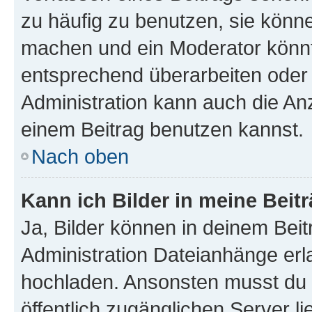
zu häufig zu benutzen, sie könne
machen und ein Moderator könnt
entsprechend überarbeiten oder 
Administration kann auch die Anz
einem Beitrag benutzen kannst.
Nach oben
Kann ich Bilder in meine Beit
Ja, Bilder können in deinem Bei
Administration Dateianhänge erla
hochladen. Ansonsten musst du z
öffentlich zugänglichen Server li