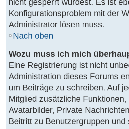
nicht gesperrt wurdest. Es ist eb
Konfigurationsproblem mit der We
Administrator lösen muss.
Nach oben
Wozu muss ich mich überhaupt
Eine Registrierung ist nicht unb
Administration dieses Forums ent
um Beiträge zu schreiben. Auf jed
Mitglied zusätzliche Funktionen,
Avatarbilder, Private Nachrichte
Beitritt zu Benutzergruppen und 