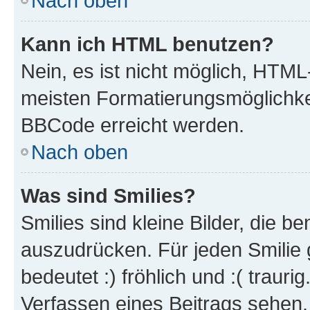
Nach oben
Kann ich HTML benutzen?
Nein, es ist nicht möglich, HTM
meisten Formatierungsmöglichke
BBCode erreicht werden.
Nach oben
Was sind Smilies?
Smilies sind kleine Bilder, die 
auszudrücken. Für jeden Smilie 
bedeutet :) fröhlich und :( trauri
Verfassen eines Beitrags sehen. 