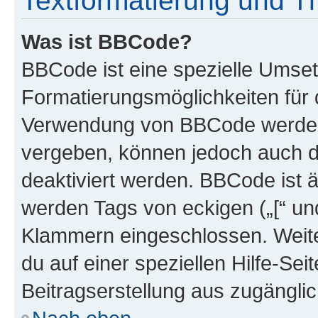
Textformatierung und 
Was ist BBCode?
BBCode ist eine spezielle Umset
Formatierungsmöglichkeiten für d
Verwendung von BBCode werden 
vergeben, können jedoch auch du
deaktiviert werden. BBCode ist 
werden Tags von eckigen („[“ und 
Klammern eingeschlossen. Weite
du auf einer speziellen Hilfe-Seit
Beitragserstellung aus zugänglich