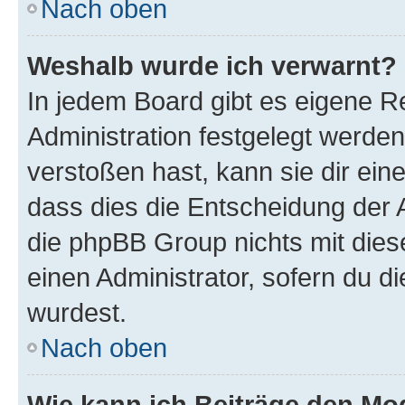
Nach oben
Weshalb wurde ich verwarnt?
In jedem Board gibt es eigene R
Administration festgelegt werde
verstoßen hast, kann sie dir ein
dass dies die Entscheidung der A
die phpBB Group nichts mit dies
einen Administrator, sofern du di
wurdest.
Nach oben
Wie kann ich Beiträge den M