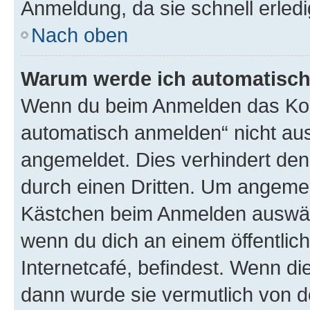
Anmeldung, da sie schnell erledigt
Nach oben
Warum werde ich automatisc
Wenn du beim Anmelden das Kon
automatisch anmelden“ nicht ausw
angemeldet. Dies verhindert de
durch einen Dritten. Um angemel
Kästchen beim Anmelden auswähl
wenn du dich an einem öffentlic
Internetcafé, befindest. Wenn di
dann wurde sie vermutlich von d