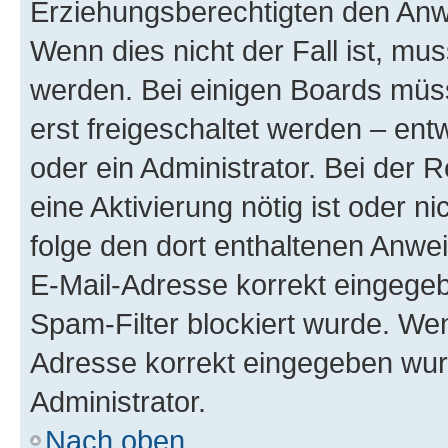
Erziehungsberechtigten den Anwe
Wenn dies nicht der Fall ist, mus
werden. Bei einigen Boards müs
erst freigeschaltet werden – ent
oder ein Administrator. Bei der R
eine Aktivierung nötig ist oder n
folge den dort enthaltenen Anwe
E-Mail-Adresse korrekt eingegeb
Spam-Filter blockiert wurde. Wen
Adresse korrekt eingegeben wur
Administrator.
Nach oben