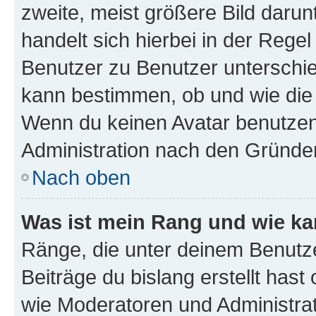
zweite, meist größere Bild darunt
handelt sich hierbei in der Rege
Benutzer zu Benutzer unterschied
kann bestimmen, ob und wie die
Wenn du keinen Avatar benutzen d
Administration nach den Gründen
Nach oben
Was ist mein Rang und wie ka
Ränge, die unter deinem Benutze
Beiträge du bislang erstellt hast
wie Moderatoren und Administra