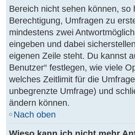
Bereich nicht sehen können, so h
Berechtigung, Umfragen zu erstel
mindestens zwei Antwortmöglichk
eingeben und dabei sicherstellen
eigenen Zeile steht. Du kannst 
Benutzer“ festlegen, wie viele 
welches Zeitlimit für die Umfrage 
unbegrenzte Umfrage) und schlie
ändern können.
Nach oben
Wieso kann ich nicht mehr An