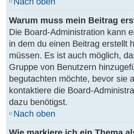
Nach oben
Warum muss mein Beitrag ers
Die Board-Administration kann 
in dem du einen Beitrag erstellt 
müssen. Es ist auch möglich, das
Gruppe von Benutzern hinzugefüg
begutachten möchte, bevor sie au
kontaktiere die Board-Administra
dazu benötigst.
Nach oben
Wie markiere ich ein Thema a