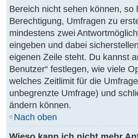
Bereich nicht sehen können, so h
Berechtigung, Umfragen zu erstel
mindestens zwei Antwortmöglichk
eingeben und dabei sicherstellen
eigenen Zeile steht. Du kannst 
Benutzer“ festlegen, wie viele 
welches Zeitlimit für die Umfrage 
unbegrenzte Umfrage) und schlie
ändern können.
Nach oben
Wieso kann ich nicht mehr An