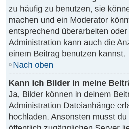
zu häufig zu benutzen, sie könne
machen und ein Moderator könnt
entsprechend überarbeiten oder 
Administration kann auch die Anz
einem Beitrag benutzen kannst.
Nach oben
Kann ich Bilder in meine Beit
Ja, Bilder können in deinem Bei
Administration Dateianhänge erla
hochladen. Ansonsten musst du z
öffentlich zugänglichen Server li