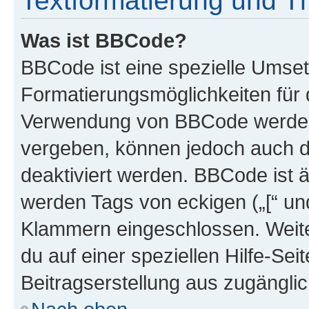
Textformatierung und 
Was ist BBCode?
BBCode ist eine spezielle Umset
Formatierungsmöglichkeiten für d
Verwendung von BBCode werden 
vergeben, können jedoch auch du
deaktiviert werden. BBCode ist 
werden Tags von eckigen („[“ und 
Klammern eingeschlossen. Weite
du auf einer speziellen Hilfe-Seit
Beitragserstellung aus zugänglich