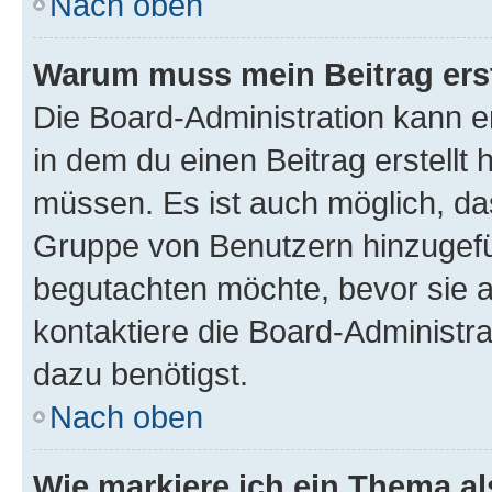
Nach oben
Warum muss mein Beitrag ers
Die Board-Administration kann 
in dem du einen Beitrag erstellt 
müssen. Es ist auch möglich, das
Gruppe von Benutzern hinzugefüg
begutachten möchte, bevor sie au
kontaktiere die Board-Administra
dazu benötigst.
Nach oben
Wie markiere ich ein Thema a