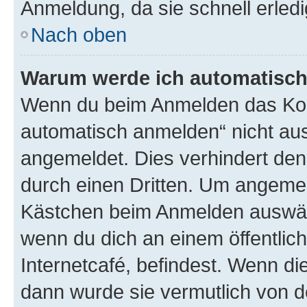
Anmeldung, da sie schnell erledigt
Nach oben
Warum werde ich automatisc
Wenn du beim Anmelden das Kon
automatisch anmelden“ nicht ausw
angemeldet. Dies verhindert de
durch einen Dritten. Um angemel
Kästchen beim Anmelden auswähl
wenn du dich an einem öffentlic
Internetcafé, befindest. Wenn di
dann wurde sie vermutlich von d