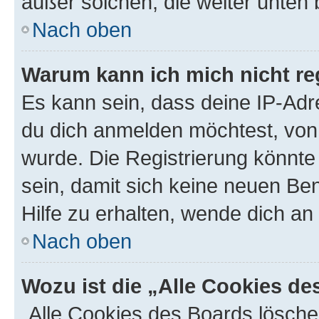
außer solchen, die weiter unten
Nach oben
Warum kann ich mich nicht reg
Es kann sein, dass deine IP-Ad
du dich anmelden möchtest, von 
wurde. Die Registrierung könnt
sein, damit sich keine neuen B
Hilfe zu erhalten, wende dich an
Nach oben
Wozu ist die „Alle Cookies d
„Alle Cookies des Boards lösche