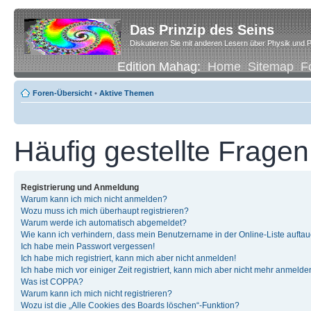
Das Prinzip des Seins
Diskutieren Sie mit anderen Lesern über Physik und P
Edition Mahag:
Home
Sitemap
F
Foren-Übersicht
•
Aktive Themen
Häufig gestellte Fragen
Registrierung und Anmeldung
Warum kann ich mich nicht anmelden?
Wozu muss ich mich überhaupt registrieren?
Warum werde ich automatisch abgemeldet?
Wie kann ich verhindern, dass mein Benutzername in der Online-Liste auftau
Ich habe mein Passwort vergessen!
Ich habe mich registriert, kann mich aber nicht anmelden!
Ich habe mich vor einiger Zeit registriert, kann mich aber nicht mehr anmelde
Was ist COPPA?
Warum kann ich mich nicht registrieren?
Wozu ist die „Alle Cookies des Boards löschen“-Funktion?