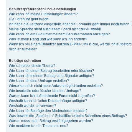
Benutzerpräferenzen und -einstellungen
Wie kann ich meine Einstellungen ändern?
Die Forenuhr geht falsch!
Ich habe die Zeitzone eingestellt, aber die Forenuhr geht immer noch falsch!
Meine Sprache steht auf diesem Board nicht zur Auswahl!
Wie kann ich ein Bild unter meinem Benutzernamen anzeigen?
Was ist mein Rang und wie kann ich ihn ändern?
Wenn ich bei einem Benutzer auf den E-Mail-Link klicke, werde ich aufgeforde
mich anzumelden.
Beiträge schreiben
Wie schreibe ich ein Thema?
Wie kann ich einen Beitrag bearbeiten oder löschen?
Wie kann ich meinem Beitrag eine Signatur anfügen?
Wie kann ich eine Umfrage erstellen?
Wieso kann ich nicht mehr Antwortmöglichkeiten erstellen?
Wie bearbeite oder lösche ich eine Umfrage?
Warum kann ich auf bestimmte Foren nicht zugreifen?
Weshalb kann ich keine Dateianhänge anfügen?
Weshalb wurde ich verwarnt?
Wie kann ich Beiträge den Moderatoren melden?
Was bewirkt die „Speichern“-Schaltfläche beim Schreiben eines Beitrags?
Warum muss mein Beitrag erst freigegeben werden?
Wie markiere ich ein Thema als neu?