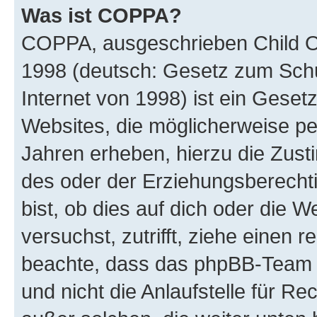
Was ist COPPA?
COPPA, ausgeschrieben Child Onl
1998 (deutsch: Gesetz zum Schu
Internet von 1998) ist ein Geset
Websites, die möglicherweise pe
Jahren erheben, hierzu die Zus
des oder der Erziehungsberechti
bist, ob dies auf dich oder die We
versuchst, zutrifft, ziehe einen r
beachte, dass das phpBB-Team 
und nicht die Anlaufstelle für Re