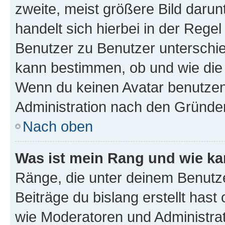
zweite, meist größere Bild darunt
handelt sich hierbei in der Rege
Benutzer zu Benutzer unterschied
kann bestimmen, ob und wie die
Wenn du keinen Avatar benutzen d
Administration nach den Gründen
Nach oben
Was ist mein Rang und wie ka
Ränge, die unter deinem Benutze
Beiträge du bislang erstellt hast
wie Moderatoren und Administra