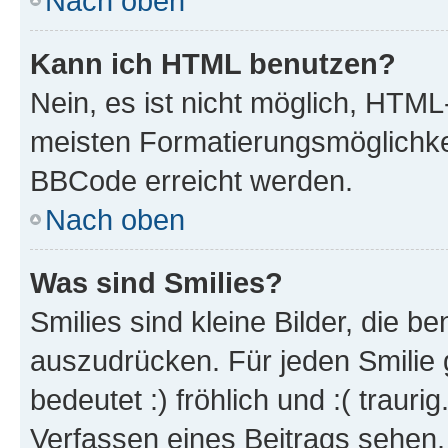
Nach oben
Kann ich HTML benutzen?
Nein, es ist nicht möglich, HTM
meisten Formatierungsmöglichke
BBCode erreicht werden.
Nach oben
Was sind Smilies?
Smilies sind kleine Bilder, die 
auszudrücken. Für jeden Smilie 
bedeutet :) fröhlich und :( trauri
Verfassen eines Beitrags sehen. 