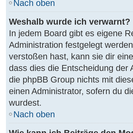
Nach oben
Weshalb wurde ich verwarnt?
In jedem Board gibt es eigene R
Administration festgelegt werde
verstoßen hast, kann sie dir ein
dass dies die Entscheidung der A
die phpBB Group nichts mit dies
einen Administrator, sofern du di
wurdest.
Nach oben
Wie kann ich Beiträge den M