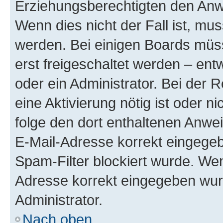
Erziehungsberechtigten den Anwe
Wenn dies nicht der Fall ist, mus
werden. Bei einigen Boards müs
erst freigeschaltet werden – ent
oder ein Administrator. Bei der R
eine Aktivierung nötig ist oder n
folge den dort enthaltenen Anwe
E-Mail-Adresse korrekt eingegeb
Spam-Filter blockiert wurde. Wen
Adresse korrekt eingegeben wur
Administrator.
Nach oben