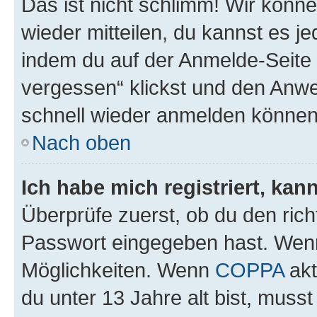
Das ist nicht schlimm! Wir könne
wieder mitteilen, du kannst es 
indem du auf der Anmelde-Seite
vergessen“ klickst und den Anwei
schnell wieder anmelden können
Nach oben
Ich habe mich registriert, ka
Überprüfe zuerst, ob du den ric
Passwort eingegeben hast. Wenn
Möglichkeiten. Wenn
COPPA
akt
du unter 13 Jahre alt bist, musst