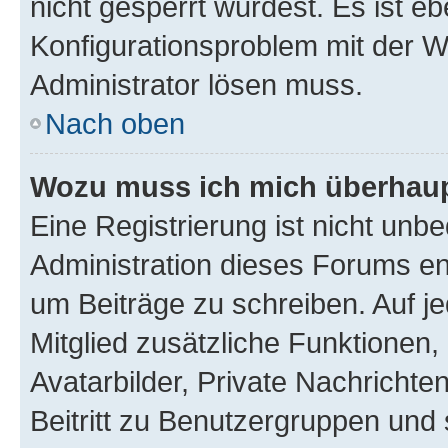
nicht gesperrt wurdest. Es ist eb
Konfigurationsproblem mit der We
Administrator lösen muss.
Nach oben
Wozu muss ich mich überhaupt
Eine Registrierung ist nicht unb
Administration dieses Forums ent
um Beiträge zu schreiben. Auf jed
Mitglied zusätzliche Funktionen,
Avatarbilder, Private Nachrichte
Beitritt zu Benutzergruppen und 