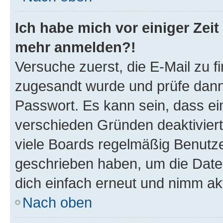
Ich habe mich vor einiger Zeit 
mehr anmelden?!
Versuche zuerst, die E-Mail zu fi
zugesandt wurde und prüfe dan
Passwort. Es kann sein, dass ei
verschieden Gründen deaktivier
viele Boards regelmäßig Benutzer
geschrieben haben, um die Date
dich einfach erneut und nimm akt
Nach oben