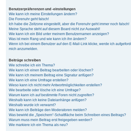
Benutzerpräferenzen und -einstellungen
Wie kann ich meine Einstellungen ändern?
Die Forenuhr geht falsch!
Ich habe die Zeitzone eingestellt, aber die Forenuhr geht immer noch falsch!
Meine Sprache steht auf diesem Board nicht zur Auswahl!
Wie kann ich ein Bild unter meinem Benutzernamen anzeigen?
Was ist mein Rang und wie kann ich ihn ändern?
Wenn ich bei einem Benutzer auf den E-Mail-Link klicke, werde ich aufgeforde
mich anzumelden.
Beiträge schreiben
Wie schreibe ich ein Thema?
Wie kann ich einen Beitrag bearbeiten oder löschen?
Wie kann ich meinem Beitrag eine Signatur anfügen?
Wie kann ich eine Umfrage erstellen?
Wieso kann ich nicht mehr Antwortmöglichkeiten erstellen?
Wie bearbeite oder lösche ich eine Umfrage?
Warum kann ich auf bestimmte Foren nicht zugreifen?
Weshalb kann ich keine Dateianhänge anfügen?
Weshalb wurde ich verwarnt?
Wie kann ich Beiträge den Moderatoren melden?
Was bewirkt die „Speichern“-Schaltfläche beim Schreiben eines Beitrags?
Warum muss mein Beitrag erst freigegeben werden?
Wie markiere ich ein Thema als neu?