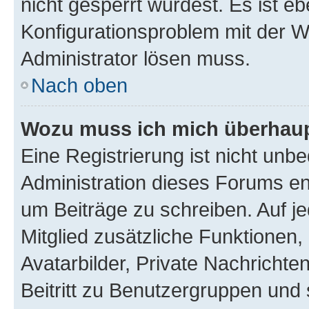
nicht gesperrt wurdest. Es ist eb
Konfigurationsproblem mit der We
Administrator lösen muss.
Nach oben
Wozu muss ich mich überhaupt
Eine Registrierung ist nicht unb
Administration dieses Forums ent
um Beiträge zu schreiben. Auf jed
Mitglied zusätzliche Funktionen,
Avatarbilder, Private Nachrichte
Beitritt zu Benutzergruppen und 