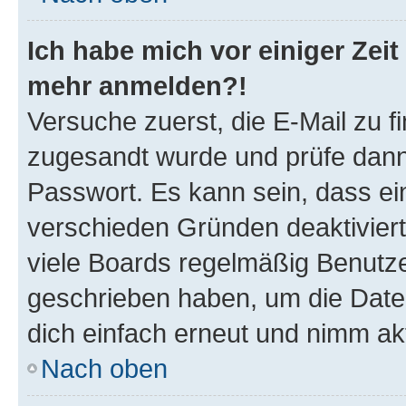
Ich habe mich vor einiger Zeit 
mehr anmelden?!
Versuche zuerst, die E-Mail zu fi
zugesandt wurde und prüfe dan
Passwort. Es kann sein, dass ei
verschieden Gründen deaktivier
viele Boards regelmäßig Benutzer
geschrieben haben, um die Date
dich einfach erneut und nimm akt
Nach oben