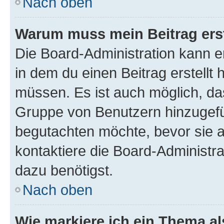
Nach oben
Warum muss mein Beitrag ers
Die Board-Administration kann 
in dem du einen Beitrag erstellt 
müssen. Es ist auch möglich, das
Gruppe von Benutzern hinzugefüg
begutachten möchte, bevor sie au
kontaktiere die Board-Administra
dazu benötigst.
Nach oben
Wie markiere ich ein Thema a