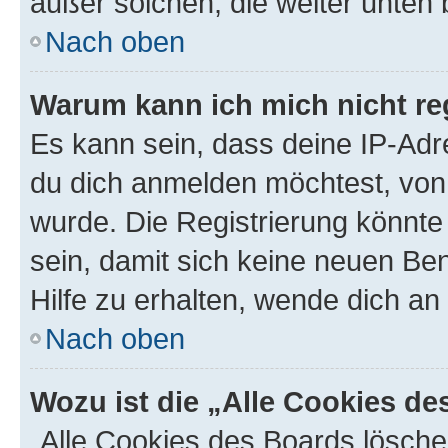
außer solchen, die weiter unten
Nach oben
Warum kann ich mich nicht reg
Es kann sein, dass deine IP-Ad
du dich anmelden möchtest, von 
wurde. Die Registrierung könnt
sein, damit sich keine neuen B
Hilfe zu erhalten, wende dich an
Nach oben
Wozu ist die „Alle Cookies d
„Alle Cookies des Boards lösche