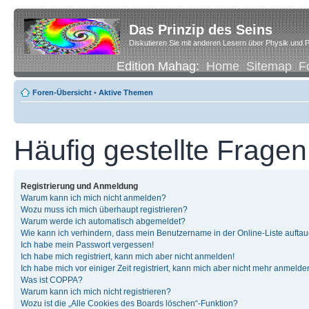
Das Prinzip des Seins
Diskutieren Sie mit anderen Lesern über Physik und P
Edition Mahag:
Home
Sitemap
F
Foren-Übersicht
•
Aktive Themen
Häufig gestellte Fragen
Registrierung und Anmeldung
Warum kann ich mich nicht anmelden?
Wozu muss ich mich überhaupt registrieren?
Warum werde ich automatisch abgemeldet?
Wie kann ich verhindern, dass mein Benutzername in der Online-Liste auftau
Ich habe mein Passwort vergessen!
Ich habe mich registriert, kann mich aber nicht anmelden!
Ich habe mich vor einiger Zeit registriert, kann mich aber nicht mehr anmelde
Was ist COPPA?
Warum kann ich mich nicht registrieren?
Wozu ist die „Alle Cookies des Boards löschen“-Funktion?