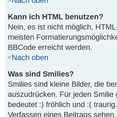
Nach oben
Kann ich HTML benutzen?
Nein, es ist nicht möglich, HTM
meisten Formatierungsmöglichke
BBCode erreicht werden.
Nach oben
Was sind Smilies?
Smilies sind kleine Bilder, die 
auszudrücken. Für jeden Smilie 
bedeutet :) fröhlich und :( trauri
Verfassen eines Beitrags sehen. 