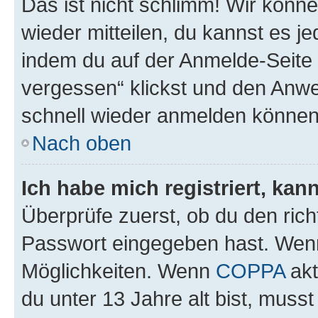
Das ist nicht schlimm! Wir könne
wieder mitteilen, du kannst es 
indem du auf der Anmelde-Seite
vergessen“ klickst und den Anwei
schnell wieder anmelden können
Nach oben
Ich habe mich registriert, ka
Überprüfe zuerst, ob du den ric
Passwort eingegeben hast. Wenn
Möglichkeiten. Wenn
COPPA
akt
du unter 13 Jahre alt bist, musst