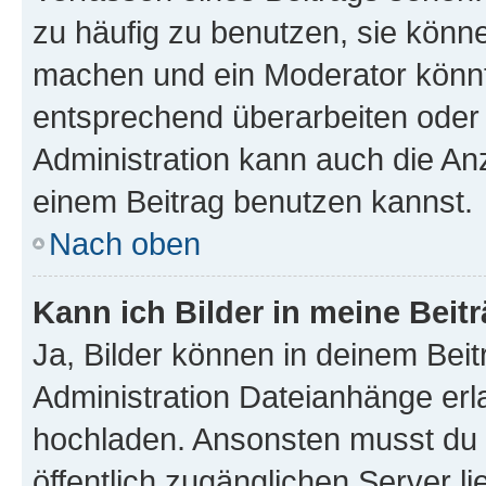
zu häufig zu benutzen, sie könne
machen und ein Moderator könnt
entsprechend überarbeiten oder 
Administration kann auch die Anz
einem Beitrag benutzen kannst.
Nach oben
Kann ich Bilder in meine Beit
Ja, Bilder können in deinem Bei
Administration Dateianhänge erla
hochladen. Ansonsten musst du z
öffentlich zugänglichen Server li