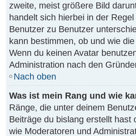
zweite, meist größere Bild darunt
handelt sich hierbei in der Rege
Benutzer zu Benutzer unterschied
kann bestimmen, ob und wie die
Wenn du keinen Avatar benutzen d
Administration nach den Gründen
Nach oben
Was ist mein Rang und wie ka
Ränge, die unter deinem Benutze
Beiträge du bislang erstellt hast
wie Moderatoren und Administra