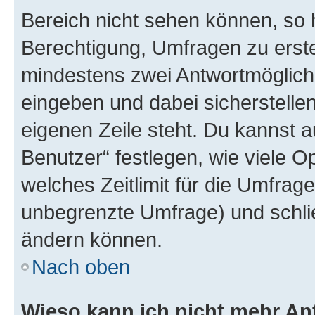
Bereich nicht sehen können, so h
Berechtigung, Umfragen zu erstel
mindestens zwei Antwortmöglichk
eingeben und dabei sicherstellen
eigenen Zeile steht. Du kannst 
Benutzer“ festlegen, wie viele 
welches Zeitlimit für die Umfrage 
unbegrenzte Umfrage) und schlie
ändern können.
Nach oben
Wieso kann ich nicht mehr An