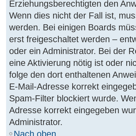
Erziehungsberechtigten den Anwe
Wenn dies nicht der Fall ist, mus
werden. Bei einigen Boards müs
erst freigeschaltet werden – ent
oder ein Administrator. Bei der R
eine Aktivierung nötig ist oder n
folge den dort enthaltenen Anwe
E-Mail-Adresse korrekt eingegeb
Spam-Filter blockiert wurde. Wen
Adresse korrekt eingegeben wur
Administrator.
Nach oben