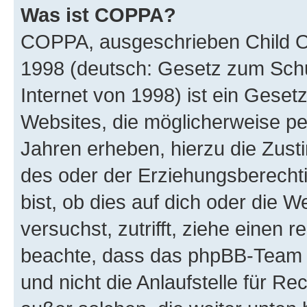
Was ist COPPA?
COPPA, ausgeschrieben Child Onl
1998 (deutsch: Gesetz zum Schu
Internet von 1998) ist ein Geset
Websites, die möglicherweise pe
Jahren erheben, hierzu die Zus
des oder der Erziehungsberechti
bist, ob dies auf dich oder die We
versuchst, zutrifft, ziehe einen r
beachte, dass das phpBB-Team 
und nicht die Anlaufstelle für Re