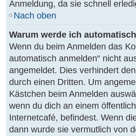
Anmeldung, da sie schnell erledigt
Nach oben
Warum werde ich automatisc
Wenn du beim Anmelden das Kon
automatisch anmelden“ nicht ausw
angemeldet. Dies verhindert de
durch einen Dritten. Um angemel
Kästchen beim Anmelden auswähl
wenn du dich an einem öffentlic
Internetcafé, befindest. Wenn di
dann wurde sie vermutlich von d