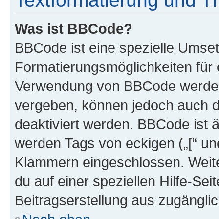
Textformatierung und 
Was ist BBCode?
BBCode ist eine spezielle Umset
Formatierungsmöglichkeiten für d
Verwendung von BBCode werden 
vergeben, können jedoch auch du
deaktiviert werden. BBCode ist 
werden Tags von eckigen („[“ und 
Klammern eingeschlossen. Weite
du auf einer speziellen Hilfe-Seit
Beitragserstellung aus zugänglich