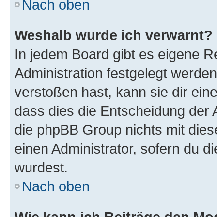
Nach oben
Weshalb wurde ich verwarnt?
In jedem Board gibt es eigene R
Administration festgelegt werde
verstoßen hast, kann sie dir ein
dass dies die Entscheidung der A
die phpBB Group nichts mit dies
einen Administrator, sofern du di
wurdest.
Nach oben
Wie kann ich Beiträge den M