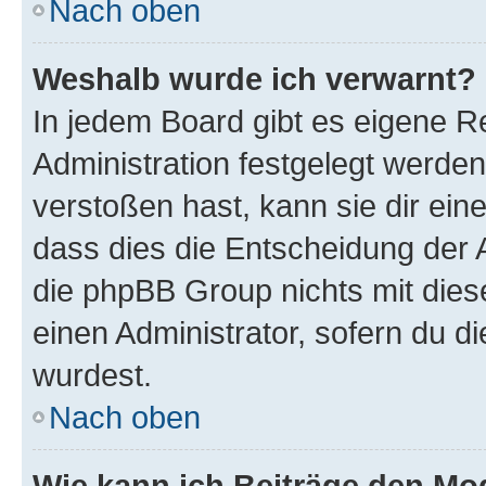
Nach oben
Weshalb wurde ich verwarnt?
In jedem Board gibt es eigene R
Administration festgelegt werde
verstoßen hast, kann sie dir ein
dass dies die Entscheidung der A
die phpBB Group nichts mit dies
einen Administrator, sofern du di
wurdest.
Nach oben
Wie kann ich Beiträge den M