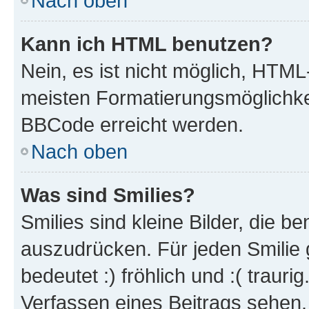
Nach oben
Kann ich HTML benutzen?
Nein, es ist nicht möglich, HTM
meisten Formatierungsmöglichke
BBCode erreicht werden.
Nach oben
Was sind Smilies?
Smilies sind kleine Bilder, die 
auszudrücken. Für jeden Smilie 
bedeutet :) fröhlich und :( trauri
Verfassen eines Beitrags sehen. 