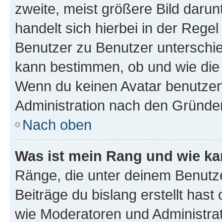
zweite, meist größere Bild darunt
handelt sich hierbei in der Rege
Benutzer zu Benutzer unterschied
kann bestimmen, ob und wie die
Wenn du keinen Avatar benutzen d
Administration nach den Gründen
Nach oben
Was ist mein Rang und wie ka
Ränge, die unter deinem Benutze
Beiträge du bislang erstellt hast
wie Moderatoren und Administra