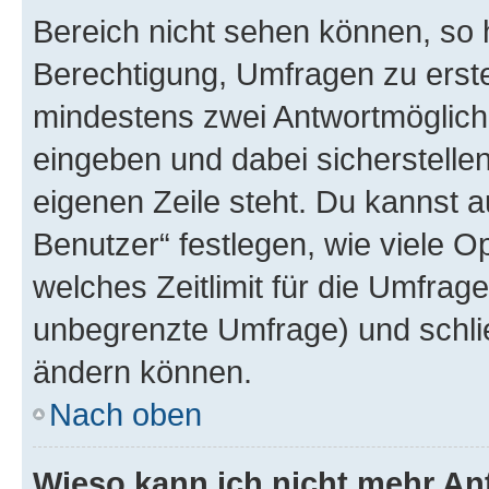
Bereich nicht sehen können, so h
Berechtigung, Umfragen zu erstel
mindestens zwei Antwortmöglichk
eingeben und dabei sicherstellen
eigenen Zeile steht. Du kannst 
Benutzer“ festlegen, wie viele 
welches Zeitlimit für die Umfrage 
unbegrenzte Umfrage) und schlie
ändern können.
Nach oben
Wieso kann ich nicht mehr An