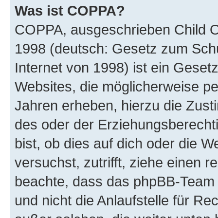
Was ist COPPA?
COPPA, ausgeschrieben Child Onl
1998 (deutsch: Gesetz zum Schu
Internet von 1998) ist ein Geset
Websites, die möglicherweise pe
Jahren erheben, hierzu die Zus
des oder der Erziehungsberechti
bist, ob dies auf dich oder die We
versuchst, zutrifft, ziehe einen r
beachte, dass das phpBB-Team 
und nicht die Anlaufstelle für Re