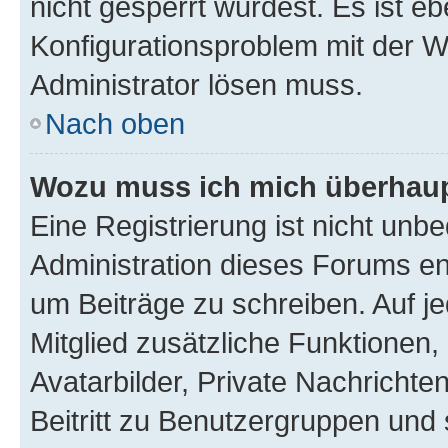
nicht gesperrt wurdest. Es ist eb
Konfigurationsproblem mit der We
Administrator lösen muss.
Nach oben
Wozu muss ich mich überhaupt
Eine Registrierung ist nicht unb
Administration dieses Forums ent
um Beiträge zu schreiben. Auf jed
Mitglied zusätzliche Funktionen,
Avatarbilder, Private Nachrichte
Beitritt zu Benutzergruppen und 