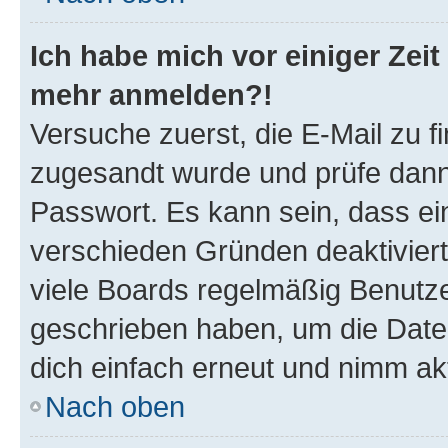
Ich habe mich vor einiger Zeit 
mehr anmelden?!
Versuche zuerst, die E-Mail zu fi
zugesandt wurde und prüfe dan
Passwort. Es kann sein, dass ei
verschieden Gründen deaktivier
viele Boards regelmäßig Benutzer
geschrieben haben, um die Date
dich einfach erneut und nimm akt
Nach oben