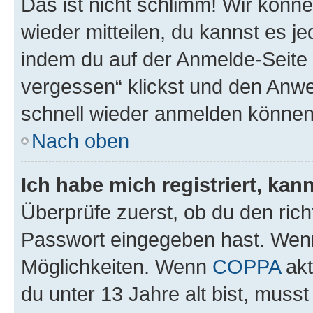
Das ist nicht schlimm! Wir könne
wieder mitteilen, du kannst es 
indem du auf der Anmelde-Seite
vergessen“ klickst und den Anwei
schnell wieder anmelden können
Nach oben
Ich habe mich registriert, ka
Überprüfe zuerst, ob du den ric
Passwort eingegeben hast. Wenn
Möglichkeiten. Wenn
COPPA
akt
du unter 13 Jahre alt bist, musst