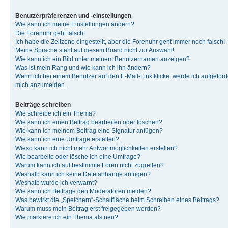
Benutzerpräferenzen und -einstellungen
Wie kann ich meine Einstellungen ändern?
Die Forenuhr geht falsch!
Ich habe die Zeitzone eingestellt, aber die Forenuhr geht immer noch falsch!
Meine Sprache steht auf diesem Board nicht zur Auswahl!
Wie kann ich ein Bild unter meinem Benutzernamen anzeigen?
Was ist mein Rang und wie kann ich ihn ändern?
Wenn ich bei einem Benutzer auf den E-Mail-Link klicke, werde ich aufgeforde
mich anzumelden.
Beiträge schreiben
Wie schreibe ich ein Thema?
Wie kann ich einen Beitrag bearbeiten oder löschen?
Wie kann ich meinem Beitrag eine Signatur anfügen?
Wie kann ich eine Umfrage erstellen?
Wieso kann ich nicht mehr Antwortmöglichkeiten erstellen?
Wie bearbeite oder lösche ich eine Umfrage?
Warum kann ich auf bestimmte Foren nicht zugreifen?
Weshalb kann ich keine Dateianhänge anfügen?
Weshalb wurde ich verwarnt?
Wie kann ich Beiträge den Moderatoren melden?
Was bewirkt die „Speichern“-Schaltfläche beim Schreiben eines Beitrags?
Warum muss mein Beitrag erst freigegeben werden?
Wie markiere ich ein Thema als neu?