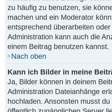
zu häufig zu benutzen, sie könne
machen und ein Moderator könnt
entsprechend überarbeiten oder 
Administration kann auch die Anz
einem Beitrag benutzen kannst.
Nach oben
Kann ich Bilder in meine Beit
Ja, Bilder können in deinem Bei
Administration Dateianhänge erla
hochladen. Ansonsten musst du z
öffentlich zugänglichen Server li