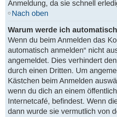
Anmeldung, da sie schnell erledigt
Nach oben
Warum werde ich automatisc
Wenn du beim Anmelden das Kon
automatisch anmelden“ nicht ausw
angemeldet. Dies verhindert de
durch einen Dritten. Um angemel
Kästchen beim Anmelden auswähl
wenn du dich an einem öffentlic
Internetcafé, befindest. Wenn di
dann wurde sie vermutlich von d