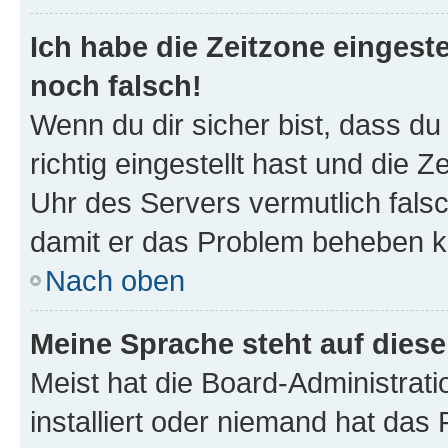
Ich habe die Zeitzone eingeste
noch falsch!
Wenn du dir sicher bist, dass d
richtig eingestellt hast und die Z
Uhr des Servers vermutlich falsc
damit er das Problem beheben k
Nach oben
Meine Sprache steht auf dies
Meist hat die Board-Administrat
installiert oder niemand hat das