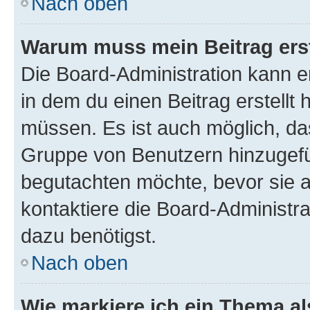
Nach oben
Warum muss mein Beitrag ers
Die Board-Administration kann 
in dem du einen Beitrag erstellt 
müssen. Es ist auch möglich, das
Gruppe von Benutzern hinzugefüg
begutachten möchte, bevor sie au
kontaktiere die Board-Administra
dazu benötigst.
Nach oben
Wie markiere ich ein Thema a