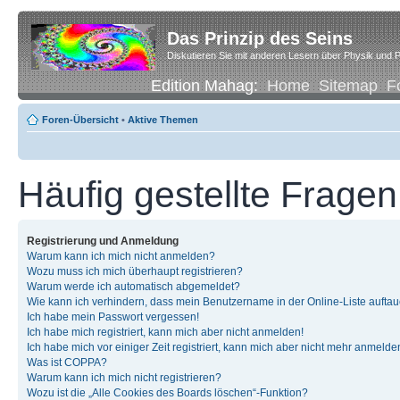
Das Prinzip des Seins
Diskutieren Sie mit anderen Lesern über Physik und P
Edition Mahag:
Home
Sitemap
F
Foren-Übersicht
•
Aktive Themen
Häufig gestellte Fragen
Registrierung und Anmeldung
Warum kann ich mich nicht anmelden?
Wozu muss ich mich überhaupt registrieren?
Warum werde ich automatisch abgemeldet?
Wie kann ich verhindern, dass mein Benutzername in der Online-Liste auftau
Ich habe mein Passwort vergessen!
Ich habe mich registriert, kann mich aber nicht anmelden!
Ich habe mich vor einiger Zeit registriert, kann mich aber nicht mehr anmelde
Was ist COPPA?
Warum kann ich mich nicht registrieren?
Wozu ist die „Alle Cookies des Boards löschen“-Funktion?