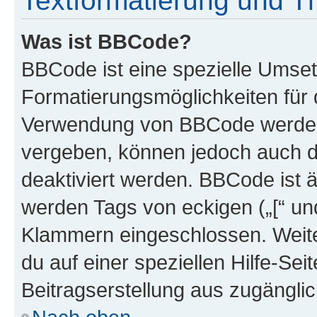
Textformatierung und 
Was ist BBCode?
BBCode ist eine spezielle Umset
Formatierungsmöglichkeiten für d
Verwendung von BBCode werden 
vergeben, können jedoch auch du
deaktiviert werden. BBCode ist 
werden Tags von eckigen („[“ und 
Klammern eingeschlossen. Weite
du auf einer speziellen Hilfe-Seit
Beitragserstellung aus zugänglich