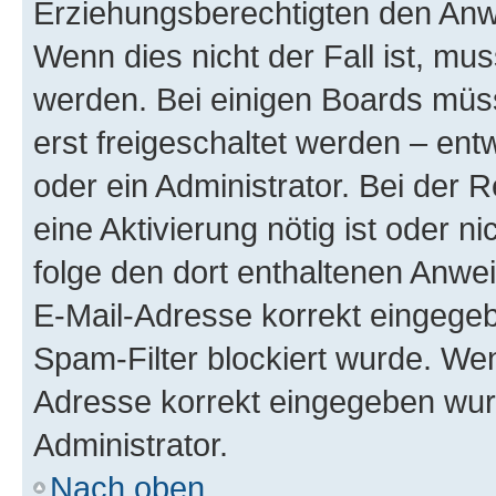
Erziehungsberechtigten den Anwe
Wenn dies nicht der Fall ist, mus
werden. Bei einigen Boards müs
erst freigeschaltet werden – ent
oder ein Administrator. Bei der R
eine Aktivierung nötig ist oder n
folge den dort enthaltenen Anwe
E-Mail-Adresse korrekt eingegeb
Spam-Filter blockiert wurde. Wen
Adresse korrekt eingegeben wur
Administrator.
Nach oben