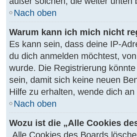
außer solchen, die weiter unten
Nach oben
Warum kann ich mich nicht reg
Es kann sein, dass deine IP-Ad
du dich anmelden möchtest, von 
wurde. Die Registrierung könnt
sein, damit sich keine neuen B
Hilfe zu erhalten, wende dich an
Nach oben
Wozu ist die „Alle Cookies d
„Alle Cookies des Boards lösche