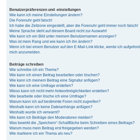
Benutzerpräferenzen und -einstellungen
Wie kann ich meine Einstellungen ändern?
Die Forenuhr geht falsch!
Ich habe die Zeitzone eingestellt, aber die Forenuhr geht immer noch falsch!
Meine Sprache steht auf diesem Board nicht zur Auswahl!
Wie kann ich ein Bild unter meinem Benutzernamen anzeigen?
Was ist mein Rang und wie kann ich ihn ändern?
Wenn ich bei einem Benutzer auf den E-Mail-Link klicke, werde ich aufgeforde
mich anzumelden.
Beiträge schreiben
Wie schreibe ich ein Thema?
Wie kann ich einen Beitrag bearbeiten oder löschen?
Wie kann ich meinem Beitrag eine Signatur anfügen?
Wie kann ich eine Umfrage erstellen?
Wieso kann ich nicht mehr Antwortmöglichkeiten erstellen?
Wie bearbeite oder lösche ich eine Umfrage?
Warum kann ich auf bestimmte Foren nicht zugreifen?
Weshalb kann ich keine Dateianhänge anfügen?
Weshalb wurde ich verwarnt?
Wie kann ich Beiträge den Moderatoren melden?
Was bewirkt die „Speichern“-Schaltfläche beim Schreiben eines Beitrags?
Warum muss mein Beitrag erst freigegeben werden?
Wie markiere ich ein Thema als neu?