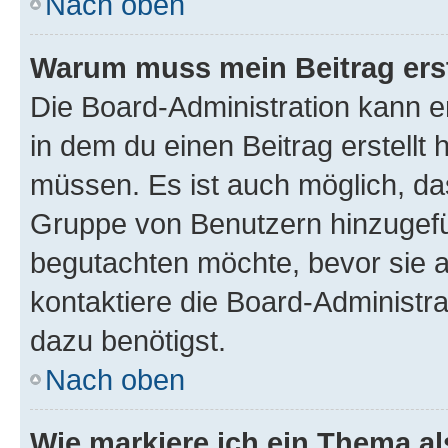
Nach oben
Warum muss mein Beitrag ers
Die Board-Administration kann 
in dem du einen Beitrag erstellt 
müssen. Es ist auch möglich, das
Gruppe von Benutzern hinzugefüg
begutachten möchte, bevor sie au
kontaktiere die Board-Administra
dazu benötigst.
Nach oben
Wie markiere ich ein Thema a