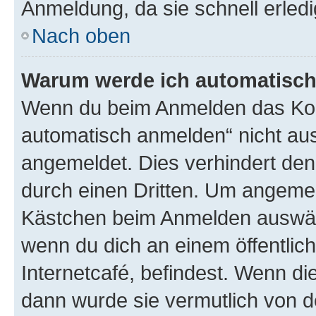
Anmeldung, da sie schnell erledigt
Nach oben
Warum werde ich automatisc
Wenn du beim Anmelden das Kon
automatisch anmelden“ nicht ausw
angemeldet. Dies verhindert de
durch einen Dritten. Um angemel
Kästchen beim Anmelden auswähl
wenn du dich an einem öffentlic
Internetcafé, befindest. Wenn di
dann wurde sie vermutlich von d