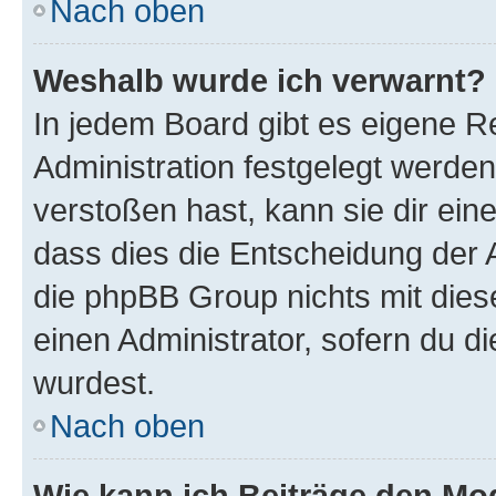
Nach oben
Weshalb wurde ich verwarnt?
In jedem Board gibt es eigene R
Administration festgelegt werde
verstoßen hast, kann sie dir ein
dass dies die Entscheidung der A
die phpBB Group nichts mit dies
einen Administrator, sofern du di
wurdest.
Nach oben
Wie kann ich Beiträge den M