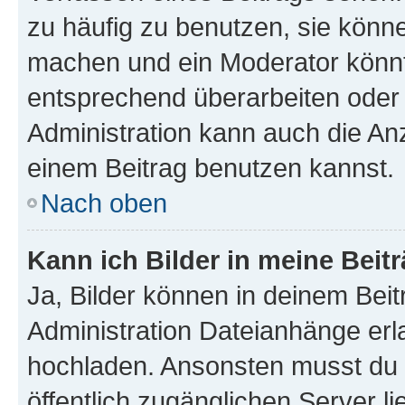
zu häufig zu benutzen, sie könne
machen und ein Moderator könnt
entsprechend überarbeiten oder 
Administration kann auch die Anz
einem Beitrag benutzen kannst.
Nach oben
Kann ich Bilder in meine Beit
Ja, Bilder können in deinem Bei
Administration Dateianhänge erla
hochladen. Ansonsten musst du z
öffentlich zugänglichen Server li