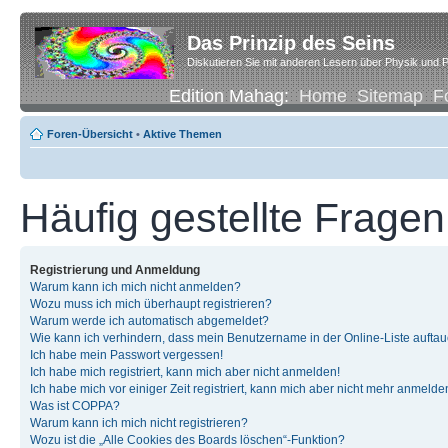
Das Prinzip des Seins
Diskutieren Sie mit anderen Lesern über Physik und P
Edition Mahag:
Home
Sitemap
F
Foren-Übersicht
•
Aktive Themen
Häufig gestellte Fragen
Registrierung und Anmeldung
Warum kann ich mich nicht anmelden?
Wozu muss ich mich überhaupt registrieren?
Warum werde ich automatisch abgemeldet?
Wie kann ich verhindern, dass mein Benutzername in der Online-Liste auftau
Ich habe mein Passwort vergessen!
Ich habe mich registriert, kann mich aber nicht anmelden!
Ich habe mich vor einiger Zeit registriert, kann mich aber nicht mehr anmelde
Was ist COPPA?
Warum kann ich mich nicht registrieren?
Wozu ist die „Alle Cookies des Boards löschen“-Funktion?