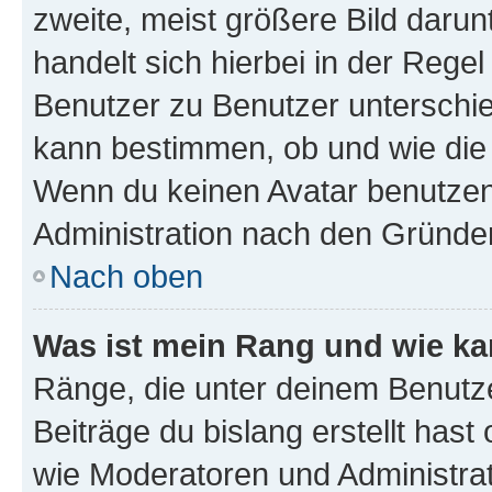
zweite, meist größere Bild darunt
handelt sich hierbei in der Rege
Benutzer zu Benutzer unterschied
kann bestimmen, ob und wie die
Wenn du keinen Avatar benutzen d
Administration nach den Gründen
Nach oben
Was ist mein Rang und wie ka
Ränge, die unter deinem Benutze
Beiträge du bislang erstellt hast
wie Moderatoren und Administra