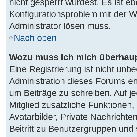
nicht gesperrt wurdest. Es ist eb
Konfigurationsproblem mit der We
Administrator lösen muss.
Nach oben
Wozu muss ich mich überhaupt
Eine Registrierung ist nicht unb
Administration dieses Forums ent
um Beiträge zu schreiben. Auf jed
Mitglied zusätzliche Funktionen,
Avatarbilder, Private Nachrichte
Beitritt zu Benutzergruppen und 