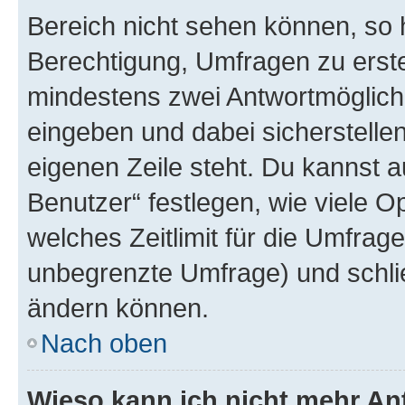
Bereich nicht sehen können, so h
Berechtigung, Umfragen zu erstel
mindestens zwei Antwortmöglichk
eingeben und dabei sicherstellen
eigenen Zeile steht. Du kannst 
Benutzer“ festlegen, wie viele 
welches Zeitlimit für die Umfrage 
unbegrenzte Umfrage) und schlie
ändern können.
Nach oben
Wieso kann ich nicht mehr An