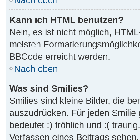
Nach oben
Kann ich HTML benutzen?
Nein, es ist nicht möglich, HTM
meisten Formatierungsmöglichke
BBCode erreicht werden.
Nach oben
Was sind Smilies?
Smilies sind kleine Bilder, die 
auszudrücken. Für jeden Smilie 
bedeutet :) fröhlich und :( trauri
Verfassen eines Beitrags sehen. 