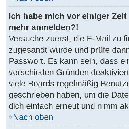
Ich habe mich vor einiger Zeit 
mehr anmelden?!
Versuche zuerst, die E-Mail zu fi
zugesandt wurde und prüfe dan
Passwort. Es kann sein, dass ei
verschieden Gründen deaktivier
viele Boards regelmäßig Benutzer
geschrieben haben, um die Date
dich einfach erneut und nimm akt
Nach oben