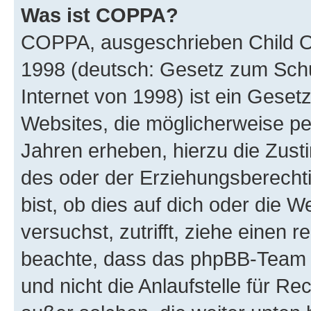
Was ist COPPA?
COPPA, ausgeschrieben Child Onl
1998 (deutsch: Gesetz zum Schu
Internet von 1998) ist ein Geset
Websites, die möglicherweise pe
Jahren erheben, hierzu die Zus
des oder der Erziehungsberechti
bist, ob dies auf dich oder die We
versuchst, zutrifft, ziehe einen r
beachte, dass das phpBB-Team 
und nicht die Anlaufstelle für Re