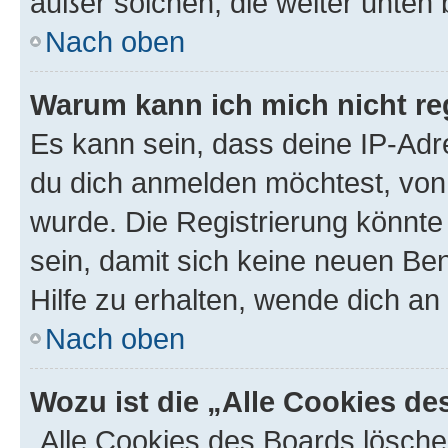
außer solchen, die weiter unten
Nach oben
Warum kann ich mich nicht reg
Es kann sein, dass deine IP-Ad
du dich anmelden möchtest, von 
wurde. Die Registrierung könnt
sein, damit sich keine neuen B
Hilfe zu erhalten, wende dich an
Nach oben
Wozu ist die „Alle Cookies d
„Alle Cookies des Boards lösche