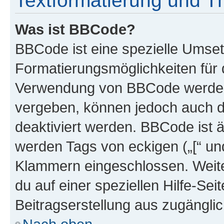
Textformatierung und 
Was ist BBCode?
BBCode ist eine spezielle Umset
Formatierungsmöglichkeiten für d
Verwendung von BBCode werden 
vergeben, können jedoch auch du
deaktiviert werden. BBCode ist 
werden Tags von eckigen („[“ und 
Klammern eingeschlossen. Weite
du auf einer speziellen Hilfe-Seit
Beitragserstellung aus zugänglich