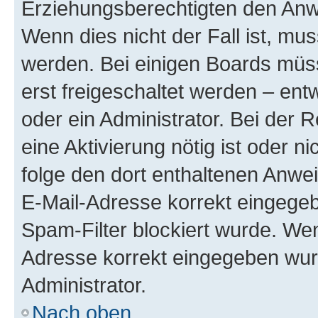
Erziehungsberechtigten den Anwe
Wenn dies nicht der Fall ist, mus
werden. Bei einigen Boards müs
erst freigeschaltet werden – ent
oder ein Administrator. Bei der R
eine Aktivierung nötig ist oder n
folge den dort enthaltenen Anwe
E-Mail-Adresse korrekt eingegeb
Spam-Filter blockiert wurde. Wen
Adresse korrekt eingegeben wur
Administrator.
Nach oben