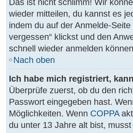
Das ist nicht schlimm! Wir könne
wieder mitteilen, du kannst es 
indem du auf der Anmelde-Seite
vergessen“ klickst und den Anwei
schnell wieder anmelden können
Nach oben
Ich habe mich registriert, ka
Überprüfe zuerst, ob du den ric
Passwort eingegeben hast. Wenn
Möglichkeiten. Wenn
COPPA
akt
du unter 13 Jahre alt bist, musst