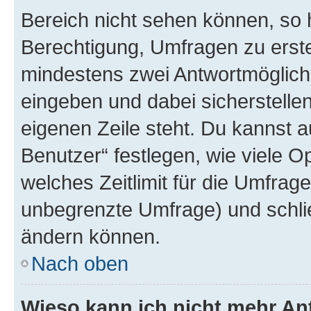
Bereich nicht sehen können, so h
Berechtigung, Umfragen zu erstel
mindestens zwei Antwortmöglichk
eingeben und dabei sicherstellen
eigenen Zeile steht. Du kannst 
Benutzer“ festlegen, wie viele 
welches Zeitlimit für die Umfrage 
unbegrenzte Umfrage) und schlie
ändern können.
Nach oben
Wieso kann ich nicht mehr An