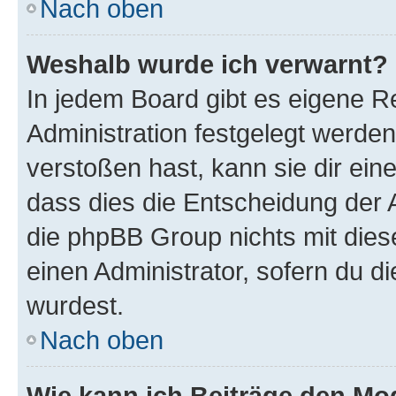
Nach oben
Weshalb wurde ich verwarnt?
In jedem Board gibt es eigene R
Administration festgelegt werde
verstoßen hast, kann sie dir ein
dass dies die Entscheidung der A
die phpBB Group nichts mit dies
einen Administrator, sofern du di
wurdest.
Nach oben
Wie kann ich Beiträge den M