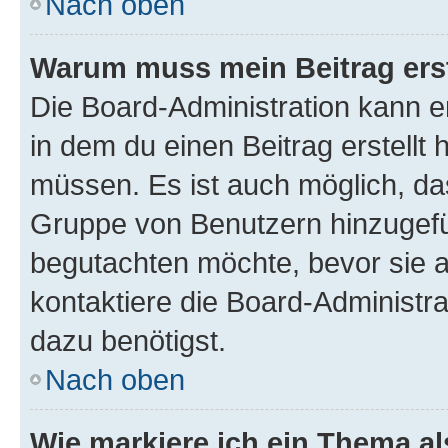
Nach oben
Warum muss mein Beitrag ers
Die Board-Administration kann 
in dem du einen Beitrag erstellt 
müssen. Es ist auch möglich, das
Gruppe von Benutzern hinzugefüg
begutachten möchte, bevor sie au
kontaktiere die Board-Administra
dazu benötigst.
Nach oben
Wie markiere ich ein Thema a