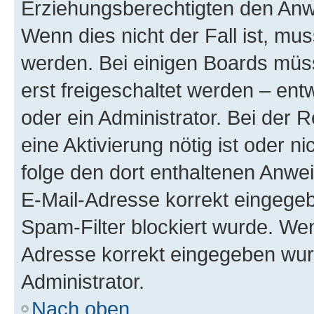
Erziehungsberechtigten den Anwe
Wenn dies nicht der Fall ist, mus
werden. Bei einigen Boards müs
erst freigeschaltet werden – ent
oder ein Administrator. Bei der R
eine Aktivierung nötig ist oder n
folge den dort enthaltenen Anwe
E-Mail-Adresse korrekt eingegeb
Spam-Filter blockiert wurde. Wen
Adresse korrekt eingegeben wur
Administrator.
Nach oben