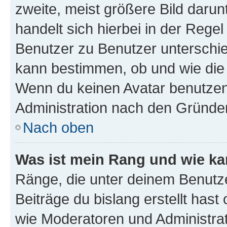
zweite, meist größere Bild darunt
handelt sich hierbei in der Rege
Benutzer zu Benutzer unterschied
kann bestimmen, ob und wie die
Wenn du keinen Avatar benutzen d
Administration nach den Gründen
Nach oben
Was ist mein Rang und wie ka
Ränge, die unter deinem Benutze
Beiträge du bislang erstellt hast
wie Moderatoren und Administra