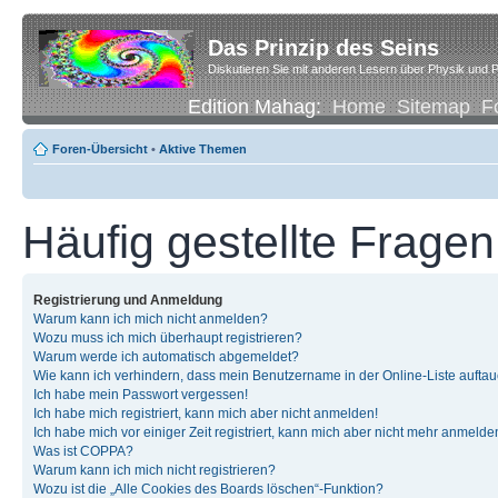
Das Prinzip des Seins
Diskutieren Sie mit anderen Lesern über Physik und P
Edition Mahag:
Home
Sitemap
F
Foren-Übersicht
•
Aktive Themen
Häufig gestellte Fragen
Registrierung und Anmeldung
Warum kann ich mich nicht anmelden?
Wozu muss ich mich überhaupt registrieren?
Warum werde ich automatisch abgemeldet?
Wie kann ich verhindern, dass mein Benutzername in der Online-Liste auftau
Ich habe mein Passwort vergessen!
Ich habe mich registriert, kann mich aber nicht anmelden!
Ich habe mich vor einiger Zeit registriert, kann mich aber nicht mehr anmelde
Was ist COPPA?
Warum kann ich mich nicht registrieren?
Wozu ist die „Alle Cookies des Boards löschen“-Funktion?