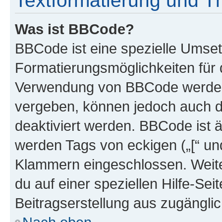
Textformatierung und 
Was ist BBCode?
BBCode ist eine spezielle Umset
Formatierungsmöglichkeiten für d
Verwendung von BBCode werden 
vergeben, können jedoch auch du
deaktiviert werden. BBCode ist 
werden Tags von eckigen („[“ und 
Klammern eingeschlossen. Weite
du auf einer speziellen Hilfe-Seit
Beitragserstellung aus zugänglich