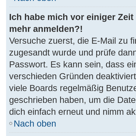
Ich habe mich vor einiger Zeit 
mehr anmelden?!
Versuche zuerst, die E-Mail zu fi
zugesandt wurde und prüfe dan
Passwort. Es kann sein, dass ei
verschieden Gründen deaktivier
viele Boards regelmäßig Benutzer
geschrieben haben, um die Date
dich einfach erneut und nimm akt
Nach oben