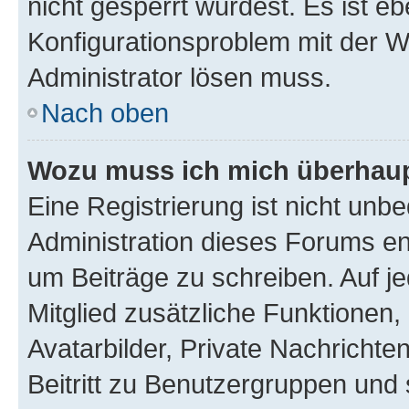
nicht gesperrt wurdest. Es ist eb
Konfigurationsproblem mit der We
Administrator lösen muss.
Nach oben
Wozu muss ich mich überhaupt
Eine Registrierung ist nicht unb
Administration dieses Forums ent
um Beiträge zu schreiben. Auf jed
Mitglied zusätzliche Funktionen,
Avatarbilder, Private Nachrichte
Beitritt zu Benutzergruppen und 