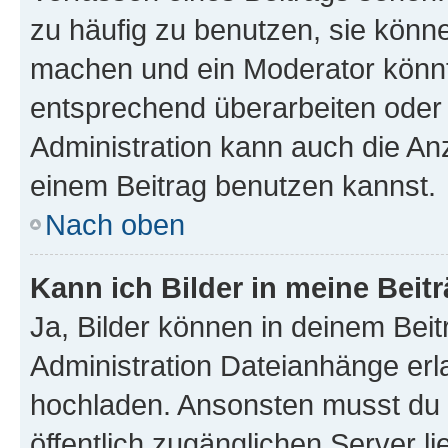
zu häufig zu benutzen, sie könne
machen und ein Moderator könnt
entsprechend überarbeiten oder 
Administration kann auch die Anz
einem Beitrag benutzen kannst.
Nach oben
Kann ich Bilder in meine Beit
Ja, Bilder können in deinem Bei
Administration Dateianhänge erla
hochladen. Ansonsten musst du z
öffentlich zugänglichen Server li