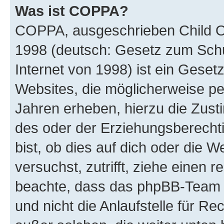
Was ist COPPA?
COPPA, ausgeschrieben Child Onl
1998 (deutsch: Gesetz zum Schu
Internet von 1998) ist ein Geset
Websites, die möglicherweise pe
Jahren erheben, hierzu die Zus
des oder der Erziehungsberechti
bist, ob dies auf dich oder die We
versuchst, zutrifft, ziehe einen r
beachte, dass das phpBB-Team 
und nicht die Anlaufstelle für Re