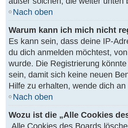
außer solchen, die weiter unten
Nach oben
Warum kann ich mich nicht reg
Es kann sein, dass deine IP-Ad
du dich anmelden möchtest, von 
wurde. Die Registrierung könnt
sein, damit sich keine neuen B
Hilfe zu erhalten, wende dich an
Nach oben
Wozu ist die „Alle Cookies d
„Alle Cookies des Boards lösche