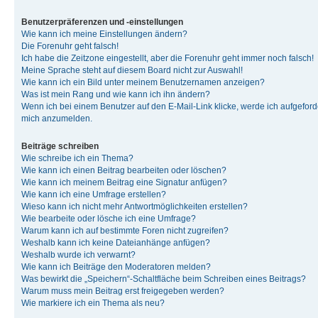
Benutzerpräferenzen und -einstellungen
Wie kann ich meine Einstellungen ändern?
Die Forenuhr geht falsch!
Ich habe die Zeitzone eingestellt, aber die Forenuhr geht immer noch falsch!
Meine Sprache steht auf diesem Board nicht zur Auswahl!
Wie kann ich ein Bild unter meinem Benutzernamen anzeigen?
Was ist mein Rang und wie kann ich ihn ändern?
Wenn ich bei einem Benutzer auf den E-Mail-Link klicke, werde ich aufgeforde
mich anzumelden.
Beiträge schreiben
Wie schreibe ich ein Thema?
Wie kann ich einen Beitrag bearbeiten oder löschen?
Wie kann ich meinem Beitrag eine Signatur anfügen?
Wie kann ich eine Umfrage erstellen?
Wieso kann ich nicht mehr Antwortmöglichkeiten erstellen?
Wie bearbeite oder lösche ich eine Umfrage?
Warum kann ich auf bestimmte Foren nicht zugreifen?
Weshalb kann ich keine Dateianhänge anfügen?
Weshalb wurde ich verwarnt?
Wie kann ich Beiträge den Moderatoren melden?
Was bewirkt die „Speichern“-Schaltfläche beim Schreiben eines Beitrags?
Warum muss mein Beitrag erst freigegeben werden?
Wie markiere ich ein Thema als neu?