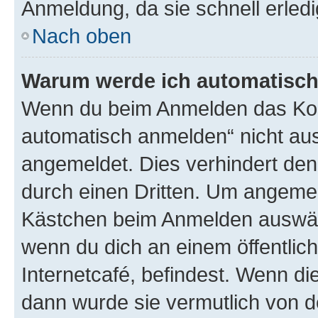
Anmeldung, da sie schnell erledigt
Nach oben
Warum werde ich automatisc
Wenn du beim Anmelden das Kon
automatisch anmelden“ nicht ausw
angemeldet. Dies verhindert de
durch einen Dritten. Um angemel
Kästchen beim Anmelden auswähl
wenn du dich an einem öffentlic
Internetcafé, befindest. Wenn di
dann wurde sie vermutlich von d