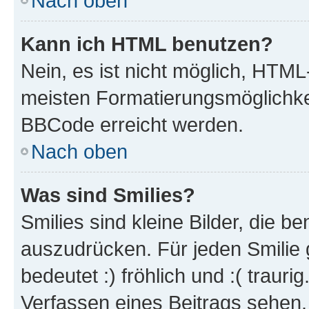
Nach oben
Kann ich HTML benutzen?
Nein, es ist nicht möglich, HTM
meisten Formatierungsmöglichke
BBCode erreicht werden.
Nach oben
Was sind Smilies?
Smilies sind kleine Bilder, die 
auszudrücken. Für jeden Smilie 
bedeutet :) fröhlich und :( trauri
Verfassen eines Beitrags sehen. 