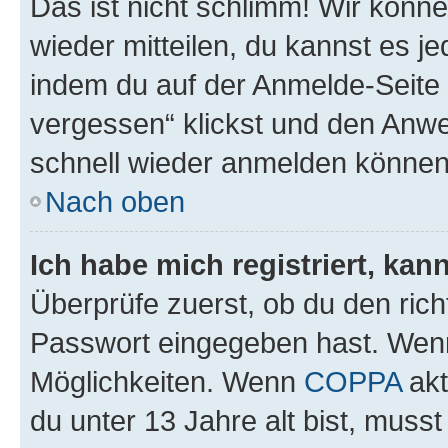
Das ist nicht schlimm! Wir könne
wieder mitteilen, du kannst es 
indem du auf der Anmelde-Seite
vergessen“ klickst und den Anwei
schnell wieder anmelden können
Nach oben
Ich habe mich registriert, ka
Überprüfe zuerst, ob du den ric
Passwort eingegeben hast. Wenn
Möglichkeiten. Wenn
COPPA
akt
du unter 13 Jahre alt bist, musst