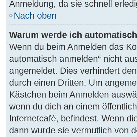
Anmeldung, da sie schnell erledigt
Nach oben
Warum werde ich automatisc
Wenn du beim Anmelden das Kon
automatisch anmelden“ nicht ausw
angemeldet. Dies verhindert de
durch einen Dritten. Um angemel
Kästchen beim Anmelden auswähl
wenn du dich an einem öffentlic
Internetcafé, befindest. Wenn di
dann wurde sie vermutlich von d