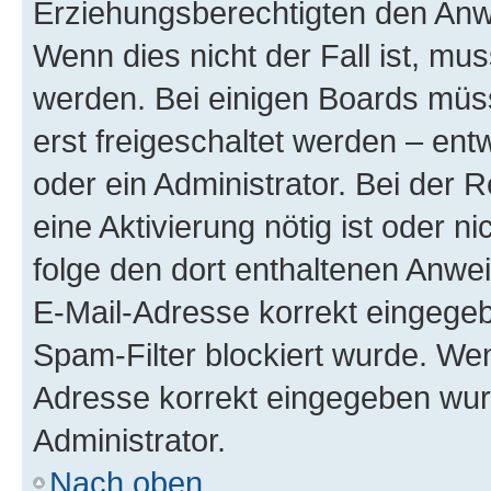
Erziehungsberechtigten den Anwe
Wenn dies nicht der Fall ist, mus
werden. Bei einigen Boards müs
erst freigeschaltet werden – ent
oder ein Administrator. Bei der R
eine Aktivierung nötig ist oder n
folge den dort enthaltenen Anwe
E-Mail-Adresse korrekt eingegeb
Spam-Filter blockiert wurde. Wen
Adresse korrekt eingegeben wur
Administrator.
Nach oben