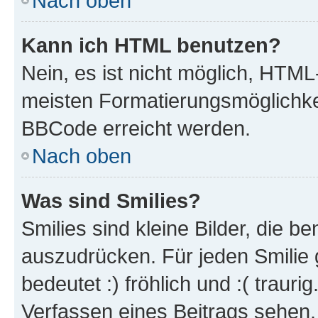
Nach oben
Kann ich HTML benutzen?
Nein, es ist nicht möglich, HTM
meisten Formatierungsmöglichke
BBCode erreicht werden.
Nach oben
Was sind Smilies?
Smilies sind kleine Bilder, die 
auszudrücken. Für jeden Smilie 
bedeutet :) fröhlich und :( trauri
Verfassen eines Beitrags sehen. 