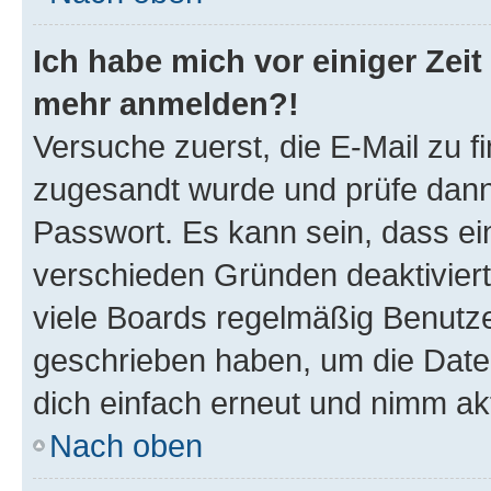
Ich habe mich vor einiger Zeit 
mehr anmelden?!
Versuche zuerst, die E-Mail zu fi
zugesandt wurde und prüfe dan
Passwort. Es kann sein, dass ei
verschieden Gründen deaktivier
viele Boards regelmäßig Benutzer
geschrieben haben, um die Date
dich einfach erneut und nimm akt
Nach oben