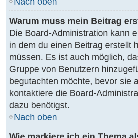
Nach oben
Warum muss mein Beitrag ers
Die Board-Administration kann 
in dem du einen Beitrag erstellt 
müssen. Es ist auch möglich, das
Gruppe von Benutzern hinzugefüg
begutachten möchte, bevor sie au
kontaktiere die Board-Administra
dazu benötigst.
Nach oben
Wie markiere ich ein Thema a