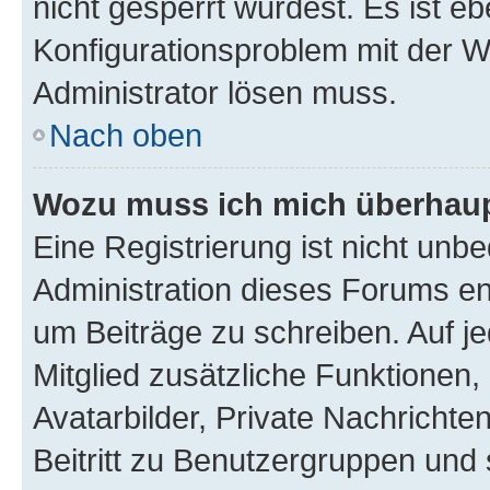
nicht gesperrt wurdest. Es ist eb
Konfigurationsproblem mit der We
Administrator lösen muss.
Nach oben
Wozu muss ich mich überhaupt
Eine Registrierung ist nicht unb
Administration dieses Forums ent
um Beiträge zu schreiben. Auf jed
Mitglied zusätzliche Funktionen,
Avatarbilder, Private Nachrichte
Beitritt zu Benutzergruppen und 