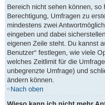
Bereich nicht sehen können, so h
Berechtigung, Umfragen zu erstel
mindestens zwei Antwortmöglichk
eingeben und dabei sicherstellen
eigenen Zeile steht. Du kannst 
Benutzer“ festlegen, wie viele 
welches Zeitlimit für die Umfrage 
unbegrenzte Umfrage) und schlie
ändern können.
Nach oben
Wieso kann ich nicht mehr An