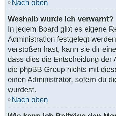
Nach oben
Weshalb wurde ich verwarnt?
In jedem Board gibt es eigene R
Administration festgelegt werde
verstoßen hast, kann sie dir ein
dass dies die Entscheidung der A
die phpBB Group nichts mit dies
einen Administrator, sofern du di
wurdest.
Nach oben
Wie kann ich Beiträge den M