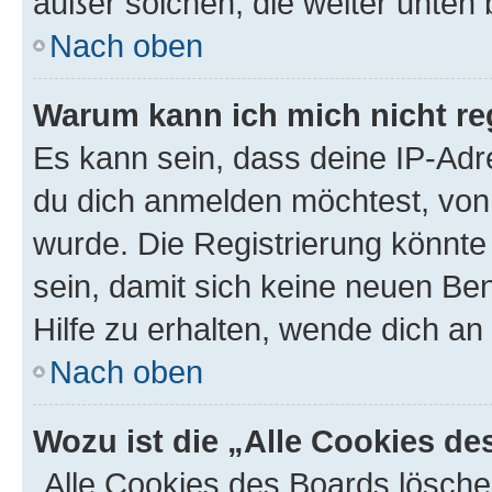
außer solchen, die weiter unten
Nach oben
Warum kann ich mich nicht reg
Es kann sein, dass deine IP-Ad
du dich anmelden möchtest, von 
wurde. Die Registrierung könnt
sein, damit sich keine neuen B
Hilfe zu erhalten, wende dich an
Nach oben
Wozu ist die „Alle Cookies d
„Alle Cookies des Boards lösche