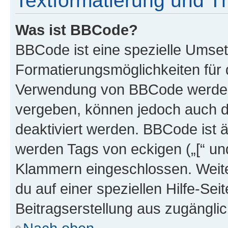
Textformatierung und 
Was ist BBCode?
BBCode ist eine spezielle Umset
Formatierungsmöglichkeiten für d
Verwendung von BBCode werden 
vergeben, können jedoch auch du
deaktiviert werden. BBCode ist 
werden Tags von eckigen („[“ und 
Klammern eingeschlossen. Weite
du auf einer speziellen Hilfe-Seit
Beitragserstellung aus zugänglich