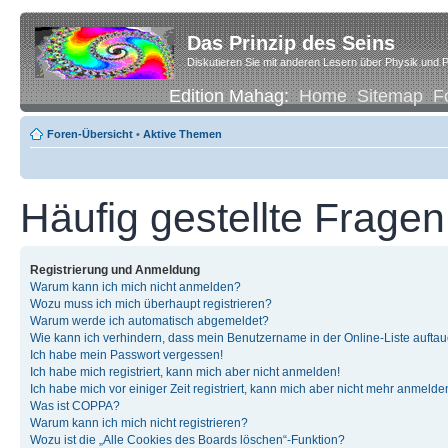
Das Prinzip des Seins
Diskutieren Sie mit anderen Lesern über Physik und P
Edition Mahag:
Home
Sitemap
F
Foren-Übersicht
•
Aktive Themen
Häufig gestellte Fragen
Registrierung und Anmeldung
Warum kann ich mich nicht anmelden?
Wozu muss ich mich überhaupt registrieren?
Warum werde ich automatisch abgemeldet?
Wie kann ich verhindern, dass mein Benutzername in der Online-Liste auftau
Ich habe mein Passwort vergessen!
Ich habe mich registriert, kann mich aber nicht anmelden!
Ich habe mich vor einiger Zeit registriert, kann mich aber nicht mehr anmelde
Was ist COPPA?
Warum kann ich mich nicht registrieren?
Wozu ist die „Alle Cookies des Boards löschen“-Funktion?