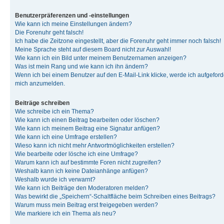
Benutzerpräferenzen und -einstellungen
Wie kann ich meine Einstellungen ändern?
Die Forenuhr geht falsch!
Ich habe die Zeitzone eingestellt, aber die Forenuhr geht immer noch falsch!
Meine Sprache steht auf diesem Board nicht zur Auswahl!
Wie kann ich ein Bild unter meinem Benutzernamen anzeigen?
Was ist mein Rang und wie kann ich ihn ändern?
Wenn ich bei einem Benutzer auf den E-Mail-Link klicke, werde ich aufgeforde
mich anzumelden.
Beiträge schreiben
Wie schreibe ich ein Thema?
Wie kann ich einen Beitrag bearbeiten oder löschen?
Wie kann ich meinem Beitrag eine Signatur anfügen?
Wie kann ich eine Umfrage erstellen?
Wieso kann ich nicht mehr Antwortmöglichkeiten erstellen?
Wie bearbeite oder lösche ich eine Umfrage?
Warum kann ich auf bestimmte Foren nicht zugreifen?
Weshalb kann ich keine Dateianhänge anfügen?
Weshalb wurde ich verwarnt?
Wie kann ich Beiträge den Moderatoren melden?
Was bewirkt die „Speichern“-Schaltfläche beim Schreiben eines Beitrags?
Warum muss mein Beitrag erst freigegeben werden?
Wie markiere ich ein Thema als neu?