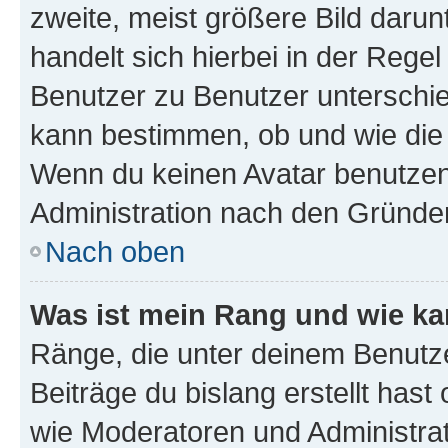
zweite, meist größere Bild darunt
handelt sich hierbei in der Rege
Benutzer zu Benutzer unterschied
kann bestimmen, ob und wie die
Wenn du keinen Avatar benutzen d
Administration nach den Gründen
Nach oben
Was ist mein Rang und wie ka
Ränge, die unter deinem Benutze
Beiträge du bislang erstellt hast
wie Moderatoren und Administra