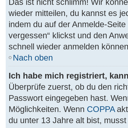
Das ist nicht schlimm! Wir könne
wieder mitteilen, du kannst es 
indem du auf der Anmelde-Seite
vergessen“ klickst und den Anwei
schnell wieder anmelden können
Nach oben
Ich habe mich registriert, ka
Überprüfe zuerst, ob du den ric
Passwort eingegeben hast. Wenn
Möglichkeiten. Wenn
COPPA
akt
du unter 13 Jahre alt bist, musst