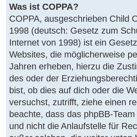
Was ist COPPA?
COPPA, ausgeschrieben Child Onl
1998 (deutsch: Gesetz zum Schu
Internet von 1998) ist ein Geset
Websites, die möglicherweise pe
Jahren erheben, hierzu die Zus
des oder der Erziehungsberechti
bist, ob dies auf dich oder die We
versuchst, zutrifft, ziehe einen r
beachte, dass das phpBB-Team 
und nicht die Anlaufstelle für Re