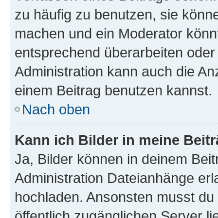
zu häufig zu benutzen, sie könne
machen und ein Moderator könnt
entsprechend überarbeiten oder 
Administration kann auch die Anz
einem Beitrag benutzen kannst.
Nach oben
Kann ich Bilder in meine Beit
Ja, Bilder können in deinem Bei
Administration Dateianhänge erla
hochladen. Ansonsten musst du z
öffentlich zugänglichen Server li