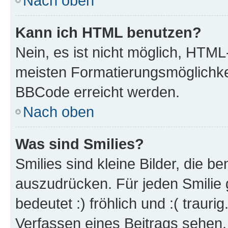
Nach oben
Kann ich HTML benutzen?
Nein, es ist nicht möglich, HTM
meisten Formatierungsmöglichke
BBCode erreicht werden.
Nach oben
Was sind Smilies?
Smilies sind kleine Bilder, die 
auszudrücken. Für jeden Smilie 
bedeutet :) fröhlich und :( trauri
Verfassen eines Beitrags sehen. 