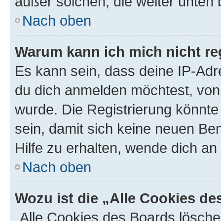
außer solchen, die weiter unten
Nach oben
Warum kann ich mich nicht reg
Es kann sein, dass deine IP-Ad
du dich anmelden möchtest, von 
wurde. Die Registrierung könnt
sein, damit sich keine neuen B
Hilfe zu erhalten, wende dich an
Nach oben
Wozu ist die „Alle Cookies d
„Alle Cookies des Boards lösche