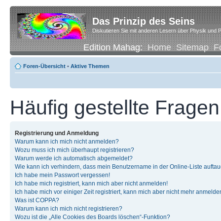
Das Prinzip des Seins
Diskutieren Sie mit anderen Lesern über Physik und P
Edition Mahag:
Home
Sitemap
F
Foren-Übersicht
•
Aktive Themen
Häufig gestellte Fragen
Registrierung und Anmeldung
Warum kann ich mich nicht anmelden?
Wozu muss ich mich überhaupt registrieren?
Warum werde ich automatisch abgemeldet?
Wie kann ich verhindern, dass mein Benutzername in der Online-Liste auftau
Ich habe mein Passwort vergessen!
Ich habe mich registriert, kann mich aber nicht anmelden!
Ich habe mich vor einiger Zeit registriert, kann mich aber nicht mehr anmelde
Was ist COPPA?
Warum kann ich mich nicht registrieren?
Wozu ist die „Alle Cookies des Boards löschen“-Funktion?