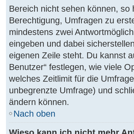
Bereich nicht sehen können, so h
Berechtigung, Umfragen zu erstel
mindestens zwei Antwortmöglichk
eingeben und dabei sicherstellen
eigenen Zeile steht. Du kannst 
Benutzer“ festlegen, wie viele 
welches Zeitlimit für die Umfrage 
unbegrenzte Umfrage) und schlie
ändern können.
Nach oben
Wieso kann ich nicht mehr An