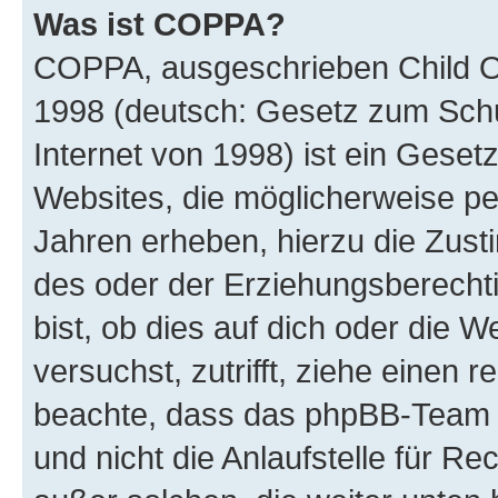
Was ist COPPA?
COPPA, ausgeschrieben Child Onl
1998 (deutsch: Gesetz zum Schu
Internet von 1998) ist ein Geset
Websites, die möglicherweise pe
Jahren erheben, hierzu die Zus
des oder der Erziehungsberechti
bist, ob dies auf dich oder die We
versuchst, zutrifft, ziehe einen r
beachte, dass das phpBB-Team 
und nicht die Anlaufstelle für Re