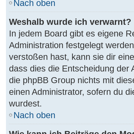
Nach oben
Weshalb wurde ich verwarnt?
In jedem Board gibt es eigene R
Administration festgelegt werde
verstoßen hast, kann sie dir ein
dass dies die Entscheidung der A
die phpBB Group nichts mit dies
einen Administrator, sofern du di
wurdest.
Nach oben
Wie kann ich Beiträge den M