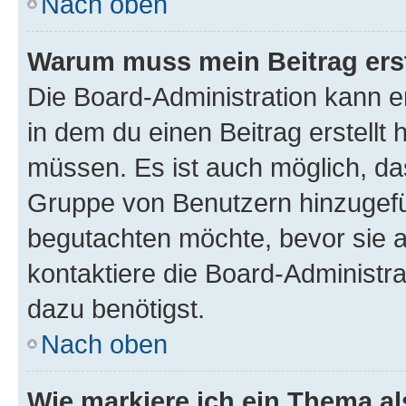
Nach oben
Warum muss mein Beitrag ers
Die Board-Administration kann 
in dem du einen Beitrag erstellt 
müssen. Es ist auch möglich, das
Gruppe von Benutzern hinzugefüg
begutachten möchte, bevor sie au
kontaktiere die Board-Administra
dazu benötigst.
Nach oben
Wie markiere ich ein Thema a