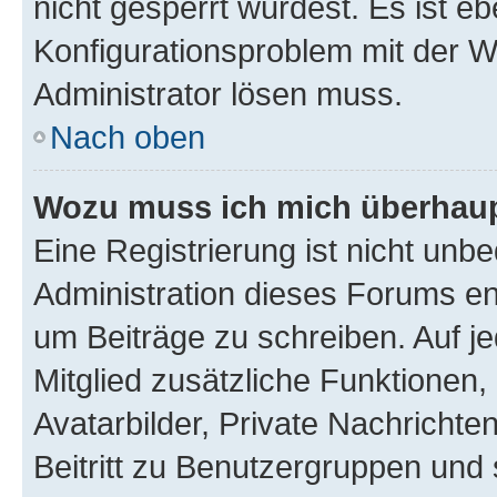
nicht gesperrt wurdest. Es ist eb
Konfigurationsproblem mit der We
Administrator lösen muss.
Nach oben
Wozu muss ich mich überhaupt
Eine Registrierung ist nicht unb
Administration dieses Forums ent
um Beiträge zu schreiben. Auf jed
Mitglied zusätzliche Funktionen,
Avatarbilder, Private Nachrichte
Beitritt zu Benutzergruppen und 