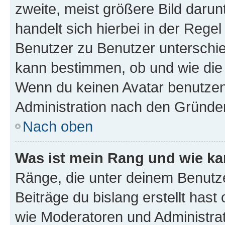
zweite, meist größere Bild darunt
handelt sich hierbei in der Rege
Benutzer zu Benutzer unterschied
kann bestimmen, ob und wie die
Wenn du keinen Avatar benutzen d
Administration nach den Gründen
Nach oben
Was ist mein Rang und wie ka
Ränge, die unter deinem Benutze
Beiträge du bislang erstellt hast
wie Moderatoren und Administra