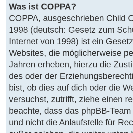
Was ist COPPA?
COPPA, ausgeschrieben Child Onl
1998 (deutsch: Gesetz zum Schu
Internet von 1998) ist ein Geset
Websites, die möglicherweise pe
Jahren erheben, hierzu die Zus
des oder der Erziehungsberechti
bist, ob dies auf dich oder die We
versuchst, zutrifft, ziehe einen r
beachte, dass das phpBB-Team 
und nicht die Anlaufstelle für Re