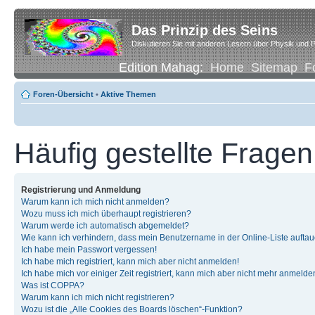
Das Prinzip des Seins
Diskutieren Sie mit anderen Lesern über Physik und P
Edition Mahag:
Home
Sitemap
F
Foren-Übersicht
•
Aktive Themen
Häufig gestellte Fragen
Registrierung und Anmeldung
Warum kann ich mich nicht anmelden?
Wozu muss ich mich überhaupt registrieren?
Warum werde ich automatisch abgemeldet?
Wie kann ich verhindern, dass mein Benutzername in der Online-Liste auftau
Ich habe mein Passwort vergessen!
Ich habe mich registriert, kann mich aber nicht anmelden!
Ich habe mich vor einiger Zeit registriert, kann mich aber nicht mehr anmelde
Was ist COPPA?
Warum kann ich mich nicht registrieren?
Wozu ist die „Alle Cookies des Boards löschen“-Funktion?