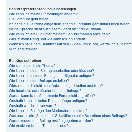
Benutzerpräferenzen und -einstellungen
Wie kann ich meine Einstellungen ändern?
Die Forenuhr geht falsch!
Ich habe die Zeitzone eingestellt, aber die Forenuhr geht immer noch falsch!
Meine Sprache steht auf diesem Board nicht zur Auswahl!
Wie kann ich ein Bild unter meinem Benutzernamen anzeigen?
Was ist mein Rang und wie kann ich ihn ändern?
Wenn ich bei einem Benutzer auf den E-Mail-Link klicke, werde ich aufgeforde
mich anzumelden.
Beiträge schreiben
Wie schreibe ich ein Thema?
Wie kann ich einen Beitrag bearbeiten oder löschen?
Wie kann ich meinem Beitrag eine Signatur anfügen?
Wie kann ich eine Umfrage erstellen?
Wieso kann ich nicht mehr Antwortmöglichkeiten erstellen?
Wie bearbeite oder lösche ich eine Umfrage?
Warum kann ich auf bestimmte Foren nicht zugreifen?
Weshalb kann ich keine Dateianhänge anfügen?
Weshalb wurde ich verwarnt?
Wie kann ich Beiträge den Moderatoren melden?
Was bewirkt die „Speichern“-Schaltfläche beim Schreiben eines Beitrags?
Warum muss mein Beitrag erst freigegeben werden?
Wie markiere ich ein Thema als neu?