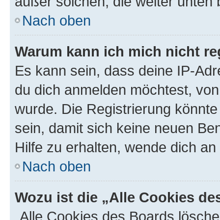
außer solchen, die weiter unten
Nach oben
Warum kann ich mich nicht reg
Es kann sein, dass deine IP-Ad
du dich anmelden möchtest, von 
wurde. Die Registrierung könnt
sein, damit sich keine neuen B
Hilfe zu erhalten, wende dich an
Nach oben
Wozu ist die „Alle Cookies d
„Alle Cookies des Boards lösche