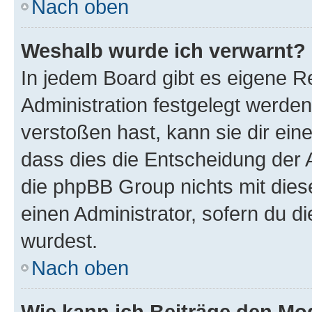
Nach oben
Weshalb wurde ich verwarnt?
In jedem Board gibt es eigene R
Administration festgelegt werde
verstoßen hast, kann sie dir ein
dass dies die Entscheidung der A
die phpBB Group nichts mit dies
einen Administrator, sofern du di
wurdest.
Nach oben
Wie kann ich Beiträge den M