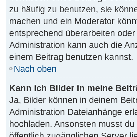
zu häufig zu benutzen, sie könne
machen und ein Moderator könnt
entsprechend überarbeiten oder 
Administration kann auch die Anz
einem Beitrag benutzen kannst.
Nach oben
Kann ich Bilder in meine Beit
Ja, Bilder können in deinem Bei
Administration Dateianhänge erla
hochladen. Ansonsten musst du z
öffentlich zugänglichen Server li