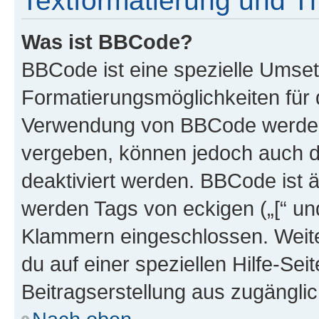
Textformatierung und 
Was ist BBCode?
BBCode ist eine spezielle Umset
Formatierungsmöglichkeiten für d
Verwendung von BBCode werden 
vergeben, können jedoch auch du
deaktiviert werden. BBCode ist 
werden Tags von eckigen („[“ und 
Klammern eingeschlossen. Weite
du auf einer speziellen Hilfe-Seit
Beitragserstellung aus zugänglich