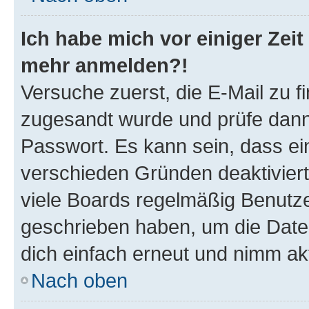
Ich habe mich vor einiger Zeit 
mehr anmelden?!
Versuche zuerst, die E-Mail zu fi
zugesandt wurde und prüfe dan
Passwort. Es kann sein, dass ei
verschieden Gründen deaktivier
viele Boards regelmäßig Benutzer
geschrieben haben, um die Date
dich einfach erneut und nimm akt
Nach oben