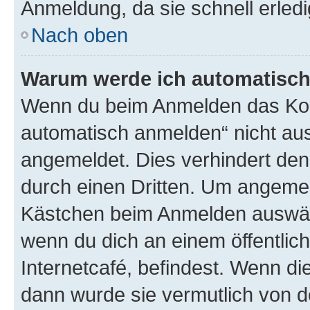
Anmeldung, da sie schnell erledigt
Nach oben
Warum werde ich automatisc
Wenn du beim Anmelden das Kon
automatisch anmelden“ nicht ausw
angemeldet. Dies verhindert de
durch einen Dritten. Um angemel
Kästchen beim Anmelden auswähl
wenn du dich an einem öffentlic
Internetcafé, befindest. Wenn di
dann wurde sie vermutlich von d