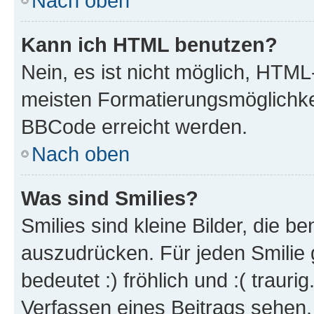
Nach oben
Kann ich HTML benutzen?
Nein, es ist nicht möglich, HTM
meisten Formatierungsmöglichke
BBCode erreicht werden.
Nach oben
Was sind Smilies?
Smilies sind kleine Bilder, die 
auszudrücken. Für jeden Smilie 
bedeutet :) fröhlich und :( trauri
Verfassen eines Beitrags sehen. 