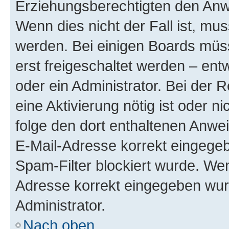
Erziehungsberechtigten den Anwe
Wenn dies nicht der Fall ist, mus
werden. Bei einigen Boards müs
erst freigeschaltet werden – ent
oder ein Administrator. Bei der R
eine Aktivierung nötig ist oder n
folge den dort enthaltenen Anwe
E-Mail-Adresse korrekt eingegeb
Spam-Filter blockiert wurde. Wen
Adresse korrekt eingegeben wur
Administrator.
Nach oben