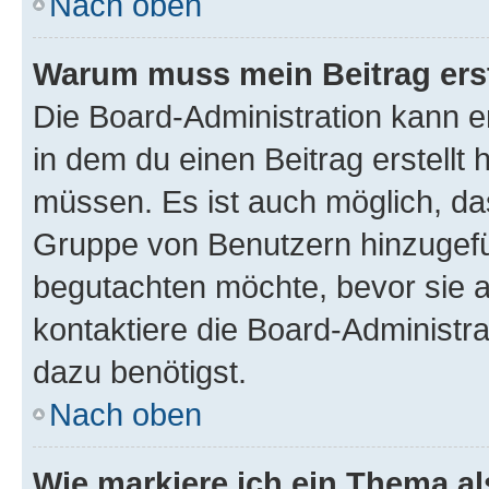
Nach oben
Warum muss mein Beitrag ers
Die Board-Administration kann 
in dem du einen Beitrag erstellt 
müssen. Es ist auch möglich, das
Gruppe von Benutzern hinzugefüg
begutachten möchte, bevor sie au
kontaktiere die Board-Administra
dazu benötigst.
Nach oben
Wie markiere ich ein Thema a