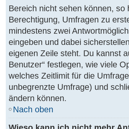
Bereich nicht sehen können, so h
Berechtigung, Umfragen zu erstel
mindestens zwei Antwortmöglichk
eingeben und dabei sicherstellen
eigenen Zeile steht. Du kannst 
Benutzer“ festlegen, wie viele 
welches Zeitlimit für die Umfrage 
unbegrenzte Umfrage) und schlie
ändern können.
Nach oben
Wieso kann ich nicht mehr An