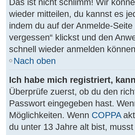
Das ist nicht schlimm! Wir könne
wieder mitteilen, du kannst es 
indem du auf der Anmelde-Seite
vergessen“ klickst und den Anwei
schnell wieder anmelden können
Nach oben
Ich habe mich registriert, ka
Überprüfe zuerst, ob du den ric
Passwort eingegeben hast. Wenn
Möglichkeiten. Wenn
COPPA
akt
du unter 13 Jahre alt bist, musst