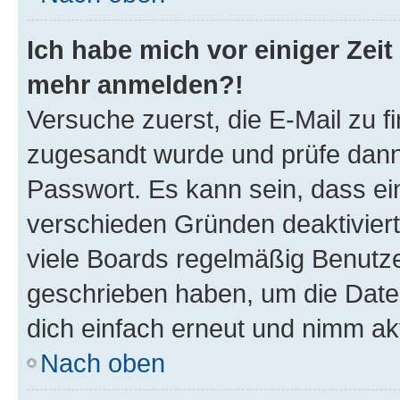
Ich habe mich vor einiger Zeit 
mehr anmelden?!
Versuche zuerst, die E-Mail zu fi
zugesandt wurde und prüfe dan
Passwort. Es kann sein, dass ei
verschieden Gründen deaktivier
viele Boards regelmäßig Benutzer
geschrieben haben, um die Date
dich einfach erneut und nimm akt
Nach oben