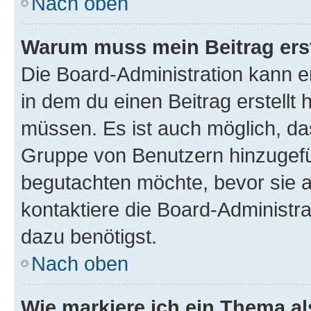
Nach oben
Warum muss mein Beitrag ers
Die Board-Administration kann 
in dem du einen Beitrag erstellt 
müssen. Es ist auch möglich, das
Gruppe von Benutzern hinzugefüg
begutachten möchte, bevor sie au
kontaktiere die Board-Administra
dazu benötigst.
Nach oben
Wie markiere ich ein Thema a