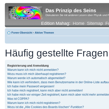
Das Prinzip des Seins
Diskutieren Sie mit anderen Lesern über Physik und P
Edition Mahag:
Home
Sitemap
F
Foren-Übersicht
•
Aktive Themen
Häufig gestellte Fragen
Registrierung und Anmeldung
Warum kann ich mich nicht anmelden?
Wozu muss ich mich überhaupt registrieren?
Warum werde ich automatisch abgemeldet?
Wie kann ich verhindern, dass mein Benutzername in der Online-Liste auftau
Ich habe mein Passwort vergessen!
Ich habe mich registriert, kann mich aber nicht anmelden!
Ich habe mich vor einiger Zeit registriert, kann mich aber nicht mehr anmelde
Was ist COPPA?
Warum kann ich mich nicht registrieren?
Wozu ist die „Alle Cookies des Boards löschen“-Funktion?