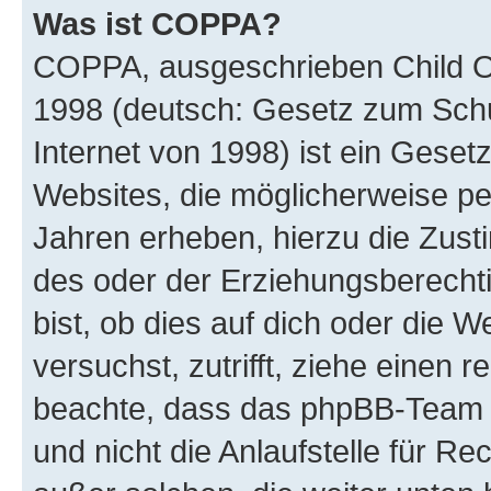
Was ist COPPA?
COPPA, ausgeschrieben Child Onl
1998 (deutsch: Gesetz zum Schu
Internet von 1998) ist ein Geset
Websites, die möglicherweise pe
Jahren erheben, hierzu die Zus
des oder der Erziehungsberechti
bist, ob dies auf dich oder die We
versuchst, zutrifft, ziehe einen r
beachte, dass das phpBB-Team 
und nicht die Anlaufstelle für Re