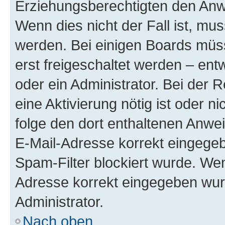
Erziehungsberechtigten den Anwe
Wenn dies nicht der Fall ist, mus
werden. Bei einigen Boards müs
erst freigeschaltet werden – ent
oder ein Administrator. Bei der R
eine Aktivierung nötig ist oder n
folge den dort enthaltenen Anwe
E-Mail-Adresse korrekt eingegeb
Spam-Filter blockiert wurde. Wen
Adresse korrekt eingegeben wur
Administrator.
Nach oben