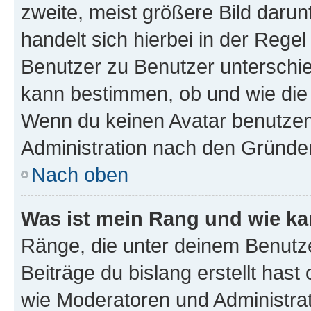
zweite, meist größere Bild darunt
handelt sich hierbei in der Rege
Benutzer zu Benutzer unterschied
kann bestimmen, ob und wie die
Wenn du keinen Avatar benutzen d
Administration nach den Gründen
Nach oben
Was ist mein Rang und wie ka
Ränge, die unter deinem Benutze
Beiträge du bislang erstellt hast
wie Moderatoren und Administra