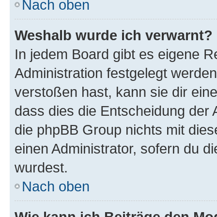
Nach oben
Weshalb wurde ich verwarnt?
In jedem Board gibt es eigene R
Administration festgelegt werde
verstoßen hast, kann sie dir ein
dass dies die Entscheidung der A
die phpBB Group nichts mit dies
einen Administrator, sofern du di
wurdest.
Nach oben
Wie kann ich Beiträge den M