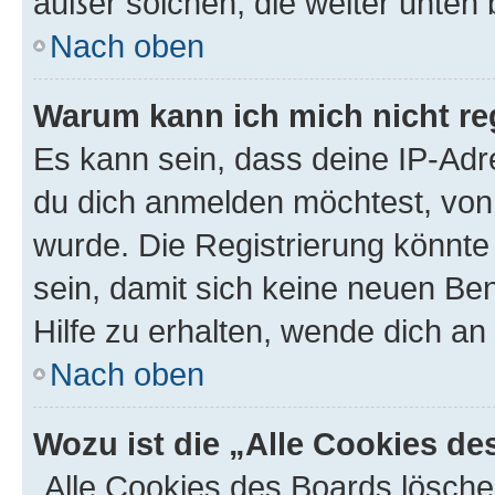
außer solchen, die weiter unten
Nach oben
Warum kann ich mich nicht reg
Es kann sein, dass deine IP-Ad
du dich anmelden möchtest, von 
wurde. Die Registrierung könnt
sein, damit sich keine neuen B
Hilfe zu erhalten, wende dich an
Nach oben
Wozu ist die „Alle Cookies d
„Alle Cookies des Boards lösche