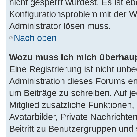
nicht gesperrt wurdest. Es ist eb
Konfigurationsproblem mit der We
Administrator lösen muss.
Nach oben
Wozu muss ich mich überhaupt
Eine Registrierung ist nicht unb
Administration dieses Forums ent
um Beiträge zu schreiben. Auf jed
Mitglied zusätzliche Funktionen,
Avatarbilder, Private Nachrichte
Beitritt zu Benutzergruppen und 