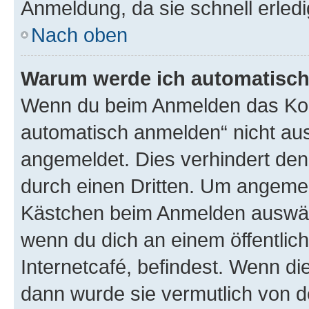
Anmeldung, da sie schnell erledigt
Nach oben
Warum werde ich automatisc
Wenn du beim Anmelden das Kon
automatisch anmelden“ nicht ausw
angemeldet. Dies verhindert de
durch einen Dritten. Um angemel
Kästchen beim Anmelden auswähl
wenn du dich an einem öffentlic
Internetcafé, befindest. Wenn di
dann wurde sie vermutlich von d