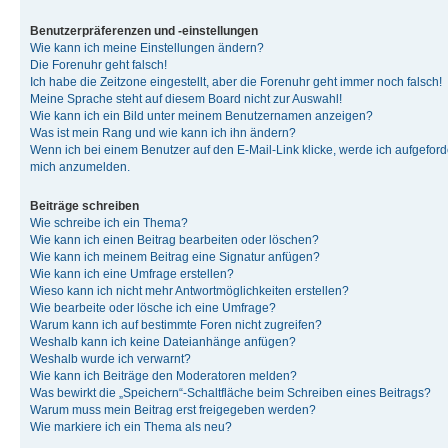
Benutzerpräferenzen und -einstellungen
Wie kann ich meine Einstellungen ändern?
Die Forenuhr geht falsch!
Ich habe die Zeitzone eingestellt, aber die Forenuhr geht immer noch falsch!
Meine Sprache steht auf diesem Board nicht zur Auswahl!
Wie kann ich ein Bild unter meinem Benutzernamen anzeigen?
Was ist mein Rang und wie kann ich ihn ändern?
Wenn ich bei einem Benutzer auf den E-Mail-Link klicke, werde ich aufgeforde
mich anzumelden.
Beiträge schreiben
Wie schreibe ich ein Thema?
Wie kann ich einen Beitrag bearbeiten oder löschen?
Wie kann ich meinem Beitrag eine Signatur anfügen?
Wie kann ich eine Umfrage erstellen?
Wieso kann ich nicht mehr Antwortmöglichkeiten erstellen?
Wie bearbeite oder lösche ich eine Umfrage?
Warum kann ich auf bestimmte Foren nicht zugreifen?
Weshalb kann ich keine Dateianhänge anfügen?
Weshalb wurde ich verwarnt?
Wie kann ich Beiträge den Moderatoren melden?
Was bewirkt die „Speichern“-Schaltfläche beim Schreiben eines Beitrags?
Warum muss mein Beitrag erst freigegeben werden?
Wie markiere ich ein Thema als neu?