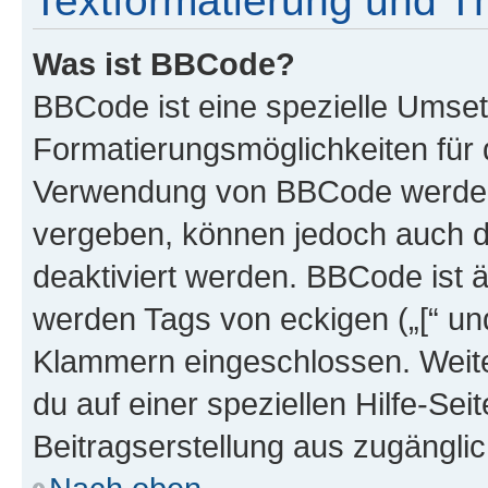
Textformatierung und 
Was ist BBCode?
BBCode ist eine spezielle Umset
Formatierungsmöglichkeiten für d
Verwendung von BBCode werden 
vergeben, können jedoch auch du
deaktiviert werden. BBCode ist 
werden Tags von eckigen („[“ und 
Klammern eingeschlossen. Weite
du auf einer speziellen Hilfe-Seit
Beitragserstellung aus zugänglich