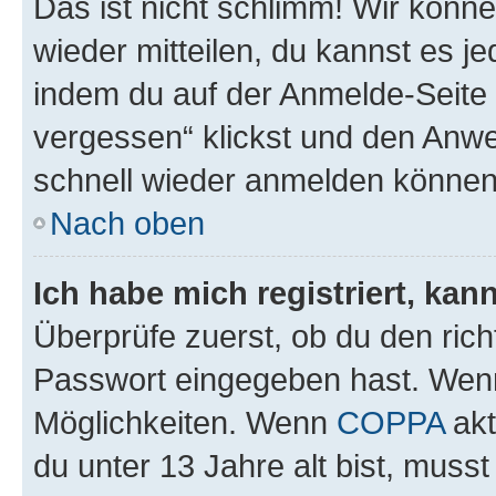
Das ist nicht schlimm! Wir könne
wieder mitteilen, du kannst es 
indem du auf der Anmelde-Seite
vergessen“ klickst und den Anwei
schnell wieder anmelden können
Nach oben
Ich habe mich registriert, ka
Überprüfe zuerst, ob du den ric
Passwort eingegeben hast. Wenn
Möglichkeiten. Wenn
COPPA
akt
du unter 13 Jahre alt bist, musst