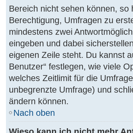
Bereich nicht sehen können, so h
Berechtigung, Umfragen zu erstel
mindestens zwei Antwortmöglichk
eingeben und dabei sicherstellen
eigenen Zeile steht. Du kannst 
Benutzer“ festlegen, wie viele 
welches Zeitlimit für die Umfrage 
unbegrenzte Umfrage) und schlie
ändern können.
Nach oben
Wieso kann ich nicht mehr An