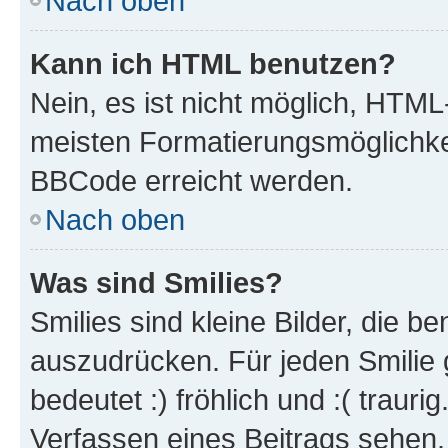
Nach oben
Kann ich HTML benutzen?
Nein, es ist nicht möglich, HTM
meisten Formatierungsmöglichke
BBCode erreicht werden.
Nach oben
Was sind Smilies?
Smilies sind kleine Bilder, die 
auszudrücken. Für jeden Smilie 
bedeutet :) fröhlich und :( trauri
Verfassen eines Beitrags sehen. 