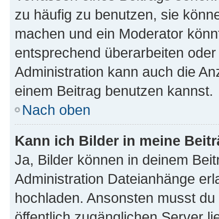
zu häufig zu benutzen, sie könne
machen und ein Moderator könnt
entsprechend überarbeiten oder 
Administration kann auch die Anz
einem Beitrag benutzen kannst.
Nach oben
Kann ich Bilder in meine Beit
Ja, Bilder können in deinem Bei
Administration Dateianhänge erla
hochladen. Ansonsten musst du z
öffentlich zugänglichen Server li